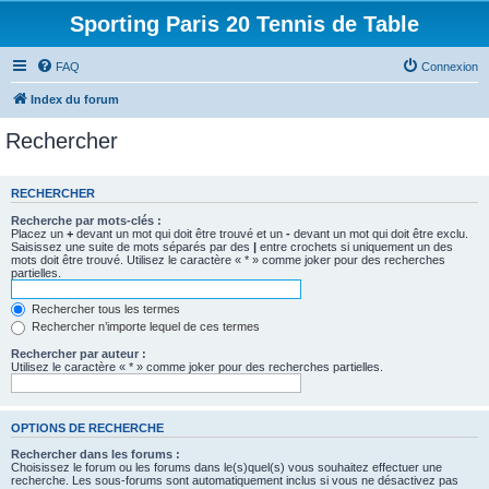
Sporting Paris 20 Tennis de Table
FAQ
Connexion
Index du forum
Rechercher
RECHERCHER
Recherche par mots-clés :
Placez un
+
devant un mot qui doit être trouvé et un
-
devant un mot qui doit être exclu.
Saisissez une suite de mots séparés par des
|
entre crochets si uniquement un des
mots doit être trouvé. Utilisez le caractère « * » comme joker pour des recherches
partielles.
Rechercher tous les termes
Rechercher n’importe lequel de ces termes
Rechercher par auteur :
Utilisez le caractère « * » comme joker pour des recherches partielles.
OPTIONS DE RECHERCHE
Rechercher dans les forums :
Choisissez le forum ou les forums dans le(s)quel(s) vous souhaitez effectuer une
recherche. Les sous-forums sont automatiquement inclus si vous ne désactivez pas