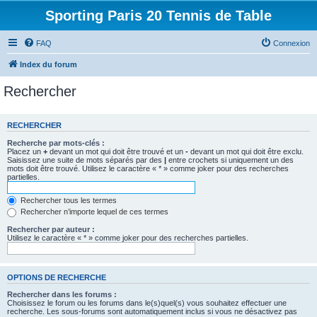
Sporting Paris 20 Tennis de Table
FAQ
Connexion
Index du forum
Rechercher
RECHERCHER
Recherche par mots-clés :
Placez un
+
devant un mot qui doit être trouvé et un
-
devant un mot qui doit être exclu.
Saisissez une suite de mots séparés par des
|
entre crochets si uniquement un des
mots doit être trouvé. Utilisez le caractère « * » comme joker pour des recherches
partielles.
Rechercher tous les termes
Rechercher n’importe lequel de ces termes
Rechercher par auteur :
Utilisez le caractère « * » comme joker pour des recherches partielles.
OPTIONS DE RECHERCHE
Rechercher dans les forums :
Choisissez le forum ou les forums dans le(s)quel(s) vous souhaitez effectuer une
recherche. Les sous-forums sont automatiquement inclus si vous ne désactivez pas