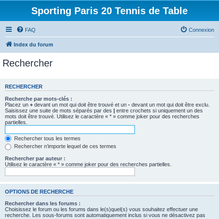
Sporting Paris 20 Tennis de Table
FAQ
Connexion
Index du forum
Rechercher
RECHERCHER
Recherche par mots-clés :
Placez un
+
devant un mot qui doit être trouvé et un
-
devant un mot qui doit être exclu.
Saisissez une suite de mots séparés par des
|
entre crochets si uniquement un des
mots doit être trouvé. Utilisez le caractère « * » comme joker pour des recherches
partielles.
Rechercher tous les termes
Rechercher n’importe lequel de ces termes
Rechercher par auteur :
Utilisez le caractère « * » comme joker pour des recherches partielles.
OPTIONS DE RECHERCHE
Rechercher dans les forums :
Choisissez le forum ou les forums dans le(s)quel(s) vous souhaitez effectuer une
recherche. Les sous-forums sont automatiquement inclus si vous ne désactivez pas