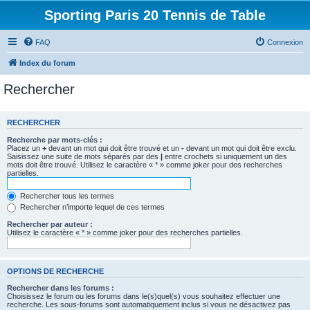
Sporting Paris 20 Tennis de Table
FAQ
Connexion
Index du forum
Rechercher
RECHERCHER
Recherche par mots-clés :
Placez un
+
devant un mot qui doit être trouvé et un
-
devant un mot qui doit être exclu.
Saisissez une suite de mots séparés par des
|
entre crochets si uniquement un des
mots doit être trouvé. Utilisez le caractère « * » comme joker pour des recherches
partielles.
Rechercher tous les termes
Rechercher n’importe lequel de ces termes
Rechercher par auteur :
Utilisez le caractère « * » comme joker pour des recherches partielles.
OPTIONS DE RECHERCHE
Rechercher dans les forums :
Choisissez le forum ou les forums dans le(s)quel(s) vous souhaitez effectuer une
recherche. Les sous-forums sont automatiquement inclus si vous ne désactivez pas