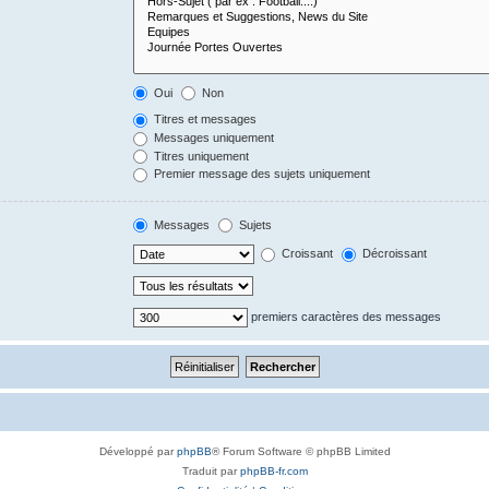
Oui
Non
Titres et messages
Messages uniquement
Titres uniquement
Premier message des sujets uniquement
Messages
Sujets
Croissant
Décroissant
premiers caractères des messages
Développé par
phpBB
® Forum Software © phpBB Limited
Traduit par
phpBB-fr.com