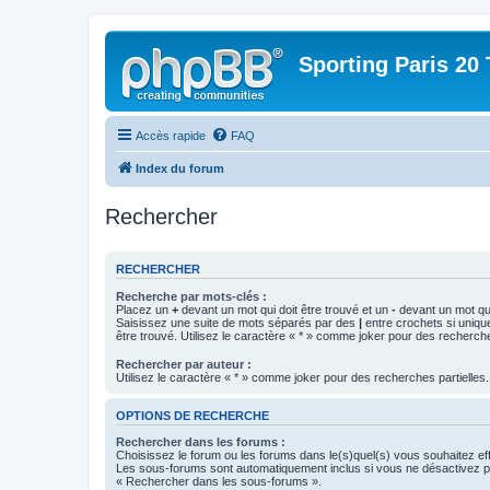
Sporting Paris 20 
Accès rapide
FAQ
Index du forum
Rechercher
RECHERCHER
Recherche par mots-clés :
Placez un
+
devant un mot qui doit être trouvé et un
-
devant un mot qui
Saisissez une suite de mots séparés par des
|
entre crochets si uniqu
être trouvé. Utilisez le caractère « * » comme joker pour des recherche
Rechercher par auteur :
Utilisez le caractère « * » comme joker pour des recherches partielles.
OPTIONS DE RECHERCHE
Rechercher dans les forums :
Choisissez le forum ou les forums dans le(s)quel(s) vous souhaitez ef
Les sous-forums sont automatiquement inclus si vous ne désactivez pa
« Rechercher dans les sous-forums ».