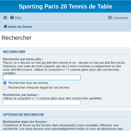
Sporting Paris 20 Tennis de Table
FAQ
Connexion
Index du forum
Rechercher
RECHERCHER
Recherche par mots-clés :
Placez un
+
devant un mot qui doit être trouvé et un
-
devant un mot qui doit être exclu.
Saisissez une suite de mots séparés par des
|
entre crochets si uniquement un des
mots doit être trouvé. Utilisez le caractère « * » comme joker pour des recherches
partielles.
Rechercher tous les termes
Rechercher n’importe lequel de ces termes
Rechercher par auteur :
Utilisez le caractère « * » comme joker pour des recherches partielles.
OPTIONS DE RECHERCHE
Rechercher dans les forums :
Choisissez le forum ou les forums dans le(s)quel(s) vous souhaitez effectuer une
recherche. Les sous-forums sont automatiquement inclus si vous ne désactivez pas