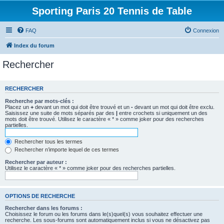
Sporting Paris 20 Tennis de Table
FAQ
Connexion
Index du forum
Rechercher
RECHERCHER
Recherche par mots-clés :
Placez un
+
devant un mot qui doit être trouvé et un
-
devant un mot qui doit être exclu.
Saisissez une suite de mots séparés par des
|
entre crochets si uniquement un des
mots doit être trouvé. Utilisez le caractère « * » comme joker pour des recherches
partielles.
Rechercher tous les termes
Rechercher n’importe lequel de ces termes
Rechercher par auteur :
Utilisez le caractère « * » comme joker pour des recherches partielles.
OPTIONS DE RECHERCHE
Rechercher dans les forums :
Choisissez le forum ou les forums dans le(s)quel(s) vous souhaitez effectuer une
recherche. Les sous-forums sont automatiquement inclus si vous ne désactivez pas