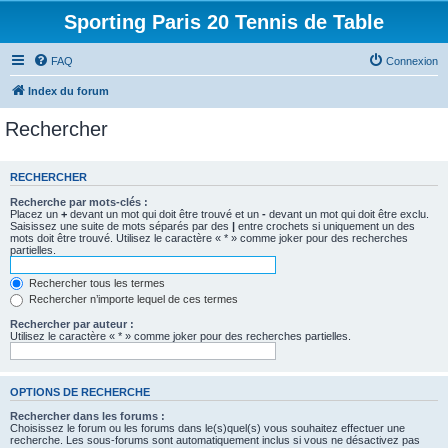
Sporting Paris 20 Tennis de Table
FAQ
Connexion
Index du forum
Rechercher
RECHERCHER
Recherche par mots-clés :
Placez un
+
devant un mot qui doit être trouvé et un
-
devant un mot qui doit être exclu.
Saisissez une suite de mots séparés par des
|
entre crochets si uniquement un des
mots doit être trouvé. Utilisez le caractère « * » comme joker pour des recherches
partielles.
Rechercher tous les termes
Rechercher n’importe lequel de ces termes
Rechercher par auteur :
Utilisez le caractère « * » comme joker pour des recherches partielles.
OPTIONS DE RECHERCHE
Rechercher dans les forums :
Choisissez le forum ou les forums dans le(s)quel(s) vous souhaitez effectuer une
recherche. Les sous-forums sont automatiquement inclus si vous ne désactivez pas