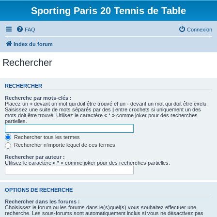
Sporting Paris 20 Tennis de Table
FAQ
Connexion
Index du forum
Rechercher
RECHERCHER
Recherche par mots-clés :
Placez un
+
devant un mot qui doit être trouvé et un
-
devant un mot qui doit être exclu.
Saisissez une suite de mots séparés par des
|
entre crochets si uniquement un des
mots doit être trouvé. Utilisez le caractère « * » comme joker pour des recherches
partielles.
Rechercher tous les termes
Rechercher n’importe lequel de ces termes
Rechercher par auteur :
Utilisez le caractère « * » comme joker pour des recherches partielles.
OPTIONS DE RECHERCHE
Rechercher dans les forums :
Choisissez le forum ou les forums dans le(s)quel(s) vous souhaitez effectuer une
recherche. Les sous-forums sont automatiquement inclus si vous ne désactivez pas