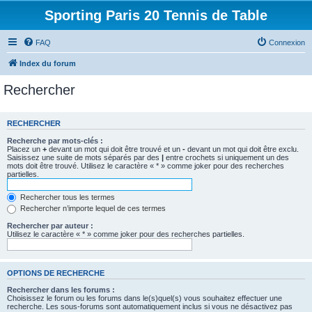
Sporting Paris 20 Tennis de Table
FAQ
Connexion
Index du forum
Rechercher
RECHERCHER
Recherche par mots-clés :
Placez un
+
devant un mot qui doit être trouvé et un
-
devant un mot qui doit être exclu.
Saisissez une suite de mots séparés par des
|
entre crochets si uniquement un des
mots doit être trouvé. Utilisez le caractère « * » comme joker pour des recherches
partielles.
Rechercher tous les termes
Rechercher n’importe lequel de ces termes
Rechercher par auteur :
Utilisez le caractère « * » comme joker pour des recherches partielles.
OPTIONS DE RECHERCHE
Rechercher dans les forums :
Choisissez le forum ou les forums dans le(s)quel(s) vous souhaitez effectuer une
recherche. Les sous-forums sont automatiquement inclus si vous ne désactivez pas