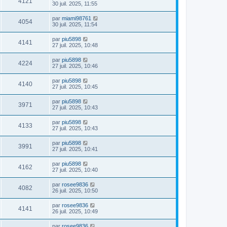
4121
30 juil. 2025, 11:55
par
miami98761
4054
30 juil. 2025, 11:54
par
piu5898
4141
27 juil. 2025, 10:48
par
piu5898
4224
27 juil. 2025, 10:46
par
piu5898
4140
27 juil. 2025, 10:45
par
piu5898
3971
27 juil. 2025, 10:43
par
piu5898
4133
27 juil. 2025, 10:43
par
piu5898
3991
27 juil. 2025, 10:41
par
piu5898
4162
27 juil. 2025, 10:40
par
rosee9836
4082
26 juil. 2025, 10:50
par
rosee9836
4141
26 juil. 2025, 10:49
par
rosee9836