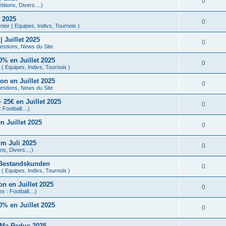
0
tions, Divers....)
 2025
0
ior ( Equipes, Indivs, Tournois )
Juillet 2025
0
stions, News du Site
% en Juillet 2025
0
( Equipes, Indivs, Tournois )
n en Juillet 2025
0
stions, News du Site
25€ en Juillet 2025
0
 Football....)
 Juillet 2025
0
m Juli 2025
0
s, Divers....)
 Bestandskunden
0
( Equipes, Indivs, Tournois )
n en Juillet 2025
0
x : Football....)
% en Juillet 2025
0
 Ma Reduc 2025