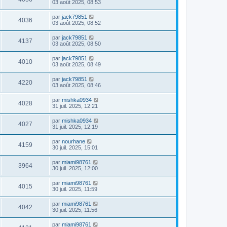
03 août 2025, 08:53
par
jack79851
4036
03 août 2025, 08:52
par
jack79851
4137
03 août 2025, 08:50
par
jack79851
4010
03 août 2025, 08:49
par
jack79851
4220
03 août 2025, 08:46
par
mishka0934
4028
31 juil. 2025, 12:21
par
mishka0934
4027
31 juil. 2025, 12:19
par
nourhane
4159
30 juil. 2025, 15:01
par
miami98761
3964
30 juil. 2025, 12:00
par
miami98761
4015
30 juil. 2025, 11:59
par
miami98761
4042
30 juil. 2025, 11:56
par
miami98761