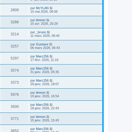
par
McYLAN
2800
15 mai 2026, 08:08
par
timnon
3286
15 avr. 2026, 20:29
par
_bruno
3214
11 mars 2026, 08:40
par
Gustave
3257
06 mars 2026, 06:43
par
Marc256
5297
17 févr. 2026, 11:19
par
Marc256
3574
31 janv. 2026, 05:35
par
Marc256
3373
29 janv. 2026, 18:07
par
timnon
5976
19 janv. 2026, 16:54
par
Marc256
3500
18 janv. 2026, 22:43
par
timnon
3771
15 janv. 2026, 15:43
par
Marc256
3652