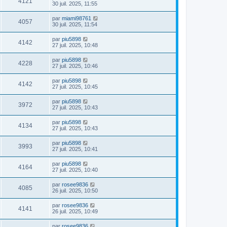
4121
30 juil. 2025, 11:55
par
miami98761
4057
30 juil. 2025, 11:54
par
piu5898
4142
27 juil. 2025, 10:48
par
piu5898
4228
27 juil. 2025, 10:46
par
piu5898
4142
27 juil. 2025, 10:45
par
piu5898
3972
27 juil. 2025, 10:43
par
piu5898
4134
27 juil. 2025, 10:43
par
piu5898
3993
27 juil. 2025, 10:41
par
piu5898
4164
27 juil. 2025, 10:40
par
rosee9836
4085
26 juil. 2025, 10:50
par
rosee9836
4141
26 juil. 2025, 10:49
par
rosee9836