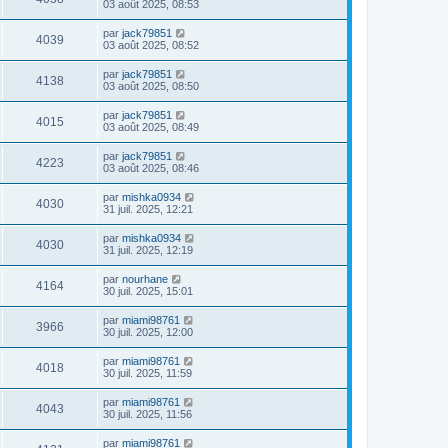
03 août 2025, 08:53
par
jack79851
4039
03 août 2025, 08:52
par
jack79851
4138
03 août 2025, 08:50
par
jack79851
4015
03 août 2025, 08:49
par
jack79851
4223
03 août 2025, 08:46
par
mishka0934
4030
31 juil. 2025, 12:21
par
mishka0934
4030
31 juil. 2025, 12:19
par
nourhane
4164
30 juil. 2025, 15:01
par
miami98761
3966
30 juil. 2025, 12:00
par
miami98761
4018
30 juil. 2025, 11:59
par
miami98761
4043
30 juil. 2025, 11:56
par
miami98761