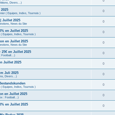
0
tions, Divers....)
 2025
0
ior ( Equipes, Indivs, Tournois )
Juillet 2025
0
stions, News du Site
% en Juillet 2025
0
( Equipes, Indivs, Tournois )
n en Juillet 2025
0
stions, News du Site
25€ en Juillet 2025
0
 Football....)
 Juillet 2025
0
m Juli 2025
0
s, Divers....)
 Bestandskunden
0
( Equipes, Indivs, Tournois )
n en Juillet 2025
0
x : Football....)
% en Juillet 2025
0
 Ma Reduc 2025