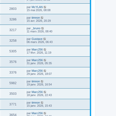
par
McYLAN
2803
15 mai 2026, 08:08
par
timnon
3286
15 avr. 2026, 20:29
par
_bruno
3217
11 mars 2026, 08:40
par
Gustave
3258
06 mars 2026, 06:43
par
Marc256
5305
17 févr. 2026, 11:19
par
Marc256
3576
31 janv. 2026, 05:35
par
Marc256
3376
29 janv. 2026, 18:07
par
timnon
5982
19 janv. 2026, 16:54
par
Marc256
3503
18 janv. 2026, 22:43
par
timnon
3771
15 janv. 2026, 15:43
par
Marc256
3654