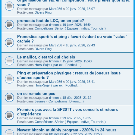
Organisation du sac en compétition : vous prenez quoi avec
vous ?
Dernier message par
Marc256
«
29 janv. 2026, 18:07
Posté dans
Divers Ping
pronostic foot de LDC, on en parle?
Dernier message par
timnon
«
19 janv. 2026, 16:54
Posté dans
Compétitions Sénior ( Equipes, Indivs, Tournois )
Pronostics sportifs et ping : favori évident ou vraie “value”
cachée ?
Dernier message par
Marc256
«
18 janv. 2026, 22:43
Posté dans
Divers Ping
Le maillot, c’est toi qui choisis
Dernier message par
timnon
«
15 janv. 2026, 15:43
Posté dans
Hors-Sujet ( par ex : Football....)
Ping et préparation physique : retours de joueurs issus
d’autres sports ?
Dernier message par
Marc256
«
09 janv. 2026, 16:41
Posté dans
Hors-Sujet ( par ex : Football....)
on se remets un peu
Dernier message par
timnon
«
18 déc. 2025, 21:12
Posté dans
Jeunes ( Compétitions, Divers....)
Premiers pas avec la SP20TT : vos conseils et retours
d’expérience
Dernier message par
timnon
«
29 nov. 2025, 19:35
Posté dans
Compétitions Sénior ( Equipes, Indivs, Tournois )
Newest bitcoin multiply program - 2200% in 24 hours
Dernier message par
btcinvest0427
«
22 nov. 2025, 11:58