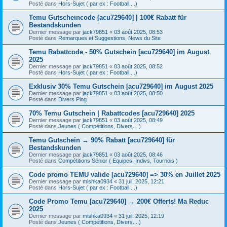
Posté dans
Hors-Sujet ( par ex : Football....)
Temu Gutscheincode [acu729640] | 100€ Rabatt für
Bestandskunden
Dernier message par
jack79851
«
03 août 2025, 08:53
Posté dans
Remarques et Suggestions, News du Site
Temu Rabattcode - 50% Gutschein [acu729640] im August
2025
Dernier message par
jack79851
«
03 août 2025, 08:52
Posté dans
Hors-Sujet ( par ex : Football....)
Exklusiv 30% Temu Gutschein [acu729640] im August 2025
Dernier message par
jack79851
«
03 août 2025, 08:50
Posté dans
Divers Ping
70% Temu Gutschein | Rabattcodes [acu729640] 2025
Dernier message par
jack79851
«
03 août 2025, 08:49
Posté dans
Jeunes ( Compétitions, Divers....)
Temu Gutschein → 90% Rabatt [acu729640] für
Bestandskunden
Dernier message par
jack79851
«
03 août 2025, 08:46
Posté dans
Compétitions Sénior ( Equipes, Indivs, Tournois )
Code promo TEMU valide [acu729640] => 30% en Juillet 2025
Dernier message par
mishka0934
«
31 juil. 2025, 12:21
Posté dans
Hors-Sujet ( par ex : Football....)
Code Promo Temu [acu729640] → 200€ Offerts! Ma Reduc
2025
Dernier message par
mishka0934
«
31 juil. 2025, 12:19
Posté dans
Jeunes ( Compétitions, Divers....)