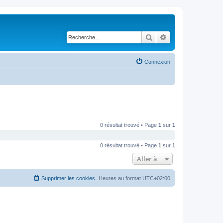
Rechercher
Recherche avancé
Connexion
0 résultat trouvé • Page
1
sur
1
0 résultat trouvé • Page
1
sur
1
Aller à
Supprimer les cookies
Heures au format
UTC+02:00