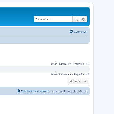
Rechercher
Recherche avancé
Connexion
0 résultat trouvé • Page
1
sur
1
0 résultat trouvé • Page
1
sur
1
Aller à
Supprimer les cookies
Heures au format
UTC+02:00