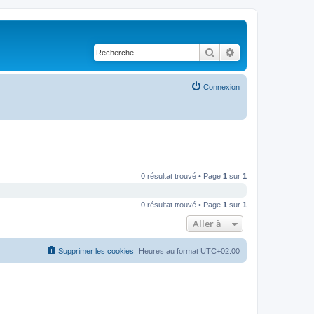
Rechercher
Recherche avancé
Connexion
0 résultat trouvé • Page
1
sur
1
0 résultat trouvé • Page
1
sur
1
Aller à
Supprimer les cookies
Heures au format
UTC+02:00