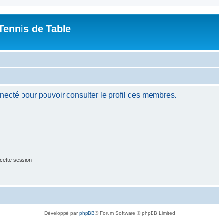
Tennis de Table
necté pour pouvoir consulter le profil des membres.
cette session
Développé par
phpBB
® Forum Software © phpBB Limited