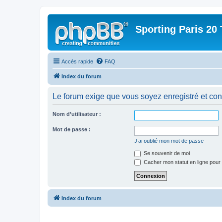
Sporting Paris 20 
Accès rapide
FAQ
Index du forum
Le forum exige que vous soyez enregistré et con
Nom d’utilisateur :
Mot de passe :
J’ai oublié mon mot de passe
Se souvenir de moi
Cacher mon statut en ligne pour 
Index du forum