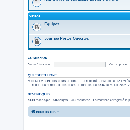
VIDÉOS
Equipes
Journée Portes Ouvertes
CONNEXION
Nom d’utilisateur :
Mot de passe :
QUI EST EN LIGNE
Au total il y a
14
utilisateurs en ligne : 1 enregistré, 0 invisible et 13 invi
Le record du nombre d’utilisateurs en ligne est de
4648
, le 30 juil. 2026, 
STATISTIQUES
4144
messages •
992
sujets •
341
membres • Le membre enregistré le p
Index du forum