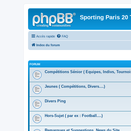
Sporting Paris 20 
Accès rapide
FAQ
Index du forum
FORUM
Compétitions Sénior ( Equipes, Indivs, Tournoi
Jeunes ( Compétitions, Divers....)
Divers Ping
Hors-Sujet ( par ex : Football....)
Remarques et Suggestions, News du Site