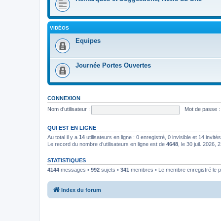
VIDÉOS
Equipes
Journée Portes Ouvertes
CONNEXION
Nom d’utilisateur :
Mot de passe :
QUI EST EN LIGNE
Au total il y a
14
utilisateurs en ligne : 0 enregistré, 0 invisible et 14 invi
Le record du nombre d’utilisateurs en ligne est de
4648
, le 30 juil. 2026, 
STATISTIQUES
4144
messages •
992
sujets •
341
membres • Le membre enregistré le p
Index du forum