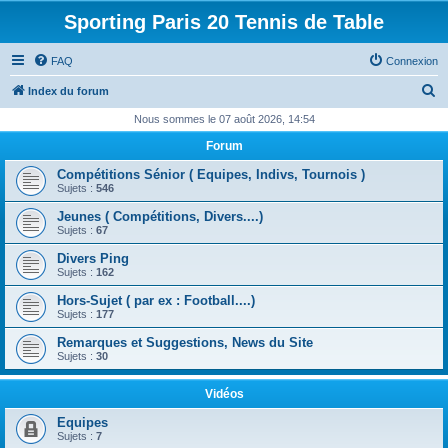
Sporting Paris 20 Tennis de Table
FAQ
Connexion
R
Index du forum
e
Nous sommes le 07 août 2026, 14:54
c
Forum
h
Compétitions Sénior ( Equipes, Indivs, Tournois )
e
Sujets :
546
r
Jeunes ( Compétitions, Divers....)
Sujets :
67
c
Divers Ping
h
Sujets :
162
e
Hors-Sujet ( par ex : Football....)
r
Sujets :
177
Remarques et Suggestions, News du Site
Sujets :
30
Vidéos
Equipes
Sujets :
7