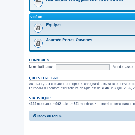
VIDÉOS
Equipes
Journée Portes Ouvertes
CONNEXION
Nom d’utilisateur :
Mot de passe :
QUI EST EN LIGNE
Au total il y a
4
utilisateurs en ligne : 0 enregistré, 0 invisible et 4 invités
Le record du nombre d’utilisateurs en ligne est de
4648
, le 30 juil. 2026, 
STATISTIQUES
4144
messages •
992
sujets •
341
membres • Le membre enregistré le p
Index du forum