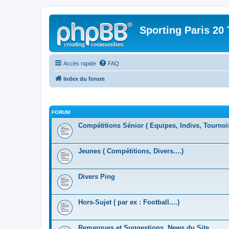
Sporting Paris 20 
Accès rapide
FAQ
Index du forum
FORUM
Compétitions Sénior ( Equipes, Indivs, Tournoi
Jeunes ( Compétitions, Divers....)
Divers Ping
Hors-Sujet ( par ex : Football....)
Remarques et Suggestions, News du Site