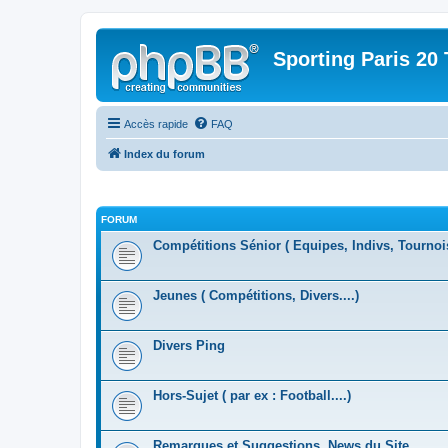
Sporting Paris 20 
Accès rapide
FAQ
Index du forum
FORUM
Compétitions Sénior ( Equipes, Indivs, Tournoi
Jeunes ( Compétitions, Divers....)
Divers Ping
Hors-Sujet ( par ex : Football....)
Remarques et Suggestions, News du Site