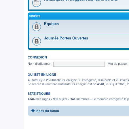
VIDÉOS
Equipes
Journée Portes Ouvertes
CONNEXION
Nom d’utilisateur :
Mot de passe :
QUI EST EN LIGNE
Au total il y a
25
utilisateurs en ligne : 0 enregistré, 0 invisible et 25 invi
Le record du nombre d’utilisateurs en ligne est de
4648
, le 30 juil. 2026, 
STATISTIQUES
4144
messages •
992
sujets •
341
membres • Le membre enregistré le p
Index du forum