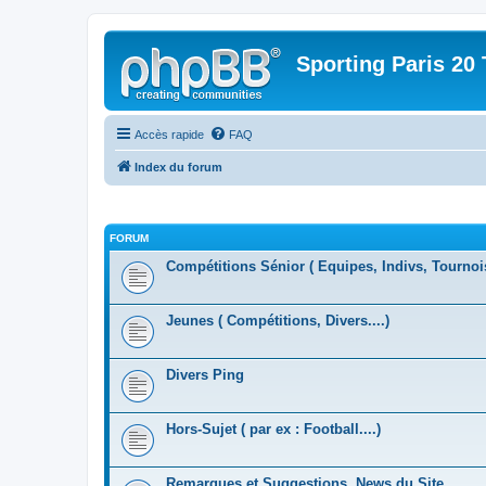
Sporting Paris 20 
Accès rapide
FAQ
Index du forum
FORUM
Compétitions Sénior ( Equipes, Indivs, Tournoi
Jeunes ( Compétitions, Divers....)
Divers Ping
Hors-Sujet ( par ex : Football....)
Remarques et Suggestions, News du Site