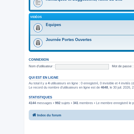
VIDÉOS
Equipes
Journée Portes Ouvertes
CONNEXION
Nom d’utilisateur :
Mot de passe :
QUI EST EN LIGNE
Au total il y a
4
utilisateurs en ligne : 0 enregistré, 0 invisible et 4 invités
Le record du nombre d’utilisateurs en ligne est de
4648
, le 30 juil. 2026, 
STATISTIQUES
4144
messages •
992
sujets •
341
membres • Le membre enregistré le p
Index du forum