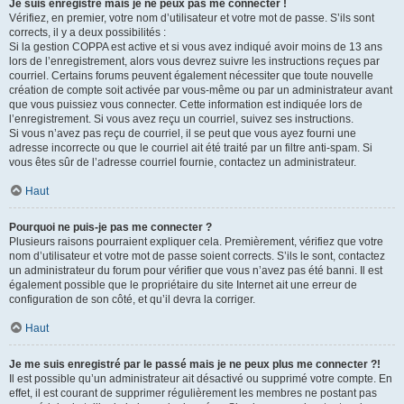
Je suis enregistré mais je ne peux pas me connecter !
Vérifiez, en premier, votre nom d’utilisateur et votre mot de passe. S’ils sont
corrects, il y a deux possibilités :
Si la gestion COPPA est active et si vous avez indiqué avoir moins de 13 ans
lors de l’enregistrement, alors vous devrez suivre les instructions reçues par
courriel. Certains forums peuvent également nécessiter que toute nouvelle
création de compte soit activée par vous-même ou par un administrateur avant
que vous puissiez vous connecter. Cette information est indiquée lors de
l’enregistrement. Si vous avez reçu un courriel, suivez ses instructions.
Si vous n’avez pas reçu de courriel, il se peut que vous ayez fourni une
adresse incorrecte ou que le courriel ait été traité par un filtre anti-spam. Si
vous êtes sûr de l’adresse courriel fournie, contactez un administrateur.
Haut
Pourquoi ne puis-je pas me connecter ?
Plusieurs raisons pourraient expliquer cela. Premièrement, vérifiez que votre
nom d’utilisateur et votre mot de passe soient corrects. S’ils le sont, contactez
un administrateur du forum pour vérifier que vous n’avez pas été banni. Il est
également possible que le propriétaire du site Internet ait une erreur de
configuration de son côté, et qu’il devra la corriger.
Haut
Je me suis enregistré par le passé mais je ne peux plus me connecter ?!
Il est possible qu’un administrateur ait désactivé ou supprimé votre compte. En
effet, il est courant de supprimer régulièrement les membres ne postant pas