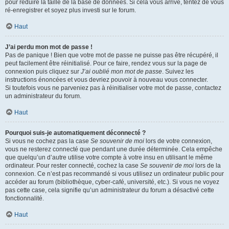
pour réduire la taille de la base de données. Si cela vous arrive, tentez de vous
ré-enregistrer et soyez plus investi sur le forum.
Haut
J’ai perdu mon mot de passe !
Pas de panique ! Bien que votre mot de passe ne puisse pas être récupéré, il
peut facilement être réinitialisé. Pour ce faire, rendez vous sur la page de
connexion puis cliquez sur
J’ai oublié mon mot de passe
. Suivez les
instructions énoncées et vous devriez pouvoir à nouveau vous connecter.
Si toutefois vous ne parveniez pas à réinitialiser votre mot de passe, contactez
un administrateur du forum.
Haut
Pourquoi suis-je automatiquement déconnecté ?
Si vous ne cochez pas la case
Se souvenir de moi
lors de votre connexion,
vous ne resterez connecté que pendant une durée déterminée. Cela empêche
que quelqu’un d’autre utilise votre compte à votre insu en utilisant le même
ordinateur. Pour rester connecté, cochez la case
Se souvenir de moi
lors de la
connexion. Ce n’est pas recommandé si vous utilisez un ordinateur public pour
accéder au forum (bibliothèque, cyber-café, université, etc.). Si vous ne voyez
pas cette case, cela signifie qu’un administrateur du forum a désactivé cette
fonctionnalité.
Haut