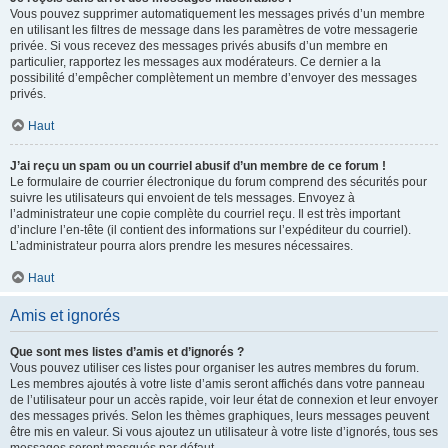
Vous pouvez supprimer automatiquement les messages privés d’un membre
en utilisant les filtres de message dans les paramètres de votre messagerie
privée. Si vous recevez des messages privés abusifs d’un membre en
particulier, rapportez les messages aux modérateurs. Ce dernier a la
possibilité d’empêcher complètement un membre d’envoyer des messages
privés.
Haut
J’ai reçu un spam ou un courriel abusif d’un membre de ce forum !
Le formulaire de courrier électronique du forum comprend des sécurités pour
suivre les utilisateurs qui envoient de tels messages. Envoyez à
l’administrateur une copie complète du courriel reçu. Il est très important
d’inclure l’en-tête (il contient des informations sur l’expéditeur du courriel).
L’administrateur pourra alors prendre les mesures nécessaires.
Haut
Amis et ignorés
Que sont mes listes d’amis et d’ignorés ?
Vous pouvez utiliser ces listes pour organiser les autres membres du forum.
Les membres ajoutés à votre liste d’amis seront affichés dans votre panneau
de l’utilisateur pour un accès rapide, voir leur état de connexion et leur envoyer
des messages privés. Selon les thèmes graphiques, leurs messages peuvent
être mis en valeur. Si vous ajoutez un utilisateur à votre liste d’ignorés, tous ses