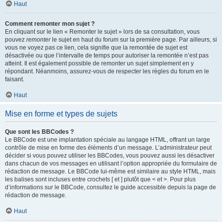
Haut
Comment remonter mon sujet ?
En cliquant sur le lien « Remonter le sujet » lors de sa consultation, vous
pouvez
remonter
le sujet en haut du forum sur la première page. Par ailleurs, si
vous ne voyez pas ce lien, cela signifie que la remontée de sujet est
désactivée ou que l’intervalle de temps pour autoriser la remontée n’est pas
atteint. Il est également possible de remonter un sujet simplement en y
répondant. Néanmoins, assurez-vous de respecter les règles du forum en le
faisant.
Haut
Mise en forme et types de sujets
Que sont les BBCodes ?
Le BBCode est une implantation spéciale au langage HTML, offrant un large
contrôle de mise en forme des éléments d’un message. L’administrateur peut
décider si vous pouvez utiliser les BBCodes, vous pouvez aussi les désactiver
dans chacun de vos messages en utilisant l’option appropriée du formulaire de
rédaction de message. Le BBCode lui-même est similaire au style HTML, mais
les balises sont incluses entre crochets [ et ] plutôt que < et >. Pour plus
d’informations sur le BBCode, consultez le guide accessible depuis la page de
rédaction de message.
Haut