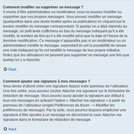
Comment modifier ou supprimer un message ?
À moins d’être administrateur ou modérateur, vous ne pouvez modifier ou
supprimer que vos propres messages. Vous pouvez modifier un message
(quelquefois dans une durée limitée après sa publication) en cliquant sur le
bouton
modifier
du message correspondant. Si quelqu’un a déjà répondu au
message, un petit texte s’affichera en bas du message indiquant qu’il a été
modifié, le nombre de fois qu’il a été modifié ainsi que la date et l’heure de la
dernière modification. Ce message n’apparaîtra pas si un modérateur ou un
administrateur modifie le message, cependant ils ont la possibilité de laisser
une note indiquant qu’ils ont modifié le message de leur propre initiative.
Notez que les utilisateurs ne peuvent pas supprimer un message une fois que
quelqu’un y a répondu.
Haut
Comment ajouter une signature à mes messages ?
Vous devez d’abord créer une signature depuis votre panneau de l’utilisateur.
Une fois créée, vous pouvez cocher
Attacher ma signature
sur le formulaire de
rédaction de message. Vous pouvez aussi ajouter la signature par défaut à
tous vos messages en activant l’option « Attacher ma signature » à partir du
panneau de l’utilisateur (onglet
Préférences du forum --> Modifier les
préférences de message
). Par la suite, vous pourrez toujours empêcher une
signature d’être ajoutée à un message en décochant la case
Attacher ma
signature
dans le formulaire de rédaction de message.
Haut