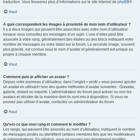
traduction. Vous trouverez plus d’informations sur le site Internet de
phpBB
®.
Haut
A quoi correspondent les images à proximité de mon nom d’utilisateur ?
Il y a deux images qui peuvent être associées avec votre nom d’utilisateur
lorsque vous consultez les messages d’un sujet. L’une d’elles peut être
associée à votre rang, généralement des étoiles ou des blocs indiquant votre
nombre de messages ou votre statut sur le forum. La seconde image, souvent
plus grande, est connue sous le nom d’avatar et généralement est unique ou
propre à chaque membre.
Haut
Comment puis-je afficher un avatar ?
Depuis votre panneau d’utilisateur, dans l’onglet « profil » vous pouvez ajouter
un avatar en utilisant l’une des quatre méthodes d’avatar suivantes : Gravatar,
galerie, distant ou importé. L’administrateur du forum peut activer ou non les
avatars et décider de la manière dont ils sont mis à disposition. Si vous ne
pouvez pas utiliser d’avatar, contactez un administrateur du forum.
Haut
Qu’est-ce que mon rang et comment le modifier ?
Les rangs, qui peuvent être associés au nom d’utilisateur, indiquent le nombre
de messages postés ou identifient certains membres tels que les modérateurs
et administrateurs. En général, vous ne pouvez pas directement modifier