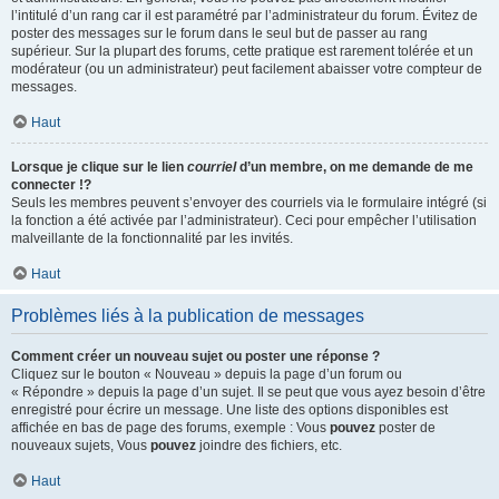
l’intitulé d’un rang car il est paramétré par l’administrateur du forum. Évitez de
poster des messages sur le forum dans le seul but de passer au rang
supérieur. Sur la plupart des forums, cette pratique est rarement tolérée et un
modérateur (ou un administrateur) peut facilement abaisser votre compteur de
messages.
Haut
Lorsque je clique sur le lien
courriel
d’un membre, on me demande de me
connecter !?
Seuls les membres peuvent s’envoyer des courriels via le formulaire intégré (si
la fonction a été activée par l’administrateur). Ceci pour empêcher l’utilisation
malveillante de la fonctionnalité par les invités.
Haut
Problèmes liés à la publication de messages
Comment créer un nouveau sujet ou poster une réponse ?
Cliquez sur le bouton « Nouveau » depuis la page d’un forum ou
« Répondre » depuis la page d’un sujet. Il se peut que vous ayez besoin d’être
enregistré pour écrire un message. Une liste des options disponibles est
affichée en bas de page des forums, exemple : Vous
pouvez
poster de
nouveaux sujets, Vous
pouvez
joindre des fichiers, etc.
Haut