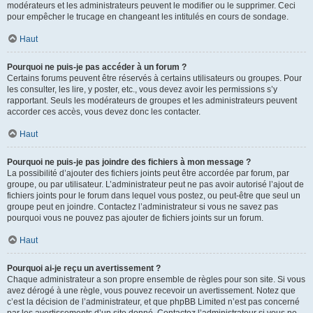
modérateurs et les administrateurs peuvent le modifier ou le supprimer. Ceci
pour empêcher le trucage en changeant les intitulés en cours de sondage.
Haut
Pourquoi ne puis-je pas accéder à un forum ?
Certains forums peuvent être réservés à certains utilisateurs ou groupes. Pour
les consulter, les lire, y poster, etc., vous devez avoir les permissions s’y
rapportant. Seuls les modérateurs de groupes et les administrateurs peuvent
accorder ces accès, vous devez donc les contacter.
Haut
Pourquoi ne puis-je pas joindre des fichiers à mon message ?
La possibilité d’ajouter des fichiers joints peut être accordée par forum, par
groupe, ou par utilisateur. L’administrateur peut ne pas avoir autorisé l’ajout de
fichiers joints pour le forum dans lequel vous postez, ou peut-être que seul un
groupe peut en joindre. Contactez l’administrateur si vous ne savez pas
pourquoi vous ne pouvez pas ajouter de fichiers joints sur un forum.
Haut
Pourquoi ai-je reçu un avertissement ?
Chaque administrateur a son propre ensemble de règles pour son site. Si vous
avez dérogé à une règle, vous pouvez recevoir un avertissement. Notez que
c’est la décision de l’administrateur, et que phpBB Limited n’est pas concerné