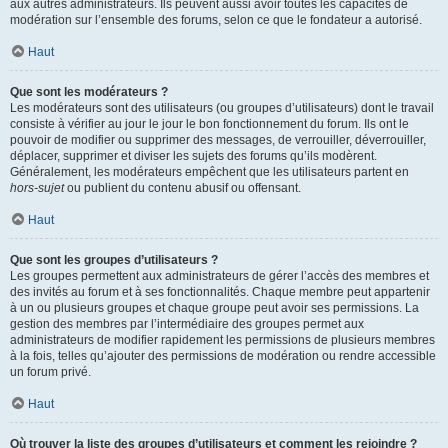
aux autres administrateurs. Ils peuvent aussi avoir toutes les capacités de
modération sur l’ensemble des forums, selon ce que le fondateur a autorisé.
Haut
Que sont les modérateurs ?
Les modérateurs sont des utilisateurs (ou groupes d’utilisateurs) dont le travail
consiste à vérifier au jour le jour le bon fonctionnement du forum. Ils ont le
pouvoir de modifier ou supprimer des messages, de verrouiller, déverrouiller,
déplacer, supprimer et diviser les sujets des forums qu’ils modèrent.
Généralement, les modérateurs empêchent que les utilisateurs partent en
hors-sujet
ou publient du contenu abusif ou offensant.
Haut
Que sont les groupes d’utilisateurs ?
Les groupes permettent aux administrateurs de gérer l’accès des membres et
des invités au forum et à ses fonctionnalités. Chaque membre peut appartenir
à un ou plusieurs groupes et chaque groupe peut avoir ses permissions. La
gestion des membres par l’intermédiaire des groupes permet aux
administrateurs de modifier rapidement les permissions de plusieurs membres
à la fois, telles qu’ajouter des permissions de modération ou rendre accessible
un forum privé.
Haut
Où trouver la liste des groupes d’utilisateurs et comment les rejoindre ?