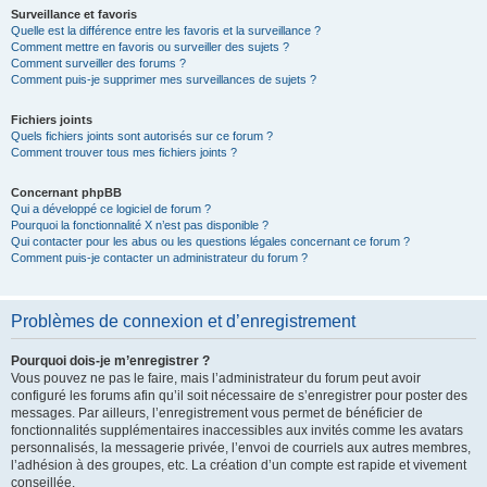
Surveillance et favoris
Quelle est la différence entre les favoris et la surveillance ?
Comment mettre en favoris ou surveiller des sujets ?
Comment surveiller des forums ?
Comment puis-je supprimer mes surveillances de sujets ?
Fichiers joints
Quels fichiers joints sont autorisés sur ce forum ?
Comment trouver tous mes fichiers joints ?
Concernant phpBB
Qui a développé ce logiciel de forum ?
Pourquoi la fonctionnalité X n’est pas disponible ?
Qui contacter pour les abus ou les questions légales concernant ce forum ?
Comment puis-je contacter un administrateur du forum ?
Problèmes de connexion et d’enregistrement
Pourquoi dois-je m’enregistrer ?
Vous pouvez ne pas le faire, mais l’administrateur du forum peut avoir
configuré les forums afin qu’il soit nécessaire de s’enregistrer pour poster des
messages. Par ailleurs, l’enregistrement vous permet de bénéficier de
fonctionnalités supplémentaires inaccessibles aux invités comme les avatars
personnalisés, la messagerie privée, l’envoi de courriels aux autres membres,
l’adhésion à des groupes, etc. La création d’un compte est rapide et vivement
conseillée.