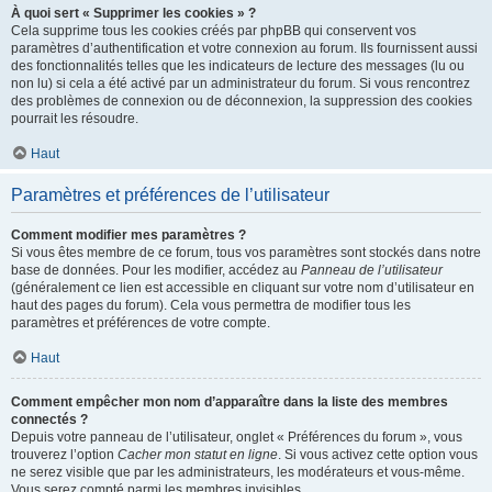
À quoi sert « Supprimer les cookies » ?
Cela supprime tous les cookies créés par phpBB qui conservent vos
paramètres d’authentification et votre connexion au forum. Ils fournissent aussi
des fonctionnalités telles que les indicateurs de lecture des messages (lu ou
non lu) si cela a été activé par un administrateur du forum. Si vous rencontrez
des problèmes de connexion ou de déconnexion, la suppression des cookies
pourrait les résoudre.
Haut
Paramètres et préférences de l’utilisateur
Comment modifier mes paramètres ?
Si vous êtes membre de ce forum, tous vos paramètres sont stockés dans notre
base de données. Pour les modifier, accédez au
Panneau de l’utilisateur
(généralement ce lien est accessible en cliquant sur votre nom d’utilisateur en
haut des pages du forum). Cela vous permettra de modifier tous les
paramètres et préférences de votre compte.
Haut
Comment empêcher mon nom d’apparaître dans la liste des membres
connectés ?
Depuis votre panneau de l’utilisateur, onglet « Préférences du forum », vous
trouverez l’option
Cacher mon statut en ligne
. Si vous activez cette option vous
ne serez visible que par les administrateurs, les modérateurs et vous-même.
Vous serez compté parmi les membres invisibles.