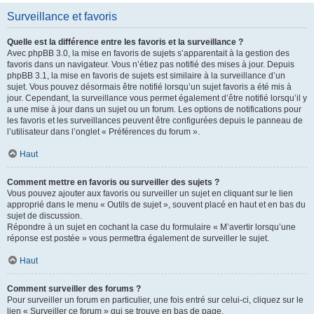
Surveillance et favoris
Quelle est la différence entre les favoris et la surveillance ?
Avec phpBB 3.0, la mise en favoris de sujets s’apparentait à la gestion des
favoris dans un navigateur. Vous n’étiez pas notifié des mises à jour. Depuis
phpBB 3.1, la mise en favoris de sujets est similaire à la surveillance d’un
sujet. Vous pouvez désormais être notifié lorsqu’un sujet favoris a été mis à
jour. Cependant, la surveillance vous permet également d’être notifié lorsqu’il y
a une mise à jour dans un sujet ou un forum. Les options de notifications pour
les favoris et les surveillances peuvent être configurées depuis le panneau de
l’utilisateur dans l’onglet « Préférences du forum ».
Haut
Comment mettre en favoris ou surveiller des sujets ?
Vous pouvez ajouter aux favoris ou surveiller un sujet en cliquant sur le lien
approprié dans le menu « Outils de sujet », souvent placé en haut et en bas du
sujet de discussion.
Répondre à un sujet en cochant la case du formulaire « M’avertir lorsqu’une
réponse est postée » vous permettra également de surveiller le sujet.
Haut
Comment surveiller des forums ?
Pour surveiller un forum en particulier, une fois entré sur celui-ci, cliquez sur le
lien « Surveiller ce forum » qui se trouve en bas de page.