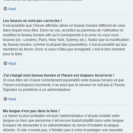
Haut
Les heures ne sont pas correctes !
Il est possible que l’heure affichée utilise un fuseau horaire différent de celui
dans lequel vous êtes. Dans ce cas, accédez au
panneau de l’utilisateur
et
modifiez le fuseau horaire afin qu’il corresponde à la zone où vous vous
trouvez (ex : Londres, Paris, New York, Sydney, etc.). Notez que la modification
du fuseau horaire, comme la plupart des paramètres, n’est accessible qu’aux
membres du forum. Donc si vous n’êtes pas enregistré, c’est le bon moment
pour le faire.
Haut
J’ai changé mon fuseau horaire et l’heure est toujours incorrecte !
Si vous êtes sûr d’avoir correctement paramétré votre fuseau horaire et que
l’heure est toujours incorrecte, il se peut que le serveur ne soit pas à l’heure.
Signalez ce problème à un administrateur.
Haut
Ma langue n’est pas dans la liste !
La raison la plus probable est que l’administrateur n’ait pas installé votre
langue ou bien que personne n’ait encore traduit phpBB dans votre langue.
Essayez de demander à un administrateur du forum d’installer la langue
désirée. Si elle n’existe pas, n’hésitez pas à créer et partager une nouvelle