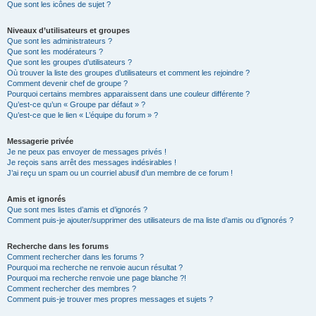
Que sont les icônes de sujet ?
Niveaux d’utilisateurs et groupes
Que sont les administrateurs ?
Que sont les modérateurs ?
Que sont les groupes d’utilisateurs ?
Où trouver la liste des groupes d’utilisateurs et comment les rejoindre ?
Comment devenir chef de groupe ?
Pourquoi certains membres apparaissent dans une couleur différente ?
Qu’est-ce qu’un « Groupe par défaut » ?
Qu’est-ce que le lien « L’équipe du forum » ?
Messagerie privée
Je ne peux pas envoyer de messages privés !
Je reçois sans arrêt des messages indésirables !
J’ai reçu un spam ou un courriel abusif d’un membre de ce forum !
Amis et ignorés
Que sont mes listes d’amis et d’ignorés ?
Comment puis-je ajouter/supprimer des utilisateurs de ma liste d’amis ou d’ignorés ?
Recherche dans les forums
Comment rechercher dans les forums ?
Pourquoi ma recherche ne renvoie aucun résultat ?
Pourquoi ma recherche renvoie une page blanche ?!
Comment rechercher des membres ?
Comment puis-je trouver mes propres messages et sujets ?