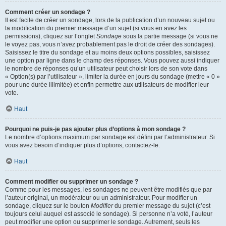
Comment créer un sondage ?
Il est facile de créer un sondage, lors de la publication d’un nouveau sujet ou
la modification du premier message d’un sujet (si vous en avez les
permissions), cliquez sur l’onglet
Sondage
sous la partie message (si vous ne
le voyez pas, vous n’avez probablement pas le droit de créer des sondages).
Saisissez le titre du sondage et au moins deux options possibles, saisissez
une option par ligne dans le champ des réponses. Vous pouvez aussi indiquer
le nombre de réponses qu’un utilisateur peut choisir lors de son vote dans
« Option(s) par l’utilisateur », limiter la durée en jours du sondage (mettre « 0 »
pour une durée illimitée) et enfin permettre aux utilisateurs de modifier leur
vote.
Haut
Pourquoi ne puis-je pas ajouter plus d’options à mon sondage ?
Le nombre d’options maximum par sondage est défini par l’administrateur. Si
vous avez besoin d’indiquer plus d’options, contactez-le.
Haut
Comment modifier ou supprimer un sondage ?
Comme pour les messages, les sondages ne peuvent être modifiés que par
l’auteur original, un modérateur ou un administrateur. Pour modifier un
sondage, cliquez sur le bouton
Modifier
du premier message du sujet (c’est
toujours celui auquel est associé le sondage). Si personne n’a voté, l’auteur
peut modifier une option ou supprimer le sondage. Autrement, seuls les