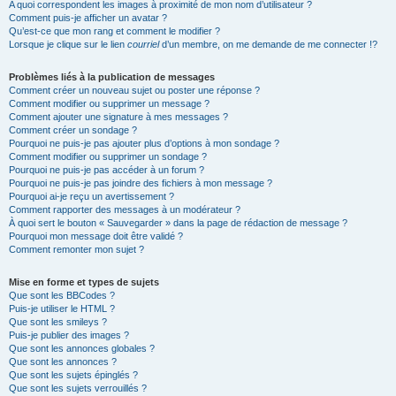
A quoi correspondent les images à proximité de mon nom d’utilisateur ?
Comment puis-je afficher un avatar ?
Qu’est-ce que mon rang et comment le modifier ?
Lorsque je clique sur le lien
courriel
d’un membre, on me demande de me connecter !?
Problèmes liés à la publication de messages
Comment créer un nouveau sujet ou poster une réponse ?
Comment modifier ou supprimer un message ?
Comment ajouter une signature à mes messages ?
Comment créer un sondage ?
Pourquoi ne puis-je pas ajouter plus d’options à mon sondage ?
Comment modifier ou supprimer un sondage ?
Pourquoi ne puis-je pas accéder à un forum ?
Pourquoi ne puis-je pas joindre des fichiers à mon message ?
Pourquoi ai-je reçu un avertissement ?
Comment rapporter des messages à un modérateur ?
À quoi sert le bouton « Sauvegarder » dans la page de rédaction de message ?
Pourquoi mon message doit être validé ?
Comment remonter mon sujet ?
Mise en forme et types de sujets
Que sont les BBCodes ?
Puis-je utiliser le HTML ?
Que sont les smileys ?
Puis-je publier des images ?
Que sont les annonces globales ?
Que sont les annonces ?
Que sont les sujets épinglés ?
Que sont les sujets verrouillés ?