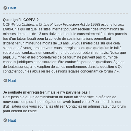
Haut
Que signifie COPPA ?
COPPA (ou
Children’s Online Privacy Protection Act
de 1998) est une loi aux
États-Unis qui dit que les sites Internet pouvant recueillir des informations de
mineurs de moins de 13 ans doivent obtenir le consentement écrit des parents
(ou d’un tuteur légal) pour la collecte de ces informations permettant
d’identifier un mineur de moins de 13 ans. Si vous n’êtes pas sûr que cela
s’applique à vous, lorsque vous vous enregistrez ou que quelqu’un le fait à
votre place, contactez un conseiller juridique pour obtenir son avis. Notez que
phpBB Limited et les propriétaires de ce forum ne peuvent pas fournir de
conseils juridiques et ne sauraient être contactés pour des questions légales
de toutes sortes, à l’exception de celles mentionnées dans la question « Qui
contacter pour les abus ou les questions légales concernant ce forum ? ».
Haut
Je souhaite m’enregistrer, mais je n’y parviens pas !
Il est possible qu’un administrateur du forum ait désactivé la création de
nouveaux comptes. Il peut également avoir banni votre IP ou interdit le nom
d’utilisateur que vous souhaitez utiliser. Contactez un administrateur du forum
pour obtenir de l’aide.
Haut