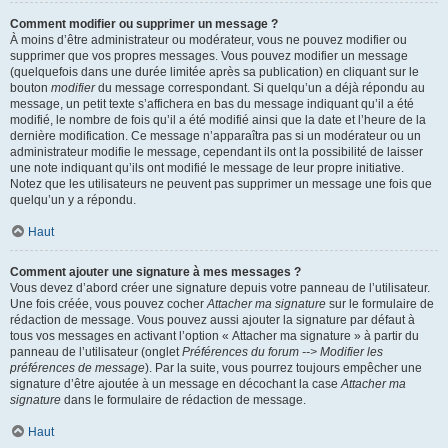
Comment modifier ou supprimer un message ?
À moins d’être administrateur ou modérateur, vous ne pouvez modifier ou
supprimer que vos propres messages. Vous pouvez modifier un message
(quelquefois dans une durée limitée après sa publication) en cliquant sur le
bouton
modifier
du message correspondant. Si quelqu’un a déjà répondu au
message, un petit texte s’affichera en bas du message indiquant qu’il a été
modifié, le nombre de fois qu’il a été modifié ainsi que la date et l’heure de la
dernière modification. Ce message n’apparaîtra pas si un modérateur ou un
administrateur modifie le message, cependant ils ont la possibilité de laisser
une note indiquant qu’ils ont modifié le message de leur propre initiative.
Notez que les utilisateurs ne peuvent pas supprimer un message une fois que
quelqu’un y a répondu.
Haut
Comment ajouter une signature à mes messages ?
Vous devez d’abord créer une signature depuis votre panneau de l’utilisateur.
Une fois créée, vous pouvez cocher
Attacher ma signature
sur le formulaire de
rédaction de message. Vous pouvez aussi ajouter la signature par défaut à
tous vos messages en activant l’option « Attacher ma signature » à partir du
panneau de l’utilisateur (onglet
Préférences du forum --> Modifier les
préférences de message
). Par la suite, vous pourrez toujours empêcher une
signature d’être ajoutée à un message en décochant la case
Attacher ma
signature
dans le formulaire de rédaction de message.
Haut