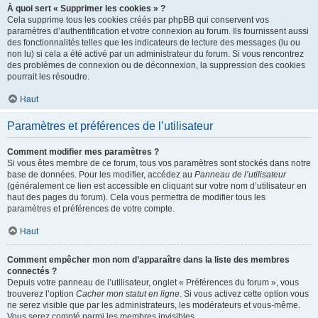
À quoi sert « Supprimer les cookies » ?
Cela supprime tous les cookies créés par phpBB qui conservent vos
paramètres d’authentification et votre connexion au forum. Ils fournissent aussi
des fonctionnalités telles que les indicateurs de lecture des messages (lu ou
non lu) si cela a été activé par un administrateur du forum. Si vous rencontrez
des problèmes de connexion ou de déconnexion, la suppression des cookies
pourrait les résoudre.
Haut
Paramètres et préférences de l’utilisateur
Comment modifier mes paramètres ?
Si vous êtes membre de ce forum, tous vos paramètres sont stockés dans notre
base de données. Pour les modifier, accédez au
Panneau de l’utilisateur
(généralement ce lien est accessible en cliquant sur votre nom d’utilisateur en
haut des pages du forum). Cela vous permettra de modifier tous les
paramètres et préférences de votre compte.
Haut
Comment empêcher mon nom d’apparaître dans la liste des membres
connectés ?
Depuis votre panneau de l’utilisateur, onglet « Préférences du forum », vous
trouverez l’option
Cacher mon statut en ligne
. Si vous activez cette option vous
ne serez visible que par les administrateurs, les modérateurs et vous-même.
Vous serez compté parmi les membres invisibles.