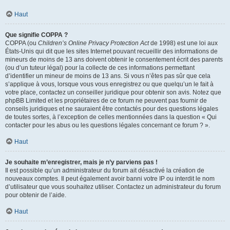
Haut
Que signifie COPPA ?
COPPA (ou
Children’s Online Privacy Protection Act
de 1998) est une loi aux
États-Unis qui dit que les sites Internet pouvant recueillir des informations de
mineurs de moins de 13 ans doivent obtenir le consentement écrit des parents
(ou d’un tuteur légal) pour la collecte de ces informations permettant
d’identifier un mineur de moins de 13 ans. Si vous n’êtes pas sûr que cela
s’applique à vous, lorsque vous vous enregistrez ou que quelqu’un le fait à
votre place, contactez un conseiller juridique pour obtenir son avis. Notez que
phpBB Limited et les propriétaires de ce forum ne peuvent pas fournir de
conseils juridiques et ne sauraient être contactés pour des questions légales
de toutes sortes, à l’exception de celles mentionnées dans la question « Qui
contacter pour les abus ou les questions légales concernant ce forum ? ».
Haut
Je souhaite m’enregistrer, mais je n’y parviens pas !
Il est possible qu’un administrateur du forum ait désactivé la création de
nouveaux comptes. Il peut également avoir banni votre IP ou interdit le nom
d’utilisateur que vous souhaitez utiliser. Contactez un administrateur du forum
pour obtenir de l’aide.
Haut