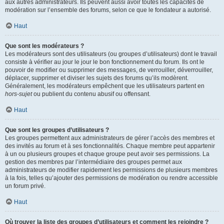
aux autres administrateurs. Ils peuvent aussi avoir toutes les capacités de
modération sur l’ensemble des forums, selon ce que le fondateur a autorisé.
Haut
Que sont les modérateurs ?
Les modérateurs sont des utilisateurs (ou groupes d’utilisateurs) dont le travail
consiste à vérifier au jour le jour le bon fonctionnement du forum. Ils ont le
pouvoir de modifier ou supprimer des messages, de verrouiller, déverrouiller,
déplacer, supprimer et diviser les sujets des forums qu’ils modèrent.
Généralement, les modérateurs empêchent que les utilisateurs partent en
hors-sujet
ou publient du contenu abusif ou offensant.
Haut
Que sont les groupes d’utilisateurs ?
Les groupes permettent aux administrateurs de gérer l’accès des membres et
des invités au forum et à ses fonctionnalités. Chaque membre peut appartenir
à un ou plusieurs groupes et chaque groupe peut avoir ses permissions. La
gestion des membres par l’intermédiaire des groupes permet aux
administrateurs de modifier rapidement les permissions de plusieurs membres
à la fois, telles qu’ajouter des permissions de modération ou rendre accessible
un forum privé.
Haut
Où trouver la liste des groupes d’utilisateurs et comment les rejoindre ?