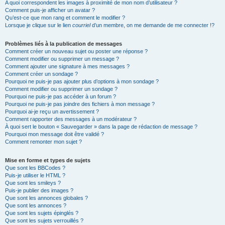
A quoi correspondent les images à proximité de mon nom d’utilisateur ?
Comment puis-je afficher un avatar ?
Qu’est-ce que mon rang et comment le modifier ?
Lorsque je clique sur le lien
courriel
d’un membre, on me demande de me connecter !?
Problèmes liés à la publication de messages
Comment créer un nouveau sujet ou poster une réponse ?
Comment modifier ou supprimer un message ?
Comment ajouter une signature à mes messages ?
Comment créer un sondage ?
Pourquoi ne puis-je pas ajouter plus d’options à mon sondage ?
Comment modifier ou supprimer un sondage ?
Pourquoi ne puis-je pas accéder à un forum ?
Pourquoi ne puis-je pas joindre des fichiers à mon message ?
Pourquoi ai-je reçu un avertissement ?
Comment rapporter des messages à un modérateur ?
À quoi sert le bouton « Sauvegarder » dans la page de rédaction de message ?
Pourquoi mon message doit être validé ?
Comment remonter mon sujet ?
Mise en forme et types de sujets
Que sont les BBCodes ?
Puis-je utiliser le HTML ?
Que sont les smileys ?
Puis-je publier des images ?
Que sont les annonces globales ?
Que sont les annonces ?
Que sont les sujets épinglés ?
Que sont les sujets verrouillés ?