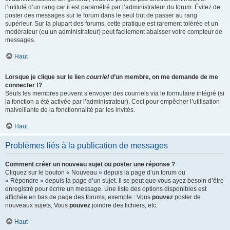
l’intitulé d’un rang car il est paramétré par l’administrateur du forum. Évitez de
poster des messages sur le forum dans le seul but de passer au rang
supérieur. Sur la plupart des forums, cette pratique est rarement tolérée et un
modérateur (ou un administrateur) peut facilement abaisser votre compteur de
messages.
Haut
Lorsque je clique sur le lien
courriel
d’un membre, on me demande de me
connecter !?
Seuls les membres peuvent s’envoyer des courriels via le formulaire intégré (si
la fonction a été activée par l’administrateur). Ceci pour empêcher l’utilisation
malveillante de la fonctionnalité par les invités.
Haut
Problèmes liés à la publication de messages
Comment créer un nouveau sujet ou poster une réponse ?
Cliquez sur le bouton « Nouveau » depuis la page d’un forum ou
« Répondre » depuis la page d’un sujet. Il se peut que vous ayez besoin d’être
enregistré pour écrire un message. Une liste des options disponibles est
affichée en bas de page des forums, exemple : Vous
pouvez
poster de
nouveaux sujets, Vous
pouvez
joindre des fichiers, etc.
Haut