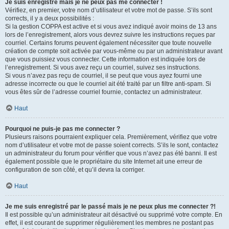
Je suis enregistré mais je ne peux pas me connecter !
Vérifiez, en premier, votre nom d’utilisateur et votre mot de passe. S’ils sont
corrects, il y a deux possibilités :
Si la gestion COPPA est active et si vous avez indiqué avoir moins de 13 ans
lors de l’enregistrement, alors vous devrez suivre les instructions reçues par
courriel. Certains forums peuvent également nécessiter que toute nouvelle
création de compte soit activée par vous-même ou par un administrateur avant
que vous puissiez vous connecter. Cette information est indiquée lors de
l’enregistrement. Si vous avez reçu un courriel, suivez ses instructions.
Si vous n’avez pas reçu de courriel, il se peut que vous ayez fourni une
adresse incorrecte ou que le courriel ait été traité par un filtre anti-spam. Si
vous êtes sûr de l’adresse courriel fournie, contactez un administrateur.
Haut
Pourquoi ne puis-je pas me connecter ?
Plusieurs raisons pourraient expliquer cela. Premièrement, vérifiez que votre
nom d’utilisateur et votre mot de passe soient corrects. S’ils le sont, contactez
un administrateur du forum pour vérifier que vous n’avez pas été banni. Il est
également possible que le propriétaire du site Internet ait une erreur de
configuration de son côté, et qu’il devra la corriger.
Haut
Je me suis enregistré par le passé mais je ne peux plus me connecter ?!
Il est possible qu’un administrateur ait désactivé ou supprimé votre compte. En
effet, il est courant de supprimer régulièrement les membres ne postant pas