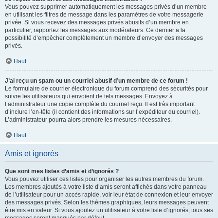
Vous pouvez supprimer automatiquement les messages privés d’un membre
en utilisant les filtres de message dans les paramètres de votre messagerie
privée. Si vous recevez des messages privés abusifs d’un membre en
particulier, rapportez les messages aux modérateurs. Ce dernier a la
possibilité d’empêcher complètement un membre d’envoyer des messages
privés.
Haut
J’ai reçu un spam ou un courriel abusif d’un membre de ce forum !
Le formulaire de courrier électronique du forum comprend des sécurités pour
suivre les utilisateurs qui envoient de tels messages. Envoyez à
l’administrateur une copie complète du courriel reçu. Il est très important
d’inclure l’en-tête (il contient des informations sur l’expéditeur du courriel).
L’administrateur pourra alors prendre les mesures nécessaires.
Haut
Amis et ignorés
Que sont mes listes d’amis et d’ignorés ?
Vous pouvez utiliser ces listes pour organiser les autres membres du forum.
Les membres ajoutés à votre liste d’amis seront affichés dans votre panneau
de l’utilisateur pour un accès rapide, voir leur état de connexion et leur envoyer
des messages privés. Selon les thèmes graphiques, leurs messages peuvent
être mis en valeur. Si vous ajoutez un utilisateur à votre liste d’ignorés, tous ses