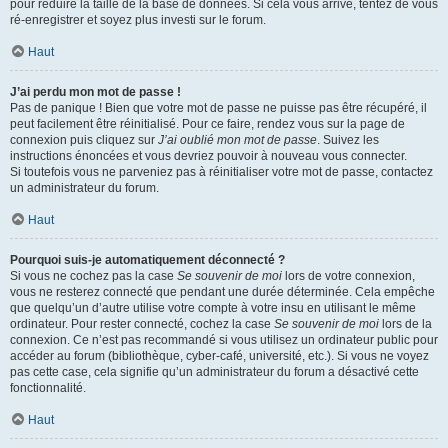
pour réduire la taille de la base de données. Si cela vous arrive, tentez de vous
ré-enregistrer et soyez plus investi sur le forum.
Haut
J’ai perdu mon mot de passe !
Pas de panique ! Bien que votre mot de passe ne puisse pas être récupéré, il
peut facilement être réinitialisé. Pour ce faire, rendez vous sur la page de
connexion puis cliquez sur
J’ai oublié mon mot de passe
. Suivez les
instructions énoncées et vous devriez pouvoir à nouveau vous connecter.
Si toutefois vous ne parveniez pas à réinitialiser votre mot de passe, contactez
un administrateur du forum.
Haut
Pourquoi suis-je automatiquement déconnecté ?
Si vous ne cochez pas la case
Se souvenir de moi
lors de votre connexion,
vous ne resterez connecté que pendant une durée déterminée. Cela empêche
que quelqu’un d’autre utilise votre compte à votre insu en utilisant le même
ordinateur. Pour rester connecté, cochez la case
Se souvenir de moi
lors de la
connexion. Ce n’est pas recommandé si vous utilisez un ordinateur public pour
accéder au forum (bibliothèque, cyber-café, université, etc.). Si vous ne voyez
pas cette case, cela signifie qu’un administrateur du forum a désactivé cette
fonctionnalité.
Haut