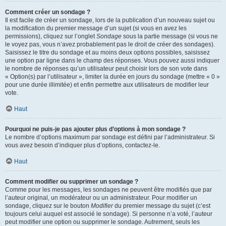
Comment créer un sondage ?
Il est facile de créer un sondage, lors de la publication d’un nouveau sujet ou
la modification du premier message d’un sujet (si vous en avez les
permissions), cliquez sur l’onglet
Sondage
sous la partie message (si vous ne
le voyez pas, vous n’avez probablement pas le droit de créer des sondages).
Saisissez le titre du sondage et au moins deux options possibles, saisissez
une option par ligne dans le champ des réponses. Vous pouvez aussi indiquer
le nombre de réponses qu’un utilisateur peut choisir lors de son vote dans
« Option(s) par l’utilisateur », limiter la durée en jours du sondage (mettre « 0 »
pour une durée illimitée) et enfin permettre aux utilisateurs de modifier leur
vote.
Haut
Pourquoi ne puis-je pas ajouter plus d’options à mon sondage ?
Le nombre d’options maximum par sondage est défini par l’administrateur. Si
vous avez besoin d’indiquer plus d’options, contactez-le.
Haut
Comment modifier ou supprimer un sondage ?
Comme pour les messages, les sondages ne peuvent être modifiés que par
l’auteur original, un modérateur ou un administrateur. Pour modifier un
sondage, cliquez sur le bouton
Modifier
du premier message du sujet (c’est
toujours celui auquel est associé le sondage). Si personne n’a voté, l’auteur
peut modifier une option ou supprimer le sondage. Autrement, seuls les