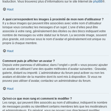
traduction. Vous trouverez plus d’informations sur le site Internet de
phpBB
®.
Haut
A quoi correspondent les images à proximité de mon nom d’utilisateur ?
Il y a deux images qui peuvent être associées avec votre nom d’utilisateur
lorsque vous consultez les messages d’un sujet. L’une d’elles peut être
associée à votre rang, généralement des étoiles ou des blocs indiquant votre
nombre de messages ou votre statut sur le forum. La seconde image, souvent
plus grande, est connue sous le nom d’avatar et généralement est unique ou
propre à chaque membre.
Haut
Comment puis-je afficher un avatar ?
Depuis votre panneau d’utilisateur, dans l’onglet « profil » vous pouvez ajouter
un avatar en utilisant l’une des quatre méthodes d’avatar suivantes : Gravatar,
galerie, distant ou importé. L’administrateur du forum peut activer ou non les
avatars et décider de la manière dont ils sont mis à disposition. Si vous ne
pouvez pas utiliser d’avatar, contactez un administrateur du forum.
Haut
Qu’est-ce que mon rang et comment le modifier ?
Les rangs, qui peuvent être associés au nom d’utilisateur, indiquent le nombre
de messages postés ou identifient certains membres tels que les modérateurs
et administrateurs. En général, vous ne pouvez pas directement modifier