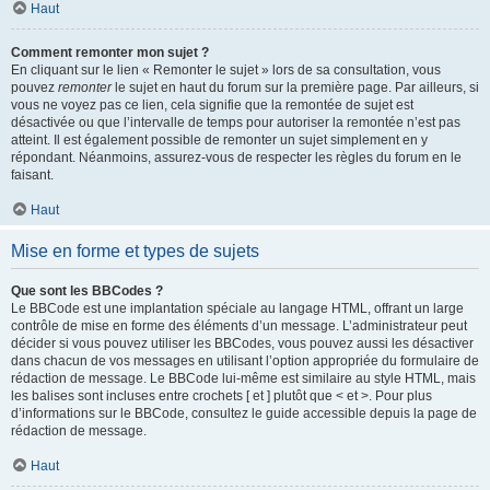
Haut
Comment remonter mon sujet ?
En cliquant sur le lien « Remonter le sujet » lors de sa consultation, vous
pouvez
remonter
le sujet en haut du forum sur la première page. Par ailleurs, si
vous ne voyez pas ce lien, cela signifie que la remontée de sujet est
désactivée ou que l’intervalle de temps pour autoriser la remontée n’est pas
atteint. Il est également possible de remonter un sujet simplement en y
répondant. Néanmoins, assurez-vous de respecter les règles du forum en le
faisant.
Haut
Mise en forme et types de sujets
Que sont les BBCodes ?
Le BBCode est une implantation spéciale au langage HTML, offrant un large
contrôle de mise en forme des éléments d’un message. L’administrateur peut
décider si vous pouvez utiliser les BBCodes, vous pouvez aussi les désactiver
dans chacun de vos messages en utilisant l’option appropriée du formulaire de
rédaction de message. Le BBCode lui-même est similaire au style HTML, mais
les balises sont incluses entre crochets [ et ] plutôt que < et >. Pour plus
d’informations sur le BBCode, consultez le guide accessible depuis la page de
rédaction de message.
Haut