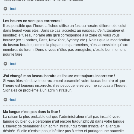
Haut
Les heures ne sont pas correctes !
Il est possible que l’heure affichée utilise un fuseau horaire différent de celui
dans lequel vous êtes. Dans ce cas, accédez au
panneau de l’utilisateur
et
modifiez le fuseau horaire afin qu’il corresponde à la zone où vous vous
trouvez (ex : Londres, Paris, New York, Sydney, etc.). Notez que la modification
du fuseau horaire, comme la plupart des paramètres, n’est accessible qu’aux
membres du forum. Donc si vous n’êtes pas enregistré, c’est le bon moment
pour le faire.
Haut
J’ai changé mon fuseau horaire et l’heure est toujours incorrecte !
Si vous êtes sûr d’avoir correctement paramétré votre fuseau horaire et que
l’heure est toujours incorrecte, il se peut que le serveur ne soit pas à l’heure.
Signalez ce problème à un administrateur.
Haut
Ma langue n’est pas dans la liste !
La raison la plus probable est que l’administrateur n’ait pas installé votre
langue ou bien que personne n’ait encore traduit phpBB dans votre langue.
Essayez de demander à un administrateur du forum d’installer la langue
désirée. Si elle n’existe pas, n’hésitez pas à créer et partager une nouvelle