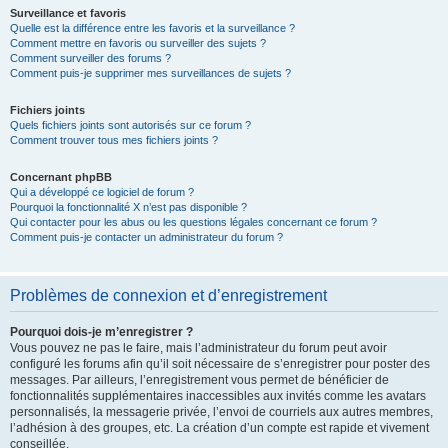
Surveillance et favoris
Quelle est la différence entre les favoris et la surveillance ?
Comment mettre en favoris ou surveiller des sujets ?
Comment surveiller des forums ?
Comment puis-je supprimer mes surveillances de sujets ?
Fichiers joints
Quels fichiers joints sont autorisés sur ce forum ?
Comment trouver tous mes fichiers joints ?
Concernant phpBB
Qui a développé ce logiciel de forum ?
Pourquoi la fonctionnalité X n’est pas disponible ?
Qui contacter pour les abus ou les questions légales concernant ce forum ?
Comment puis-je contacter un administrateur du forum ?
Problèmes de connexion et d’enregistrement
Pourquoi dois-je m’enregistrer ?
Vous pouvez ne pas le faire, mais l’administrateur du forum peut avoir
configuré les forums afin qu’il soit nécessaire de s’enregistrer pour poster des
messages. Par ailleurs, l’enregistrement vous permet de bénéficier de
fonctionnalités supplémentaires inaccessibles aux invités comme les avatars
personnalisés, la messagerie privée, l’envoi de courriels aux autres membres,
l’adhésion à des groupes, etc. La création d’un compte est rapide et vivement
conseillée.