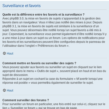
Surveillance et favoris
Quelle est la différence entre les favoris et la surveillance ?
Avec phpBB 3.0, la mise en favoris de sujets s’apparentait à la gestion des
favoris dans un navigateur. Vous n’étiez pas notifié des mises à jour. Depuis
phpBB 3.1, la mise en favoris de sujets est similaire à la surveillance d’un
sujet. Vous pouvez désormais être notifié lorsqu’un sujet favoris a été mis à
jour. Cependant, la surveillance vous permet également d’être notifié lorsqu’il y
a une mise à jour dans un sujet ou un forum. Les options de notifications pour
les favoris et les surveillances peuvent être configurées depuis le panneau de
l’utilisateur dans l’onglet « Préférences du forum ».
Haut
Comment mettre en favoris ou surveiller des sujets ?
Vous pouvez ajouter aux favoris ou surveiller un sujet en cliquant sur le lien
approprié dans le menu « Outils de sujet », souvent placé en haut et en bas du
sujet de discussion.
Répondre à un sujet en cochant la case du formulaire « M’avertir lorsqu’une
réponse est postée » vous permettra également de surveiller le sujet.
Haut
Comment surveiller des forums ?
Pour surveiller un forum en particulier, une fois entré sur celui-ci, cliquez sur le
lien « Surveiller ce forum » qui se trouve en bas de page.