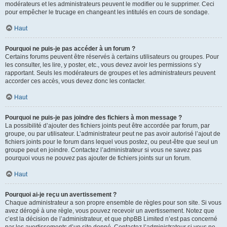
modérateurs et les administrateurs peuvent le modifier ou le supprimer. Ceci
pour empêcher le trucage en changeant les intitulés en cours de sondage.
Haut
Pourquoi ne puis-je pas accéder à un forum ?
Certains forums peuvent être réservés à certains utilisateurs ou groupes. Pour
les consulter, les lire, y poster, etc., vous devez avoir les permissions s’y
rapportant. Seuls les modérateurs de groupes et les administrateurs peuvent
accorder ces accès, vous devez donc les contacter.
Haut
Pourquoi ne puis-je pas joindre des fichiers à mon message ?
La possibilité d’ajouter des fichiers joints peut être accordée par forum, par
groupe, ou par utilisateur. L’administrateur peut ne pas avoir autorisé l’ajout de
fichiers joints pour le forum dans lequel vous postez, ou peut-être que seul un
groupe peut en joindre. Contactez l’administrateur si vous ne savez pas
pourquoi vous ne pouvez pas ajouter de fichiers joints sur un forum.
Haut
Pourquoi ai-je reçu un avertissement ?
Chaque administrateur a son propre ensemble de règles pour son site. Si vous
avez dérogé à une règle, vous pouvez recevoir un avertissement. Notez que
c’est la décision de l’administrateur, et que phpBB Limited n’est pas concerné