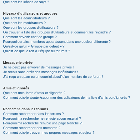
Que sont les icônes de sujet ?
Niveaux d’utilisateurs et groupes
Que sont les administrateurs ?
Que sont les modérateurs ?
Que sont les groupes d’utilisateurs ?
Où trouver la liste des groupes d’utilisateurs et comment les rejoindre ?
Comment devenir chef de groupe ?
Pourquoi certains membres apparaissent dans une couleur différente ?
Qu’est-ce qu’un « Groupe par défaut » ?
Qu’est-ce que le lien « L’équipe du forum » ?
Messagerie privée
Je ne peux pas envoyer de messages privés !
Je reçois sans arrêt des messages indésirables !
J’ai reçu un spam ou un courriel abusif d’un membre de ce forum !
Amis et ignorés
Que sont mes listes d’amis et d’ignorés ?
Comment puis-je ajouter/supprimer des utilisateurs de ma liste d’amis ou d’ignorés ?
Recherche dans les forums
Comment rechercher dans les forums ?
Pourquoi ma recherche ne renvoie aucun résultat ?
Pourquoi ma recherche renvoie une page blanche ?!
Comment rechercher des membres ?
Comment puis-je trouver mes propres messages et sujets ?