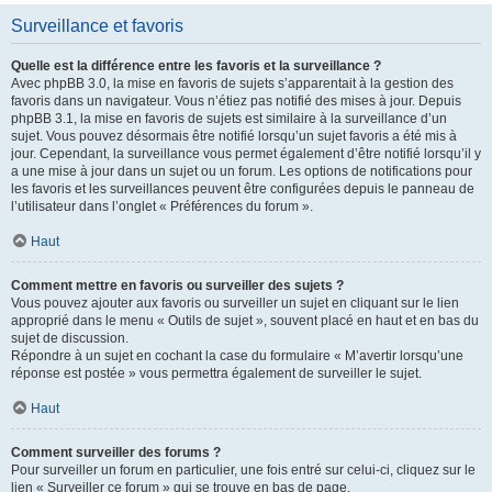
Surveillance et favoris
Quelle est la différence entre les favoris et la surveillance ?
Avec phpBB 3.0, la mise en favoris de sujets s’apparentait à la gestion des
favoris dans un navigateur. Vous n’étiez pas notifié des mises à jour. Depuis
phpBB 3.1, la mise en favoris de sujets est similaire à la surveillance d’un
sujet. Vous pouvez désormais être notifié lorsqu’un sujet favoris a été mis à
jour. Cependant, la surveillance vous permet également d’être notifié lorsqu’il y
a une mise à jour dans un sujet ou un forum. Les options de notifications pour
les favoris et les surveillances peuvent être configurées depuis le panneau de
l’utilisateur dans l’onglet « Préférences du forum ».
Haut
Comment mettre en favoris ou surveiller des sujets ?
Vous pouvez ajouter aux favoris ou surveiller un sujet en cliquant sur le lien
approprié dans le menu « Outils de sujet », souvent placé en haut et en bas du
sujet de discussion.
Répondre à un sujet en cochant la case du formulaire « M’avertir lorsqu’une
réponse est postée » vous permettra également de surveiller le sujet.
Haut
Comment surveiller des forums ?
Pour surveiller un forum en particulier, une fois entré sur celui-ci, cliquez sur le
lien « Surveiller ce forum » qui se trouve en bas de page.