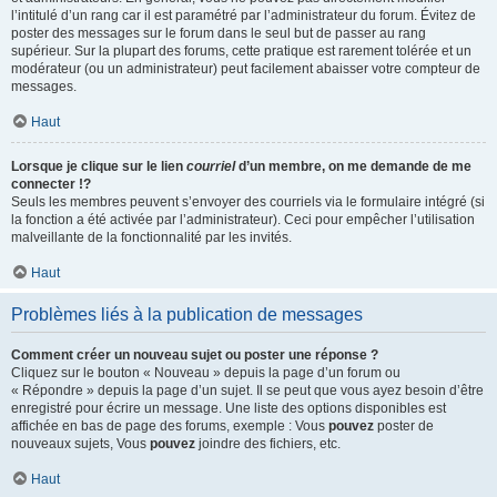
l’intitulé d’un rang car il est paramétré par l’administrateur du forum. Évitez de
poster des messages sur le forum dans le seul but de passer au rang
supérieur. Sur la plupart des forums, cette pratique est rarement tolérée et un
modérateur (ou un administrateur) peut facilement abaisser votre compteur de
messages.
Haut
Lorsque je clique sur le lien
courriel
d’un membre, on me demande de me
connecter !?
Seuls les membres peuvent s’envoyer des courriels via le formulaire intégré (si
la fonction a été activée par l’administrateur). Ceci pour empêcher l’utilisation
malveillante de la fonctionnalité par les invités.
Haut
Problèmes liés à la publication de messages
Comment créer un nouveau sujet ou poster une réponse ?
Cliquez sur le bouton « Nouveau » depuis la page d’un forum ou
« Répondre » depuis la page d’un sujet. Il se peut que vous ayez besoin d’être
enregistré pour écrire un message. Une liste des options disponibles est
affichée en bas de page des forums, exemple : Vous
pouvez
poster de
nouveaux sujets, Vous
pouvez
joindre des fichiers, etc.
Haut