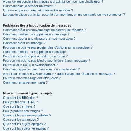
A quoi correspondent les images à proximité de mon nom d’utilisateur ?
Comment puis-je afficher un avatar ?
Qu’est-ce que mon rang et comment le modifier ?
Lorsque je clique sur le lien
courriel
d’un membre, on me demande de me connecter !?
Problèmes liés à la publication de messages
Comment créer un nouveau sujet ou poster une réponse ?
Comment modifier ou supprimer un message ?
Comment ajouter une signature à mes messages ?
Comment créer un sondage ?
Pourquoi ne puis-je pas ajouter plus d’options à mon sondage ?
Comment modifier ou supprimer un sondage ?
Pourquoi ne puis-je pas accéder à un forum ?
Pourquoi ne puis-je pas joindre des fichiers à mon message ?
Pourquoi ai-je reçu un avertissement ?
Comment rapporter des messages à un modérateur ?
À quoi sert le bouton « Sauvegarder » dans la page de rédaction de message ?
Pourquoi mon message doit être validé ?
Comment remonter mon sujet ?
Mise en forme et types de sujets
Que sont les BBCodes ?
Puis-je utiliser le HTML ?
Que sont les smileys ?
Puis-je publier des images ?
Que sont les annonces globales ?
Que sont les annonces ?
Que sont les sujets épinglés ?
Que sont les sujets verrouillés ?