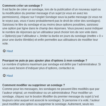
Comment créer un sondage ?
Il est facile de créer un sondage, lors de la publication d’un nouveau sujet ou
la modification du premier message d’un sujet (si vous en avez les
permissions), cliquez sur l’onglet
Sondage
sous la partie message (si vous ne
le voyez pas, vous n’avez probablement pas le droit de créer des sondages).
Saisissez le titre du sondage et au moins deux options possibles, saisissez
une option par ligne dans le champ des réponses. Vous pouvez aussi indiquer
le nombre de réponses qu’un utilisateur peut choisir lors de son vote dans
« Option(s) par l’utilisateur », limiter la durée en jours du sondage (mettre « 0 »
pour une durée illimitée) et enfin permettre aux utilisateurs de modifier leur
vote.
Haut
Pourquoi ne puis-je pas ajouter plus d’options à mon sondage ?
Le nombre d’options maximum par sondage est défini par l’administrateur. Si
vous avez besoin d’indiquer plus d’options, contactez-le.
Haut
Comment modifier ou supprimer un sondage ?
Comme pour les messages, les sondages ne peuvent être modifiés que par
l’auteur original, un modérateur ou un administrateur. Pour modifier un
sondage, cliquez sur le bouton
Modifier
du premier message du sujet (c’est
toujours celui auquel est associé le sondage). Si personne n’a voté, l’auteur
peut modifier une option ou supprimer le sondage. Autrement, seuls les