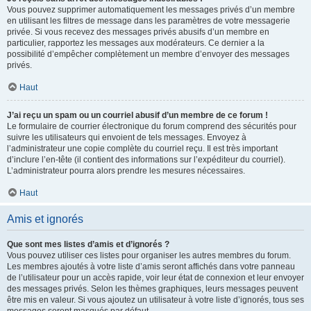
Vous pouvez supprimer automatiquement les messages privés d’un membre
en utilisant les filtres de message dans les paramètres de votre messagerie
privée. Si vous recevez des messages privés abusifs d’un membre en
particulier, rapportez les messages aux modérateurs. Ce dernier a la
possibilité d’empêcher complètement un membre d’envoyer des messages
privés.
Haut
J’ai reçu un spam ou un courriel abusif d’un membre de ce forum !
Le formulaire de courrier électronique du forum comprend des sécurités pour
suivre les utilisateurs qui envoient de tels messages. Envoyez à
l’administrateur une copie complète du courriel reçu. Il est très important
d’inclure l’en-tête (il contient des informations sur l’expéditeur du courriel).
L’administrateur pourra alors prendre les mesures nécessaires.
Haut
Amis et ignorés
Que sont mes listes d’amis et d’ignorés ?
Vous pouvez utiliser ces listes pour organiser les autres membres du forum.
Les membres ajoutés à votre liste d’amis seront affichés dans votre panneau
de l’utilisateur pour un accès rapide, voir leur état de connexion et leur envoyer
des messages privés. Selon les thèmes graphiques, leurs messages peuvent
être mis en valeur. Si vous ajoutez un utilisateur à votre liste d’ignorés, tous ses