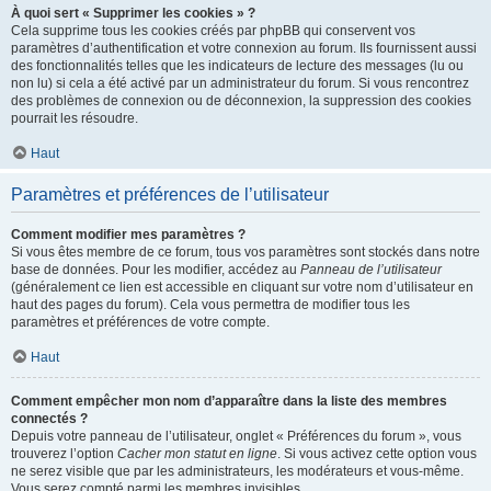
À quoi sert « Supprimer les cookies » ?
Cela supprime tous les cookies créés par phpBB qui conservent vos
paramètres d’authentification et votre connexion au forum. Ils fournissent aussi
des fonctionnalités telles que les indicateurs de lecture des messages (lu ou
non lu) si cela a été activé par un administrateur du forum. Si vous rencontrez
des problèmes de connexion ou de déconnexion, la suppression des cookies
pourrait les résoudre.
Haut
Paramètres et préférences de l’utilisateur
Comment modifier mes paramètres ?
Si vous êtes membre de ce forum, tous vos paramètres sont stockés dans notre
base de données. Pour les modifier, accédez au
Panneau de l’utilisateur
(généralement ce lien est accessible en cliquant sur votre nom d’utilisateur en
haut des pages du forum). Cela vous permettra de modifier tous les
paramètres et préférences de votre compte.
Haut
Comment empêcher mon nom d’apparaître dans la liste des membres
connectés ?
Depuis votre panneau de l’utilisateur, onglet « Préférences du forum », vous
trouverez l’option
Cacher mon statut en ligne
. Si vous activez cette option vous
ne serez visible que par les administrateurs, les modérateurs et vous-même.
Vous serez compté parmi les membres invisibles.