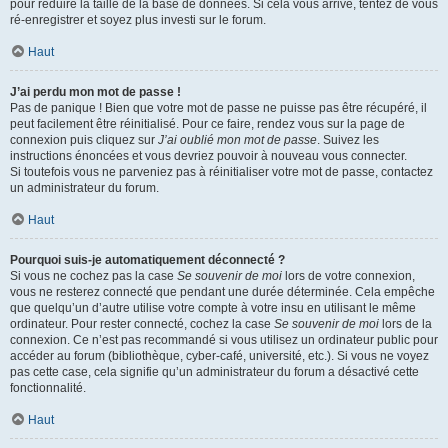
pour réduire la taille de la base de données. Si cela vous arrive, tentez de vous
ré-enregistrer et soyez plus investi sur le forum.
Haut
J’ai perdu mon mot de passe !
Pas de panique ! Bien que votre mot de passe ne puisse pas être récupéré, il
peut facilement être réinitialisé. Pour ce faire, rendez vous sur la page de
connexion puis cliquez sur
J’ai oublié mon mot de passe
. Suivez les
instructions énoncées et vous devriez pouvoir à nouveau vous connecter.
Si toutefois vous ne parveniez pas à réinitialiser votre mot de passe, contactez
un administrateur du forum.
Haut
Pourquoi suis-je automatiquement déconnecté ?
Si vous ne cochez pas la case
Se souvenir de moi
lors de votre connexion,
vous ne resterez connecté que pendant une durée déterminée. Cela empêche
que quelqu’un d’autre utilise votre compte à votre insu en utilisant le même
ordinateur. Pour rester connecté, cochez la case
Se souvenir de moi
lors de la
connexion. Ce n’est pas recommandé si vous utilisez un ordinateur public pour
accéder au forum (bibliothèque, cyber-café, université, etc.). Si vous ne voyez
pas cette case, cela signifie qu’un administrateur du forum a désactivé cette
fonctionnalité.
Haut