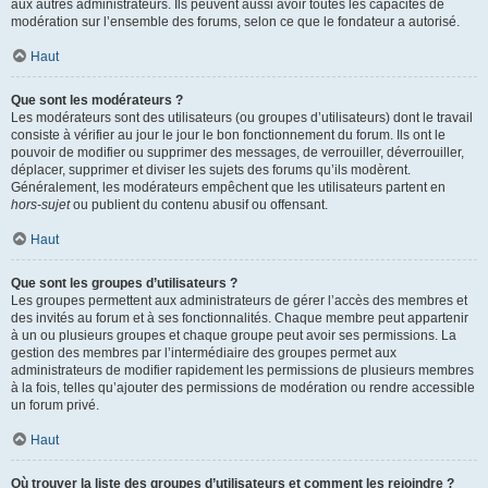
aux autres administrateurs. Ils peuvent aussi avoir toutes les capacités de
modération sur l’ensemble des forums, selon ce que le fondateur a autorisé.
Haut
Que sont les modérateurs ?
Les modérateurs sont des utilisateurs (ou groupes d’utilisateurs) dont le travail
consiste à vérifier au jour le jour le bon fonctionnement du forum. Ils ont le
pouvoir de modifier ou supprimer des messages, de verrouiller, déverrouiller,
déplacer, supprimer et diviser les sujets des forums qu’ils modèrent.
Généralement, les modérateurs empêchent que les utilisateurs partent en
hors-sujet
ou publient du contenu abusif ou offensant.
Haut
Que sont les groupes d’utilisateurs ?
Les groupes permettent aux administrateurs de gérer l’accès des membres et
des invités au forum et à ses fonctionnalités. Chaque membre peut appartenir
à un ou plusieurs groupes et chaque groupe peut avoir ses permissions. La
gestion des membres par l’intermédiaire des groupes permet aux
administrateurs de modifier rapidement les permissions de plusieurs membres
à la fois, telles qu’ajouter des permissions de modération ou rendre accessible
un forum privé.
Haut
Où trouver la liste des groupes d’utilisateurs et comment les rejoindre ?