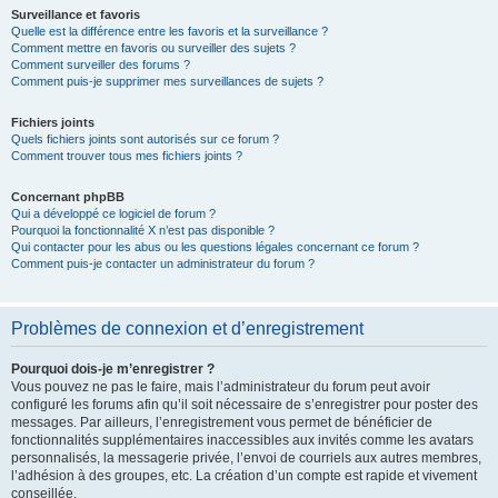
Surveillance et favoris
Quelle est la différence entre les favoris et la surveillance ?
Comment mettre en favoris ou surveiller des sujets ?
Comment surveiller des forums ?
Comment puis-je supprimer mes surveillances de sujets ?
Fichiers joints
Quels fichiers joints sont autorisés sur ce forum ?
Comment trouver tous mes fichiers joints ?
Concernant phpBB
Qui a développé ce logiciel de forum ?
Pourquoi la fonctionnalité X n’est pas disponible ?
Qui contacter pour les abus ou les questions légales concernant ce forum ?
Comment puis-je contacter un administrateur du forum ?
Problèmes de connexion et d’enregistrement
Pourquoi dois-je m’enregistrer ?
Vous pouvez ne pas le faire, mais l’administrateur du forum peut avoir
configuré les forums afin qu’il soit nécessaire de s’enregistrer pour poster des
messages. Par ailleurs, l’enregistrement vous permet de bénéficier de
fonctionnalités supplémentaires inaccessibles aux invités comme les avatars
personnalisés, la messagerie privée, l’envoi de courriels aux autres membres,
l’adhésion à des groupes, etc. La création d’un compte est rapide et vivement
conseillée.