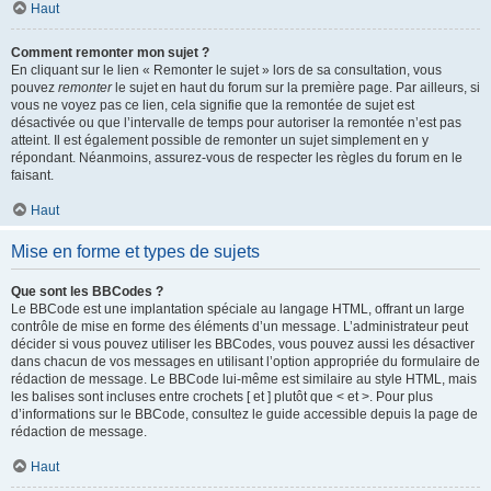
Haut
Comment remonter mon sujet ?
En cliquant sur le lien « Remonter le sujet » lors de sa consultation, vous
pouvez
remonter
le sujet en haut du forum sur la première page. Par ailleurs, si
vous ne voyez pas ce lien, cela signifie que la remontée de sujet est
désactivée ou que l’intervalle de temps pour autoriser la remontée n’est pas
atteint. Il est également possible de remonter un sujet simplement en y
répondant. Néanmoins, assurez-vous de respecter les règles du forum en le
faisant.
Haut
Mise en forme et types de sujets
Que sont les BBCodes ?
Le BBCode est une implantation spéciale au langage HTML, offrant un large
contrôle de mise en forme des éléments d’un message. L’administrateur peut
décider si vous pouvez utiliser les BBCodes, vous pouvez aussi les désactiver
dans chacun de vos messages en utilisant l’option appropriée du formulaire de
rédaction de message. Le BBCode lui-même est similaire au style HTML, mais
les balises sont incluses entre crochets [ et ] plutôt que < et >. Pour plus
d’informations sur le BBCode, consultez le guide accessible depuis la page de
rédaction de message.
Haut