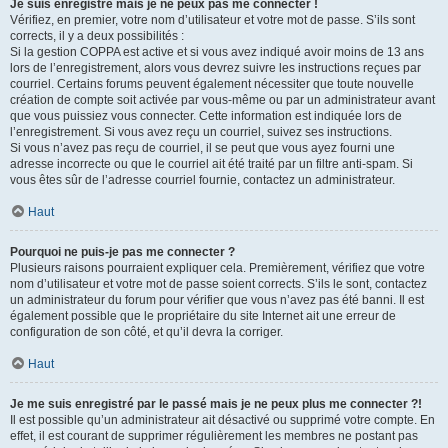
Je suis enregistré mais je ne peux pas me connecter !
Vérifiez, en premier, votre nom d’utilisateur et votre mot de passe. S’ils sont
corrects, il y a deux possibilités :
Si la gestion COPPA est active et si vous avez indiqué avoir moins de 13 ans
lors de l’enregistrement, alors vous devrez suivre les instructions reçues par
courriel. Certains forums peuvent également nécessiter que toute nouvelle
création de compte soit activée par vous-même ou par un administrateur avant
que vous puissiez vous connecter. Cette information est indiquée lors de
l’enregistrement. Si vous avez reçu un courriel, suivez ses instructions.
Si vous n’avez pas reçu de courriel, il se peut que vous ayez fourni une
adresse incorrecte ou que le courriel ait été traité par un filtre anti-spam. Si
vous êtes sûr de l’adresse courriel fournie, contactez un administrateur.
Haut
Pourquoi ne puis-je pas me connecter ?
Plusieurs raisons pourraient expliquer cela. Premièrement, vérifiez que votre
nom d’utilisateur et votre mot de passe soient corrects. S’ils le sont, contactez
un administrateur du forum pour vérifier que vous n’avez pas été banni. Il est
également possible que le propriétaire du site Internet ait une erreur de
configuration de son côté, et qu’il devra la corriger.
Haut
Je me suis enregistré par le passé mais je ne peux plus me connecter ?!
Il est possible qu’un administrateur ait désactivé ou supprimé votre compte. En
effet, il est courant de supprimer régulièrement les membres ne postant pas