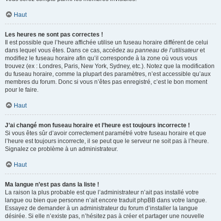
Haut
Les heures ne sont pas correctes !
Il est possible que l’heure affichée utilise un fuseau horaire différent de celui
dans lequel vous êtes. Dans ce cas, accédez au
panneau de l’utilisateur
et
modifiez le fuseau horaire afin qu’il corresponde à la zone où vous vous
trouvez (ex : Londres, Paris, New York, Sydney, etc.). Notez que la modification
du fuseau horaire, comme la plupart des paramètres, n’est accessible qu’aux
membres du forum. Donc si vous n’êtes pas enregistré, c’est le bon moment
pour le faire.
Haut
J’ai changé mon fuseau horaire et l’heure est toujours incorrecte !
Si vous êtes sûr d’avoir correctement paramétré votre fuseau horaire et que
l’heure est toujours incorrecte, il se peut que le serveur ne soit pas à l’heure.
Signalez ce problème à un administrateur.
Haut
Ma langue n’est pas dans la liste !
La raison la plus probable est que l’administrateur n’ait pas installé votre
langue ou bien que personne n’ait encore traduit phpBB dans votre langue.
Essayez de demander à un administrateur du forum d’installer la langue
désirée. Si elle n’existe pas, n’hésitez pas à créer et partager une nouvelle