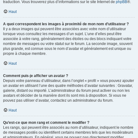
traduction. Vous trouverez plus d’informations sur le site Internet de
phpBB
®.
Haut
A quoi correspondent les images à proximité de mon nom d’utilisateur ?
Il y a deux images qui peuvent être associées avec votre nom d’utilisateur
lorsque vous consultez les messages d’un sujet. L’une d’elles peut être
associée à votre rang, généralement des étoiles ou des blocs indiquant votre
nombre de messages ou votre statut sur le forum. La seconde image, souvent
plus grande, est connue sous le nom d’avatar et généralement est unique ou
propre à chaque membre.
Haut
Comment puis-je afficher un avatar ?
Depuis votre panneau d’utilisateur, dans l’onglet « profil » vous pouvez ajouter
un avatar en utilisant l’une des quatre méthodes d’avatar suivantes : Gravatar,
galerie, distant ou importé. L’administrateur du forum peut activer ou non les
avatars et décider de la manière dont ils sont mis à disposition. Si vous ne
pouvez pas utiliser d’avatar, contactez un administrateur du forum.
Haut
Qu’est-ce que mon rang et comment le modifier ?
Les rangs, qui peuvent être associés au nom d’utilisateur, indiquent le nombre
de messages postés ou identifient certains membres tels que les modérateurs
et administrateurs. En général, vous ne pouvez pas directement modifier