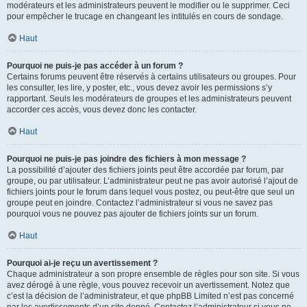
modérateurs et les administrateurs peuvent le modifier ou le supprimer. Ceci
pour empêcher le trucage en changeant les intitulés en cours de sondage.
Haut
Pourquoi ne puis-je pas accéder à un forum ?
Certains forums peuvent être réservés à certains utilisateurs ou groupes. Pour
les consulter, les lire, y poster, etc., vous devez avoir les permissions s’y
rapportant. Seuls les modérateurs de groupes et les administrateurs peuvent
accorder ces accès, vous devez donc les contacter.
Haut
Pourquoi ne puis-je pas joindre des fichiers à mon message ?
La possibilité d’ajouter des fichiers joints peut être accordée par forum, par
groupe, ou par utilisateur. L’administrateur peut ne pas avoir autorisé l’ajout de
fichiers joints pour le forum dans lequel vous postez, ou peut-être que seul un
groupe peut en joindre. Contactez l’administrateur si vous ne savez pas
pourquoi vous ne pouvez pas ajouter de fichiers joints sur un forum.
Haut
Pourquoi ai-je reçu un avertissement ?
Chaque administrateur a son propre ensemble de règles pour son site. Si vous
avez dérogé à une règle, vous pouvez recevoir un avertissement. Notez que
c’est la décision de l’administrateur, et que phpBB Limited n’est pas concerné