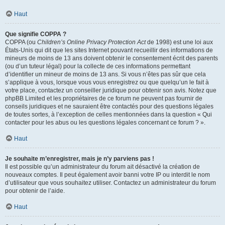
Haut
Que signifie COPPA ?
COPPA (ou
Children’s Online Privacy Protection Act
de 1998) est une loi aux
États-Unis qui dit que les sites Internet pouvant recueillir des informations de
mineurs de moins de 13 ans doivent obtenir le consentement écrit des parents
(ou d’un tuteur légal) pour la collecte de ces informations permettant
d’identifier un mineur de moins de 13 ans. Si vous n’êtes pas sûr que cela
s’applique à vous, lorsque vous vous enregistrez ou que quelqu’un le fait à
votre place, contactez un conseiller juridique pour obtenir son avis. Notez que
phpBB Limited et les propriétaires de ce forum ne peuvent pas fournir de
conseils juridiques et ne sauraient être contactés pour des questions légales
de toutes sortes, à l’exception de celles mentionnées dans la question « Qui
contacter pour les abus ou les questions légales concernant ce forum ? ».
Haut
Je souhaite m’enregistrer, mais je n’y parviens pas !
Il est possible qu’un administrateur du forum ait désactivé la création de
nouveaux comptes. Il peut également avoir banni votre IP ou interdit le nom
d’utilisateur que vous souhaitez utiliser. Contactez un administrateur du forum
pour obtenir de l’aide.
Haut