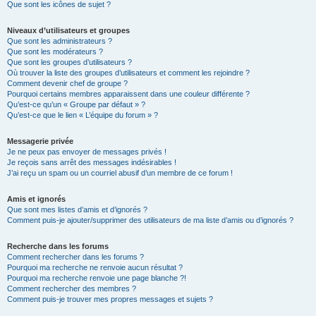
Que sont les icônes de sujet ?
Niveaux d’utilisateurs et groupes
Que sont les administrateurs ?
Que sont les modérateurs ?
Que sont les groupes d’utilisateurs ?
Où trouver la liste des groupes d’utilisateurs et comment les rejoindre ?
Comment devenir chef de groupe ?
Pourquoi certains membres apparaissent dans une couleur différente ?
Qu’est-ce qu’un « Groupe par défaut » ?
Qu’est-ce que le lien « L’équipe du forum » ?
Messagerie privée
Je ne peux pas envoyer de messages privés !
Je reçois sans arrêt des messages indésirables !
J’ai reçu un spam ou un courriel abusif d’un membre de ce forum !
Amis et ignorés
Que sont mes listes d’amis et d’ignorés ?
Comment puis-je ajouter/supprimer des utilisateurs de ma liste d’amis ou d’ignorés ?
Recherche dans les forums
Comment rechercher dans les forums ?
Pourquoi ma recherche ne renvoie aucun résultat ?
Pourquoi ma recherche renvoie une page blanche ?!
Comment rechercher des membres ?
Comment puis-je trouver mes propres messages et sujets ?