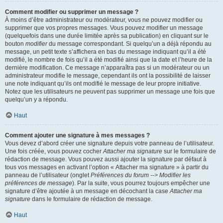
Comment modifier ou supprimer un message ?
À moins d’être administrateur ou modérateur, vous ne pouvez modifier ou
supprimer que vos propres messages. Vous pouvez modifier un message
(quelquefois dans une durée limitée après sa publication) en cliquant sur le
bouton
modifier
du message correspondant. Si quelqu’un a déjà répondu au
message, un petit texte s’affichera en bas du message indiquant qu’il a été
modifié, le nombre de fois qu’il a été modifié ainsi que la date et l’heure de la
dernière modification. Ce message n’apparaîtra pas si un modérateur ou un
administrateur modifie le message, cependant ils ont la possibilité de laisser
une note indiquant qu’ils ont modifié le message de leur propre initiative.
Notez que les utilisateurs ne peuvent pas supprimer un message une fois que
quelqu’un y a répondu.
Haut
Comment ajouter une signature à mes messages ?
Vous devez d’abord créer une signature depuis votre panneau de l’utilisateur.
Une fois créée, vous pouvez cocher
Attacher ma signature
sur le formulaire de
rédaction de message. Vous pouvez aussi ajouter la signature par défaut à
tous vos messages en activant l’option « Attacher ma signature » à partir du
panneau de l’utilisateur (onglet
Préférences du forum --> Modifier les
préférences de message
). Par la suite, vous pourrez toujours empêcher une
signature d’être ajoutée à un message en décochant la case
Attacher ma
signature
dans le formulaire de rédaction de message.
Haut