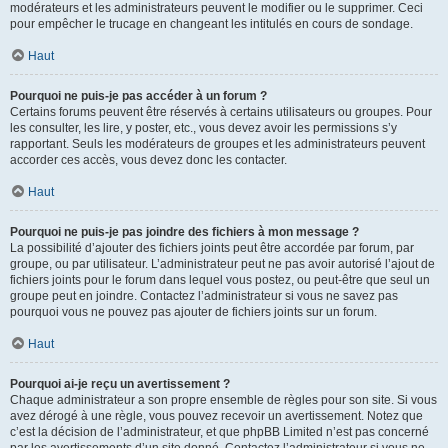
modérateurs et les administrateurs peuvent le modifier ou le supprimer. Ceci
pour empêcher le trucage en changeant les intitulés en cours de sondage.
Haut
Pourquoi ne puis-je pas accéder à un forum ?
Certains forums peuvent être réservés à certains utilisateurs ou groupes. Pour
les consulter, les lire, y poster, etc., vous devez avoir les permissions s’y
rapportant. Seuls les modérateurs de groupes et les administrateurs peuvent
accorder ces accès, vous devez donc les contacter.
Haut
Pourquoi ne puis-je pas joindre des fichiers à mon message ?
La possibilité d’ajouter des fichiers joints peut être accordée par forum, par
groupe, ou par utilisateur. L’administrateur peut ne pas avoir autorisé l’ajout de
fichiers joints pour le forum dans lequel vous postez, ou peut-être que seul un
groupe peut en joindre. Contactez l’administrateur si vous ne savez pas
pourquoi vous ne pouvez pas ajouter de fichiers joints sur un forum.
Haut
Pourquoi ai-je reçu un avertissement ?
Chaque administrateur a son propre ensemble de règles pour son site. Si vous
avez dérogé à une règle, vous pouvez recevoir un avertissement. Notez que
c’est la décision de l’administrateur, et que phpBB Limited n’est pas concerné