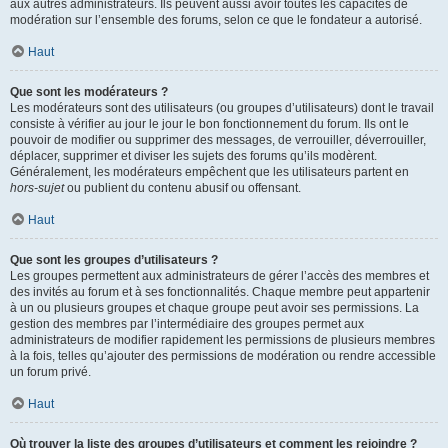
aux autres administrateurs. Ils peuvent aussi avoir toutes les capacités de
modération sur l’ensemble des forums, selon ce que le fondateur a autorisé.
Haut
Que sont les modérateurs ?
Les modérateurs sont des utilisateurs (ou groupes d’utilisateurs) dont le travail
consiste à vérifier au jour le jour le bon fonctionnement du forum. Ils ont le
pouvoir de modifier ou supprimer des messages, de verrouiller, déverrouiller,
déplacer, supprimer et diviser les sujets des forums qu’ils modèrent.
Généralement, les modérateurs empêchent que les utilisateurs partent en
hors-sujet
ou publient du contenu abusif ou offensant.
Haut
Que sont les groupes d’utilisateurs ?
Les groupes permettent aux administrateurs de gérer l’accès des membres et
des invités au forum et à ses fonctionnalités. Chaque membre peut appartenir
à un ou plusieurs groupes et chaque groupe peut avoir ses permissions. La
gestion des membres par l’intermédiaire des groupes permet aux
administrateurs de modifier rapidement les permissions de plusieurs membres
à la fois, telles qu’ajouter des permissions de modération ou rendre accessible
un forum privé.
Haut
Où trouver la liste des groupes d’utilisateurs et comment les rejoindre ?