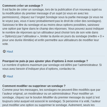
Comment créer un sondage ?
Il est facile de créer un sondage, lors de la publication d’un nouveau sujet ou
la modification du premier message d’un sujet (si vous en avez les
permissions), cliquez sur l’onglet
Sondage
sous la partie message (si vous ne
le voyez pas, vous n’avez probablement pas le droit de créer des sondages).
Saisissez le titre du sondage et au moins deux options possibles, saisissez
une option par ligne dans le champ des réponses. Vous pouvez aussi indiquer
le nombre de réponses qu’un utilisateur peut choisir lors de son vote dans
« Option(s) par l’utilisateur », limiter la durée en jours du sondage (mettre « 0 »
pour une durée illimitée) et enfin permettre aux utilisateurs de modifier leur
vote.
Haut
Pourquoi ne puis-je pas ajouter plus d’options à mon sondage ?
Le nombre d’options maximum par sondage est défini par l’administrateur. Si
vous avez besoin d’indiquer plus d’options, contactez-le.
Haut
Comment modifier ou supprimer un sondage ?
Comme pour les messages, les sondages ne peuvent être modifiés que par
l’auteur original, un modérateur ou un administrateur. Pour modifier un
sondage, cliquez sur le bouton
Modifier
du premier message du sujet (c’est
toujours celui auquel est associé le sondage). Si personne n’a voté, l’auteur
peut modifier une option ou supprimer le sondage. Autrement, seuls les