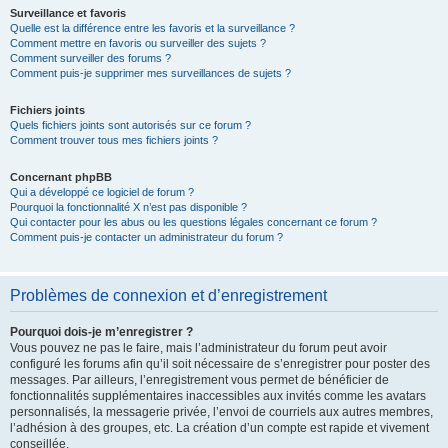
Surveillance et favoris
Quelle est la différence entre les favoris et la surveillance ?
Comment mettre en favoris ou surveiller des sujets ?
Comment surveiller des forums ?
Comment puis-je supprimer mes surveillances de sujets ?
Fichiers joints
Quels fichiers joints sont autorisés sur ce forum ?
Comment trouver tous mes fichiers joints ?
Concernant phpBB
Qui a développé ce logiciel de forum ?
Pourquoi la fonctionnalité X n’est pas disponible ?
Qui contacter pour les abus ou les questions légales concernant ce forum ?
Comment puis-je contacter un administrateur du forum ?
Problèmes de connexion et d’enregistrement
Pourquoi dois-je m’enregistrer ?
Vous pouvez ne pas le faire, mais l’administrateur du forum peut avoir
configuré les forums afin qu’il soit nécessaire de s’enregistrer pour poster des
messages. Par ailleurs, l’enregistrement vous permet de bénéficier de
fonctionnalités supplémentaires inaccessibles aux invités comme les avatars
personnalisés, la messagerie privée, l’envoi de courriels aux autres membres,
l’adhésion à des groupes, etc. La création d’un compte est rapide et vivement
conseillée.