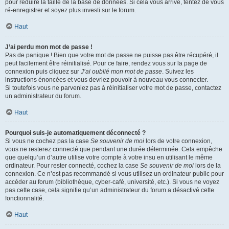
pour réduire la taille de la base de données. Si cela vous arrive, tentez de vous
ré-enregistrer et soyez plus investi sur le forum.
Haut
J’ai perdu mon mot de passe !
Pas de panique ! Bien que votre mot de passe ne puisse pas être récupéré, il
peut facilement être réinitialisé. Pour ce faire, rendez vous sur la page de
connexion puis cliquez sur
J’ai oublié mon mot de passe
. Suivez les
instructions énoncées et vous devriez pouvoir à nouveau vous connecter.
Si toutefois vous ne parveniez pas à réinitialiser votre mot de passe, contactez
un administrateur du forum.
Haut
Pourquoi suis-je automatiquement déconnecté ?
Si vous ne cochez pas la case
Se souvenir de moi
lors de votre connexion,
vous ne resterez connecté que pendant une durée déterminée. Cela empêche
que quelqu’un d’autre utilise votre compte à votre insu en utilisant le même
ordinateur. Pour rester connecté, cochez la case
Se souvenir de moi
lors de la
connexion. Ce n’est pas recommandé si vous utilisez un ordinateur public pour
accéder au forum (bibliothèque, cyber-café, université, etc.). Si vous ne voyez
pas cette case, cela signifie qu’un administrateur du forum a désactivé cette
fonctionnalité.
Haut