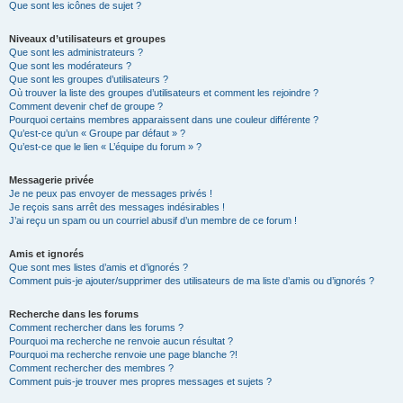
Que sont les icônes de sujet ?
Niveaux d’utilisateurs et groupes
Que sont les administrateurs ?
Que sont les modérateurs ?
Que sont les groupes d’utilisateurs ?
Où trouver la liste des groupes d’utilisateurs et comment les rejoindre ?
Comment devenir chef de groupe ?
Pourquoi certains membres apparaissent dans une couleur différente ?
Qu’est-ce qu’un « Groupe par défaut » ?
Qu’est-ce que le lien « L’équipe du forum » ?
Messagerie privée
Je ne peux pas envoyer de messages privés !
Je reçois sans arrêt des messages indésirables !
J’ai reçu un spam ou un courriel abusif d’un membre de ce forum !
Amis et ignorés
Que sont mes listes d’amis et d’ignorés ?
Comment puis-je ajouter/supprimer des utilisateurs de ma liste d’amis ou d’ignorés ?
Recherche dans les forums
Comment rechercher dans les forums ?
Pourquoi ma recherche ne renvoie aucun résultat ?
Pourquoi ma recherche renvoie une page blanche ?!
Comment rechercher des membres ?
Comment puis-je trouver mes propres messages et sujets ?