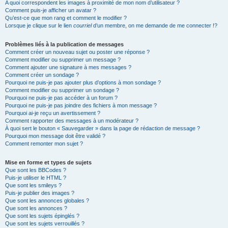
A quoi correspondent les images à proximité de mon nom d’utilisateur ?
Comment puis-je afficher un avatar ?
Qu’est-ce que mon rang et comment le modifier ?
Lorsque je clique sur le lien
courriel
d’un membre, on me demande de me connecter !?
Problèmes liés à la publication de messages
Comment créer un nouveau sujet ou poster une réponse ?
Comment modifier ou supprimer un message ?
Comment ajouter une signature à mes messages ?
Comment créer un sondage ?
Pourquoi ne puis-je pas ajouter plus d’options à mon sondage ?
Comment modifier ou supprimer un sondage ?
Pourquoi ne puis-je pas accéder à un forum ?
Pourquoi ne puis-je pas joindre des fichiers à mon message ?
Pourquoi ai-je reçu un avertissement ?
Comment rapporter des messages à un modérateur ?
À quoi sert le bouton « Sauvegarder » dans la page de rédaction de message ?
Pourquoi mon message doit être validé ?
Comment remonter mon sujet ?
Mise en forme et types de sujets
Que sont les BBCodes ?
Puis-je utiliser le HTML ?
Que sont les smileys ?
Puis-je publier des images ?
Que sont les annonces globales ?
Que sont les annonces ?
Que sont les sujets épinglés ?
Que sont les sujets verrouillés ?