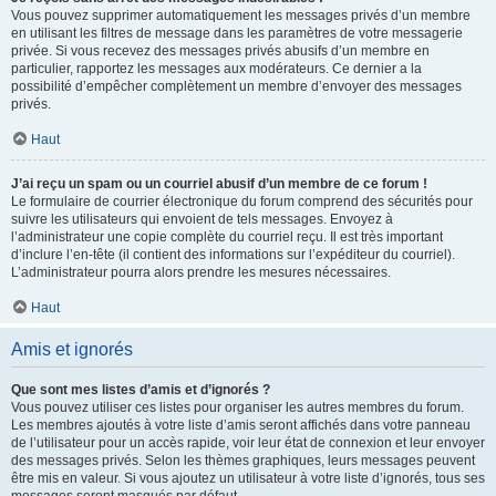
Vous pouvez supprimer automatiquement les messages privés d’un membre
en utilisant les filtres de message dans les paramètres de votre messagerie
privée. Si vous recevez des messages privés abusifs d’un membre en
particulier, rapportez les messages aux modérateurs. Ce dernier a la
possibilité d’empêcher complètement un membre d’envoyer des messages
privés.
Haut
J’ai reçu un spam ou un courriel abusif d’un membre de ce forum !
Le formulaire de courrier électronique du forum comprend des sécurités pour
suivre les utilisateurs qui envoient de tels messages. Envoyez à
l’administrateur une copie complète du courriel reçu. Il est très important
d’inclure l’en-tête (il contient des informations sur l’expéditeur du courriel).
L’administrateur pourra alors prendre les mesures nécessaires.
Haut
Amis et ignorés
Que sont mes listes d’amis et d’ignorés ?
Vous pouvez utiliser ces listes pour organiser les autres membres du forum.
Les membres ajoutés à votre liste d’amis seront affichés dans votre panneau
de l’utilisateur pour un accès rapide, voir leur état de connexion et leur envoyer
des messages privés. Selon les thèmes graphiques, leurs messages peuvent
être mis en valeur. Si vous ajoutez un utilisateur à votre liste d’ignorés, tous ses