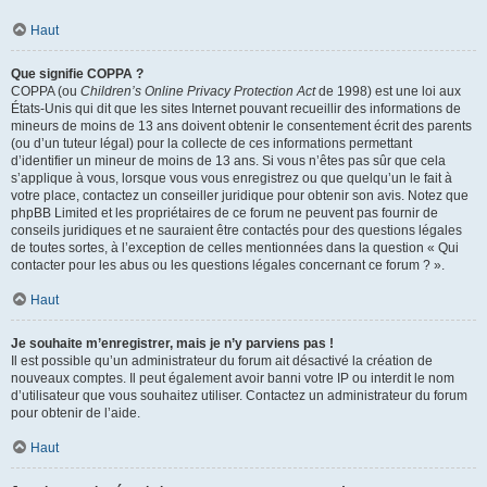
Haut
Que signifie COPPA ?
COPPA (ou
Children’s Online Privacy Protection Act
de 1998) est une loi aux
États-Unis qui dit que les sites Internet pouvant recueillir des informations de
mineurs de moins de 13 ans doivent obtenir le consentement écrit des parents
(ou d’un tuteur légal) pour la collecte de ces informations permettant
d’identifier un mineur de moins de 13 ans. Si vous n’êtes pas sûr que cela
s’applique à vous, lorsque vous vous enregistrez ou que quelqu’un le fait à
votre place, contactez un conseiller juridique pour obtenir son avis. Notez que
phpBB Limited et les propriétaires de ce forum ne peuvent pas fournir de
conseils juridiques et ne sauraient être contactés pour des questions légales
de toutes sortes, à l’exception de celles mentionnées dans la question « Qui
contacter pour les abus ou les questions légales concernant ce forum ? ».
Haut
Je souhaite m’enregistrer, mais je n’y parviens pas !
Il est possible qu’un administrateur du forum ait désactivé la création de
nouveaux comptes. Il peut également avoir banni votre IP ou interdit le nom
d’utilisateur que vous souhaitez utiliser. Contactez un administrateur du forum
pour obtenir de l’aide.
Haut