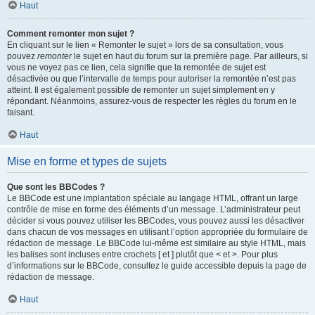
Haut
Comment remonter mon sujet ?
En cliquant sur le lien « Remonter le sujet » lors de sa consultation, vous
pouvez
remonter
le sujet en haut du forum sur la première page. Par ailleurs, si
vous ne voyez pas ce lien, cela signifie que la remontée de sujet est
désactivée ou que l’intervalle de temps pour autoriser la remontée n’est pas
atteint. Il est également possible de remonter un sujet simplement en y
répondant. Néanmoins, assurez-vous de respecter les règles du forum en le
faisant.
Haut
Mise en forme et types de sujets
Que sont les BBCodes ?
Le BBCode est une implantation spéciale au langage HTML, offrant un large
contrôle de mise en forme des éléments d’un message. L’administrateur peut
décider si vous pouvez utiliser les BBCodes, vous pouvez aussi les désactiver
dans chacun de vos messages en utilisant l’option appropriée du formulaire de
rédaction de message. Le BBCode lui-même est similaire au style HTML, mais
les balises sont incluses entre crochets [ et ] plutôt que < et >. Pour plus
d’informations sur le BBCode, consultez le guide accessible depuis la page de
rédaction de message.
Haut