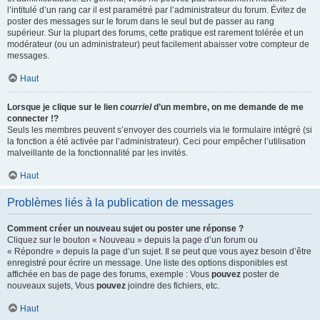
l’intitulé d’un rang car il est paramétré par l’administrateur du forum. Évitez de
poster des messages sur le forum dans le seul but de passer au rang
supérieur. Sur la plupart des forums, cette pratique est rarement tolérée et un
modérateur (ou un administrateur) peut facilement abaisser votre compteur de
messages.
Haut
Lorsque je clique sur le lien
courriel
d’un membre, on me demande de me
connecter !?
Seuls les membres peuvent s’envoyer des courriels via le formulaire intégré (si
la fonction a été activée par l’administrateur). Ceci pour empêcher l’utilisation
malveillante de la fonctionnalité par les invités.
Haut
Problèmes liés à la publication de messages
Comment créer un nouveau sujet ou poster une réponse ?
Cliquez sur le bouton « Nouveau » depuis la page d’un forum ou
« Répondre » depuis la page d’un sujet. Il se peut que vous ayez besoin d’être
enregistré pour écrire un message. Une liste des options disponibles est
affichée en bas de page des forums, exemple : Vous
pouvez
poster de
nouveaux sujets, Vous
pouvez
joindre des fichiers, etc.
Haut