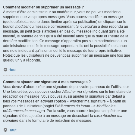
Comment modifier ou supprimer un message ?
À moins d’être administrateur ou modérateur, vous ne pouvez modifier ou
supprimer que vos propres messages. Vous pouvez modifier un message
(quelquefois dans une durée limitée après sa publication) en cliquant sur le
bouton
modifier
du message correspondant. Si quelqu’un a déjà répondu au
message, un petit texte s’affichera en bas du message indiquant qu’il a été
modifié, le nombre de fois qu’il a été modifié ainsi que la date et l’heure de la
dernière modification. Ce message n’apparaîtra pas si un modérateur ou un
administrateur modifie le message, cependant ils ont la possibilité de laisser
une note indiquant qu’ils ont modifié le message de leur propre initiative.
Notez que les utilisateurs ne peuvent pas supprimer un message une fois que
quelqu’un y a répondu.
Haut
Comment ajouter une signature à mes messages ?
Vous devez d’abord créer une signature depuis votre panneau de l’utilisateur.
Une fois créée, vous pouvez cocher
Attacher ma signature
sur le formulaire de
rédaction de message. Vous pouvez aussi ajouter la signature par défaut à
tous vos messages en activant l’option « Attacher ma signature » à partir du
panneau de l’utilisateur (onglet
Préférences du forum --> Modifier les
préférences de message
). Par la suite, vous pourrez toujours empêcher une
signature d’être ajoutée à un message en décochant la case
Attacher ma
signature
dans le formulaire de rédaction de message.
Haut