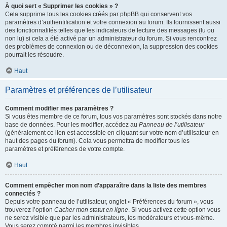
À quoi sert « Supprimer les cookies » ?
Cela supprime tous les cookies créés par phpBB qui conservent vos
paramètres d’authentification et votre connexion au forum. Ils fournissent aussi
des fonctionnalités telles que les indicateurs de lecture des messages (lu ou
non lu) si cela a été activé par un administrateur du forum. Si vous rencontrez
des problèmes de connexion ou de déconnexion, la suppression des cookies
pourrait les résoudre.
Haut
Paramètres et préférences de l’utilisateur
Comment modifier mes paramètres ?
Si vous êtes membre de ce forum, tous vos paramètres sont stockés dans notre
base de données. Pour les modifier, accédez au
Panneau de l’utilisateur
(généralement ce lien est accessible en cliquant sur votre nom d’utilisateur en
haut des pages du forum). Cela vous permettra de modifier tous les
paramètres et préférences de votre compte.
Haut
Comment empêcher mon nom d’apparaître dans la liste des membres
connectés ?
Depuis votre panneau de l’utilisateur, onglet « Préférences du forum », vous
trouverez l’option
Cacher mon statut en ligne
. Si vous activez cette option vous
ne serez visible que par les administrateurs, les modérateurs et vous-même.
Vous serez compté parmi les membres invisibles.