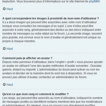
traduction. Vous trouverez plus d’informations sur le site Internet de
phpBB
®.
Haut
A quoi correspondent les images à proximité de mon nom d’utilisateur ?
Il y a deux images qui peuvent être associées avec votre nom d’utilisateur
lorsque vous consultez les messages d’un sujet. L’une d’elles peut être
associée à votre rang, généralement des étoiles ou des blocs indiquant votre
nombre de messages ou votre statut sur le forum. La seconde image, souvent
plus grande, est connue sous le nom d’avatar et généralement est unique ou
propre à chaque membre.
Haut
Comment puis-je afficher un avatar ?
Depuis votre panneau d’utilisateur, dans l’onglet « profil » vous pouvez ajouter
un avatar en utilisant l’une des quatre méthodes d’avatar suivantes : Gravatar,
galerie, distant ou importé. L’administrateur du forum peut activer ou non les
avatars et décider de la manière dont ils sont mis à disposition. Si vous ne
pouvez pas utiliser d’avatar, contactez un administrateur du forum.
Haut
Qu’est-ce que mon rang et comment le modifier ?
Les rangs, qui peuvent être associés au nom d’utilisateur, indiquent le nombre
de messages postés ou identifient certains membres tels que les modérateurs
et administrateurs. En général, vous ne pouvez pas directement modifier