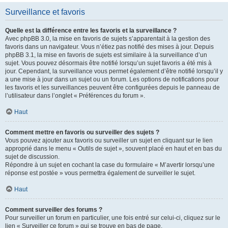
Surveillance et favoris
Quelle est la différence entre les favoris et la surveillance ?
Avec phpBB 3.0, la mise en favoris de sujets s’apparentait à la gestion des
favoris dans un navigateur. Vous n’étiez pas notifié des mises à jour. Depuis
phpBB 3.1, la mise en favoris de sujets est similaire à la surveillance d’un
sujet. Vous pouvez désormais être notifié lorsqu’un sujet favoris a été mis à
jour. Cependant, la surveillance vous permet également d’être notifié lorsqu’il y
a une mise à jour dans un sujet ou un forum. Les options de notifications pour
les favoris et les surveillances peuvent être configurées depuis le panneau de
l’utilisateur dans l’onglet « Préférences du forum ».
Haut
Comment mettre en favoris ou surveiller des sujets ?
Vous pouvez ajouter aux favoris ou surveiller un sujet en cliquant sur le lien
approprié dans le menu « Outils de sujet », souvent placé en haut et en bas du
sujet de discussion.
Répondre à un sujet en cochant la case du formulaire « M’avertir lorsqu’une
réponse est postée » vous permettra également de surveiller le sujet.
Haut
Comment surveiller des forums ?
Pour surveiller un forum en particulier, une fois entré sur celui-ci, cliquez sur le
lien « Surveiller ce forum » qui se trouve en bas de page.