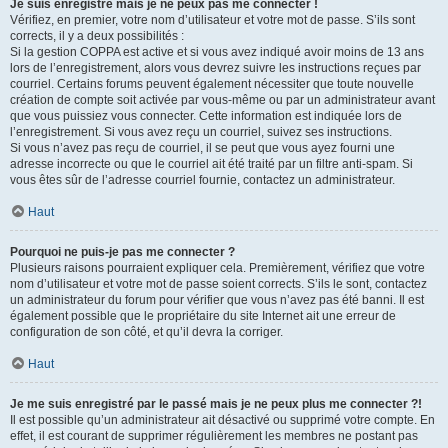
Je suis enregistré mais je ne peux pas me connecter !
Vérifiez, en premier, votre nom d’utilisateur et votre mot de passe. S’ils sont
corrects, il y a deux possibilités :
Si la gestion COPPA est active et si vous avez indiqué avoir moins de 13 ans
lors de l’enregistrement, alors vous devrez suivre les instructions reçues par
courriel. Certains forums peuvent également nécessiter que toute nouvelle
création de compte soit activée par vous-même ou par un administrateur avant
que vous puissiez vous connecter. Cette information est indiquée lors de
l’enregistrement. Si vous avez reçu un courriel, suivez ses instructions.
Si vous n’avez pas reçu de courriel, il se peut que vous ayez fourni une
adresse incorrecte ou que le courriel ait été traité par un filtre anti-spam. Si
vous êtes sûr de l’adresse courriel fournie, contactez un administrateur.
Haut
Pourquoi ne puis-je pas me connecter ?
Plusieurs raisons pourraient expliquer cela. Premièrement, vérifiez que votre
nom d’utilisateur et votre mot de passe soient corrects. S’ils le sont, contactez
un administrateur du forum pour vérifier que vous n’avez pas été banni. Il est
également possible que le propriétaire du site Internet ait une erreur de
configuration de son côté, et qu’il devra la corriger.
Haut
Je me suis enregistré par le passé mais je ne peux plus me connecter ?!
Il est possible qu’un administrateur ait désactivé ou supprimé votre compte. En
effet, il est courant de supprimer régulièrement les membres ne postant pas