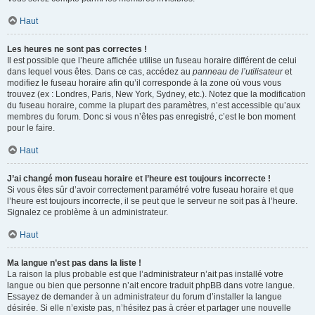
Haut
Les heures ne sont pas correctes !
Il est possible que l’heure affichée utilise un fuseau horaire différent de celui
dans lequel vous êtes. Dans ce cas, accédez au
panneau de l’utilisateur
et
modifiez le fuseau horaire afin qu’il corresponde à la zone où vous vous
trouvez (ex : Londres, Paris, New York, Sydney, etc.). Notez que la modification
du fuseau horaire, comme la plupart des paramètres, n’est accessible qu’aux
membres du forum. Donc si vous n’êtes pas enregistré, c’est le bon moment
pour le faire.
Haut
J’ai changé mon fuseau horaire et l’heure est toujours incorrecte !
Si vous êtes sûr d’avoir correctement paramétré votre fuseau horaire et que
l’heure est toujours incorrecte, il se peut que le serveur ne soit pas à l’heure.
Signalez ce problème à un administrateur.
Haut
Ma langue n’est pas dans la liste !
La raison la plus probable est que l’administrateur n’ait pas installé votre
langue ou bien que personne n’ait encore traduit phpBB dans votre langue.
Essayez de demander à un administrateur du forum d’installer la langue
désirée. Si elle n’existe pas, n’hésitez pas à créer et partager une nouvelle