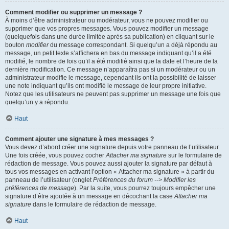
Comment modifier ou supprimer un message ?
À moins d’être administrateur ou modérateur, vous ne pouvez modifier ou
supprimer que vos propres messages. Vous pouvez modifier un message
(quelquefois dans une durée limitée après sa publication) en cliquant sur le
bouton
modifier
du message correspondant. Si quelqu’un a déjà répondu au
message, un petit texte s’affichera en bas du message indiquant qu’il a été
modifié, le nombre de fois qu’il a été modifié ainsi que la date et l’heure de la
dernière modification. Ce message n’apparaîtra pas si un modérateur ou un
administrateur modifie le message, cependant ils ont la possibilité de laisser
une note indiquant qu’ils ont modifié le message de leur propre initiative.
Notez que les utilisateurs ne peuvent pas supprimer un message une fois que
quelqu’un y a répondu.
Haut
Comment ajouter une signature à mes messages ?
Vous devez d’abord créer une signature depuis votre panneau de l’utilisateur.
Une fois créée, vous pouvez cocher
Attacher ma signature
sur le formulaire de
rédaction de message. Vous pouvez aussi ajouter la signature par défaut à
tous vos messages en activant l’option « Attacher ma signature » à partir du
panneau de l’utilisateur (onglet
Préférences du forum --> Modifier les
préférences de message
). Par la suite, vous pourrez toujours empêcher une
signature d’être ajoutée à un message en décochant la case
Attacher ma
signature
dans le formulaire de rédaction de message.
Haut