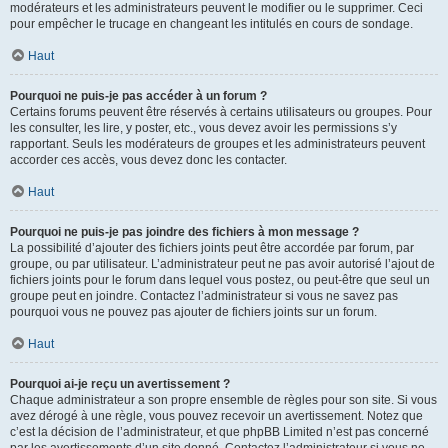
modérateurs et les administrateurs peuvent le modifier ou le supprimer. Ceci
pour empêcher le trucage en changeant les intitulés en cours de sondage.
Haut
Pourquoi ne puis-je pas accéder à un forum ?
Certains forums peuvent être réservés à certains utilisateurs ou groupes. Pour
les consulter, les lire, y poster, etc., vous devez avoir les permissions s’y
rapportant. Seuls les modérateurs de groupes et les administrateurs peuvent
accorder ces accès, vous devez donc les contacter.
Haut
Pourquoi ne puis-je pas joindre des fichiers à mon message ?
La possibilité d’ajouter des fichiers joints peut être accordée par forum, par
groupe, ou par utilisateur. L’administrateur peut ne pas avoir autorisé l’ajout de
fichiers joints pour le forum dans lequel vous postez, ou peut-être que seul un
groupe peut en joindre. Contactez l’administrateur si vous ne savez pas
pourquoi vous ne pouvez pas ajouter de fichiers joints sur un forum.
Haut
Pourquoi ai-je reçu un avertissement ?
Chaque administrateur a son propre ensemble de règles pour son site. Si vous
avez dérogé à une règle, vous pouvez recevoir un avertissement. Notez que
c’est la décision de l’administrateur, et que phpBB Limited n’est pas concerné