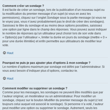
Comment créer un sondage ?
Il est facile de créer un sondage, lors de la publication d’un nouveau sujet ou
la modification du premier message d’un sujet (si vous en avez les
permissions), cliquez sur l’onglet
Sondage
sous la partie message (si vous ne
le voyez pas, vous n’avez probablement pas le droit de créer des sondages).
Saisissez le titre du sondage et au moins deux options possibles, saisissez
une option par ligne dans le champ des réponses. Vous pouvez aussi indiquer
le nombre de réponses qu’un utilisateur peut choisir lors de son vote dans
« Option(s) par l’utilisateur », limiter la durée en jours du sondage (mettre « 0 »
pour une durée illimitée) et enfin permettre aux utilisateurs de modifier leur
vote.
Haut
Pourquoi ne puis-je pas ajouter plus d’options à mon sondage ?
Le nombre d’options maximum par sondage est défini par l’administrateur. Si
vous avez besoin d’indiquer plus d’options, contactez-le.
Haut
Comment modifier ou supprimer un sondage ?
Comme pour les messages, les sondages ne peuvent être modifiés que par
l’auteur original, un modérateur ou un administrateur. Pour modifier un
sondage, cliquez sur le bouton
Modifier
du premier message du sujet (c’est
toujours celui auquel est associé le sondage). Si personne n’a voté, l’auteur
peut modifier une option ou supprimer le sondage. Autrement, seuls les