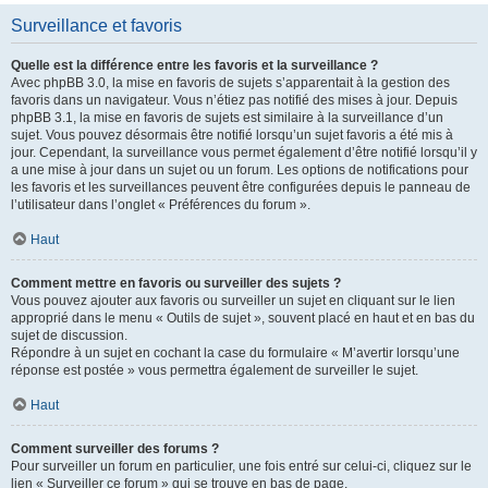
Surveillance et favoris
Quelle est la différence entre les favoris et la surveillance ?
Avec phpBB 3.0, la mise en favoris de sujets s’apparentait à la gestion des
favoris dans un navigateur. Vous n’étiez pas notifié des mises à jour. Depuis
phpBB 3.1, la mise en favoris de sujets est similaire à la surveillance d’un
sujet. Vous pouvez désormais être notifié lorsqu’un sujet favoris a été mis à
jour. Cependant, la surveillance vous permet également d’être notifié lorsqu’il y
a une mise à jour dans un sujet ou un forum. Les options de notifications pour
les favoris et les surveillances peuvent être configurées depuis le panneau de
l’utilisateur dans l’onglet « Préférences du forum ».
Haut
Comment mettre en favoris ou surveiller des sujets ?
Vous pouvez ajouter aux favoris ou surveiller un sujet en cliquant sur le lien
approprié dans le menu « Outils de sujet », souvent placé en haut et en bas du
sujet de discussion.
Répondre à un sujet en cochant la case du formulaire « M’avertir lorsqu’une
réponse est postée » vous permettra également de surveiller le sujet.
Haut
Comment surveiller des forums ?
Pour surveiller un forum en particulier, une fois entré sur celui-ci, cliquez sur le
lien « Surveiller ce forum » qui se trouve en bas de page.