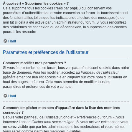
À quoi sert « Supprimer les cookies » ?
Cela supprime tous les cookies créés par phpBB qui conservent vos
paramètres d’authentification et votre connexion au forum. Ils fournissent aussi
des fonctionnalités telles que les indicateurs de lecture des messages (lu ou
non lu) si cela a été activé par un administrateur du forum. Si vous rencontrez
des problèmes de connexion ou de déconnexion, la suppression des cookies
pourrait les résoudre.
Haut
Paramètres et préférences de l’utilisateur
Comment modifier mes paramètres ?
Si vous êtes membre de ce forum, tous vos paramètres sont stockés dans notre
base de données. Pour les modifier, accédez au
Panneau de l’utilisateur
(généralement ce lien est accessible en cliquant sur votre nom d’utilisateur en
haut des pages du forum). Cela vous permettra de modifier tous les
paramètres et préférences de votre compte.
Haut
Comment empêcher mon nom d’apparaître dans la liste des membres
connectés ?
Depuis votre panneau de l’utilisateur, onglet « Préférences du forum », vous
trouverez l’option
Cacher mon statut en ligne
. Si vous activez cette option vous
ne serez visible que par les administrateurs, les modérateurs et vous-même.
Vous serez compté parmi les membres invisibles.