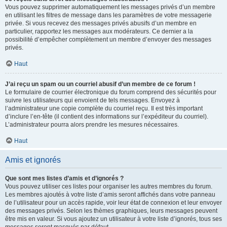
Vous pouvez supprimer automatiquement les messages privés d’un membre
en utilisant les filtres de message dans les paramètres de votre messagerie
privée. Si vous recevez des messages privés abusifs d’un membre en
particulier, rapportez les messages aux modérateurs. Ce dernier a la
possibilité d’empêcher complètement un membre d’envoyer des messages
privés.
Haut
J’ai reçu un spam ou un courriel abusif d’un membre de ce forum !
Le formulaire de courrier électronique du forum comprend des sécurités pour
suivre les utilisateurs qui envoient de tels messages. Envoyez à
l’administrateur une copie complète du courriel reçu. Il est très important
d’inclure l’en-tête (il contient des informations sur l’expéditeur du courriel).
L’administrateur pourra alors prendre les mesures nécessaires.
Haut
Amis et ignorés
Que sont mes listes d’amis et d’ignorés ?
Vous pouvez utiliser ces listes pour organiser les autres membres du forum.
Les membres ajoutés à votre liste d’amis seront affichés dans votre panneau
de l’utilisateur pour un accès rapide, voir leur état de connexion et leur envoyer
des messages privés. Selon les thèmes graphiques, leurs messages peuvent
être mis en valeur. Si vous ajoutez un utilisateur à votre liste d’ignorés, tous ses