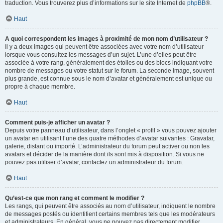
traduction. Vous trouverez plus d’informations sur le site Internet de
phpBB
®.
Haut
A quoi correspondent les images à proximité de mon nom d’utilisateur ?
Il y a deux images qui peuvent être associées avec votre nom d’utilisateur
lorsque vous consultez les messages d’un sujet. L’une d’elles peut être
associée à votre rang, généralement des étoiles ou des blocs indiquant votre
nombre de messages ou votre statut sur le forum. La seconde image, souvent
plus grande, est connue sous le nom d’avatar et généralement est unique ou
propre à chaque membre.
Haut
Comment puis-je afficher un avatar ?
Depuis votre panneau d’utilisateur, dans l’onglet « profil » vous pouvez ajouter
un avatar en utilisant l’une des quatre méthodes d’avatar suivantes : Gravatar,
galerie, distant ou importé. L’administrateur du forum peut activer ou non les
avatars et décider de la manière dont ils sont mis à disposition. Si vous ne
pouvez pas utiliser d’avatar, contactez un administrateur du forum.
Haut
Qu’est-ce que mon rang et comment le modifier ?
Les rangs, qui peuvent être associés au nom d’utilisateur, indiquent le nombre
de messages postés ou identifient certains membres tels que les modérateurs
et administrateurs. En général, vous ne pouvez pas directement modifier