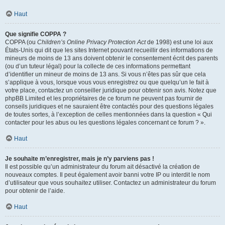
Haut
Que signifie COPPA ?
COPPA (ou
Children’s Online Privacy Protection Act
de 1998) est une loi aux
États-Unis qui dit que les sites Internet pouvant recueillir des informations de
mineurs de moins de 13 ans doivent obtenir le consentement écrit des parents
(ou d’un tuteur légal) pour la collecte de ces informations permettant
d’identifier un mineur de moins de 13 ans. Si vous n’êtes pas sûr que cela
s’applique à vous, lorsque vous vous enregistrez ou que quelqu’un le fait à
votre place, contactez un conseiller juridique pour obtenir son avis. Notez que
phpBB Limited et les propriétaires de ce forum ne peuvent pas fournir de
conseils juridiques et ne sauraient être contactés pour des questions légales
de toutes sortes, à l’exception de celles mentionnées dans la question « Qui
contacter pour les abus ou les questions légales concernant ce forum ? ».
Haut
Je souhaite m’enregistrer, mais je n’y parviens pas !
Il est possible qu’un administrateur du forum ait désactivé la création de
nouveaux comptes. Il peut également avoir banni votre IP ou interdit le nom
d’utilisateur que vous souhaitez utiliser. Contactez un administrateur du forum
pour obtenir de l’aide.
Haut