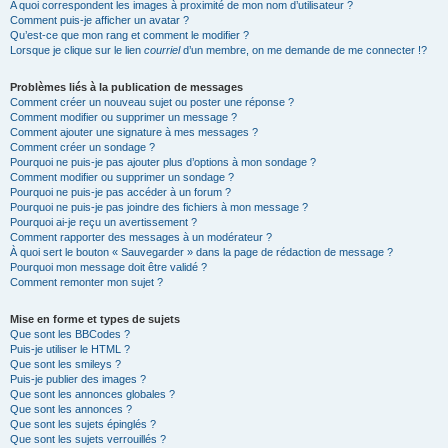
A quoi correspondent les images à proximité de mon nom d’utilisateur ?
Comment puis-je afficher un avatar ?
Qu’est-ce que mon rang et comment le modifier ?
Lorsque je clique sur le lien
courriel
d’un membre, on me demande de me connecter !?
Problèmes liés à la publication de messages
Comment créer un nouveau sujet ou poster une réponse ?
Comment modifier ou supprimer un message ?
Comment ajouter une signature à mes messages ?
Comment créer un sondage ?
Pourquoi ne puis-je pas ajouter plus d’options à mon sondage ?
Comment modifier ou supprimer un sondage ?
Pourquoi ne puis-je pas accéder à un forum ?
Pourquoi ne puis-je pas joindre des fichiers à mon message ?
Pourquoi ai-je reçu un avertissement ?
Comment rapporter des messages à un modérateur ?
À quoi sert le bouton « Sauvegarder » dans la page de rédaction de message ?
Pourquoi mon message doit être validé ?
Comment remonter mon sujet ?
Mise en forme et types de sujets
Que sont les BBCodes ?
Puis-je utiliser le HTML ?
Que sont les smileys ?
Puis-je publier des images ?
Que sont les annonces globales ?
Que sont les annonces ?
Que sont les sujets épinglés ?
Que sont les sujets verrouillés ?