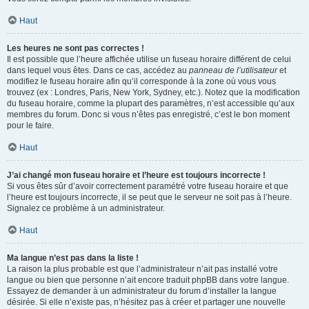
Haut
Les heures ne sont pas correctes !
Il est possible que l’heure affichée utilise un fuseau horaire différent de celui
dans lequel vous êtes. Dans ce cas, accédez au
panneau de l’utilisateur
et
modifiez le fuseau horaire afin qu’il corresponde à la zone où vous vous
trouvez (ex : Londres, Paris, New York, Sydney, etc.). Notez que la modification
du fuseau horaire, comme la plupart des paramètres, n’est accessible qu’aux
membres du forum. Donc si vous n’êtes pas enregistré, c’est le bon moment
pour le faire.
Haut
J’ai changé mon fuseau horaire et l’heure est toujours incorrecte !
Si vous êtes sûr d’avoir correctement paramétré votre fuseau horaire et que
l’heure est toujours incorrecte, il se peut que le serveur ne soit pas à l’heure.
Signalez ce problème à un administrateur.
Haut
Ma langue n’est pas dans la liste !
La raison la plus probable est que l’administrateur n’ait pas installé votre
langue ou bien que personne n’ait encore traduit phpBB dans votre langue.
Essayez de demander à un administrateur du forum d’installer la langue
désirée. Si elle n’existe pas, n’hésitez pas à créer et partager une nouvelle