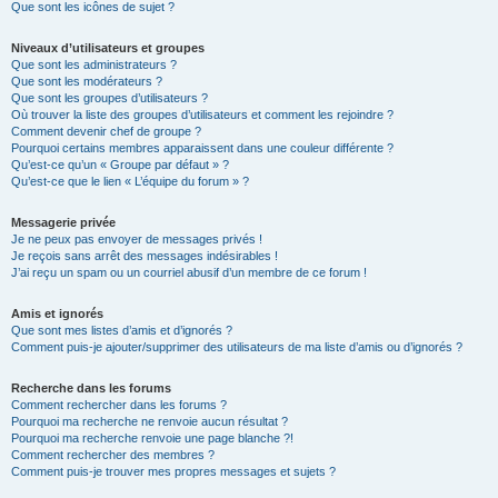
Que sont les icônes de sujet ?
Niveaux d’utilisateurs et groupes
Que sont les administrateurs ?
Que sont les modérateurs ?
Que sont les groupes d’utilisateurs ?
Où trouver la liste des groupes d’utilisateurs et comment les rejoindre ?
Comment devenir chef de groupe ?
Pourquoi certains membres apparaissent dans une couleur différente ?
Qu’est-ce qu’un « Groupe par défaut » ?
Qu’est-ce que le lien « L’équipe du forum » ?
Messagerie privée
Je ne peux pas envoyer de messages privés !
Je reçois sans arrêt des messages indésirables !
J’ai reçu un spam ou un courriel abusif d’un membre de ce forum !
Amis et ignorés
Que sont mes listes d’amis et d’ignorés ?
Comment puis-je ajouter/supprimer des utilisateurs de ma liste d’amis ou d’ignorés ?
Recherche dans les forums
Comment rechercher dans les forums ?
Pourquoi ma recherche ne renvoie aucun résultat ?
Pourquoi ma recherche renvoie une page blanche ?!
Comment rechercher des membres ?
Comment puis-je trouver mes propres messages et sujets ?