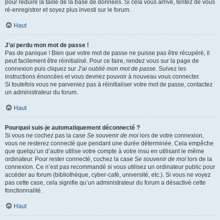
pour réduire la taille de la base de données. Si cela vous arrive, tentez de vous
ré-enregistrer et soyez plus investi sur le forum.
Haut
J’ai perdu mon mot de passe !
Pas de panique ! Bien que votre mot de passe ne puisse pas être récupéré, il
peut facilement être réinitialisé. Pour ce faire, rendez vous sur la page de
connexion puis cliquez sur
J’ai oublié mon mot de passe
. Suivez les
instructions énoncées et vous devriez pouvoir à nouveau vous connecter.
Si toutefois vous ne parveniez pas à réinitialiser votre mot de passe, contactez
un administrateur du forum.
Haut
Pourquoi suis-je automatiquement déconnecté ?
Si vous ne cochez pas la case
Se souvenir de moi
lors de votre connexion,
vous ne resterez connecté que pendant une durée déterminée. Cela empêche
que quelqu’un d’autre utilise votre compte à votre insu en utilisant le même
ordinateur. Pour rester connecté, cochez la case
Se souvenir de moi
lors de la
connexion. Ce n’est pas recommandé si vous utilisez un ordinateur public pour
accéder au forum (bibliothèque, cyber-café, université, etc.). Si vous ne voyez
pas cette case, cela signifie qu’un administrateur du forum a désactivé cette
fonctionnalité.
Haut