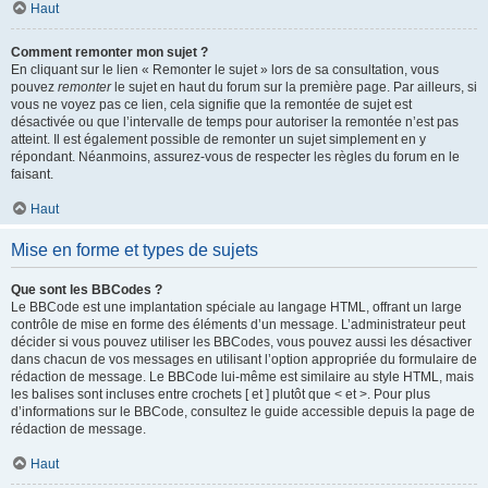
Haut
Comment remonter mon sujet ?
En cliquant sur le lien « Remonter le sujet » lors de sa consultation, vous
pouvez
remonter
le sujet en haut du forum sur la première page. Par ailleurs, si
vous ne voyez pas ce lien, cela signifie que la remontée de sujet est
désactivée ou que l’intervalle de temps pour autoriser la remontée n’est pas
atteint. Il est également possible de remonter un sujet simplement en y
répondant. Néanmoins, assurez-vous de respecter les règles du forum en le
faisant.
Haut
Mise en forme et types de sujets
Que sont les BBCodes ?
Le BBCode est une implantation spéciale au langage HTML, offrant un large
contrôle de mise en forme des éléments d’un message. L’administrateur peut
décider si vous pouvez utiliser les BBCodes, vous pouvez aussi les désactiver
dans chacun de vos messages en utilisant l’option appropriée du formulaire de
rédaction de message. Le BBCode lui-même est similaire au style HTML, mais
les balises sont incluses entre crochets [ et ] plutôt que < et >. Pour plus
d’informations sur le BBCode, consultez le guide accessible depuis la page de
rédaction de message.
Haut