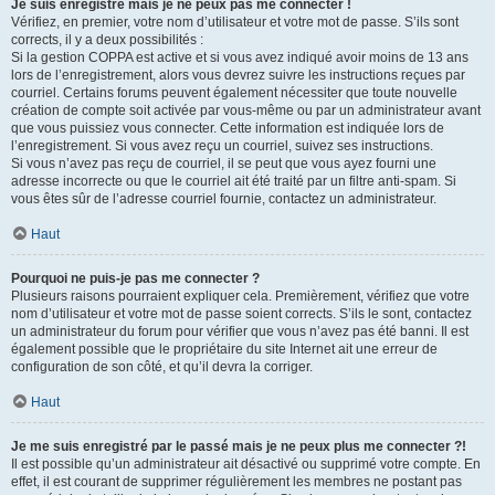
Je suis enregistré mais je ne peux pas me connecter !
Vérifiez, en premier, votre nom d’utilisateur et votre mot de passe. S’ils sont
corrects, il y a deux possibilités :
Si la gestion COPPA est active et si vous avez indiqué avoir moins de 13 ans
lors de l’enregistrement, alors vous devrez suivre les instructions reçues par
courriel. Certains forums peuvent également nécessiter que toute nouvelle
création de compte soit activée par vous-même ou par un administrateur avant
que vous puissiez vous connecter. Cette information est indiquée lors de
l’enregistrement. Si vous avez reçu un courriel, suivez ses instructions.
Si vous n’avez pas reçu de courriel, il se peut que vous ayez fourni une
adresse incorrecte ou que le courriel ait été traité par un filtre anti-spam. Si
vous êtes sûr de l’adresse courriel fournie, contactez un administrateur.
Haut
Pourquoi ne puis-je pas me connecter ?
Plusieurs raisons pourraient expliquer cela. Premièrement, vérifiez que votre
nom d’utilisateur et votre mot de passe soient corrects. S’ils le sont, contactez
un administrateur du forum pour vérifier que vous n’avez pas été banni. Il est
également possible que le propriétaire du site Internet ait une erreur de
configuration de son côté, et qu’il devra la corriger.
Haut
Je me suis enregistré par le passé mais je ne peux plus me connecter ?!
Il est possible qu’un administrateur ait désactivé ou supprimé votre compte. En
effet, il est courant de supprimer régulièrement les membres ne postant pas