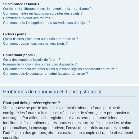
Surveillance et favoris
Quelle est la différence entre les favoris et la surveillance ?
Comment mettre en favoris ou surveiller des sujets ?
Comment surveiller des forums ?
Comment puis-je supprimer mes surveillances de sujets ?
Fichiers joints
Quels fichiers joints sont autorisés sur ce forum ?
Comment trouver tous mes fichiers joints ?
Concernant phpBB
Qui a développé ce logiciel de forum ?
Pourquoi la fonctionnalité X n’est pas disponible ?
Qui contacter pour les abus ou les questions légales concernant ce forum ?
Comment puis-je contacter un administrateur du forum ?
Problèmes de connexion et d’enregistrement
Pourquoi dois-je m’enregistrer ?
Vous pouvez ne pas le faire, mais l’administrateur du forum peut avoir
configuré les forums afin qu’il soit nécessaire de s’enregistrer pour poster des
messages. Par ailleurs, l’enregistrement vous permet de bénéficier de
fonctionnalités supplémentaires inaccessibles aux invités comme les avatars
personnalisés, la messagerie privée, l’envoi de courriels aux autres membres,
l’adhésion à des groupes, etc. La création d’un compte est rapide et vivement
conseillée.