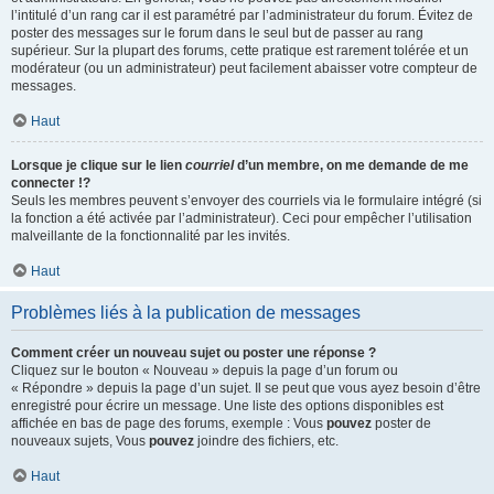
l’intitulé d’un rang car il est paramétré par l’administrateur du forum. Évitez de
poster des messages sur le forum dans le seul but de passer au rang
supérieur. Sur la plupart des forums, cette pratique est rarement tolérée et un
modérateur (ou un administrateur) peut facilement abaisser votre compteur de
messages.
Haut
Lorsque je clique sur le lien
courriel
d’un membre, on me demande de me
connecter !?
Seuls les membres peuvent s’envoyer des courriels via le formulaire intégré (si
la fonction a été activée par l’administrateur). Ceci pour empêcher l’utilisation
malveillante de la fonctionnalité par les invités.
Haut
Problèmes liés à la publication de messages
Comment créer un nouveau sujet ou poster une réponse ?
Cliquez sur le bouton « Nouveau » depuis la page d’un forum ou
« Répondre » depuis la page d’un sujet. Il se peut que vous ayez besoin d’être
enregistré pour écrire un message. Une liste des options disponibles est
affichée en bas de page des forums, exemple : Vous
pouvez
poster de
nouveaux sujets, Vous
pouvez
joindre des fichiers, etc.
Haut