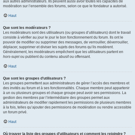
aux autres administrateurs. Ils peuvent aussi avoir toutes les capacités de
modération sur l’ensemble des forums, selon ce que le fondateur a autorisé.
Haut
Que sont les modérateurs ?
Les modérateurs sont des utilisateurs (ou groupes d’utilisateurs) dont le travail
consiste à vérifier au jour le jour le bon fonctionnement du forum. Ils ont le
pouvoir de modifier ou supprimer des messages, de verrouiller, déverrouiller,
déplacer, supprimer et diviser les sujets des forums qu’ils modèrent.
Généralement, les modérateurs empêchent que les utilisateurs partent en
hors-sujet
ou publient du contenu abusif ou offensant.
Haut
Que sont les groupes d’utilisateurs ?
Les groupes permettent aux administrateurs de gérer l’accès des membres et
des invités au forum et à ses fonctionnalités. Chaque membre peut appartenir
à un ou plusieurs groupes et chaque groupe peut avoir ses permissions. La
gestion des membres par l’intermédiaire des groupes permet aux
administrateurs de modifier rapidement les permissions de plusieurs membres
à la fois, telles qu’ajouter des permissions de modération ou rendre accessible
un forum privé.
Haut
Où trouver la liste des groupes d’utilisateurs et comment les rejoindre ?