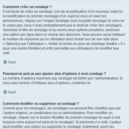
Comment créer un sondage ?
Il est facile de créer un sondage, lors de la publication d’un nouveau sujet ou
la modification du premier message d’un sujet (si vous en avez les
permissions), cliquez sur l’onglet
Sondage
sous la partie message (si vous ne
le voyez pas, vous n’avez probablement pas le droit de créer des sondages).
Saisissez le titre du sondage et au moins deux options possibles, saisissez
une option par ligne dans le champ des réponses. Vous pouvez aussi indiquer
le nombre de réponses qu’un utilisateur peut choisir lors de son vote dans
« Option(s) par l’utilisateur », limiter la durée en jours du sondage (mettre « 0 »
pour une durée illimitée) et enfin permettre aux utilisateurs de modifier leur
vote.
Haut
Pourquoi ne puis-je pas ajouter plus d’options à mon sondage ?
Le nombre d’options maximum par sondage est défini par l’administrateur. Si
vous avez besoin d’indiquer plus d’options, contactez-le.
Haut
Comment modifier ou supprimer un sondage ?
Comme pour les messages, les sondages ne peuvent être modifiés que par
l’auteur original, un modérateur ou un administrateur. Pour modifier un
sondage, cliquez sur le bouton
Modifier
du premier message du sujet (c’est
toujours celui auquel est associé le sondage). Si personne n’a voté, l’auteur
peut modifier une option ou supprimer le sondage. Autrement, seuls les