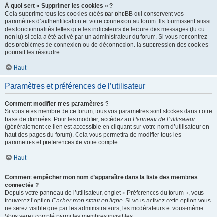
À quoi sert « Supprimer les cookies » ?
Cela supprime tous les cookies créés par phpBB qui conservent vos
paramètres d’authentification et votre connexion au forum. Ils fournissent aussi
des fonctionnalités telles que les indicateurs de lecture des messages (lu ou
non lu) si cela a été activé par un administrateur du forum. Si vous rencontrez
des problèmes de connexion ou de déconnexion, la suppression des cookies
pourrait les résoudre.
Haut
Paramètres et préférences de l’utilisateur
Comment modifier mes paramètres ?
Si vous êtes membre de ce forum, tous vos paramètres sont stockés dans notre
base de données. Pour les modifier, accédez au
Panneau de l’utilisateur
(généralement ce lien est accessible en cliquant sur votre nom d’utilisateur en
haut des pages du forum). Cela vous permettra de modifier tous les
paramètres et préférences de votre compte.
Haut
Comment empêcher mon nom d’apparaître dans la liste des membres
connectés ?
Depuis votre panneau de l’utilisateur, onglet « Préférences du forum », vous
trouverez l’option
Cacher mon statut en ligne
. Si vous activez cette option vous
ne serez visible que par les administrateurs, les modérateurs et vous-même.
Vous serez compté parmi les membres invisibles.