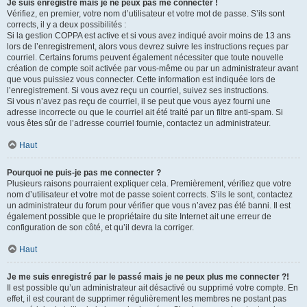
Je suis enregistré mais je ne peux pas me connecter !
Vérifiez, en premier, votre nom d’utilisateur et votre mot de passe. S’ils sont
corrects, il y a deux possibilités :
Si la gestion COPPA est active et si vous avez indiqué avoir moins de 13 ans
lors de l’enregistrement, alors vous devrez suivre les instructions reçues par
courriel. Certains forums peuvent également nécessiter que toute nouvelle
création de compte soit activée par vous-même ou par un administrateur avant
que vous puissiez vous connecter. Cette information est indiquée lors de
l’enregistrement. Si vous avez reçu un courriel, suivez ses instructions.
Si vous n’avez pas reçu de courriel, il se peut que vous ayez fourni une
adresse incorrecte ou que le courriel ait été traité par un filtre anti-spam. Si
vous êtes sûr de l’adresse courriel fournie, contactez un administrateur.
Haut
Pourquoi ne puis-je pas me connecter ?
Plusieurs raisons pourraient expliquer cela. Premièrement, vérifiez que votre
nom d’utilisateur et votre mot de passe soient corrects. S’ils le sont, contactez
un administrateur du forum pour vérifier que vous n’avez pas été banni. Il est
également possible que le propriétaire du site Internet ait une erreur de
configuration de son côté, et qu’il devra la corriger.
Haut
Je me suis enregistré par le passé mais je ne peux plus me connecter ?!
Il est possible qu’un administrateur ait désactivé ou supprimé votre compte. En
effet, il est courant de supprimer régulièrement les membres ne postant pas