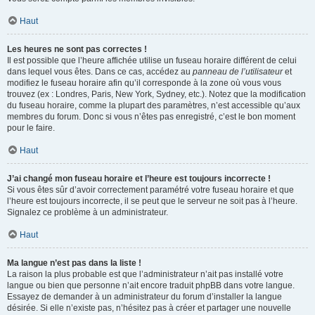
Haut
Les heures ne sont pas correctes !
Il est possible que l’heure affichée utilise un fuseau horaire différent de celui
dans lequel vous êtes. Dans ce cas, accédez au
panneau de l’utilisateur
et
modifiez le fuseau horaire afin qu’il corresponde à la zone où vous vous
trouvez (ex : Londres, Paris, New York, Sydney, etc.). Notez que la modification
du fuseau horaire, comme la plupart des paramètres, n’est accessible qu’aux
membres du forum. Donc si vous n’êtes pas enregistré, c’est le bon moment
pour le faire.
Haut
J’ai changé mon fuseau horaire et l’heure est toujours incorrecte !
Si vous êtes sûr d’avoir correctement paramétré votre fuseau horaire et que
l’heure est toujours incorrecte, il se peut que le serveur ne soit pas à l’heure.
Signalez ce problème à un administrateur.
Haut
Ma langue n’est pas dans la liste !
La raison la plus probable est que l’administrateur n’ait pas installé votre
langue ou bien que personne n’ait encore traduit phpBB dans votre langue.
Essayez de demander à un administrateur du forum d’installer la langue
désirée. Si elle n’existe pas, n’hésitez pas à créer et partager une nouvelle