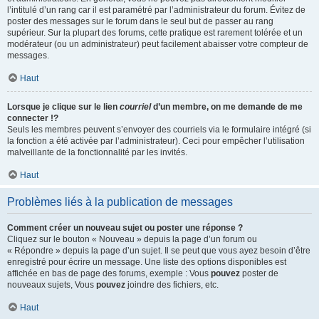
l’intitulé d’un rang car il est paramétré par l’administrateur du forum. Évitez de
poster des messages sur le forum dans le seul but de passer au rang
supérieur. Sur la plupart des forums, cette pratique est rarement tolérée et un
modérateur (ou un administrateur) peut facilement abaisser votre compteur de
messages.
Haut
Lorsque je clique sur le lien
courriel
d’un membre, on me demande de me
connecter !?
Seuls les membres peuvent s’envoyer des courriels via le formulaire intégré (si
la fonction a été activée par l’administrateur). Ceci pour empêcher l’utilisation
malveillante de la fonctionnalité par les invités.
Haut
Problèmes liés à la publication de messages
Comment créer un nouveau sujet ou poster une réponse ?
Cliquez sur le bouton « Nouveau » depuis la page d’un forum ou
« Répondre » depuis la page d’un sujet. Il se peut que vous ayez besoin d’être
enregistré pour écrire un message. Une liste des options disponibles est
affichée en bas de page des forums, exemple : Vous
pouvez
poster de
nouveaux sujets, Vous
pouvez
joindre des fichiers, etc.
Haut