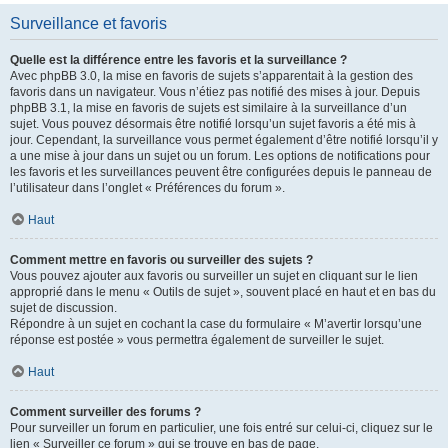
Surveillance et favoris
Quelle est la différence entre les favoris et la surveillance ?
Avec phpBB 3.0, la mise en favoris de sujets s’apparentait à la gestion des
favoris dans un navigateur. Vous n’étiez pas notifié des mises à jour. Depuis
phpBB 3.1, la mise en favoris de sujets est similaire à la surveillance d’un
sujet. Vous pouvez désormais être notifié lorsqu’un sujet favoris a été mis à
jour. Cependant, la surveillance vous permet également d’être notifié lorsqu’il y
a une mise à jour dans un sujet ou un forum. Les options de notifications pour
les favoris et les surveillances peuvent être configurées depuis le panneau de
l’utilisateur dans l’onglet « Préférences du forum ».
Haut
Comment mettre en favoris ou surveiller des sujets ?
Vous pouvez ajouter aux favoris ou surveiller un sujet en cliquant sur le lien
approprié dans le menu « Outils de sujet », souvent placé en haut et en bas du
sujet de discussion.
Répondre à un sujet en cochant la case du formulaire « M’avertir lorsqu’une
réponse est postée » vous permettra également de surveiller le sujet.
Haut
Comment surveiller des forums ?
Pour surveiller un forum en particulier, une fois entré sur celui-ci, cliquez sur le
lien « Surveiller ce forum » qui se trouve en bas de page.