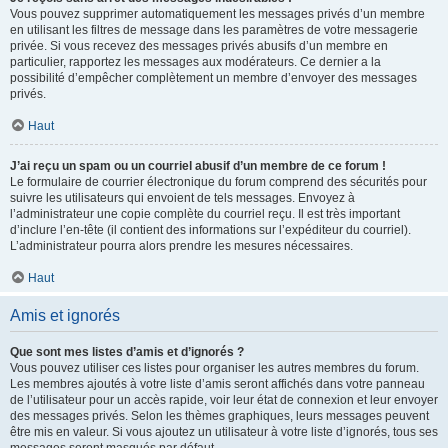
Vous pouvez supprimer automatiquement les messages privés d’un membre
en utilisant les filtres de message dans les paramètres de votre messagerie
privée. Si vous recevez des messages privés abusifs d’un membre en
particulier, rapportez les messages aux modérateurs. Ce dernier a la
possibilité d’empêcher complètement un membre d’envoyer des messages
privés.
Haut
J’ai reçu un spam ou un courriel abusif d’un membre de ce forum !
Le formulaire de courrier électronique du forum comprend des sécurités pour
suivre les utilisateurs qui envoient de tels messages. Envoyez à
l’administrateur une copie complète du courriel reçu. Il est très important
d’inclure l’en-tête (il contient des informations sur l’expéditeur du courriel).
L’administrateur pourra alors prendre les mesures nécessaires.
Haut
Amis et ignorés
Que sont mes listes d’amis et d’ignorés ?
Vous pouvez utiliser ces listes pour organiser les autres membres du forum.
Les membres ajoutés à votre liste d’amis seront affichés dans votre panneau
de l’utilisateur pour un accès rapide, voir leur état de connexion et leur envoyer
des messages privés. Selon les thèmes graphiques, leurs messages peuvent
être mis en valeur. Si vous ajoutez un utilisateur à votre liste d’ignorés, tous ses