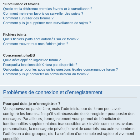
Surveillance et favoris
Quelle est la différence entre les favoris et la surveillance ?
Comment mettre en favoris ou surveiller des sujets ?
Comment surveiller des forums ?
Comment puis-je supprimer mes surveillances de sujets ?
Fichiers joints
Quels fichiers joints sont autorisés sur ce forum ?
Comment trouver tous mes fichiers joints ?
Concernant phpBB
Qui a développé ce logiciel de forum ?
Pourquoi la fonctionnalité X n’est pas disponible ?
Qui contacter pour les abus ou les questions légales concernant ce forum ?
Comment puis-je contacter un administrateur du forum ?
Problèmes de connexion et d’enregistrement
Pourquoi dois-je m’enregistrer ?
Vous pouvez ne pas le faire, mais l’administrateur du forum peut avoir
configuré les forums afin qu’il soit nécessaire de s’enregistrer pour poster des
messages. Par ailleurs, l’enregistrement vous permet de bénéficier de
fonctionnalités supplémentaires inaccessibles aux invités comme les avatars
personnalisés, la messagerie privée, l’envoi de courriels aux autres membres,
l’adhésion à des groupes, etc. La création d’un compte est rapide et vivement
conseillée.