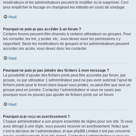
modérateurs et les administrateurs peuvent le modifier ou le supprimer. Ceci
pour empêcher le trucage en changeant les intitulés en cours de sondage.
Haut
Pourquoi ne puis-je pas accéder à un forum ?
Certains forums peuvent être réservés à certains utilisateurs ou groupes. Pour
les consulter, les lire, y poster, etc., vous devez avoir les permissions s’y
rapportant. Seuls les modérateurs de groupes et les administrateurs peuvent
accorder ces accès, vous devez donc les contacter.
Haut
Pourquoi ne puis-je pas joindre des fichiers à mon message ?
La possibilité d’ajouter des fichiers joints peut être accordée par forum, par
groupe, ou par utilisateur. L’administrateur peut ne pas avoir autorisé l’ajout de
fichiers joints pour le forum dans lequel vous postez, ou peut-être que seul un
groupe peut en joindre. Contactez l’administrateur si vous ne savez pas
pourquoi vous ne pouvez pas ajouter de fichiers joints sur un forum.
Haut
Pourquoi ai-je reçu un avertissement ?
Chaque administrateur a son propre ensemble de règles pour son site. Si vous
avez dérogé à une règle, vous pouvez recevoir un avertissement. Notez que
c’est la décision de l’administrateur, et que phpBB Limited n’est pas concerné