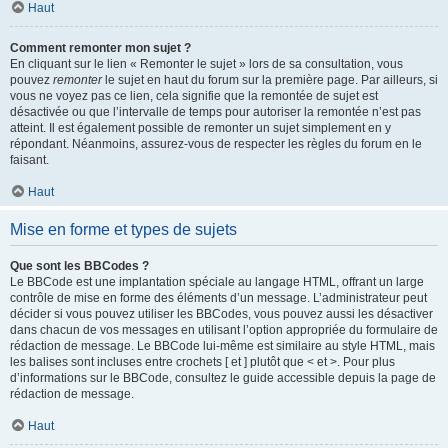
Haut
Comment remonter mon sujet ?
En cliquant sur le lien « Remonter le sujet » lors de sa consultation, vous
pouvez
remonter
le sujet en haut du forum sur la première page. Par ailleurs, si
vous ne voyez pas ce lien, cela signifie que la remontée de sujet est
désactivée ou que l’intervalle de temps pour autoriser la remontée n’est pas
atteint. Il est également possible de remonter un sujet simplement en y
répondant. Néanmoins, assurez-vous de respecter les règles du forum en le
faisant.
Haut
Mise en forme et types de sujets
Que sont les BBCodes ?
Le BBCode est une implantation spéciale au langage HTML, offrant un large
contrôle de mise en forme des éléments d’un message. L’administrateur peut
décider si vous pouvez utiliser les BBCodes, vous pouvez aussi les désactiver
dans chacun de vos messages en utilisant l’option appropriée du formulaire de
rédaction de message. Le BBCode lui-même est similaire au style HTML, mais
les balises sont incluses entre crochets [ et ] plutôt que < et >. Pour plus
d’informations sur le BBCode, consultez le guide accessible depuis la page de
rédaction de message.
Haut