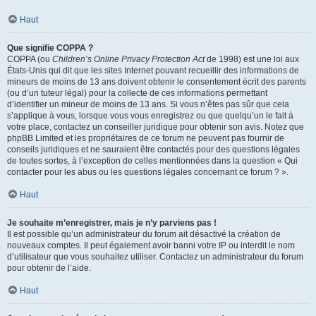
Haut
Que signifie COPPA ?
COPPA (ou
Children’s Online Privacy Protection Act
de 1998) est une loi aux
États-Unis qui dit que les sites Internet pouvant recueillir des informations de
mineurs de moins de 13 ans doivent obtenir le consentement écrit des parents
(ou d’un tuteur légal) pour la collecte de ces informations permettant
d’identifier un mineur de moins de 13 ans. Si vous n’êtes pas sûr que cela
s’applique à vous, lorsque vous vous enregistrez ou que quelqu’un le fait à
votre place, contactez un conseiller juridique pour obtenir son avis. Notez que
phpBB Limited et les propriétaires de ce forum ne peuvent pas fournir de
conseils juridiques et ne sauraient être contactés pour des questions légales
de toutes sortes, à l’exception de celles mentionnées dans la question « Qui
contacter pour les abus ou les questions légales concernant ce forum ? ».
Haut
Je souhaite m’enregistrer, mais je n’y parviens pas !
Il est possible qu’un administrateur du forum ait désactivé la création de
nouveaux comptes. Il peut également avoir banni votre IP ou interdit le nom
d’utilisateur que vous souhaitez utiliser. Contactez un administrateur du forum
pour obtenir de l’aide.
Haut