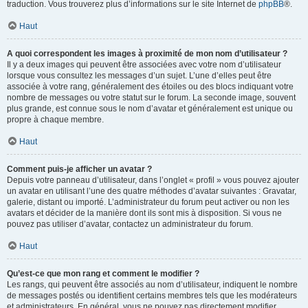
traduction. Vous trouverez plus d’informations sur le site Internet de
phpBB
®.
Haut
A quoi correspondent les images à proximité de mon nom d’utilisateur ?
Il y a deux images qui peuvent être associées avec votre nom d’utilisateur
lorsque vous consultez les messages d’un sujet. L’une d’elles peut être
associée à votre rang, généralement des étoiles ou des blocs indiquant votre
nombre de messages ou votre statut sur le forum. La seconde image, souvent
plus grande, est connue sous le nom d’avatar et généralement est unique ou
propre à chaque membre.
Haut
Comment puis-je afficher un avatar ?
Depuis votre panneau d’utilisateur, dans l’onglet « profil » vous pouvez ajouter
un avatar en utilisant l’une des quatre méthodes d’avatar suivantes : Gravatar,
galerie, distant ou importé. L’administrateur du forum peut activer ou non les
avatars et décider de la manière dont ils sont mis à disposition. Si vous ne
pouvez pas utiliser d’avatar, contactez un administrateur du forum.
Haut
Qu’est-ce que mon rang et comment le modifier ?
Les rangs, qui peuvent être associés au nom d’utilisateur, indiquent le nombre
de messages postés ou identifient certains membres tels que les modérateurs
et administrateurs. En général, vous ne pouvez pas directement modifier