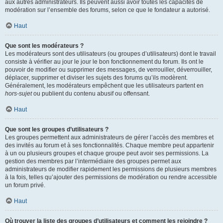
aux autres administrateurs. Ils peuvent aussi avoir toutes les capacités de
modération sur l’ensemble des forums, selon ce que le fondateur a autorisé.
Haut
Que sont les modérateurs ?
Les modérateurs sont des utilisateurs (ou groupes d’utilisateurs) dont le travail
consiste à vérifier au jour le jour le bon fonctionnement du forum. Ils ont le
pouvoir de modifier ou supprimer des messages, de verrouiller, déverrouiller,
déplacer, supprimer et diviser les sujets des forums qu’ils modèrent.
Généralement, les modérateurs empêchent que les utilisateurs partent en
hors-sujet
ou publient du contenu abusif ou offensant.
Haut
Que sont les groupes d’utilisateurs ?
Les groupes permettent aux administrateurs de gérer l’accès des membres et
des invités au forum et à ses fonctionnalités. Chaque membre peut appartenir
à un ou plusieurs groupes et chaque groupe peut avoir ses permissions. La
gestion des membres par l’intermédiaire des groupes permet aux
administrateurs de modifier rapidement les permissions de plusieurs membres
à la fois, telles qu’ajouter des permissions de modération ou rendre accessible
un forum privé.
Haut
Où trouver la liste des groupes d’utilisateurs et comment les rejoindre ?