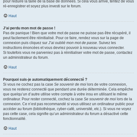
pour réduire la taille de la base de données. Si cela vous arrive, tentez de vous
ré-enregistrer et soyez plus investi sur le forum.
Haut
J’ai perdu mon mot de passe !
Pas de panique ! Bien que votre mot de passe ne puisse pas être récupéré, il
peut facilement être réinitialisé. Pour ce faire, rendez vous sur la page de
connexion puis cliquez sur
J’ai oublié mon mot de passe
. Suivez les
instructions énoncées et vous devriez pouvoir à nouveau vous connecter.
Si toutefois vous ne parveniez pas à réinitialiser votre mot de passe, contactez
un administrateur du forum.
Haut
Pourquoi suis-je automatiquement déconnecté ?
Si vous ne cochez pas la case
Se souvenir de moi
lors de votre connexion,
vous ne resterez connecté que pendant une durée déterminée. Cela empêche
que quelqu’un d’autre utilise votre compte à votre insu en utilisant le même
ordinateur. Pour rester connecté, cochez la case
Se souvenir de moi
lors de la
connexion. Ce n’est pas recommandé si vous utilisez un ordinateur public pour
accéder au forum (bibliothèque, cyber-café, université, etc.). Si vous ne voyez
pas cette case, cela signifie qu’un administrateur du forum a désactivé cette
fonctionnalité.
Haut