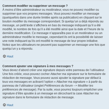
Comment modifier ou supprimer un message ?
À moins d’être administrateur ou modérateur, vous ne pouvez modifier ou
supprimer que vos propres messages. Vous pouvez modifier un message
(quelquefois dans une durée limitée après sa publication) en cliquant sur le
bouton
modifier
du message correspondant. Si quelqu’un a déjà répondu au
message, un petit texte s’affichera en bas du message indiquant qu’il a été
modifié, le nombre de fois qu’il a été modifié ainsi que la date et l’heure de la
dernière modification. Ce message n’apparaîtra pas si un modérateur ou un
administrateur modifie le message, cependant ils ont la possibilité de laisser
une note indiquant qu’ils ont modifié le message de leur propre initiative.
Notez que les utilisateurs ne peuvent pas supprimer un message une fois que
quelqu’un y a répondu.
Haut
Comment ajouter une signature à mes messages ?
Vous devez d’abord créer une signature depuis votre panneau de l’utilisateur.
Une fois créée, vous pouvez cocher
Attacher ma signature
sur le formulaire de
rédaction de message. Vous pouvez aussi ajouter la signature par défaut à
tous vos messages en activant l’option « Attacher ma signature » à partir du
panneau de l’utilisateur (onglet
Préférences du forum --> Modifier les
préférences de message
). Par la suite, vous pourrez toujours empêcher une
signature d’être ajoutée à un message en décochant la case
Attacher ma
signature
dans le formulaire de rédaction de message.
Haut