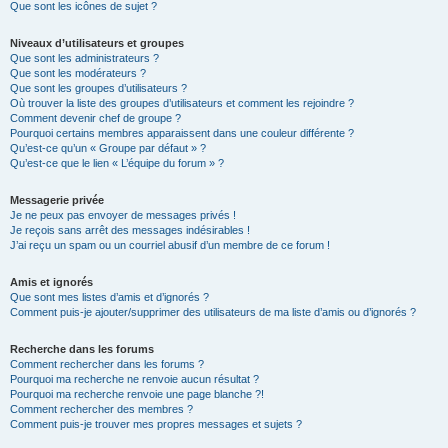
Que sont les icônes de sujet ?
Niveaux d’utilisateurs et groupes
Que sont les administrateurs ?
Que sont les modérateurs ?
Que sont les groupes d’utilisateurs ?
Où trouver la liste des groupes d’utilisateurs et comment les rejoindre ?
Comment devenir chef de groupe ?
Pourquoi certains membres apparaissent dans une couleur différente ?
Qu’est-ce qu’un « Groupe par défaut » ?
Qu’est-ce que le lien « L’équipe du forum » ?
Messagerie privée
Je ne peux pas envoyer de messages privés !
Je reçois sans arrêt des messages indésirables !
J’ai reçu un spam ou un courriel abusif d’un membre de ce forum !
Amis et ignorés
Que sont mes listes d’amis et d’ignorés ?
Comment puis-je ajouter/supprimer des utilisateurs de ma liste d’amis ou d’ignorés ?
Recherche dans les forums
Comment rechercher dans les forums ?
Pourquoi ma recherche ne renvoie aucun résultat ?
Pourquoi ma recherche renvoie une page blanche ?!
Comment rechercher des membres ?
Comment puis-je trouver mes propres messages et sujets ?