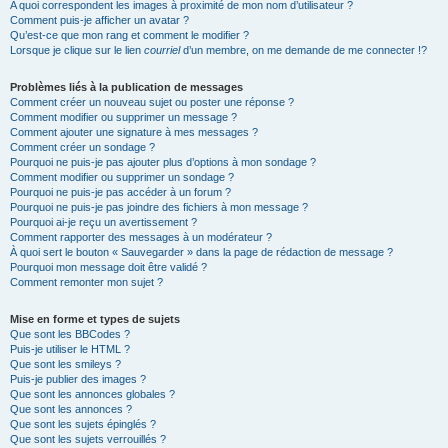
A quoi correspondent les images à proximité de mon nom d’utilisateur ?
Comment puis-je afficher un avatar ?
Qu’est-ce que mon rang et comment le modifier ?
Lorsque je clique sur le lien
courriel
d’un membre, on me demande de me connecter !?
Problèmes liés à la publication de messages
Comment créer un nouveau sujet ou poster une réponse ?
Comment modifier ou supprimer un message ?
Comment ajouter une signature à mes messages ?
Comment créer un sondage ?
Pourquoi ne puis-je pas ajouter plus d’options à mon sondage ?
Comment modifier ou supprimer un sondage ?
Pourquoi ne puis-je pas accéder à un forum ?
Pourquoi ne puis-je pas joindre des fichiers à mon message ?
Pourquoi ai-je reçu un avertissement ?
Comment rapporter des messages à un modérateur ?
À quoi sert le bouton « Sauvegarder » dans la page de rédaction de message ?
Pourquoi mon message doit être validé ?
Comment remonter mon sujet ?
Mise en forme et types de sujets
Que sont les BBCodes ?
Puis-je utiliser le HTML ?
Que sont les smileys ?
Puis-je publier des images ?
Que sont les annonces globales ?
Que sont les annonces ?
Que sont les sujets épinglés ?
Que sont les sujets verrouillés ?