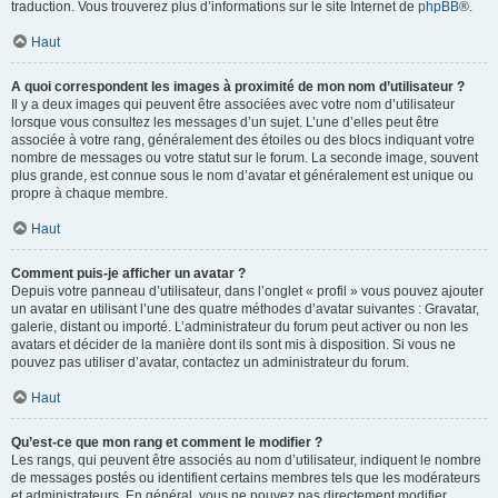
traduction. Vous trouverez plus d’informations sur le site Internet de
phpBB
®.
Haut
A quoi correspondent les images à proximité de mon nom d’utilisateur ?
Il y a deux images qui peuvent être associées avec votre nom d’utilisateur
lorsque vous consultez les messages d’un sujet. L’une d’elles peut être
associée à votre rang, généralement des étoiles ou des blocs indiquant votre
nombre de messages ou votre statut sur le forum. La seconde image, souvent
plus grande, est connue sous le nom d’avatar et généralement est unique ou
propre à chaque membre.
Haut
Comment puis-je afficher un avatar ?
Depuis votre panneau d’utilisateur, dans l’onglet « profil » vous pouvez ajouter
un avatar en utilisant l’une des quatre méthodes d’avatar suivantes : Gravatar,
galerie, distant ou importé. L’administrateur du forum peut activer ou non les
avatars et décider de la manière dont ils sont mis à disposition. Si vous ne
pouvez pas utiliser d’avatar, contactez un administrateur du forum.
Haut
Qu’est-ce que mon rang et comment le modifier ?
Les rangs, qui peuvent être associés au nom d’utilisateur, indiquent le nombre
de messages postés ou identifient certains membres tels que les modérateurs
et administrateurs. En général, vous ne pouvez pas directement modifier