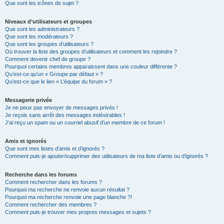
Que sont les icônes de sujet ?
Niveaux d’utilisateurs et groupes
Que sont les administrateurs ?
Que sont les modérateurs ?
Que sont les groupes d’utilisateurs ?
Où trouver la liste des groupes d’utilisateurs et comment les rejoindre ?
Comment devenir chef de groupe ?
Pourquoi certains membres apparaissent dans une couleur différente ?
Qu’est-ce qu’un « Groupe par défaut » ?
Qu’est-ce que le lien « L’équipe du forum » ?
Messagerie privée
Je ne peux pas envoyer de messages privés !
Je reçois sans arrêt des messages indésirables !
J’ai reçu un spam ou un courriel abusif d’un membre de ce forum !
Amis et ignorés
Que sont mes listes d’amis et d’ignorés ?
Comment puis-je ajouter/supprimer des utilisateurs de ma liste d’amis ou d’ignorés ?
Recherche dans les forums
Comment rechercher dans les forums ?
Pourquoi ma recherche ne renvoie aucun résultat ?
Pourquoi ma recherche renvoie une page blanche ?!
Comment rechercher des membres ?
Comment puis-je trouver mes propres messages et sujets ?