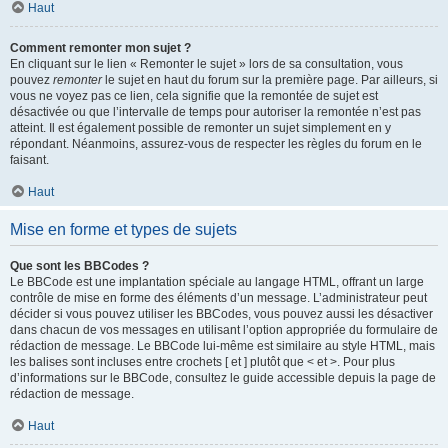
Haut
Comment remonter mon sujet ?
En cliquant sur le lien « Remonter le sujet » lors de sa consultation, vous
pouvez
remonter
le sujet en haut du forum sur la première page. Par ailleurs, si
vous ne voyez pas ce lien, cela signifie que la remontée de sujet est
désactivée ou que l’intervalle de temps pour autoriser la remontée n’est pas
atteint. Il est également possible de remonter un sujet simplement en y
répondant. Néanmoins, assurez-vous de respecter les règles du forum en le
faisant.
Haut
Mise en forme et types de sujets
Que sont les BBCodes ?
Le BBCode est une implantation spéciale au langage HTML, offrant un large
contrôle de mise en forme des éléments d’un message. L’administrateur peut
décider si vous pouvez utiliser les BBCodes, vous pouvez aussi les désactiver
dans chacun de vos messages en utilisant l’option appropriée du formulaire de
rédaction de message. Le BBCode lui-même est similaire au style HTML, mais
les balises sont incluses entre crochets [ et ] plutôt que < et >. Pour plus
d’informations sur le BBCode, consultez le guide accessible depuis la page de
rédaction de message.
Haut