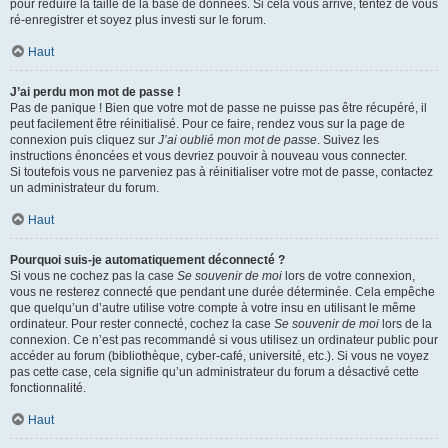
pour réduire la taille de la base de données. Si cela vous arrive, tentez de vous
ré-enregistrer et soyez plus investi sur le forum.
Haut
J’ai perdu mon mot de passe !
Pas de panique ! Bien que votre mot de passe ne puisse pas être récupéré, il
peut facilement être réinitialisé. Pour ce faire, rendez vous sur la page de
connexion puis cliquez sur
J’ai oublié mon mot de passe
. Suivez les
instructions énoncées et vous devriez pouvoir à nouveau vous connecter.
Si toutefois vous ne parveniez pas à réinitialiser votre mot de passe, contactez
un administrateur du forum.
Haut
Pourquoi suis-je automatiquement déconnecté ?
Si vous ne cochez pas la case
Se souvenir de moi
lors de votre connexion,
vous ne resterez connecté que pendant une durée déterminée. Cela empêche
que quelqu’un d’autre utilise votre compte à votre insu en utilisant le même
ordinateur. Pour rester connecté, cochez la case
Se souvenir de moi
lors de la
connexion. Ce n’est pas recommandé si vous utilisez un ordinateur public pour
accéder au forum (bibliothèque, cyber-café, université, etc.). Si vous ne voyez
pas cette case, cela signifie qu’un administrateur du forum a désactivé cette
fonctionnalité.
Haut