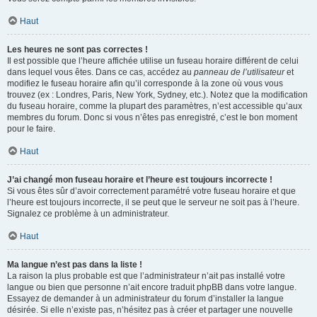
Haut
Les heures ne sont pas correctes !
Il est possible que l’heure affichée utilise un fuseau horaire différent de celui
dans lequel vous êtes. Dans ce cas, accédez au
panneau de l’utilisateur
et
modifiez le fuseau horaire afin qu’il corresponde à la zone où vous vous
trouvez (ex : Londres, Paris, New York, Sydney, etc.). Notez que la modification
du fuseau horaire, comme la plupart des paramètres, n’est accessible qu’aux
membres du forum. Donc si vous n’êtes pas enregistré, c’est le bon moment
pour le faire.
Haut
J’ai changé mon fuseau horaire et l’heure est toujours incorrecte !
Si vous êtes sûr d’avoir correctement paramétré votre fuseau horaire et que
l’heure est toujours incorrecte, il se peut que le serveur ne soit pas à l’heure.
Signalez ce problème à un administrateur.
Haut
Ma langue n’est pas dans la liste !
La raison la plus probable est que l’administrateur n’ait pas installé votre
langue ou bien que personne n’ait encore traduit phpBB dans votre langue.
Essayez de demander à un administrateur du forum d’installer la langue
désirée. Si elle n’existe pas, n’hésitez pas à créer et partager une nouvelle