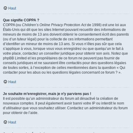
Haut
Que signifie COPPA ?
COPPA (ou
Children’s Online Privacy Protection Act
de 1998) est une loi aux
États-Unis qui dit que les sites Internet pouvant recueillir des informations de
mineurs de moins de 13 ans doivent obtenir le consentement écrit des parents
(ou d’un tuteur légal) pour la collecte de ces informations permettant
d’identifier un mineur de moins de 13 ans. Si vous n’êtes pas sûr que cela
s’applique à vous, lorsque vous vous enregistrez ou que quelqu’un le fait à
votre place, contactez un conseiller juridique pour obtenir son avis. Notez que
phpBB Limited et les propriétaires de ce forum ne peuvent pas fournir de
conseils juridiques et ne sauraient être contactés pour des questions légales
de toutes sortes, à l’exception de celles mentionnées dans la question « Qui
contacter pour les abus ou les questions légales concernant ce forum ? ».
Haut
Je souhaite m’enregistrer, mais je n’y parviens pas !
Il est possible qu’un administrateur du forum ait désactivé la création de
nouveaux comptes. Il peut également avoir banni votre IP ou interdit le nom
d’utilisateur que vous souhaitez utiliser. Contactez un administrateur du forum
pour obtenir de l’aide.
Haut