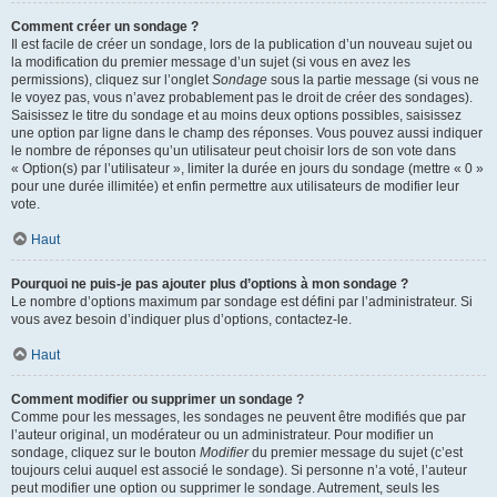
Comment créer un sondage ?
Il est facile de créer un sondage, lors de la publication d’un nouveau sujet ou
la modification du premier message d’un sujet (si vous en avez les
permissions), cliquez sur l’onglet
Sondage
sous la partie message (si vous ne
le voyez pas, vous n’avez probablement pas le droit de créer des sondages).
Saisissez le titre du sondage et au moins deux options possibles, saisissez
une option par ligne dans le champ des réponses. Vous pouvez aussi indiquer
le nombre de réponses qu’un utilisateur peut choisir lors de son vote dans
« Option(s) par l’utilisateur », limiter la durée en jours du sondage (mettre « 0 »
pour une durée illimitée) et enfin permettre aux utilisateurs de modifier leur
vote.
Haut
Pourquoi ne puis-je pas ajouter plus d’options à mon sondage ?
Le nombre d’options maximum par sondage est défini par l’administrateur. Si
vous avez besoin d’indiquer plus d’options, contactez-le.
Haut
Comment modifier ou supprimer un sondage ?
Comme pour les messages, les sondages ne peuvent être modifiés que par
l’auteur original, un modérateur ou un administrateur. Pour modifier un
sondage, cliquez sur le bouton
Modifier
du premier message du sujet (c’est
toujours celui auquel est associé le sondage). Si personne n’a voté, l’auteur
peut modifier une option ou supprimer le sondage. Autrement, seuls les