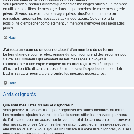
Vous pouvez supprimer automatiquement les messages privés d’un membre
en utilisant les filtres de message dans les paramètres de votre messagerie
privée. Si vous recevez des messages privés abusifs d’un membre en
particulier, rapportez les messages aux modérateurs. Ce dernier a la
possibilité d’empêcher complètement un membre d’envoyer des messages
privés.
Haut
J’ai reçu un spam ou un courriel abusif d’un membre de ce forum !
Le formulaire de courrier électronique du forum comprend des sécurités pour
suivre les utilisateurs qui envoient de tels messages. Envoyez à
l’administrateur une copie complète du courriel reçu. Il est très important
d’inclure l’en-tête (il contient des informations sur l’expéditeur du courriel).
L’administrateur pourra alors prendre les mesures nécessaires.
Haut
Amis et ignorés
Que sont mes listes d’amis et d’ignorés ?
Vous pouvez utiliser ces listes pour organiser les autres membres du forum.
Les membres ajoutés à votre liste d’amis seront affichés dans votre panneau
de l’utilisateur pour un accès rapide, voir leur état de connexion et leur envoyer
des messages privés. Selon les thèmes graphiques, leurs messages peuvent
être mis en valeur. Si vous ajoutez un utilisateur à votre liste d’ignorés, tous ses