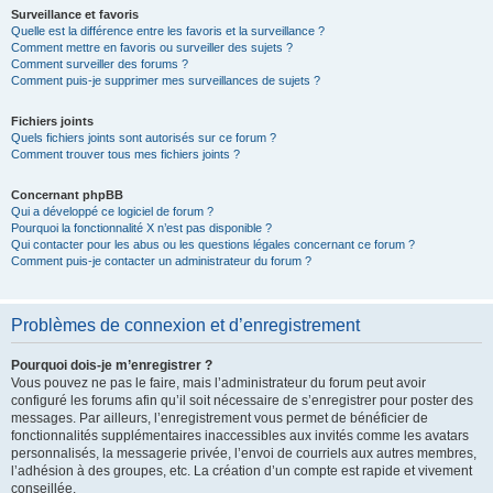
Surveillance et favoris
Quelle est la différence entre les favoris et la surveillance ?
Comment mettre en favoris ou surveiller des sujets ?
Comment surveiller des forums ?
Comment puis-je supprimer mes surveillances de sujets ?
Fichiers joints
Quels fichiers joints sont autorisés sur ce forum ?
Comment trouver tous mes fichiers joints ?
Concernant phpBB
Qui a développé ce logiciel de forum ?
Pourquoi la fonctionnalité X n’est pas disponible ?
Qui contacter pour les abus ou les questions légales concernant ce forum ?
Comment puis-je contacter un administrateur du forum ?
Problèmes de connexion et d’enregistrement
Pourquoi dois-je m’enregistrer ?
Vous pouvez ne pas le faire, mais l’administrateur du forum peut avoir
configuré les forums afin qu’il soit nécessaire de s’enregistrer pour poster des
messages. Par ailleurs, l’enregistrement vous permet de bénéficier de
fonctionnalités supplémentaires inaccessibles aux invités comme les avatars
personnalisés, la messagerie privée, l’envoi de courriels aux autres membres,
l’adhésion à des groupes, etc. La création d’un compte est rapide et vivement
conseillée.