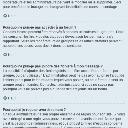
modérateurs et les administrateurs peuvent le modifier ou le supprimer. Ceci
pour empêcher le trucage en changeant les intitulés en cours de sondage.
Haut
Pourquoi ne puis-je pas accéder à un forum ?
Certains forums peuvent être réservés à certains utilisateurs ou groupes. Pour
les consulter, les lire, y poster, etc., vous devez avoir les permissions s’y
rapportant. Seuls les modérateurs de groupes et les administrateurs peuvent
accorder ces accès, vous devez donc les contacter.
Haut
Pourquoi ne puis-je pas joindre des fichiers à mon message ?
La possibilité d’ajouter des fichiers joints peut être accordée par forum, par
groupe, ou par utilisateur. L’administrateur peut ne pas avoir autorisé l’ajout de
fichiers joints pour le forum dans lequel vous postez, ou peut-être que seul un
groupe peut en joindre. Contactez l’administrateur si vous ne savez pas
pourquoi vous ne pouvez pas ajouter de fichiers joints sur un forum.
Haut
Pourquoi ai-je reçu un avertissement ?
Chaque administrateur a son propre ensemble de règles pour son site. Si vous
avez dérogé à une règle, vous pouvez recevoir un avertissement. Notez que
c’est la décision de l’administrateur, et que phpBB Limited n’est pas concerné