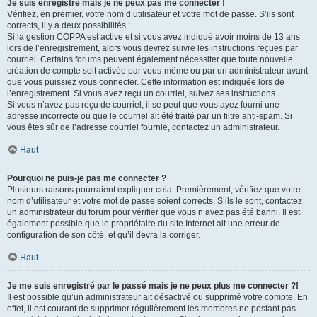
Je suis enregistré mais je ne peux pas me connecter !
Vérifiez, en premier, votre nom d’utilisateur et votre mot de passe. S’ils sont
corrects, il y a deux possibilités :
Si la gestion COPPA est active et si vous avez indiqué avoir moins de 13 ans
lors de l’enregistrement, alors vous devrez suivre les instructions reçues par
courriel. Certains forums peuvent également nécessiter que toute nouvelle
création de compte soit activée par vous-même ou par un administrateur avant
que vous puissiez vous connecter. Cette information est indiquée lors de
l’enregistrement. Si vous avez reçu un courriel, suivez ses instructions.
Si vous n’avez pas reçu de courriel, il se peut que vous ayez fourni une
adresse incorrecte ou que le courriel ait été traité par un filtre anti-spam. Si
vous êtes sûr de l’adresse courriel fournie, contactez un administrateur.
Haut
Pourquoi ne puis-je pas me connecter ?
Plusieurs raisons pourraient expliquer cela. Premièrement, vérifiez que votre
nom d’utilisateur et votre mot de passe soient corrects. S’ils le sont, contactez
un administrateur du forum pour vérifier que vous n’avez pas été banni. Il est
également possible que le propriétaire du site Internet ait une erreur de
configuration de son côté, et qu’il devra la corriger.
Haut
Je me suis enregistré par le passé mais je ne peux plus me connecter ?!
Il est possible qu’un administrateur ait désactivé ou supprimé votre compte. En
effet, il est courant de supprimer régulièrement les membres ne postant pas