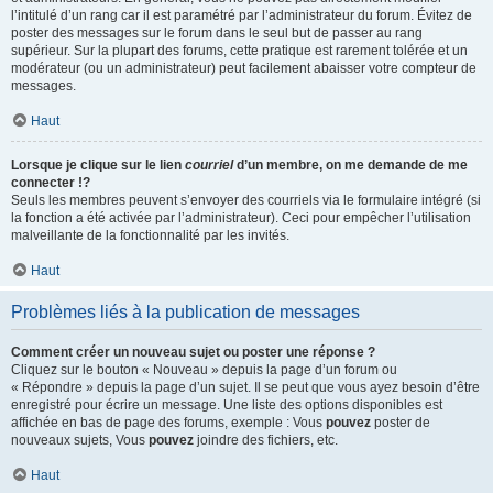
l’intitulé d’un rang car il est paramétré par l’administrateur du forum. Évitez de
poster des messages sur le forum dans le seul but de passer au rang
supérieur. Sur la plupart des forums, cette pratique est rarement tolérée et un
modérateur (ou un administrateur) peut facilement abaisser votre compteur de
messages.
Haut
Lorsque je clique sur le lien
courriel
d’un membre, on me demande de me
connecter !?
Seuls les membres peuvent s’envoyer des courriels via le formulaire intégré (si
la fonction a été activée par l’administrateur). Ceci pour empêcher l’utilisation
malveillante de la fonctionnalité par les invités.
Haut
Problèmes liés à la publication de messages
Comment créer un nouveau sujet ou poster une réponse ?
Cliquez sur le bouton « Nouveau » depuis la page d’un forum ou
« Répondre » depuis la page d’un sujet. Il se peut que vous ayez besoin d’être
enregistré pour écrire un message. Une liste des options disponibles est
affichée en bas de page des forums, exemple : Vous
pouvez
poster de
nouveaux sujets, Vous
pouvez
joindre des fichiers, etc.
Haut