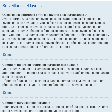
Surveillance et favoris
Quelle est la différence entre les favoris et la surveillance ?
Avec phpBB 3.0, la mise en favoris de sujets s’apparentait à la gestion des
favoris dans un navigateur. Vous n’étiez pas notifié des mises à jour. Depuis
phpBB 3.1, la mise en favoris de sujets est similaire à la surveillance d’un
sujet. Vous pouvez désormais être notifié lorsqu’un sujet favoris a été mis à
jour. Cependant, la surveillance vous permet également d’être notifié lorsqu’il y
a une mise à jour dans un sujet ou un forum. Les options de notifications pour
les favoris et les surveillances peuvent être configurées depuis le panneau de
l’utilisateur dans l’onglet « Préférences du forum ».
Haut
Comment mettre en favoris ou surveiller des sujets ?
Vous pouvez ajouter aux favoris ou surveiller un sujet en cliquant sur le lien
approprié dans le menu « Outils de sujet », souvent placé en haut et en bas du
sujet de discussion.
Répondre à un sujet en cochant la case du formulaire « M’avertir lorsqu’une
réponse est postée » vous permettra également de surveiller le sujet.
Haut
Comment surveiller des forums ?
Pour surveiller un forum en particulier, une fois entré sur celui-ci, cliquez sur le
lien « Surveiller ce forum » qui se trouve en bas de page.