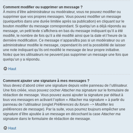
Comment modifier ou supprimer un message ?
À moins d’être administrateur ou modérateur, vous ne pouvez modifier ou
supprimer que vos propres messages. Vous pouvez modifier un message
(quelquefois dans une durée limitée après sa publication) en cliquant sur le
bouton
modifier
du message correspondant. Si quelqu’un a déjà répondu au
message, un petit texte s’affichera en bas du message indiquant qu’il a été
modifié, le nombre de fois qu’il a été modifié ainsi que la date et l’heure de la
dernière modification. Ce message n’apparaîtra pas si un modérateur ou un
administrateur modifie le message, cependant ils ont la possibilité de laisser
une note indiquant qu’ils ont modifié le message de leur propre initiative.
Notez que les utilisateurs ne peuvent pas supprimer un message une fois que
quelqu’un y a répondu.
Haut
Comment ajouter une signature à mes messages ?
Vous devez d’abord créer une signature depuis votre panneau de l’utilisateur.
Une fois créée, vous pouvez cocher
Attacher ma signature
sur le formulaire de
rédaction de message. Vous pouvez aussi ajouter la signature par défaut à
tous vos messages en activant l’option « Attacher ma signature » à partir du
panneau de l’utilisateur (onglet
Préférences du forum --> Modifier les
préférences de message
). Par la suite, vous pourrez toujours empêcher une
signature d’être ajoutée à un message en décochant la case
Attacher ma
signature
dans le formulaire de rédaction de message.
Haut