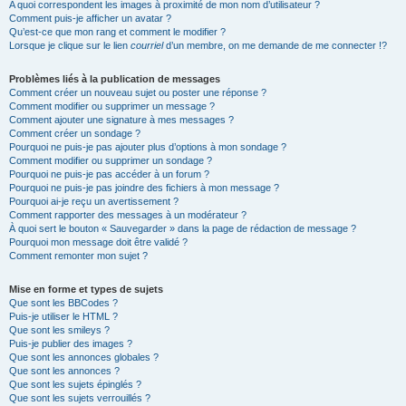
A quoi correspondent les images à proximité de mon nom d’utilisateur ?
Comment puis-je afficher un avatar ?
Qu’est-ce que mon rang et comment le modifier ?
Lorsque je clique sur le lien
courriel
d’un membre, on me demande de me connecter !?
Problèmes liés à la publication de messages
Comment créer un nouveau sujet ou poster une réponse ?
Comment modifier ou supprimer un message ?
Comment ajouter une signature à mes messages ?
Comment créer un sondage ?
Pourquoi ne puis-je pas ajouter plus d’options à mon sondage ?
Comment modifier ou supprimer un sondage ?
Pourquoi ne puis-je pas accéder à un forum ?
Pourquoi ne puis-je pas joindre des fichiers à mon message ?
Pourquoi ai-je reçu un avertissement ?
Comment rapporter des messages à un modérateur ?
À quoi sert le bouton « Sauvegarder » dans la page de rédaction de message ?
Pourquoi mon message doit être validé ?
Comment remonter mon sujet ?
Mise en forme et types de sujets
Que sont les BBCodes ?
Puis-je utiliser le HTML ?
Que sont les smileys ?
Puis-je publier des images ?
Que sont les annonces globales ?
Que sont les annonces ?
Que sont les sujets épinglés ?
Que sont les sujets verrouillés ?