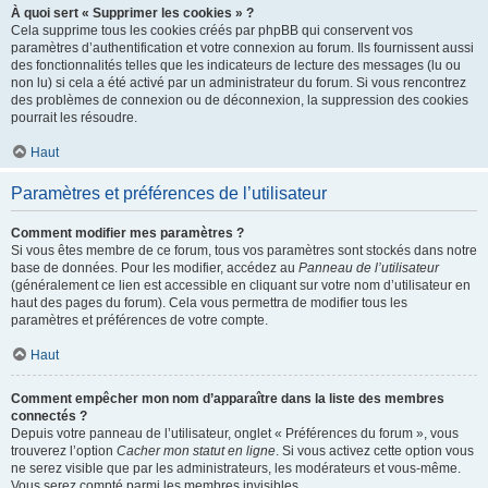
À quoi sert « Supprimer les cookies » ?
Cela supprime tous les cookies créés par phpBB qui conservent vos
paramètres d’authentification et votre connexion au forum. Ils fournissent aussi
des fonctionnalités telles que les indicateurs de lecture des messages (lu ou
non lu) si cela a été activé par un administrateur du forum. Si vous rencontrez
des problèmes de connexion ou de déconnexion, la suppression des cookies
pourrait les résoudre.
Haut
Paramètres et préférences de l’utilisateur
Comment modifier mes paramètres ?
Si vous êtes membre de ce forum, tous vos paramètres sont stockés dans notre
base de données. Pour les modifier, accédez au
Panneau de l’utilisateur
(généralement ce lien est accessible en cliquant sur votre nom d’utilisateur en
haut des pages du forum). Cela vous permettra de modifier tous les
paramètres et préférences de votre compte.
Haut
Comment empêcher mon nom d’apparaître dans la liste des membres
connectés ?
Depuis votre panneau de l’utilisateur, onglet « Préférences du forum », vous
trouverez l’option
Cacher mon statut en ligne
. Si vous activez cette option vous
ne serez visible que par les administrateurs, les modérateurs et vous-même.
Vous serez compté parmi les membres invisibles.