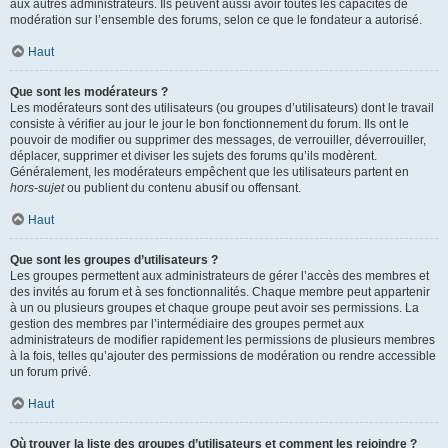
aux autres administrateurs. Ils peuvent aussi avoir toutes les capacités de
modération sur l’ensemble des forums, selon ce que le fondateur a autorisé.
Haut
Que sont les modérateurs ?
Les modérateurs sont des utilisateurs (ou groupes d’utilisateurs) dont le travail
consiste à vérifier au jour le jour le bon fonctionnement du forum. Ils ont le
pouvoir de modifier ou supprimer des messages, de verrouiller, déverrouiller,
déplacer, supprimer et diviser les sujets des forums qu’ils modèrent.
Généralement, les modérateurs empêchent que les utilisateurs partent en
hors-sujet
ou publient du contenu abusif ou offensant.
Haut
Que sont les groupes d’utilisateurs ?
Les groupes permettent aux administrateurs de gérer l’accès des membres et
des invités au forum et à ses fonctionnalités. Chaque membre peut appartenir
à un ou plusieurs groupes et chaque groupe peut avoir ses permissions. La
gestion des membres par l’intermédiaire des groupes permet aux
administrateurs de modifier rapidement les permissions de plusieurs membres
à la fois, telles qu’ajouter des permissions de modération ou rendre accessible
un forum privé.
Haut
Où trouver la liste des groupes d’utilisateurs et comment les rejoindre ?