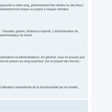
e associée à votre rang, généralement des étoiles ou des blocs
généralement est unique ou propre à chaque membre.
: Gravatar, galerie, distant ou importé. L’administrateur du
 administrateur du forum.
modérateurs et administrateurs. En général, vous ne pouvez pas
l but de passer au rang supérieur. Sur la plupart des forums,
tilisation malveillante de la fonctionnalité par les invités.