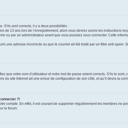
 S’ils sont corrects, il y a deux possibilités :
ins de 13 ans lors de l’enregistrement, alors vous devrez suivre les instructions r
me ou par un administrateur avant que vous puissiez vous connecter. Cette informat
rni une adresse incorrecte ou que le courriel ait été traité par un filtre anti-spam. S
iez que votre nom d’utilisateur et votre mot de passe soient corrects. S’ils le sont,
e du site Internet ait une erreur de configuration de son côté, et qu’il devra la corri
 connecter ?!
votre compte. En effet, il est courant de supprimer régulièrement les membres ne pos
ur le forum.