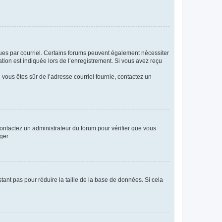
eçues par courriel. Certains forums peuvent également nécessiter
ion est indiquée lors de l’enregistrement. Si vous avez reçu
i vous êtes sûr de l’adresse courriel fournie, contactez un
 contactez un administrateur du forum pour vérifier que vous
ger.
tant pas pour réduire la taille de la base de données. Si cela