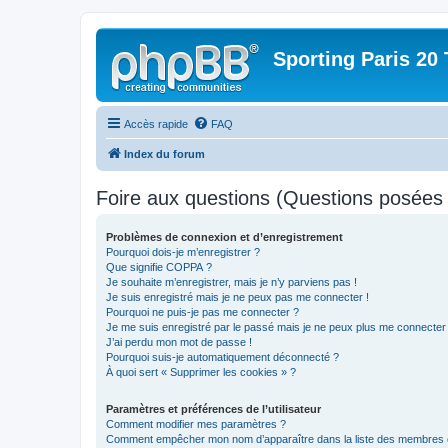
Sporting Paris 20 
Accès rapide
FAQ
Index du forum
Foire aux questions (Questions posée
Problèmes de connexion et d’enregistrement
Pourquoi dois-je m’enregistrer ?
Que signifie COPPA ?
Je souhaite m’enregistrer, mais je n’y parviens pas !
Je suis enregistré mais je ne peux pas me connecter !
Pourquoi ne puis-je pas me connecter ?
Je me suis enregistré par le passé mais je ne peux plus me connecter
J’ai perdu mon mot de passe !
Pourquoi suis-je automatiquement déconnecté ?
À quoi sert « Supprimer les cookies » ?
Paramètres et préférences de l’utilisateur
Comment modifier mes paramètres ?
Comment empêcher mon nom d’apparaître dans la liste des membres