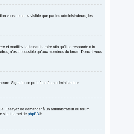
ption vous ne serez visible que par les administrateurs, les
teur
et modifiez le fuseau horaire afin qu’il corresponde à la
mètres, n’est accessible qu’aux membres du forum. Donc si vous
 l’heure. Signalez ce problème à un administrateur.
angue. Essayez de demander à un administrateur du forum
e site Internet de
phpBB
®.