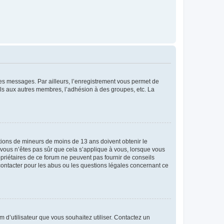
 des messages. Par ailleurs, l’enregistrement vous permet de
els aux autres membres, l’adhésion à des groupes, etc. La
mations de mineurs de moins de 13 ans doivent obtenir le
i vous n’êtes pas sûr que cela s’applique à vous, lorsque vous
opriétaires de ce forum ne peuvent pas fournir de conseils
 contacter pour les abus ou les questions légales concernant ce
m d’utilisateur que vous souhaitez utiliser. Contactez un