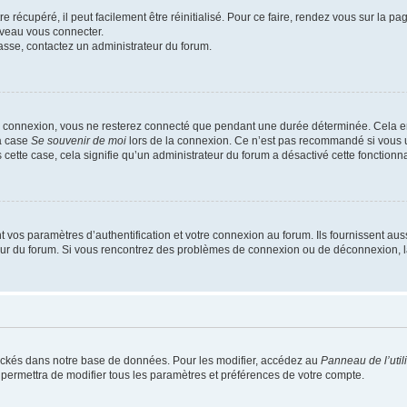
 récupéré, il peut facilement être réinitialisé. Pour ce faire, rendez vous sur la p
uveau vous connecter.
passe, contactez un administrateur du forum.
e connexion, vous ne resterez connecté que pendant une durée déterminée. Cela em
la case
Se souvenir de moi
lors de la connexion. Ce n’est pas recommandé si vous u
s cette case, cela signifie qu’un administrateur du forum a désactivé cette fonctionna
os paramètres d’authentification et votre connexion au forum. Ils fournissent aussi
teur du forum. Si vous rencontrez des problèmes de connexion ou de déconnexion, l
ockés dans notre base de données. Pour les modifier, accédez au
Panneau de l’util
 permettra de modifier tous les paramètres et préférences de votre compte.