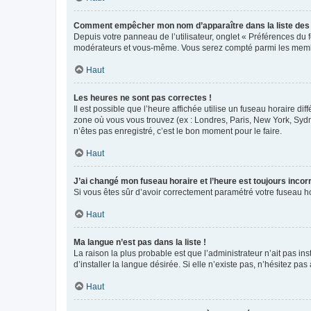
Comment empêcher mon nom d’apparaître dans la liste de
Depuis votre panneau de l’utilisateur, onglet « Préférences du 
modérateurs et vous-même. Vous serez compté parmi les membr
Haut
Les heures ne sont pas correctes !
Il est possible que l’heure affichée utilise un fuseau horaire d
zone où vous vous trouvez (ex : Londres, Paris, New York, Syd
n’êtes pas enregistré, c’est le bon moment pour le faire.
Haut
J’ai changé mon fuseau horaire et l’heure est toujours incorr
Si vous êtes sûr d’avoir correctement paramétré votre fuseau hor
Haut
Ma langue n’est pas dans la liste !
La raison la plus probable est que l’administrateur n’ait pas 
d’installer la langue désirée. Si elle n’existe pas, n’hésitez pa
Haut