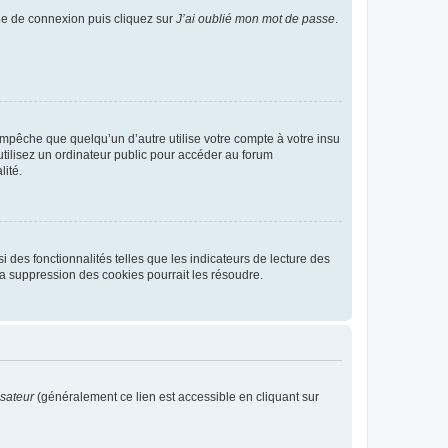
age de connexion puis cliquez sur
J’ai oublié mon mot de passe
.
pêche que quelqu’un d’autre utilise votre compte à votre insu
tilisez un ordinateur public pour accéder au forum
lité.
 des fonctionnalités telles que les indicateurs de lecture des
a suppression des cookies pourrait les résoudre.
isateur
(généralement ce lien est accessible en cliquant sur