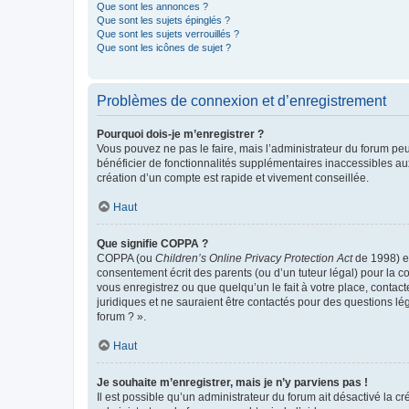
Que sont les annonces ?
Que sont les sujets épinglés ?
Que sont les sujets verrouillés ?
Que sont les icônes de sujet ?
Problèmes de connexion et d’enregistrement
Pourquoi dois-je m’enregistrer ?
Vous pouvez ne pas le faire, mais l’administrateur du forum peu
bénéficier de fonctionnalités supplémentaires inaccessibles au
création d’un compte est rapide et vivement conseillée.
Haut
Que signifie COPPA ?
COPPA (ou
Children’s Online Privacy Protection Act
de 1998) es
consentement écrit des parents (ou d’un tuteur légal) pour la c
vous enregistrez ou que quelqu’un le fait à votre place, contac
juridiques et ne sauraient être contactés pour des questions lé
forum ? ».
Haut
Je souhaite m’enregistrer, mais je n’y parviens pas !
Il est possible qu’un administrateur du forum ait désactivé la c