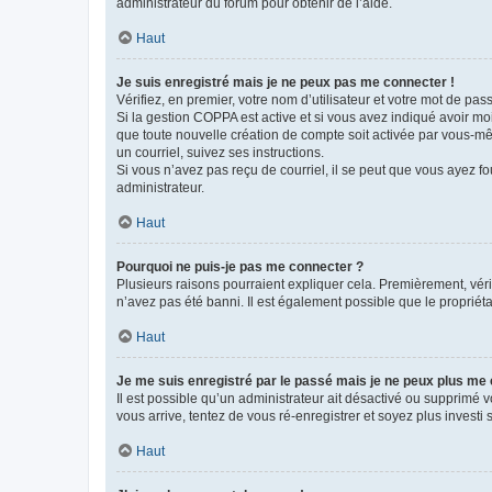
administrateur du forum pour obtenir de l’aide.
Haut
Je suis enregistré mais je ne peux pas me connecter !
Vérifiez, en premier, votre nom d’utilisateur et votre mot de passe.
Si la gestion COPPA est active et si vous avez indiqué avoir mo
que toute nouvelle création de compte soit activée par vous-mê
un courriel, suivez ses instructions.
Si vous n’avez pas reçu de courriel, il se peut que vous ayez fou
administrateur.
Haut
Pourquoi ne puis-je pas me connecter ?
Plusieurs raisons pourraient expliquer cela. Premièrement, vérif
n’avez pas été banni. Il est également possible que le propriétair
Haut
Je me suis enregistré par le passé mais je ne peux plus me
Il est possible qu’un administrateur ait désactivé ou supprimé 
vous arrive, tentez de vous ré-enregistrer et soyez plus investi s
Haut