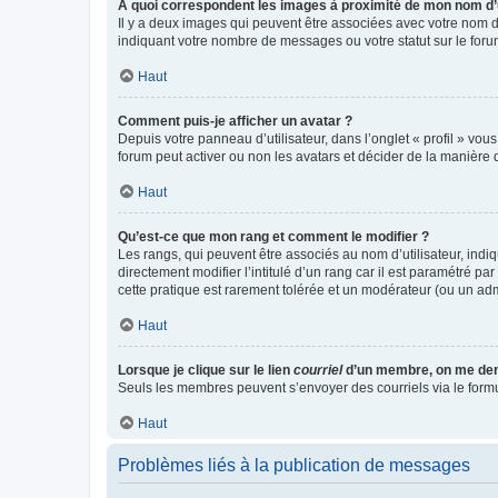
A quoi correspondent les images à proximité de mon nom d’u
Il y a deux images qui peuvent être associées avec votre nom d’
indiquant votre nombre de messages ou votre statut sur le fo
Haut
Comment puis-je afficher un avatar ?
Depuis votre panneau d’utilisateur, dans l’onglet « profil » vou
forum peut activer ou non les avatars et décider de la manière d
Haut
Qu’est-ce que mon rang et comment le modifier ?
Les rangs, qui peuvent être associés au nom d’utilisateur, ind
directement modifier l’intitulé d’un rang car il est paramétré p
cette pratique est rarement tolérée et un modérateur (ou un ad
Haut
Lorsque je clique sur le lien
courriel
d’un membre, on me de
Seuls les membres peuvent s’envoyer des courriels via le formulai
Haut
Problèmes liés à la publication de messages