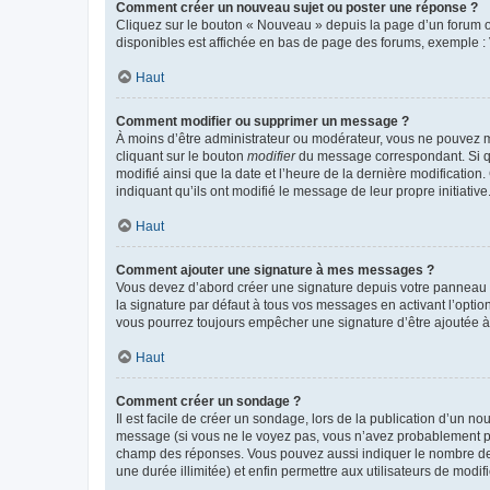
Comment créer un nouveau sujet ou poster une réponse ?
Cliquez sur le bouton « Nouveau » depuis la page d’un forum ou
disponibles est affichée en bas de page des forums, exemple 
Haut
Comment modifier ou supprimer un message ?
À moins d’être administrateur ou modérateur, vous ne pouvez 
cliquant sur le bouton
modifier
du message correspondant. Si que
modifié ainsi que la date et l’heure de la dernière modificatio
indiquant qu’ils ont modifié le message de leur propre initiat
Haut
Comment ajouter une signature à mes messages ?
Vous devez d’abord créer une signature depuis votre panneau d
la signature par défaut à tous vos messages en activant l’option
vous pourrez toujours empêcher une signature d’être ajoutée
Haut
Comment créer un sondage ?
Il est facile de créer un sondage, lors de la publication d’un n
message (si vous ne le voyez pas, vous n’avez probablement pas
champ des réponses. Vous pouvez aussi indiquer le nombre de rép
une durée illimitée) et enfin permettre aux utilisateurs de modifi