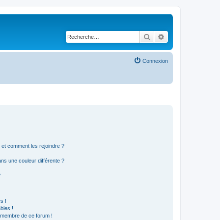
Rechercher
Recherche avancé
Connexion
s et comment les rejoindre ?
s une couleur différente ?
?
s !
bles !
n membre de ce forum !