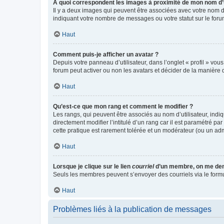
A quoi correspondent les images à proximité de mon nom d’u
Il y a deux images qui peuvent être associées avec votre nom d’
indiquant votre nombre de messages ou votre statut sur le fo
Haut
Comment puis-je afficher un avatar ?
Depuis votre panneau d’utilisateur, dans l’onglet « profil » vou
forum peut activer ou non les avatars et décider de la manière d
Haut
Qu’est-ce que mon rang et comment le modifier ?
Les rangs, qui peuvent être associés au nom d’utilisateur, ind
directement modifier l’intitulé d’un rang car il est paramétré p
cette pratique est rarement tolérée et un modérateur (ou un ad
Haut
Lorsque je clique sur le lien
courriel
d’un membre, on me de
Seuls les membres peuvent s’envoyer des courriels via le formulai
Haut
Problèmes liés à la publication de messages