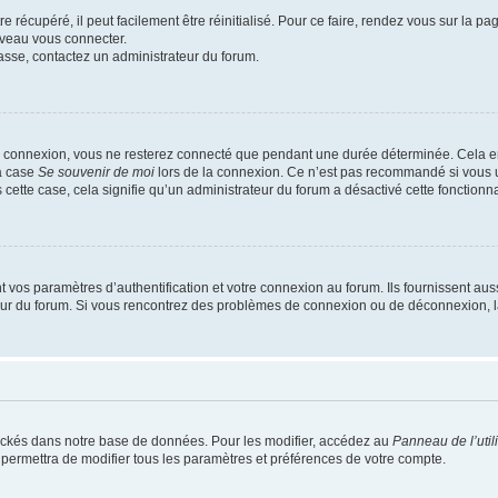
 récupéré, il peut facilement être réinitialisé. Pour ce faire, rendez vous sur la p
uveau vous connecter.
passe, contactez un administrateur du forum.
e connexion, vous ne resterez connecté que pendant une durée déterminée. Cela em
la case
Se souvenir de moi
lors de la connexion. Ce n’est pas recommandé si vous u
s cette case, cela signifie qu’un administrateur du forum a désactivé cette fonctionna
os paramètres d’authentification et votre connexion au forum. Ils fournissent aussi
teur du forum. Si vous rencontrez des problèmes de connexion ou de déconnexion, l
ockés dans notre base de données. Pour les modifier, accédez au
Panneau de l’util
 permettra de modifier tous les paramètres et préférences de votre compte.