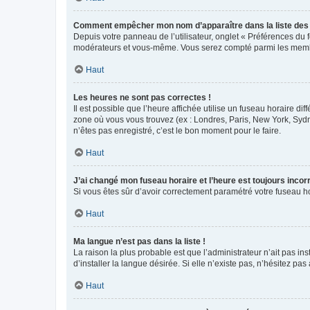
Comment empêcher mon nom d’apparaître dans la liste de
Depuis votre panneau de l’utilisateur, onglet « Préférences du 
modérateurs et vous-même. Vous serez compté parmi les membr
Haut
Les heures ne sont pas correctes !
Il est possible que l’heure affichée utilise un fuseau horaire d
zone où vous vous trouvez (ex : Londres, Paris, New York, Syd
n’êtes pas enregistré, c’est le bon moment pour le faire.
Haut
J’ai changé mon fuseau horaire et l’heure est toujours incorr
Si vous êtes sûr d’avoir correctement paramétré votre fuseau hor
Haut
Ma langue n’est pas dans la liste !
La raison la plus probable est que l’administrateur n’ait pas 
d’installer la langue désirée. Si elle n’existe pas, n’hésitez pa
Haut