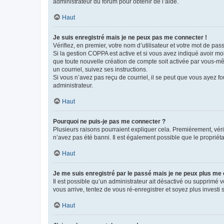
administrateur du forum pour obtenir de l’aide.
Haut
Je suis enregistré mais je ne peux pas me connecter !
Vérifiez, en premier, votre nom d’utilisateur et votre mot de passe.
Si la gestion COPPA est active et si vous avez indiqué avoir mo
que toute nouvelle création de compte soit activée par vous-mê
un courriel, suivez ses instructions.
Si vous n’avez pas reçu de courriel, il se peut que vous ayez fou
administrateur.
Haut
Pourquoi ne puis-je pas me connecter ?
Plusieurs raisons pourraient expliquer cela. Premièrement, vérif
n’avez pas été banni. Il est également possible que le propriétair
Haut
Je me suis enregistré par le passé mais je ne peux plus me
Il est possible qu’un administrateur ait désactivé ou supprimé 
vous arrive, tentez de vous ré-enregistrer et soyez plus investi s
Haut