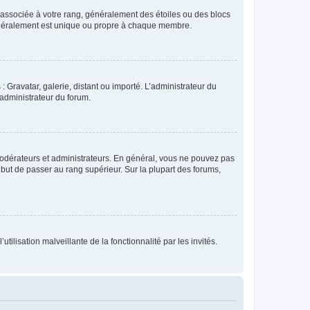
e associée à votre rang, généralement des étoiles ou des blocs
généralement est unique ou propre à chaque membre.
: Gravatar, galerie, distant ou importé. L’administrateur du
 administrateur du forum.
modérateurs et administrateurs. En général, vous ne pouvez pas
l but de passer au rang supérieur. Sur la plupart des forums,
tilisation malveillante de la fonctionnalité par les invités.