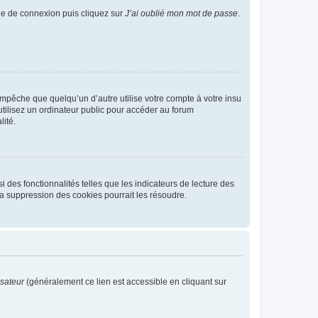
age de connexion puis cliquez sur
J’ai oublié mon mot de passe
.
pêche que quelqu’un d’autre utilise votre compte à votre insu
tilisez un ordinateur public pour accéder au forum
lité.
 des fonctionnalités telles que les indicateurs de lecture des
a suppression des cookies pourrait les résoudre.
isateur
(généralement ce lien est accessible en cliquant sur