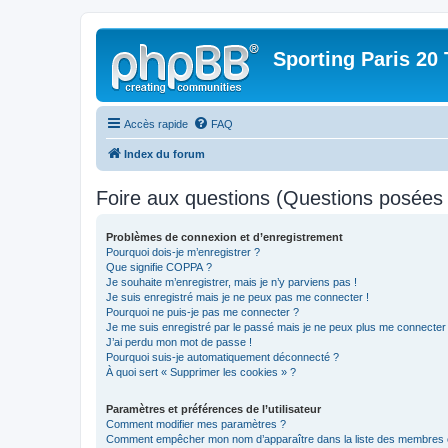
Sporting Paris 20 
Accès rapide
FAQ
Index du forum
Foire aux questions (Questions posée
Problèmes de connexion et d’enregistrement
Pourquoi dois-je m’enregistrer ?
Que signifie COPPA ?
Je souhaite m’enregistrer, mais je n’y parviens pas !
Je suis enregistré mais je ne peux pas me connecter !
Pourquoi ne puis-je pas me connecter ?
Je me suis enregistré par le passé mais je ne peux plus me connecter
J’ai perdu mon mot de passe !
Pourquoi suis-je automatiquement déconnecté ?
À quoi sert « Supprimer les cookies » ?
Paramètres et préférences de l’utilisateur
Comment modifier mes paramètres ?
Comment empêcher mon nom d’apparaître dans la liste des membres