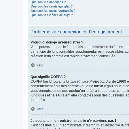
Que sont les annonces ?
Que sont les sujets épinglés ?
Que sont les sujets verrouillés ?
Que sont les icônes de sujet ?
Problèmes de connexion et d’enregistrement
Pourquoi dois-je m’enregistrer ?
Vous pouvez ne pas le faire, mais l’administrateur du forum peu
bénéficier de fonctionnalités supplémentaires inaccessibles au
création d’un compte est rapide et vivement conseillée.
Haut
Que signifie COPPA ?
COPPA (ou
Children’s Online Privacy Protection Act
de 1998) es
consentement écrit des parents (ou d’un tuteur légal) pour la c
vous enregistrez ou que quelqu’un le fait à votre place, contac
juridiques et ne sauraient être contactés pour des questions lé
forum ? ».
Haut
Je souhaite m’enregistrer, mais je n’y parviens pas !
Il est possible qu’un administrateur du forum ait désactivé la c