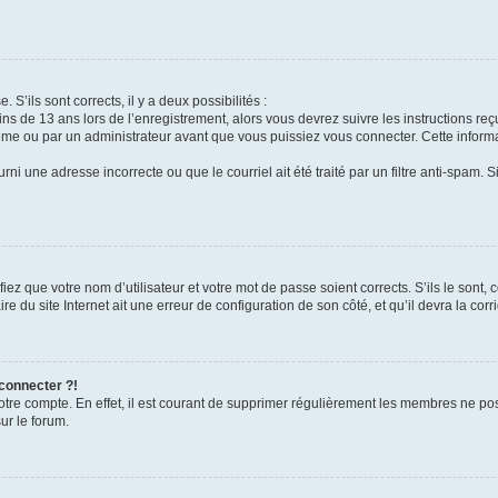
 S’ils sont corrects, il y a deux possibilités :
ins de 13 ans lors de l’enregistrement, alors vous devrez suivre les instructions r
me ou par un administrateur avant que vous puissiez vous connecter. Cette informat
rni une adresse incorrecte ou que le courriel ait été traité par un filtre anti-spam. S
iez que votre nom d’utilisateur et votre mot de passe soient corrects. S’ils le sont,
e du site Internet ait une erreur de configuration de son côté, et qu’il devra la corri
 connecter ?!
votre compte. En effet, il est courant de supprimer régulièrement les membres ne pos
ur le forum.