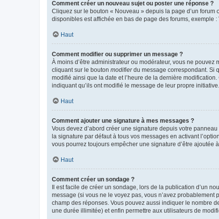
Comment créer un nouveau sujet ou poster une réponse ?
Cliquez sur le bouton « Nouveau » depuis la page d’un forum ou
disponibles est affichée en bas de page des forums, exemple 
Haut
Comment modifier ou supprimer un message ?
À moins d’être administrateur ou modérateur, vous ne pouvez 
cliquant sur le bouton
modifier
du message correspondant. Si que
modifié ainsi que la date et l’heure de la dernière modificatio
indiquant qu’ils ont modifié le message de leur propre initiat
Haut
Comment ajouter une signature à mes messages ?
Vous devez d’abord créer une signature depuis votre panneau d
la signature par défaut à tous vos messages en activant l’option
vous pourrez toujours empêcher une signature d’être ajoutée
Haut
Comment créer un sondage ?
Il est facile de créer un sondage, lors de la publication d’un n
message (si vous ne le voyez pas, vous n’avez probablement pas
champ des réponses. Vous pouvez aussi indiquer le nombre de rép
une durée illimitée) et enfin permettre aux utilisateurs de modifi