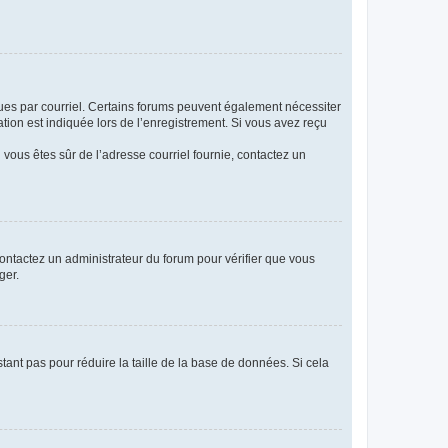
eçues par courriel. Certains forums peuvent également nécessiter
ion est indiquée lors de l’enregistrement. Si vous avez reçu
i vous êtes sûr de l’adresse courriel fournie, contactez un
 contactez un administrateur du forum pour vérifier que vous
ger.
tant pas pour réduire la taille de la base de données. Si cela