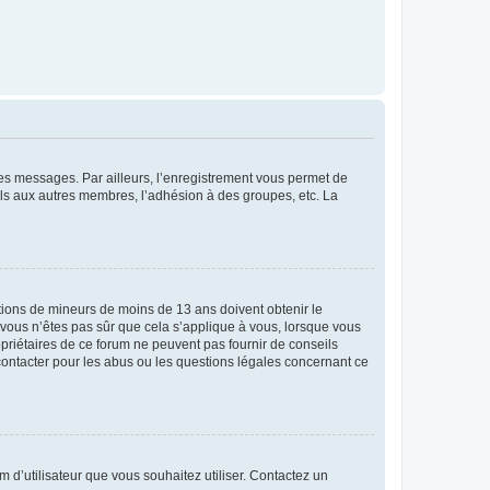
 des messages. Par ailleurs, l’enregistrement vous permet de
els aux autres membres, l’adhésion à des groupes, etc. La
mations de mineurs de moins de 13 ans doivent obtenir le
i vous n’êtes pas sûr que cela s’applique à vous, lorsque vous
opriétaires de ce forum ne peuvent pas fournir de conseils
 contacter pour les abus ou les questions légales concernant ce
m d’utilisateur que vous souhaitez utiliser. Contactez un