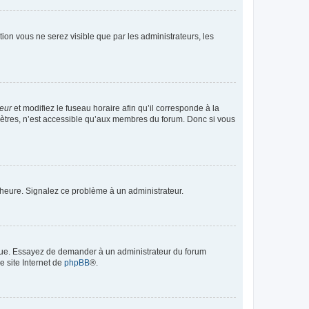
ption vous ne serez visible que par les administrateurs, les
teur
et modifiez le fuseau horaire afin qu’il corresponde à la
mètres, n’est accessible qu’aux membres du forum. Donc si vous
 l’heure. Signalez ce problème à un administrateur.
angue. Essayez de demander à un administrateur du forum
e site Internet de
phpBB
®.