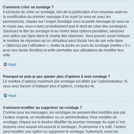
Comment créer un sondage ?
Il est facile de créer un sondage, lors de la publication d’un nouveau sujet ou
la modification du premier message d’un sujet (si vous en avez les
permissions), cliquez sur l’onglet
Sondage
sous la partie message (si vous ne
le voyez pas, vous n’avez probablement pas le droit de créer des sondages).
Saisissez le titre du sondage et au moins deux options possibles, saisissez
une option par ligne dans le champ des réponses. Vous pouvez aussi indiquer
le nombre de réponses qu’un utilisateur peut choisir lors de son vote dans
« Option(s) par l’utilisateur », limiter la durée en jours du sondage (mettre « 0 »
pour une durée illimitée) et enfin permettre aux utilisateurs de modifier leur
vote.
Haut
Pourquoi ne puis-je pas ajouter plus d’options à mon sondage ?
Le nombre d’options maximum par sondage est défini par l’administrateur. Si
vous avez besoin d’indiquer plus d’options, contactez-le.
Haut
Comment modifier ou supprimer un sondage ?
Comme pour les messages, les sondages ne peuvent être modifiés que par
l’auteur original, un modérateur ou un administrateur. Pour modifier un
sondage, cliquez sur le bouton
Modifier
du premier message du sujet (c’est
toujours celui auquel est associé le sondage). Si personne n’a voté, l’auteur
peut modifier une option ou supprimer le sondage. Autrement, seuls les