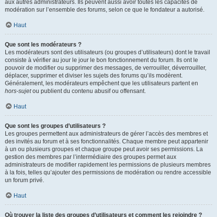
aux autres administrateurs. Ils peuvent aussi avoir toutes les capacités de
modération sur l’ensemble des forums, selon ce que le fondateur a autorisé.
Haut
Que sont les modérateurs ?
Les modérateurs sont des utilisateurs (ou groupes d’utilisateurs) dont le travail
consiste à vérifier au jour le jour le bon fonctionnement du forum. Ils ont le
pouvoir de modifier ou supprimer des messages, de verrouiller, déverrouiller,
déplacer, supprimer et diviser les sujets des forums qu’ils modèrent.
Généralement, les modérateurs empêchent que les utilisateurs partent en
hors-sujet
ou publient du contenu abusif ou offensant.
Haut
Que sont les groupes d’utilisateurs ?
Les groupes permettent aux administrateurs de gérer l’accès des membres et
des invités au forum et à ses fonctionnalités. Chaque membre peut appartenir
à un ou plusieurs groupes et chaque groupe peut avoir ses permissions. La
gestion des membres par l’intermédiaire des groupes permet aux
administrateurs de modifier rapidement les permissions de plusieurs membres
à la fois, telles qu’ajouter des permissions de modération ou rendre accessible
un forum privé.
Haut
Où trouver la liste des groupes d’utilisateurs et comment les rejoindre ?