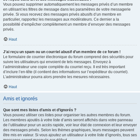
Vous pouvez supprimer automatiquement les messages privés d’un membre
en utilisant les filtres de message dans les paramètres de votre messagerie
privée. Si vous recevez des messages privés abusifs d’un membre en
particulier, rapportez les messages aux modérateurs. Ce dernier a la
possibilité d’empêcher complètement un membre d’envoyer des messages
privés.
Haut
J’ai reçu un spam ou un courriel abusif d’un membre de ce forum !
Le formulaire de courrier électronique du forum comprend des sécurités pour
suivre les utilisateurs qui envoient de tels messages. Envoyez à
l’administrateur une copie complète du courriel reçu. Il est très important
d’inclure l’en-tête (il contient des informations sur l’expéditeur du courriel).
L’administrateur pourra alors prendre les mesures nécessaires.
Haut
Amis et ignorés
Que sont mes listes d’amis et d’ignorés ?
Vous pouvez utiliser ces listes pour organiser les autres membres du forum.
Les membres ajoutés à votre liste d’amis seront affichés dans votre panneau
de l’utilisateur pour un accès rapide, voir leur état de connexion et leur envoyer
des messages privés. Selon les thèmes graphiques, leurs messages peuvent
être mis en valeur. Si vous ajoutez un utilisateur à votre liste d’ignorés, tous ses