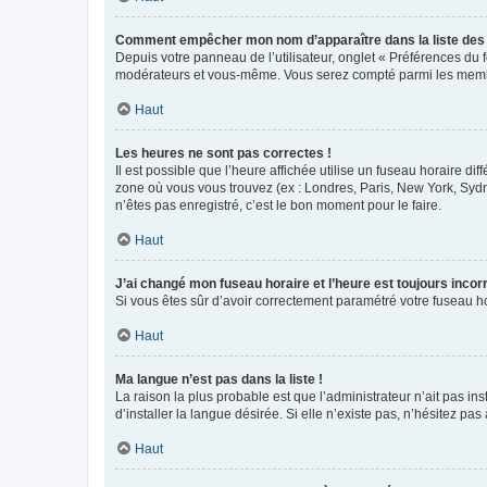
Comment empêcher mon nom d’apparaître dans la liste de
Depuis votre panneau de l’utilisateur, onglet « Préférences du 
modérateurs et vous-même. Vous serez compté parmi les membr
Haut
Les heures ne sont pas correctes !
Il est possible que l’heure affichée utilise un fuseau horaire d
zone où vous vous trouvez (ex : Londres, Paris, New York, Syd
n’êtes pas enregistré, c’est le bon moment pour le faire.
Haut
J’ai changé mon fuseau horaire et l’heure est toujours incorr
Si vous êtes sûr d’avoir correctement paramétré votre fuseau hor
Haut
Ma langue n’est pas dans la liste !
La raison la plus probable est que l’administrateur n’ait pas 
d’installer la langue désirée. Si elle n’existe pas, n’hésitez pa
Haut