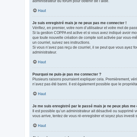
administrateur du forum pour obtenir de l’aide.
Haut
Je suis enregistré mais je ne peux pas me connecter !
Vérifiez, en premier, votre nom d’utilisateur et votre mot de passe.
Si la gestion COPPA est active et si vous avez indiqué avoir mo
que toute nouvelle création de compte soit activée par vous-mê
un courriel, suivez ses instructions.
Si vous n’avez pas reçu de courriel, il se peut que vous ayez fou
administrateur.
Haut
Pourquoi ne puis-je pas me connecter ?
Plusieurs raisons pourraient expliquer cela. Premièrement, vérif
n’avez pas été banni. Il est également possible que le propriétair
Haut
Je me suis enregistré par le passé mais je ne peux plus me
Il est possible qu’un administrateur ait désactivé ou supprimé 
vous arrive, tentez de vous ré-enregistrer et soyez plus investi s
Haut