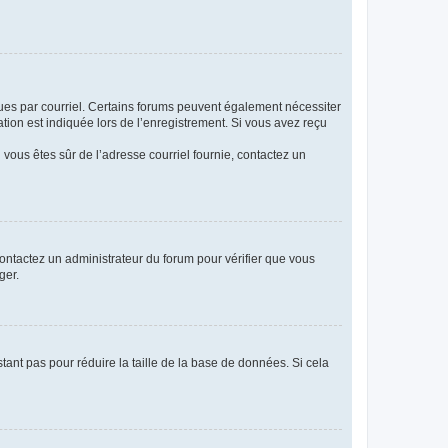
eçues par courriel. Certains forums peuvent également nécessiter
ion est indiquée lors de l’enregistrement. Si vous avez reçu
i vous êtes sûr de l’adresse courriel fournie, contactez un
 contactez un administrateur du forum pour vérifier que vous
ger.
tant pas pour réduire la taille de la base de données. Si cela