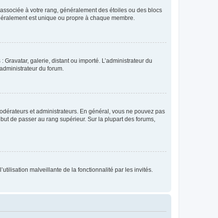
e associée à votre rang, généralement des étoiles ou des blocs
généralement est unique ou propre à chaque membre.
: Gravatar, galerie, distant ou importé. L’administrateur du
 administrateur du forum.
modérateurs et administrateurs. En général, vous ne pouvez pas
l but de passer au rang supérieur. Sur la plupart des forums,
tilisation malveillante de la fonctionnalité par les invités.