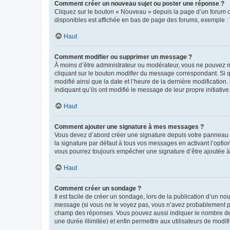
Comment créer un nouveau sujet ou poster une réponse ?
Cliquez sur le bouton « Nouveau » depuis la page d’un forum ou
disponibles est affichée en bas de page des forums, exemple 
Haut
Comment modifier ou supprimer un message ?
À moins d’être administrateur ou modérateur, vous ne pouvez 
cliquant sur le bouton
modifier
du message correspondant. Si que
modifié ainsi que la date et l’heure de la dernière modificatio
indiquant qu’ils ont modifié le message de leur propre initiat
Haut
Comment ajouter une signature à mes messages ?
Vous devez d’abord créer une signature depuis votre panneau d
la signature par défaut à tous vos messages en activant l’option
vous pourrez toujours empêcher une signature d’être ajoutée
Haut
Comment créer un sondage ?
Il est facile de créer un sondage, lors de la publication d’un n
message (si vous ne le voyez pas, vous n’avez probablement pas
champ des réponses. Vous pouvez aussi indiquer le nombre de rép
une durée illimitée) et enfin permettre aux utilisateurs de modifi