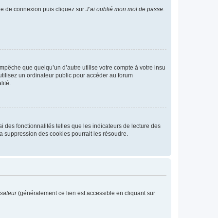
age de connexion puis cliquez sur
J’ai oublié mon mot de passe
.
pêche que quelqu’un d’autre utilise votre compte à votre insu
tilisez un ordinateur public pour accéder au forum
lité.
 des fonctionnalités telles que les indicateurs de lecture des
a suppression des cookies pourrait les résoudre.
isateur
(généralement ce lien est accessible en cliquant sur