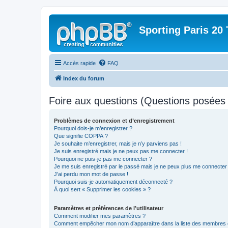
Sporting Paris 20 
Accès rapide
FAQ
Index du forum
Foire aux questions (Questions posée
Problèmes de connexion et d’enregistrement
Pourquoi dois-je m’enregistrer ?
Que signifie COPPA ?
Je souhaite m’enregistrer, mais je n’y parviens pas !
Je suis enregistré mais je ne peux pas me connecter !
Pourquoi ne puis-je pas me connecter ?
Je me suis enregistré par le passé mais je ne peux plus me connecter
J’ai perdu mon mot de passe !
Pourquoi suis-je automatiquement déconnecté ?
À quoi sert « Supprimer les cookies » ?
Paramètres et préférences de l’utilisateur
Comment modifier mes paramètres ?
Comment empêcher mon nom d’apparaître dans la liste des membres