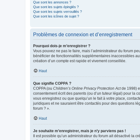
Que sont les annonces ?
Que sont les sujets épinglés ?
Que sont les sujets verrouillés ?
Que sont les icônes de sujet ?
Problèmes de connexion et d’enregistrement
Pourquoi dois-je m’enregistrer ?
Vous pouvez ne pas le faire, mais l’administrateur du forum peu
bénéficier de fonctionnalités supplémentaires inaccessibles au
création d’un compte est rapide et vivement conseillée.
Haut
Que signifie COPPA ?
COPPA (ou
Children’s Online Privacy Protection Act
de 1998) es
consentement écrit des parents (ou d’un tuteur légal) pour la c
vous enregistrez ou que quelqu’un le fait à votre place, contac
juridiques et ne sauraient être contactés pour des questions lé
forum ? ».
Haut
Je souhaite m’enregistrer, mais je n’y parviens pas !
Il est possible qu’un administrateur du forum ait désactivé la c