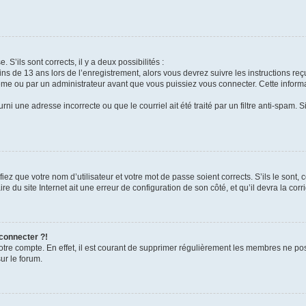
 S’ils sont corrects, il y a deux possibilités :
ins de 13 ans lors de l’enregistrement, alors vous devrez suivre les instructions r
me ou par un administrateur avant que vous puissiez vous connecter. Cette informat
rni une adresse incorrecte ou que le courriel ait été traité par un filtre anti-spam. S
iez que votre nom d’utilisateur et votre mot de passe soient corrects. S’ils le sont,
e du site Internet ait une erreur de configuration de son côté, et qu’il devra la corri
 connecter ?!
votre compte. En effet, il est courant de supprimer régulièrement les membres ne pos
ur le forum.