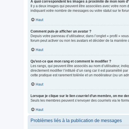
A quoi correspondent les images à proximité de mon nom d’u
Il y a deux images qui peuvent être associées avec votre nom d’
indiquant votre nombre de messages ou votre statut sur le fo
Haut
Comment puis-je afficher un avatar ?
Depuis votre panneau d’utilisateur, dans l’onglet « profil » vou
forum peut activer ou non les avatars et décider de la manière d
Haut
Qu’est-ce que mon rang et comment le modifier ?
Les rangs, qui peuvent être associés au nom d’utilisateur, ind
directement modifier l’intitulé d’un rang car il est paramétré p
cette pratique est rarement tolérée et un modérateur (ou un ad
Haut
Lorsque je clique sur le lien
courriel
d’un membre, on me de
Seuls les membres peuvent s’envoyer des courriels via le formulai
Haut
Problèmes liés à la publication de messages