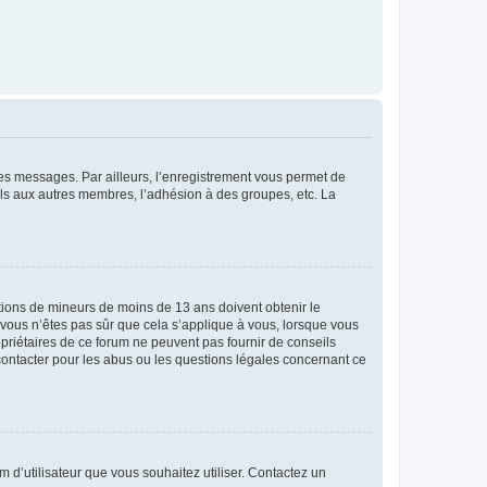
 des messages. Par ailleurs, l’enregistrement vous permet de
els aux autres membres, l’adhésion à des groupes, etc. La
mations de mineurs de moins de 13 ans doivent obtenir le
i vous n’êtes pas sûr que cela s’applique à vous, lorsque vous
opriétaires de ce forum ne peuvent pas fournir de conseils
 contacter pour les abus ou les questions légales concernant ce
m d’utilisateur que vous souhaitez utiliser. Contactez un