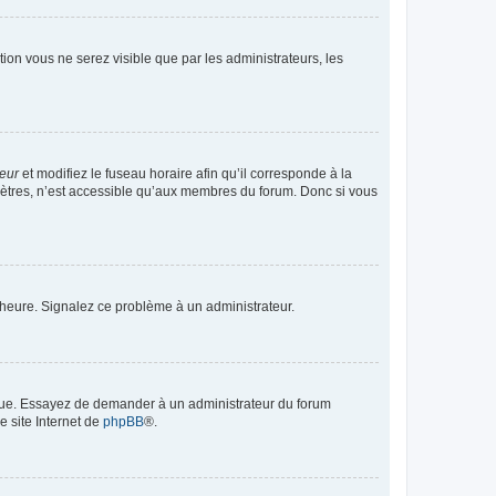
ption vous ne serez visible que par les administrateurs, les
teur
et modifiez le fuseau horaire afin qu’il corresponde à la
mètres, n’est accessible qu’aux membres du forum. Donc si vous
 l’heure. Signalez ce problème à un administrateur.
angue. Essayez de demander à un administrateur du forum
e site Internet de
phpBB
®.