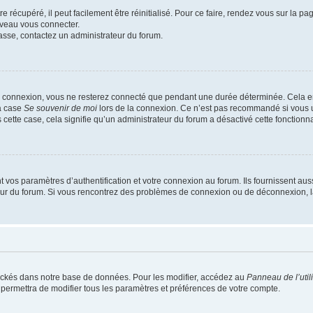
 récupéré, il peut facilement être réinitialisé. Pour ce faire, rendez vous sur la p
uveau vous connecter.
passe, contactez un administrateur du forum.
e connexion, vous ne resterez connecté que pendant une durée déterminée. Cela em
la case
Se souvenir de moi
lors de la connexion. Ce n’est pas recommandé si vous u
s cette case, cela signifie qu’un administrateur du forum a désactivé cette fonctionna
os paramètres d’authentification et votre connexion au forum. Ils fournissent aussi
teur du forum. Si vous rencontrez des problèmes de connexion ou de déconnexion, l
ockés dans notre base de données. Pour les modifier, accédez au
Panneau de l’util
 permettra de modifier tous les paramètres et préférences de votre compte.