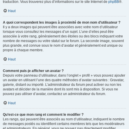
traduction. Vous trouverez plus d’informations sur le site Internet de
phpBB
®.
Haut
A quoi correspondent les images à proximité de mon nom d’utilisateur ?
Il y a deux images qui peuvent être associées avec votre nom d’utilisateur
lorsque vous consultez les messages d’un sujet. L’une d’elles peut être
associée à votre rang, généralement des étoiles ou des blocs indiquant votre
nombre de messages ou votre statut sur le forum. La seconde image, souvent
plus grande, est connue sous le nom d’avatar et généralement est unique ou
propre à chaque membre.
Haut
Comment puis-je afficher un avatar ?
Depuis votre panneau d’utilisateur, dans l’onglet « profil » vous pouvez ajouter
un avatar en utilisant l’une des quatre méthodes d’avatar suivantes : Gravatar,
galerie, distant ou importé. L’administrateur du forum peut activer ou non les
avatars et décider de la manière dont ils sont mis à disposition. Si vous ne
pouvez pas utiliser d’avatar, contactez un administrateur du forum.
Haut
Qu’est-ce que mon rang et comment le modifier ?
Les rangs, qui peuvent être associés au nom d’utilisateur, indiquent le nombre
de messages postés ou identifient certains membres tels que les modérateurs
et administrateurs. En général, vous ne pouvez pas directement modifier