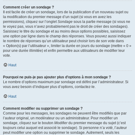
Comment créer un sondage ?
Il est facile de créer un sondage, lors de la publication d’un nouveau sujet ou
la modification du premier message d’un sujet (si vous en avez les
permissions), cliquez sur l’onglet
Sondage
sous la partie message (si vous ne
le voyez pas, vous n’avez probablement pas le droit de créer des sondages).
Saisissez le titre du sondage et au moins deux options possibles, saisissez
une option par ligne dans le champ des réponses. Vous pouvez aussi indiquer
le nombre de réponses qu’un utilisateur peut choisir lors de son vote dans
« Option(s) par l’utilisateur », limiter la durée en jours du sondage (mettre « 0 »
pour une durée illimitée) et enfin permettre aux utilisateurs de modifier leur
vote.
Haut
Pourquoi ne puis-je pas ajouter plus d’options à mon sondage ?
Le nombre d’options maximum par sondage est défini par l’administrateur. Si
vous avez besoin d’indiquer plus d’options, contactez-le.
Haut
Comment modifier ou supprimer un sondage ?
Comme pour les messages, les sondages ne peuvent être modifiés que par
l’auteur original, un modérateur ou un administrateur. Pour modifier un
sondage, cliquez sur le bouton
Modifier
du premier message du sujet (c’est
toujours celui auquel est associé le sondage). Si personne n’a voté, l’auteur
peut modifier une option ou supprimer le sondage. Autrement, seuls les