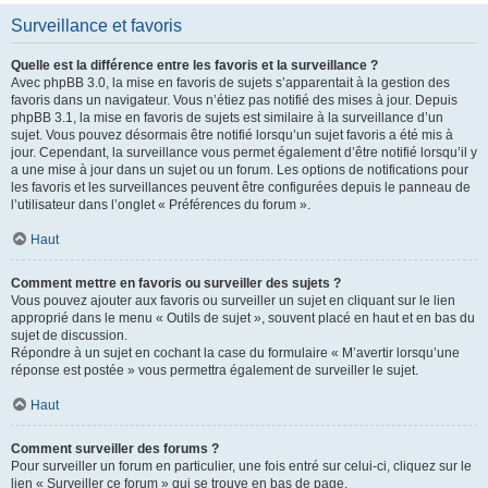
Surveillance et favoris
Quelle est la différence entre les favoris et la surveillance ?
Avec phpBB 3.0, la mise en favoris de sujets s’apparentait à la gestion des
favoris dans un navigateur. Vous n’étiez pas notifié des mises à jour. Depuis
phpBB 3.1, la mise en favoris de sujets est similaire à la surveillance d’un
sujet. Vous pouvez désormais être notifié lorsqu’un sujet favoris a été mis à
jour. Cependant, la surveillance vous permet également d’être notifié lorsqu’il y
a une mise à jour dans un sujet ou un forum. Les options de notifications pour
les favoris et les surveillances peuvent être configurées depuis le panneau de
l’utilisateur dans l’onglet « Préférences du forum ».
Haut
Comment mettre en favoris ou surveiller des sujets ?
Vous pouvez ajouter aux favoris ou surveiller un sujet en cliquant sur le lien
approprié dans le menu « Outils de sujet », souvent placé en haut et en bas du
sujet de discussion.
Répondre à un sujet en cochant la case du formulaire « M’avertir lorsqu’une
réponse est postée » vous permettra également de surveiller le sujet.
Haut
Comment surveiller des forums ?
Pour surveiller un forum en particulier, une fois entré sur celui-ci, cliquez sur le
lien « Surveiller ce forum » qui se trouve en bas de page.