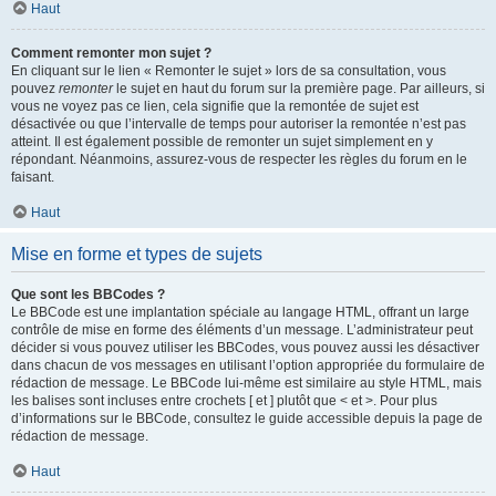
Haut
Comment remonter mon sujet ?
En cliquant sur le lien « Remonter le sujet » lors de sa consultation, vous
pouvez
remonter
le sujet en haut du forum sur la première page. Par ailleurs, si
vous ne voyez pas ce lien, cela signifie que la remontée de sujet est
désactivée ou que l’intervalle de temps pour autoriser la remontée n’est pas
atteint. Il est également possible de remonter un sujet simplement en y
répondant. Néanmoins, assurez-vous de respecter les règles du forum en le
faisant.
Haut
Mise en forme et types de sujets
Que sont les BBCodes ?
Le BBCode est une implantation spéciale au langage HTML, offrant un large
contrôle de mise en forme des éléments d’un message. L’administrateur peut
décider si vous pouvez utiliser les BBCodes, vous pouvez aussi les désactiver
dans chacun de vos messages en utilisant l’option appropriée du formulaire de
rédaction de message. Le BBCode lui-même est similaire au style HTML, mais
les balises sont incluses entre crochets [ et ] plutôt que < et >. Pour plus
d’informations sur le BBCode, consultez le guide accessible depuis la page de
rédaction de message.
Haut