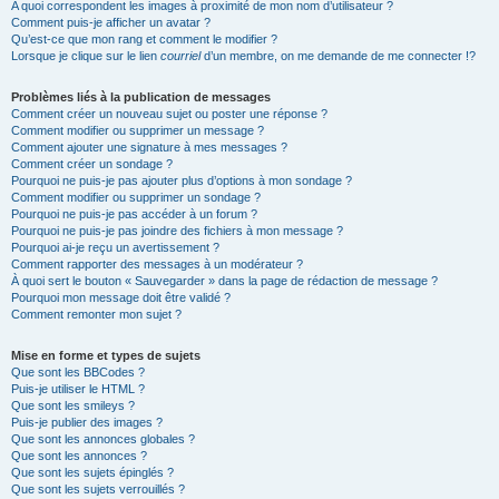
A quoi correspondent les images à proximité de mon nom d’utilisateur ?
Comment puis-je afficher un avatar ?
Qu’est-ce que mon rang et comment le modifier ?
Lorsque je clique sur le lien
courriel
d’un membre, on me demande de me connecter !?
Problèmes liés à la publication de messages
Comment créer un nouveau sujet ou poster une réponse ?
Comment modifier ou supprimer un message ?
Comment ajouter une signature à mes messages ?
Comment créer un sondage ?
Pourquoi ne puis-je pas ajouter plus d’options à mon sondage ?
Comment modifier ou supprimer un sondage ?
Pourquoi ne puis-je pas accéder à un forum ?
Pourquoi ne puis-je pas joindre des fichiers à mon message ?
Pourquoi ai-je reçu un avertissement ?
Comment rapporter des messages à un modérateur ?
À quoi sert le bouton « Sauvegarder » dans la page de rédaction de message ?
Pourquoi mon message doit être validé ?
Comment remonter mon sujet ?
Mise en forme et types de sujets
Que sont les BBCodes ?
Puis-je utiliser le HTML ?
Que sont les smileys ?
Puis-je publier des images ?
Que sont les annonces globales ?
Que sont les annonces ?
Que sont les sujets épinglés ?
Que sont les sujets verrouillés ?