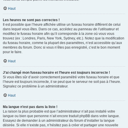
Haut
Les heures ne sont pas correctes !
Il est possible que l’heure affichée utilise un fuseau horaire différent de celui
dans lequel vous êtes. Dans ce cas, accédez au
panneau de l’utilisateur
et
modifiez le fuseau horaire afin qu’il corresponde à la zone où vous vous
trouvez (ex : Londres, Paris, New York, Sydney, etc.). Notez que la modification
du fuseau horaire, comme la plupart des paramètres, n’est accessible qu’aux
membres du forum. Donc si vous n’êtes pas enregistré, c’est le bon moment
pour le faire.
Haut
J’ai changé mon fuseau horaire et l’heure est toujours incorrecte !
Si vous êtes sûr d’avoir correctement paramétré votre fuseau horaire et que
l’heure est toujours incorrecte, il se peut que le serveur ne soit pas à l’heure.
Signalez ce problème à un administrateur.
Haut
Ma langue n’est pas dans la liste !
La raison la plus probable est que l’administrateur n’ait pas installé votre
langue ou bien que personne n’ait encore traduit phpBB dans votre langue.
Essayez de demander à un administrateur du forum d’installer la langue
désirée. Si elle n’existe pas, n’hésitez pas à créer et partager une nouvelle