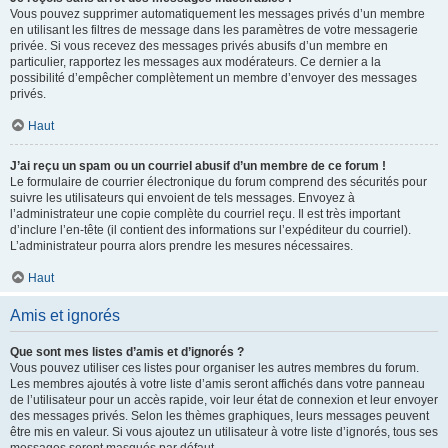
Vous pouvez supprimer automatiquement les messages privés d’un membre
en utilisant les filtres de message dans les paramètres de votre messagerie
privée. Si vous recevez des messages privés abusifs d’un membre en
particulier, rapportez les messages aux modérateurs. Ce dernier a la
possibilité d’empêcher complètement un membre d’envoyer des messages
privés.
Haut
J’ai reçu un spam ou un courriel abusif d’un membre de ce forum !
Le formulaire de courrier électronique du forum comprend des sécurités pour
suivre les utilisateurs qui envoient de tels messages. Envoyez à
l’administrateur une copie complète du courriel reçu. Il est très important
d’inclure l’en-tête (il contient des informations sur l’expéditeur du courriel).
L’administrateur pourra alors prendre les mesures nécessaires.
Haut
Amis et ignorés
Que sont mes listes d’amis et d’ignorés ?
Vous pouvez utiliser ces listes pour organiser les autres membres du forum.
Les membres ajoutés à votre liste d’amis seront affichés dans votre panneau
de l’utilisateur pour un accès rapide, voir leur état de connexion et leur envoyer
des messages privés. Selon les thèmes graphiques, leurs messages peuvent
être mis en valeur. Si vous ajoutez un utilisateur à votre liste d’ignorés, tous ses