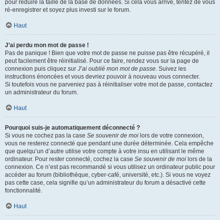
pour réduire la taille de la base de données. Si cela vous arrive, tentez de vous
ré-enregistrer et soyez plus investi sur le forum.
Haut
J’ai perdu mon mot de passe !
Pas de panique ! Bien que votre mot de passe ne puisse pas être récupéré, il
peut facilement être réinitialisé. Pour ce faire, rendez vous sur la page de
connexion puis cliquez sur
J’ai oublié mon mot de passe
. Suivez les
instructions énoncées et vous devriez pouvoir à nouveau vous connecter.
Si toutefois vous ne parveniez pas à réinitialiser votre mot de passe, contactez
un administrateur du forum.
Haut
Pourquoi suis-je automatiquement déconnecté ?
Si vous ne cochez pas la case
Se souvenir de moi
lors de votre connexion,
vous ne resterez connecté que pendant une durée déterminée. Cela empêche
que quelqu’un d’autre utilise votre compte à votre insu en utilisant le même
ordinateur. Pour rester connecté, cochez la case
Se souvenir de moi
lors de la
connexion. Ce n’est pas recommandé si vous utilisez un ordinateur public pour
accéder au forum (bibliothèque, cyber-café, université, etc.). Si vous ne voyez
pas cette case, cela signifie qu’un administrateur du forum a désactivé cette
fonctionnalité.
Haut