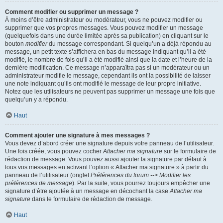
Comment modifier ou supprimer un message ?
À moins d’être administrateur ou modérateur, vous ne pouvez modifier ou
supprimer que vos propres messages. Vous pouvez modifier un message
(quelquefois dans une durée limitée après sa publication) en cliquant sur le
bouton
modifier
du message correspondant. Si quelqu’un a déjà répondu au
message, un petit texte s’affichera en bas du message indiquant qu’il a été
modifié, le nombre de fois qu’il a été modifié ainsi que la date et l’heure de la
dernière modification. Ce message n’apparaîtra pas si un modérateur ou un
administrateur modifie le message, cependant ils ont la possibilité de laisser
une note indiquant qu’ils ont modifié le message de leur propre initiative.
Notez que les utilisateurs ne peuvent pas supprimer un message une fois que
quelqu’un y a répondu.
Haut
Comment ajouter une signature à mes messages ?
Vous devez d’abord créer une signature depuis votre panneau de l’utilisateur.
Une fois créée, vous pouvez cocher
Attacher ma signature
sur le formulaire de
rédaction de message. Vous pouvez aussi ajouter la signature par défaut à
tous vos messages en activant l’option « Attacher ma signature » à partir du
panneau de l’utilisateur (onglet
Préférences du forum --> Modifier les
préférences de message
). Par la suite, vous pourrez toujours empêcher une
signature d’être ajoutée à un message en décochant la case
Attacher ma
signature
dans le formulaire de rédaction de message.
Haut