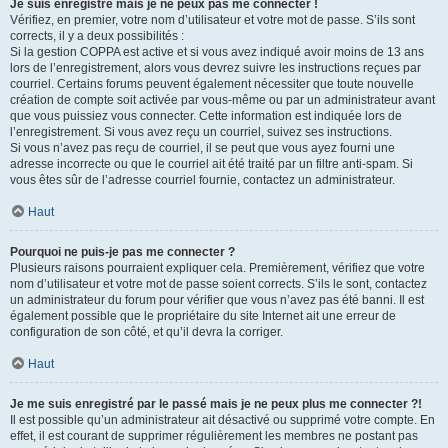
Je suis enregistré mais je ne peux pas me connecter !
Vérifiez, en premier, votre nom d’utilisateur et votre mot de passe. S’ils sont
corrects, il y a deux possibilités :
Si la gestion COPPA est active et si vous avez indiqué avoir moins de 13 ans
lors de l’enregistrement, alors vous devrez suivre les instructions reçues par
courriel. Certains forums peuvent également nécessiter que toute nouvelle
création de compte soit activée par vous-même ou par un administrateur avant
que vous puissiez vous connecter. Cette information est indiquée lors de
l’enregistrement. Si vous avez reçu un courriel, suivez ses instructions.
Si vous n’avez pas reçu de courriel, il se peut que vous ayez fourni une
adresse incorrecte ou que le courriel ait été traité par un filtre anti-spam. Si
vous êtes sûr de l’adresse courriel fournie, contactez un administrateur.
Haut
Pourquoi ne puis-je pas me connecter ?
Plusieurs raisons pourraient expliquer cela. Premièrement, vérifiez que votre
nom d’utilisateur et votre mot de passe soient corrects. S’ils le sont, contactez
un administrateur du forum pour vérifier que vous n’avez pas été banni. Il est
également possible que le propriétaire du site Internet ait une erreur de
configuration de son côté, et qu’il devra la corriger.
Haut
Je me suis enregistré par le passé mais je ne peux plus me connecter ?!
Il est possible qu’un administrateur ait désactivé ou supprimé votre compte. En
effet, il est courant de supprimer régulièrement les membres ne postant pas