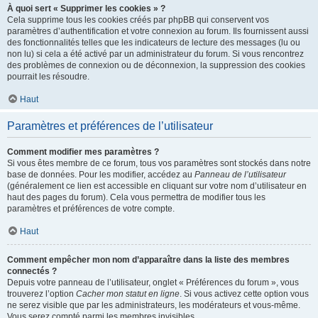
À quoi sert « Supprimer les cookies » ?
Cela supprime tous les cookies créés par phpBB qui conservent vos
paramètres d’authentification et votre connexion au forum. Ils fournissent aussi
des fonctionnalités telles que les indicateurs de lecture des messages (lu ou
non lu) si cela a été activé par un administrateur du forum. Si vous rencontrez
des problèmes de connexion ou de déconnexion, la suppression des cookies
pourrait les résoudre.
Haut
Paramètres et préférences de l’utilisateur
Comment modifier mes paramètres ?
Si vous êtes membre de ce forum, tous vos paramètres sont stockés dans notre
base de données. Pour les modifier, accédez au
Panneau de l’utilisateur
(généralement ce lien est accessible en cliquant sur votre nom d’utilisateur en
haut des pages du forum). Cela vous permettra de modifier tous les
paramètres et préférences de votre compte.
Haut
Comment empêcher mon nom d’apparaître dans la liste des membres
connectés ?
Depuis votre panneau de l’utilisateur, onglet « Préférences du forum », vous
trouverez l’option
Cacher mon statut en ligne
. Si vous activez cette option vous
ne serez visible que par les administrateurs, les modérateurs et vous-même.
Vous serez compté parmi les membres invisibles.