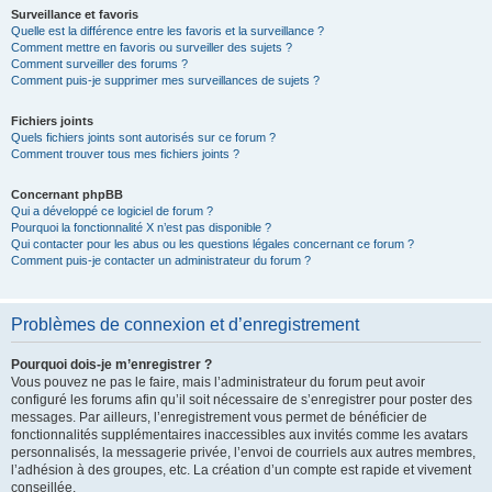
Surveillance et favoris
Quelle est la différence entre les favoris et la surveillance ?
Comment mettre en favoris ou surveiller des sujets ?
Comment surveiller des forums ?
Comment puis-je supprimer mes surveillances de sujets ?
Fichiers joints
Quels fichiers joints sont autorisés sur ce forum ?
Comment trouver tous mes fichiers joints ?
Concernant phpBB
Qui a développé ce logiciel de forum ?
Pourquoi la fonctionnalité X n’est pas disponible ?
Qui contacter pour les abus ou les questions légales concernant ce forum ?
Comment puis-je contacter un administrateur du forum ?
Problèmes de connexion et d’enregistrement
Pourquoi dois-je m’enregistrer ?
Vous pouvez ne pas le faire, mais l’administrateur du forum peut avoir
configuré les forums afin qu’il soit nécessaire de s’enregistrer pour poster des
messages. Par ailleurs, l’enregistrement vous permet de bénéficier de
fonctionnalités supplémentaires inaccessibles aux invités comme les avatars
personnalisés, la messagerie privée, l’envoi de courriels aux autres membres,
l’adhésion à des groupes, etc. La création d’un compte est rapide et vivement
conseillée.