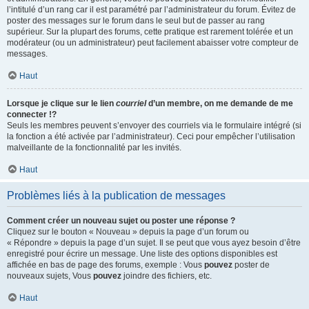
l’intitulé d’un rang car il est paramétré par l’administrateur du forum. Évitez de
poster des messages sur le forum dans le seul but de passer au rang
supérieur. Sur la plupart des forums, cette pratique est rarement tolérée et un
modérateur (ou un administrateur) peut facilement abaisser votre compteur de
messages.
Haut
Lorsque je clique sur le lien
courriel
d’un membre, on me demande de me
connecter !?
Seuls les membres peuvent s’envoyer des courriels via le formulaire intégré (si
la fonction a été activée par l’administrateur). Ceci pour empêcher l’utilisation
malveillante de la fonctionnalité par les invités.
Haut
Problèmes liés à la publication de messages
Comment créer un nouveau sujet ou poster une réponse ?
Cliquez sur le bouton « Nouveau » depuis la page d’un forum ou
« Répondre » depuis la page d’un sujet. Il se peut que vous ayez besoin d’être
enregistré pour écrire un message. Une liste des options disponibles est
affichée en bas de page des forums, exemple : Vous
pouvez
poster de
nouveaux sujets, Vous
pouvez
joindre des fichiers, etc.
Haut