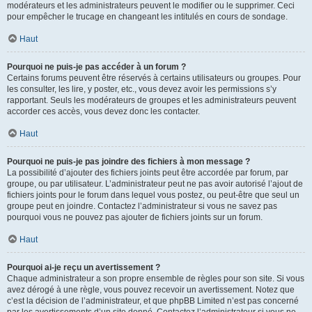
modérateurs et les administrateurs peuvent le modifier ou le supprimer. Ceci
pour empêcher le trucage en changeant les intitulés en cours de sondage.
Haut
Pourquoi ne puis-je pas accéder à un forum ?
Certains forums peuvent être réservés à certains utilisateurs ou groupes. Pour
les consulter, les lire, y poster, etc., vous devez avoir les permissions s’y
rapportant. Seuls les modérateurs de groupes et les administrateurs peuvent
accorder ces accès, vous devez donc les contacter.
Haut
Pourquoi ne puis-je pas joindre des fichiers à mon message ?
La possibilité d’ajouter des fichiers joints peut être accordée par forum, par
groupe, ou par utilisateur. L’administrateur peut ne pas avoir autorisé l’ajout de
fichiers joints pour le forum dans lequel vous postez, ou peut-être que seul un
groupe peut en joindre. Contactez l’administrateur si vous ne savez pas
pourquoi vous ne pouvez pas ajouter de fichiers joints sur un forum.
Haut
Pourquoi ai-je reçu un avertissement ?
Chaque administrateur a son propre ensemble de règles pour son site. Si vous
avez dérogé à une règle, vous pouvez recevoir un avertissement. Notez que
c’est la décision de l’administrateur, et que phpBB Limited n’est pas concerné