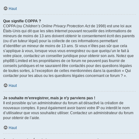
Haut
Que signifie COPPA ?
COPPA (ou
Children’s Online Privacy Protection Act
de 1998) est une loi aux
États-Unis qui dit que les sites Internet pouvant recueillir des informations de
mineurs de moins de 13 ans doivent obtenir le consentement écrit des parents
(ou d’un tuteur légal) pour la collecte de ces informations permettant
d’identifier un mineur de moins de 13 ans. Si vous n’êtes pas sûr que cela
s’applique à vous, lorsque vous vous enregistrez ou que quelqu’un le fait à
votre place, contactez un conseiller juridique pour obtenir son avis. Notez que
phpBB Limited et les propriétaires de ce forum ne peuvent pas fournir de
conseils juridiques et ne sauraient être contactés pour des questions légales
de toutes sortes, à l’exception de celles mentionnées dans la question « Qui
contacter pour les abus ou les questions légales concernant ce forum ? ».
Haut
Je souhaite m’enregistrer, mais je n’y parviens pas !
Il est possible qu’un administrateur du forum ait désactivé la création de
nouveaux comptes. Il peut également avoir banni votre IP ou interdit le nom
d’utilisateur que vous souhaitez utiliser. Contactez un administrateur du forum
pour obtenir de l’aide.
Haut