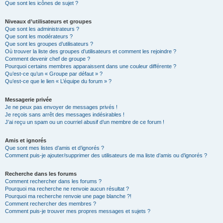
Que sont les icônes de sujet ?
Niveaux d’utilisateurs et groupes
Que sont les administrateurs ?
Que sont les modérateurs ?
Que sont les groupes d’utilisateurs ?
Où trouver la liste des groupes d’utilisateurs et comment les rejoindre ?
Comment devenir chef de groupe ?
Pourquoi certains membres apparaissent dans une couleur différente ?
Qu’est-ce qu’un « Groupe par défaut » ?
Qu’est-ce que le lien « L’équipe du forum » ?
Messagerie privée
Je ne peux pas envoyer de messages privés !
Je reçois sans arrêt des messages indésirables !
J’ai reçu un spam ou un courriel abusif d’un membre de ce forum !
Amis et ignorés
Que sont mes listes d’amis et d’ignorés ?
Comment puis-je ajouter/supprimer des utilisateurs de ma liste d’amis ou d’ignorés ?
Recherche dans les forums
Comment rechercher dans les forums ?
Pourquoi ma recherche ne renvoie aucun résultat ?
Pourquoi ma recherche renvoie une page blanche ?!
Comment rechercher des membres ?
Comment puis-je trouver mes propres messages et sujets ?