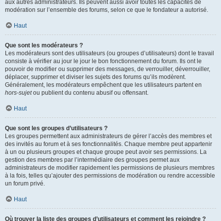
aux autres administrateurs. Ils peuvent aussi avoir toutes les capacités de
modération sur l’ensemble des forums, selon ce que le fondateur a autorisé.
Haut
Que sont les modérateurs ?
Les modérateurs sont des utilisateurs (ou groupes d’utilisateurs) dont le travail
consiste à vérifier au jour le jour le bon fonctionnement du forum. Ils ont le
pouvoir de modifier ou supprimer des messages, de verrouiller, déverrouiller,
déplacer, supprimer et diviser les sujets des forums qu’ils modèrent.
Généralement, les modérateurs empêchent que les utilisateurs partent en
hors-sujet
ou publient du contenu abusif ou offensant.
Haut
Que sont les groupes d’utilisateurs ?
Les groupes permettent aux administrateurs de gérer l’accès des membres et
des invités au forum et à ses fonctionnalités. Chaque membre peut appartenir
à un ou plusieurs groupes et chaque groupe peut avoir ses permissions. La
gestion des membres par l’intermédiaire des groupes permet aux
administrateurs de modifier rapidement les permissions de plusieurs membres
à la fois, telles qu’ajouter des permissions de modération ou rendre accessible
un forum privé.
Haut
Où trouver la liste des groupes d’utilisateurs et comment les rejoindre ?