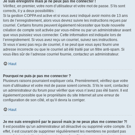
Je suis enregistré mais je ne peux pas me connecter !
Vérifiez, en premier, votre nom d’utilisateur et votre mot de passe. S’ils sont
corrects, il y a deux possibilités :
Si la gestion COPPA est active et si vous avez indiqué avoir moins de 13 ans
lors de l’enregistrement, alors vous devrez suivre les instructions reçues par
courriel. Certains forums peuvent également nécessiter que toute nouvelle
création de compte soit activée par vous-même ou par un administrateur avant
que vous puissiez vous connecter. Cette information est indiquée lors de
l’enregistrement. Si vous avez reçu un courriel, suivez ses instructions.
Si vous n’avez pas reçu de courriel, il se peut que vous ayez fourni une
adresse incorrecte ou que le courriel ait été traité par un filtre anti-spam. Si
vous êtes sûr de l’adresse courriel fournie, contactez un administrateur.
Haut
Pourquoi ne puis-je pas me connecter ?
Plusieurs raisons pourraient expliquer cela. Premièrement, vérifiez que votre
nom d’utilisateur et votre mot de passe soient corrects. S’ils le sont, contactez
un administrateur du forum pour vérifier que vous n’avez pas été banni. Il est
également possible que le propriétaire du site Internet ait une erreur de
configuration de son côté, et qu’il devra la corriger.
Haut
Je me suis enregistré par le passé mais je ne peux plus me connecter ?!
Il est possible qu’un administrateur ait désactivé ou supprimé votre compte. En
effet, il est courant de supprimer régulièrement les membres ne postant pas