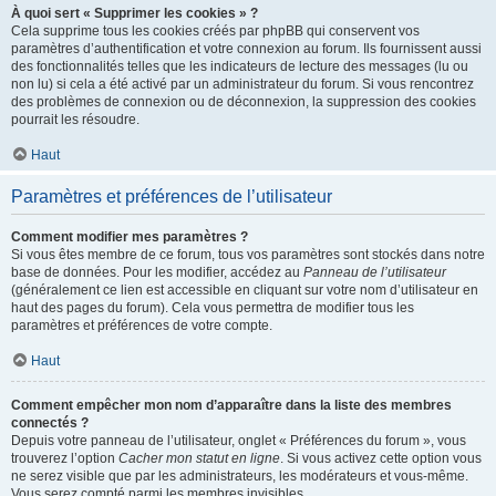
À quoi sert « Supprimer les cookies » ?
Cela supprime tous les cookies créés par phpBB qui conservent vos
paramètres d’authentification et votre connexion au forum. Ils fournissent aussi
des fonctionnalités telles que les indicateurs de lecture des messages (lu ou
non lu) si cela a été activé par un administrateur du forum. Si vous rencontrez
des problèmes de connexion ou de déconnexion, la suppression des cookies
pourrait les résoudre.
Haut
Paramètres et préférences de l’utilisateur
Comment modifier mes paramètres ?
Si vous êtes membre de ce forum, tous vos paramètres sont stockés dans notre
base de données. Pour les modifier, accédez au
Panneau de l’utilisateur
(généralement ce lien est accessible en cliquant sur votre nom d’utilisateur en
haut des pages du forum). Cela vous permettra de modifier tous les
paramètres et préférences de votre compte.
Haut
Comment empêcher mon nom d’apparaître dans la liste des membres
connectés ?
Depuis votre panneau de l’utilisateur, onglet « Préférences du forum », vous
trouverez l’option
Cacher mon statut en ligne
. Si vous activez cette option vous
ne serez visible que par les administrateurs, les modérateurs et vous-même.
Vous serez compté parmi les membres invisibles.