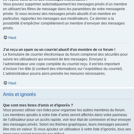
Vous pouvez supprimer automatiquement les messages privés d’un membre
en utilisant les filtres de message dans les paramètres de votre messagerie
privée. Si vous recevez des messages privés abusifs d’un membre en
particulier, rapportez les messages aux modérateurs. Ce dernier a la
possibilité d’empêcher complètement un membre d’envoyer des messages
privés.
Haut
J’ai reçu un spam ou un courriel abusif d’un membre de ce forum !
Le formulaire de courrier électronique du forum comprend des sécurités pour
suivre les utilisateurs qui envoient de tels messages. Envoyez à
l’administrateur une copie complète du courriel reçu. Il est très important
d’inclure l’en-tête (il contient des informations sur l’expéditeur du courriel).
L’administrateur pourra alors prendre les mesures nécessaires.
Haut
Amis et ignorés
Que sont mes listes d’amis et d’ignorés ?
Vous pouvez utiliser ces listes pour organiser les autres membres du forum.
Les membres ajoutés à votre liste d’amis seront affichés dans votre panneau
de l’utilisateur pour un accès rapide, voir leur état de connexion et leur envoyer
des messages privés. Selon les thèmes graphiques, leurs messages peuvent
être mis en valeur. Si vous ajoutez un utilisateur à votre liste d’ignorés, tous ses