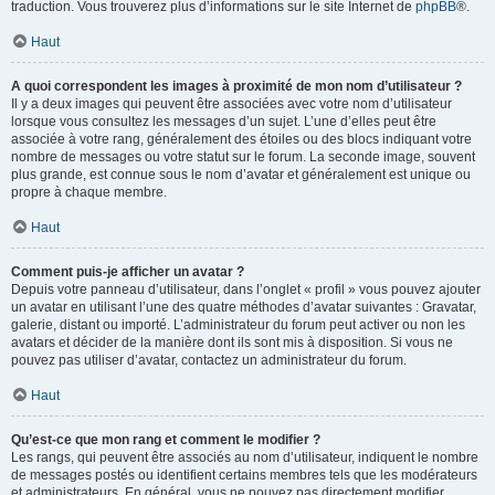
traduction. Vous trouverez plus d’informations sur le site Internet de
phpBB
®.
Haut
A quoi correspondent les images à proximité de mon nom d’utilisateur ?
Il y a deux images qui peuvent être associées avec votre nom d’utilisateur
lorsque vous consultez les messages d’un sujet. L’une d’elles peut être
associée à votre rang, généralement des étoiles ou des blocs indiquant votre
nombre de messages ou votre statut sur le forum. La seconde image, souvent
plus grande, est connue sous le nom d’avatar et généralement est unique ou
propre à chaque membre.
Haut
Comment puis-je afficher un avatar ?
Depuis votre panneau d’utilisateur, dans l’onglet « profil » vous pouvez ajouter
un avatar en utilisant l’une des quatre méthodes d’avatar suivantes : Gravatar,
galerie, distant ou importé. L’administrateur du forum peut activer ou non les
avatars et décider de la manière dont ils sont mis à disposition. Si vous ne
pouvez pas utiliser d’avatar, contactez un administrateur du forum.
Haut
Qu’est-ce que mon rang et comment le modifier ?
Les rangs, qui peuvent être associés au nom d’utilisateur, indiquent le nombre
de messages postés ou identifient certains membres tels que les modérateurs
et administrateurs. En général, vous ne pouvez pas directement modifier