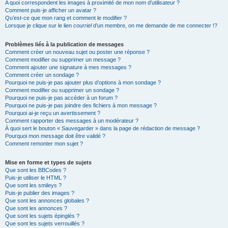
A quoi correspondent les images à proximité de mon nom d’utilisateur ?
Comment puis-je afficher un avatar ?
Qu’est-ce que mon rang et comment le modifier ?
Lorsque je clique sur le lien
courriel
d’un membre, on me demande de me connecter !?
Problèmes liés à la publication de messages
Comment créer un nouveau sujet ou poster une réponse ?
Comment modifier ou supprimer un message ?
Comment ajouter une signature à mes messages ?
Comment créer un sondage ?
Pourquoi ne puis-je pas ajouter plus d’options à mon sondage ?
Comment modifier ou supprimer un sondage ?
Pourquoi ne puis-je pas accéder à un forum ?
Pourquoi ne puis-je pas joindre des fichiers à mon message ?
Pourquoi ai-je reçu un avertissement ?
Comment rapporter des messages à un modérateur ?
À quoi sert le bouton « Sauvegarder » dans la page de rédaction de message ?
Pourquoi mon message doit être validé ?
Comment remonter mon sujet ?
Mise en forme et types de sujets
Que sont les BBCodes ?
Puis-je utiliser le HTML ?
Que sont les smileys ?
Puis-je publier des images ?
Que sont les annonces globales ?
Que sont les annonces ?
Que sont les sujets épinglés ?
Que sont les sujets verrouillés ?