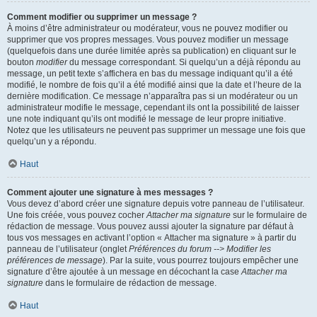
Comment modifier ou supprimer un message ?
À moins d’être administrateur ou modérateur, vous ne pouvez modifier ou
supprimer que vos propres messages. Vous pouvez modifier un message
(quelquefois dans une durée limitée après sa publication) en cliquant sur le
bouton
modifier
du message correspondant. Si quelqu’un a déjà répondu au
message, un petit texte s’affichera en bas du message indiquant qu’il a été
modifié, le nombre de fois qu’il a été modifié ainsi que la date et l’heure de la
dernière modification. Ce message n’apparaîtra pas si un modérateur ou un
administrateur modifie le message, cependant ils ont la possibilité de laisser
une note indiquant qu’ils ont modifié le message de leur propre initiative.
Notez que les utilisateurs ne peuvent pas supprimer un message une fois que
quelqu’un y a répondu.
Haut
Comment ajouter une signature à mes messages ?
Vous devez d’abord créer une signature depuis votre panneau de l’utilisateur.
Une fois créée, vous pouvez cocher
Attacher ma signature
sur le formulaire de
rédaction de message. Vous pouvez aussi ajouter la signature par défaut à
tous vos messages en activant l’option « Attacher ma signature » à partir du
panneau de l’utilisateur (onglet
Préférences du forum --> Modifier les
préférences de message
). Par la suite, vous pourrez toujours empêcher une
signature d’être ajoutée à un message en décochant la case
Attacher ma
signature
dans le formulaire de rédaction de message.
Haut