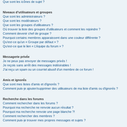
Que sont les icônes de sujet ?
Niveaux d’utilisateurs et groupes
Que sont les administrateurs ?
Que sont les modérateurs ?
Que sont les groupes d’utilisateurs ?
Où trouver la liste des groupes d’utilisateurs et comment les rejoindre ?
Comment devenir chef de groupe ?
Pourquoi certains membres apparaissent dans une couleur différente ?
Qu’est-ce qu’un « Groupe par défaut » ?
Qu’est-ce que le lien « L’équipe du forum » ?
Messagerie privée
Je ne peux pas envoyer de messages privés !
Je reçois sans arrêt des messages indésirables !
J’ai reçu un spam ou un courriel abusif d’un membre de ce forum !
Amis et ignorés
Que sont mes listes d’amis et d’ignorés ?
Comment puis-je ajouter/supprimer des utilisateurs de ma liste d’amis ou d’ignorés ?
Recherche dans les forums
Comment rechercher dans les forums ?
Pourquoi ma recherche ne renvoie aucun résultat ?
Pourquoi ma recherche renvoie une page blanche ?!
Comment rechercher des membres ?
Comment puis-je trouver mes propres messages et sujets ?