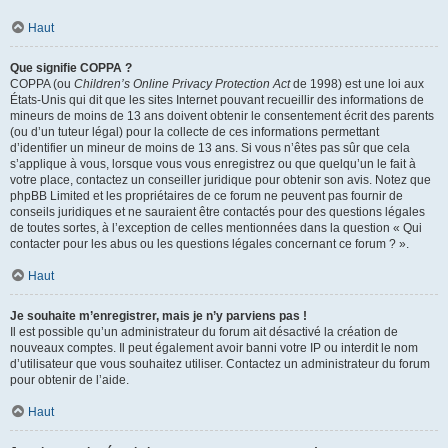
Haut
Que signifie COPPA ?
COPPA (ou
Children’s Online Privacy Protection Act
de 1998) est une loi aux
États-Unis qui dit que les sites Internet pouvant recueillir des informations de
mineurs de moins de 13 ans doivent obtenir le consentement écrit des parents
(ou d’un tuteur légal) pour la collecte de ces informations permettant
d’identifier un mineur de moins de 13 ans. Si vous n’êtes pas sûr que cela
s’applique à vous, lorsque vous vous enregistrez ou que quelqu’un le fait à
votre place, contactez un conseiller juridique pour obtenir son avis. Notez que
phpBB Limited et les propriétaires de ce forum ne peuvent pas fournir de
conseils juridiques et ne sauraient être contactés pour des questions légales
de toutes sortes, à l’exception de celles mentionnées dans la question « Qui
contacter pour les abus ou les questions légales concernant ce forum ? ».
Haut
Je souhaite m’enregistrer, mais je n’y parviens pas !
Il est possible qu’un administrateur du forum ait désactivé la création de
nouveaux comptes. Il peut également avoir banni votre IP ou interdit le nom
d’utilisateur que vous souhaitez utiliser. Contactez un administrateur du forum
pour obtenir de l’aide.
Haut