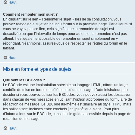
Haut
Comment remonter mon sujet ?
En cliquant sur le lien « Remonter le sujet » lors de sa consultation, vous
pouvez
remonter
le sujet en haut du forum sur la première page. Par ailleurs, si
vous ne voyez pas ce lien, cela signifie que la remontée de sujet est
désactivée ou que l’intervalle de temps pour autoriser la remontée n’est pas
atteint. Il est également possible de remonter un sujet simplement en y
répondant. Néanmoins, assurez-vous de respecter les règles du forum en le
faisant.
Haut
Mise en forme et types de sujets
Que sont les BBCodes ?
Le BBCode est une implantation spéciale au langage HTML, offrant un large
contrôle de mise en forme des éléments d’un message. L’administrateur peut
décider si vous pouvez utiliser les BBCodes, vous pouvez aussi les désactiver
dans chacun de vos messages en utilisant l’option appropriée du formulaire de
rédaction de message. Le BBCode lui-même est similaire au style HTML, mais
les balises sont incluses entre crochets [ et ] plutôt que < et >. Pour plus
d’informations sur le BBCode, consultez le guide accessible depuis la page de
rédaction de message.
Haut