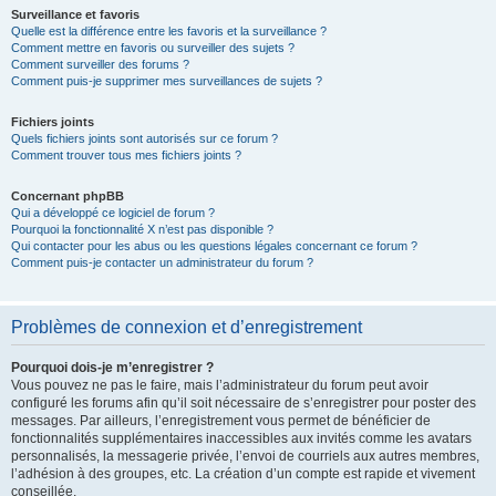
Surveillance et favoris
Quelle est la différence entre les favoris et la surveillance ?
Comment mettre en favoris ou surveiller des sujets ?
Comment surveiller des forums ?
Comment puis-je supprimer mes surveillances de sujets ?
Fichiers joints
Quels fichiers joints sont autorisés sur ce forum ?
Comment trouver tous mes fichiers joints ?
Concernant phpBB
Qui a développé ce logiciel de forum ?
Pourquoi la fonctionnalité X n’est pas disponible ?
Qui contacter pour les abus ou les questions légales concernant ce forum ?
Comment puis-je contacter un administrateur du forum ?
Problèmes de connexion et d’enregistrement
Pourquoi dois-je m’enregistrer ?
Vous pouvez ne pas le faire, mais l’administrateur du forum peut avoir
configuré les forums afin qu’il soit nécessaire de s’enregistrer pour poster des
messages. Par ailleurs, l’enregistrement vous permet de bénéficier de
fonctionnalités supplémentaires inaccessibles aux invités comme les avatars
personnalisés, la messagerie privée, l’envoi de courriels aux autres membres,
l’adhésion à des groupes, etc. La création d’un compte est rapide et vivement
conseillée.