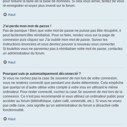
pour réduire la taille de la base de données. Si cela vous arrive, tentez de vous
ré-enregistrer et soyez plus investi sur le forum.
Haut
J’ai perdu mon mot de passe !
Pas de panique ! Bien que votre mot de passe ne puisse pas être récupéré, il
peut facilement être réinitialisé. Pour ce faire, rendez vous sur la page de
connexion puis cliquez sur
J’ai oublié mon mot de passe
. Suivez les
instructions énoncées et vous devriez pouvoir à nouveau vous connecter.
Si toutefois vous ne parveniez pas à réinitialiser votre mot de passe, contactez
un administrateur du forum.
Haut
Pourquoi suis-je automatiquement déconnecté ?
Si vous ne cochez pas la case
Se souvenir de moi
lors de votre connexion,
vous ne resterez connecté que pendant une durée déterminée. Cela empêche
que quelqu’un d’autre utilise votre compte à votre insu en utilisant le même
ordinateur. Pour rester connecté, cochez la case
Se souvenir de moi
lors de la
connexion. Ce n’est pas recommandé si vous utilisez un ordinateur public pour
accéder au forum (bibliothèque, cyber-café, université, etc.). Si vous ne voyez
pas cette case, cela signifie qu’un administrateur du forum a désactivé cette
fonctionnalité.
Haut