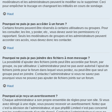
modérateurs et les administrateurs peuvent le modifier ou le supprimer. Ceci
pour empêcher le trucage en changeant les intitulés en cours de sondage.
Haut
Pourquoi ne puis-je pas accéder à un forum ?
Certains forums peuvent être réservés à certains utilisateurs ou groupes. Pour
les consulter, les lire, y poster, etc., vous devez avoir les permissions s’y
rapportant. Seuls les modérateurs de groupes et les administrateurs peuvent
accorder ces accès, vous devez donc les contacter.
Haut
Pourquoi ne puis-je pas joindre des fichiers à mon message ?
La possibilité d’ajouter des fichiers joints peut être accordée par forum, par
groupe, ou par utilisateur. L’administrateur peut ne pas avoir autorisé l’ajout de
fichiers joints pour le forum dans lequel vous postez, ou peut-être que seul un
groupe peut en joindre. Contactez l’administrateur si vous ne savez pas
pourquoi vous ne pouvez pas ajouter de fichiers joints sur un forum.
Haut
Pourquoi ai-je reçu un avertissement ?
Chaque administrateur a son propre ensemble de règles pour son site. Si vous
avez dérogé à une règle, vous pouvez recevoir un avertissement. Notez que
c’est la décision de l’administrateur, et que phpBB Limited n’est pas concerné