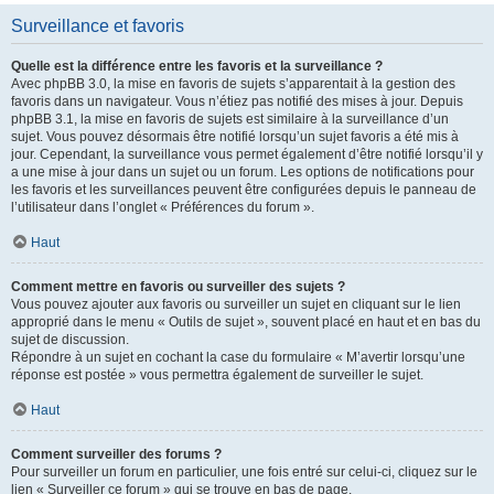
Surveillance et favoris
Quelle est la différence entre les favoris et la surveillance ?
Avec phpBB 3.0, la mise en favoris de sujets s’apparentait à la gestion des
favoris dans un navigateur. Vous n’étiez pas notifié des mises à jour. Depuis
phpBB 3.1, la mise en favoris de sujets est similaire à la surveillance d’un
sujet. Vous pouvez désormais être notifié lorsqu’un sujet favoris a été mis à
jour. Cependant, la surveillance vous permet également d’être notifié lorsqu’il y
a une mise à jour dans un sujet ou un forum. Les options de notifications pour
les favoris et les surveillances peuvent être configurées depuis le panneau de
l’utilisateur dans l’onglet « Préférences du forum ».
Haut
Comment mettre en favoris ou surveiller des sujets ?
Vous pouvez ajouter aux favoris ou surveiller un sujet en cliquant sur le lien
approprié dans le menu « Outils de sujet », souvent placé en haut et en bas du
sujet de discussion.
Répondre à un sujet en cochant la case du formulaire « M’avertir lorsqu’une
réponse est postée » vous permettra également de surveiller le sujet.
Haut
Comment surveiller des forums ?
Pour surveiller un forum en particulier, une fois entré sur celui-ci, cliquez sur le
lien « Surveiller ce forum » qui se trouve en bas de page.