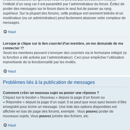
l’intitulé d’un rang car il est paramétré par l’administrateur du forum. Évitez de
poster des messages sur le forum dans le seul but de passer au rang
supérieur. Sur la plupart des forums, cette pratique est rarement tolérée et un
modérateur (ou un administrateur) peut facilement abaisser votre compteur de
messages.
Haut
Lorsque je clique sur le lien
courriel
d’un membre, on me demande de me
connecter !?
Seuls les membres peuvent s’envoyer des courriels via le formulaire intégré (si
la fonction a été activée par l’administrateur). Ceci pour empêcher l’utilisation
malveillante de la fonctionnalité par les invités.
Haut
Problèmes liés à la publication de messages
Comment créer un nouveau sujet ou poster une réponse ?
Cliquez sur le bouton « Nouveau » depuis la page d’un forum ou
« Répondre » depuis la page d’un sujet. Il se peut que vous ayez besoin d’être
enregistré pour écrire un message. Une liste des options disponibles est
affichée en bas de page des forums, exemple : Vous
pouvez
poster de
nouveaux sujets, Vous
pouvez
joindre des fichiers, etc.
Haut