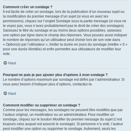
Comment créer un sondage ?
Il est facile de créer un sondage, lors de la publication d’un nouveau sujet ou
la modification du premier message d’un sujet (si vous en avez les
permissions), cliquez sur l’onglet
Sondage
sous la partie message (si vous ne
le voyez pas, vous n’avez probablement pas le droit de créer des sondages).
Saisissez le titre du sondage et au moins deux options possibles, saisissez
une option par ligne dans le champ des réponses. Vous pouvez aussi indiquer
le nombre de réponses qu’un utilisateur peut choisir lors de son vote dans
« Option(s) par l’utilisateur », limiter la durée en jours du sondage (mettre « 0 »
pour une durée illimitée) et enfin permettre aux utilisateurs de modifier leur
vote.
Haut
Pourquoi ne puis-je pas ajouter plus d’options à mon sondage ?
Le nombre d’options maximum par sondage est défini par l’administrateur. Si
vous avez besoin d’indiquer plus d’options, contactez-le.
Haut
Comment modifier ou supprimer un sondage ?
Comme pour les messages, les sondages ne peuvent être modifiés que par
l’auteur original, un modérateur ou un administrateur. Pour modifier un
sondage, cliquez sur le bouton
Modifier
du premier message du sujet (c’est
toujours celui auquel est associé le sondage). Si personne n’a voté, l’auteur
peut modifier une option ou supprimer le sondage. Autrement, seuls les