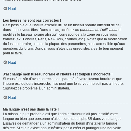
Haut
Les heures ne sont pas correctes !
Il est possible que l’heure affichée utilise un fuseau horaire différent de celui
dans lequel vous êtes. Dans ce cas, accédez au
panneau de l’utilisateur
et
modifiez le fuseau horaire afin qu’il corresponde à la zone où vous vous
trouvez (ex : Londres, Paris, New York, Sydney, etc.). Notez que la modification
du fuseau horaire, comme la plupart des paramètres, n’est accessible qu’aux
membres du forum. Donc si vous n’êtes pas enregistré, c’est le bon moment
pour le faire.
Haut
J’ai changé mon fuseau horaire et l’heure est toujours incorrecte !
Si vous êtes sûr d’avoir correctement paramétré votre fuseau horaire et que
l’heure est toujours incorrecte, il se peut que le serveur ne soit pas à l’heure.
Signalez ce problème à un administrateur.
Haut
Ma langue n’est pas dans la liste !
La raison la plus probable est que l’administrateur n’ait pas installé votre
langue ou bien que personne n’ait encore traduit phpBB dans votre langue.
Essayez de demander à un administrateur du forum d’installer la langue
désirée. Si elle n’existe pas, n’hésitez pas à créer et partager une nouvelle