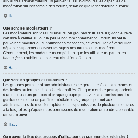
aux autres administrateurs. Ils peuvent aussi avoir toutes les capacités de
modération sur l’ensemble des forums, selon ce que le fondateur a autorisé.
Haut
Que sont les modérateurs ?
Les modérateurs sont des utilisateurs (ou groupes d’utilisateurs) dont le travail
consiste à vérifier au jour le jour le bon fonctionnement du forum. Ils ont le
pouvoir de modifier ou supprimer des messages, de verrouiller, déverrouiller,
déplacer, supprimer et diviser les sujets des forums qu’ils modèrent.
Généralement, les modérateurs empêchent que les utilisateurs partent en
hors-sujet
ou publient du contenu abusif ou offensant.
Haut
Que sont les groupes d’utilisateurs ?
Les groupes permettent aux administrateurs de gérer l’accès des membres et
des invités au forum et à ses fonctionnalités. Chaque membre peut appartenir
à un ou plusieurs groupes et chaque groupe peut avoir ses permissions. La
gestion des membres par l’intermédiaire des groupes permet aux
administrateurs de modifier rapidement les permissions de plusieurs membres
à la fois, telles qu’ajouter des permissions de modération ou rendre accessible
un forum privé.
Haut
Où trouver la liste des groupes d’utilisateurs et comment les rejoindre ?