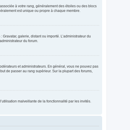
e associée à votre rang, généralement des étoiles ou des blocs
généralement est unique ou propre à chaque membre.
: Gravatar, galerie, distant ou importé. L’administrateur du
 administrateur du forum.
modérateurs et administrateurs. En général, vous ne pouvez pas
l but de passer au rang supérieur. Sur la plupart des forums,
tilisation malveillante de la fonctionnalité par les invités.