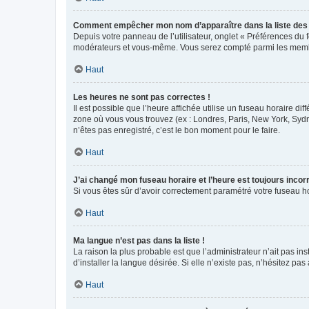
Comment empêcher mon nom d’apparaître dans la liste de
Depuis votre panneau de l’utilisateur, onglet « Préférences du 
modérateurs et vous-même. Vous serez compté parmi les membr
Haut
Les heures ne sont pas correctes !
Il est possible que l’heure affichée utilise un fuseau horaire d
zone où vous vous trouvez (ex : Londres, Paris, New York, Syd
n’êtes pas enregistré, c’est le bon moment pour le faire.
Haut
J’ai changé mon fuseau horaire et l’heure est toujours incorr
Si vous êtes sûr d’avoir correctement paramétré votre fuseau hor
Haut
Ma langue n’est pas dans la liste !
La raison la plus probable est que l’administrateur n’ait pas 
d’installer la langue désirée. Si elle n’existe pas, n’hésitez pa
Haut