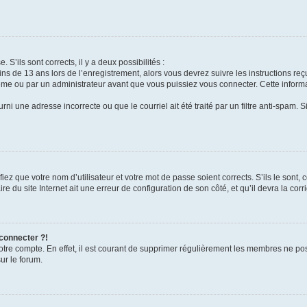
 S’ils sont corrects, il y a deux possibilités :
ins de 13 ans lors de l’enregistrement, alors vous devrez suivre les instructions r
me ou par un administrateur avant que vous puissiez vous connecter. Cette informat
rni une adresse incorrecte ou que le courriel ait été traité par un filtre anti-spam. S
iez que votre nom d’utilisateur et votre mot de passe soient corrects. S’ils le sont,
e du site Internet ait une erreur de configuration de son côté, et qu’il devra la corri
 connecter ?!
votre compte. En effet, il est courant de supprimer régulièrement les membres ne pos
ur le forum.