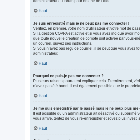
administrateur du forum pour obtenir de l’aide.
Haut
Je suis enregistré mais je ne peux pas me connecter !
Vérifiez, en premier, votre nom d’utilisateur et votre mot de passe.
Si la gestion COPPA est active et si vous avez indiqué avoir mo
que toute nouvelle création de compte soit activée par vous-mê
un courriel, suivez ses instructions.
Si vous n’avez pas reçu de courriel, il se peut que vous ayez fou
administrateur.
Haut
Pourquoi ne puis-je pas me connecter ?
Plusieurs raisons pourraient expliquer cela. Premièrement, vérif
n’avez pas été banni. Il est également possible que le propriétair
Haut
Je me suis enregistré par le passé mais je ne peux plus me
Il est possible qu’un administrateur ait désactivé ou supprimé 
vous arrive, tentez de vous ré-enregistrer et soyez plus investi s
Haut