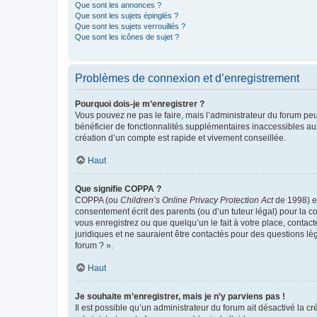
Que sont les annonces ?
Que sont les sujets épinglés ?
Que sont les sujets verrouillés ?
Que sont les icônes de sujet ?
Problèmes de connexion et d’enregistrement
Pourquoi dois-je m’enregistrer ?
Vous pouvez ne pas le faire, mais l’administrateur du forum peu
bénéficier de fonctionnalités supplémentaires inaccessibles au
création d’un compte est rapide et vivement conseillée.
Haut
Que signifie COPPA ?
COPPA (ou
Children’s Online Privacy Protection Act
de 1998) es
consentement écrit des parents (ou d’un tuteur légal) pour la c
vous enregistrez ou que quelqu’un le fait à votre place, contac
juridiques et ne sauraient être contactés pour des questions lé
forum ? ».
Haut
Je souhaite m’enregistrer, mais je n’y parviens pas !
Il est possible qu’un administrateur du forum ait désactivé la c