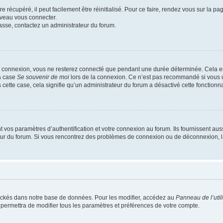
 récupéré, il peut facilement être réinitialisé. Pour ce faire, rendez vous sur la p
uveau vous connecter.
passe, contactez un administrateur du forum.
e connexion, vous ne resterez connecté que pendant une durée déterminée. Cela em
la case
Se souvenir de moi
lors de la connexion. Ce n’est pas recommandé si vous u
s cette case, cela signifie qu’un administrateur du forum a désactivé cette fonctionna
os paramètres d’authentification et votre connexion au forum. Ils fournissent aussi
teur du forum. Si vous rencontrez des problèmes de connexion ou de déconnexion, l
ockés dans notre base de données. Pour les modifier, accédez au
Panneau de l’util
 permettra de modifier tous les paramètres et préférences de votre compte.