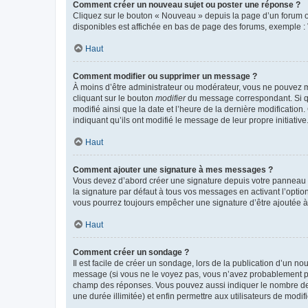
Comment créer un nouveau sujet ou poster une réponse ?
Cliquez sur le bouton « Nouveau » depuis la page d’un forum ou
disponibles est affichée en bas de page des forums, exemple 
Haut
Comment modifier ou supprimer un message ?
À moins d’être administrateur ou modérateur, vous ne pouvez 
cliquant sur le bouton
modifier
du message correspondant. Si que
modifié ainsi que la date et l’heure de la dernière modificatio
indiquant qu’ils ont modifié le message de leur propre initiat
Haut
Comment ajouter une signature à mes messages ?
Vous devez d’abord créer une signature depuis votre panneau d
la signature par défaut à tous vos messages en activant l’option
vous pourrez toujours empêcher une signature d’être ajoutée
Haut
Comment créer un sondage ?
Il est facile de créer un sondage, lors de la publication d’un n
message (si vous ne le voyez pas, vous n’avez probablement pas
champ des réponses. Vous pouvez aussi indiquer le nombre de rép
une durée illimitée) et enfin permettre aux utilisateurs de modifi