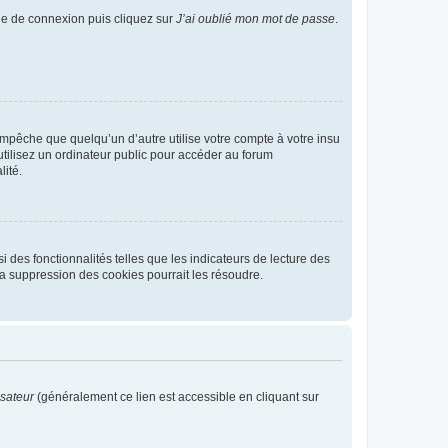
age de connexion puis cliquez sur
J’ai oublié mon mot de passe
.
pêche que quelqu’un d’autre utilise votre compte à votre insu
tilisez un ordinateur public pour accéder au forum
lité.
 des fonctionnalités telles que les indicateurs de lecture des
a suppression des cookies pourrait les résoudre.
isateur
(généralement ce lien est accessible en cliquant sur