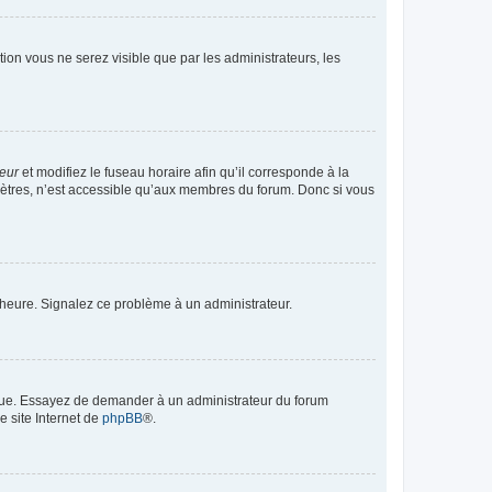
ption vous ne serez visible que par les administrateurs, les
teur
et modifiez le fuseau horaire afin qu’il corresponde à la
mètres, n’est accessible qu’aux membres du forum. Donc si vous
 l’heure. Signalez ce problème à un administrateur.
angue. Essayez de demander à un administrateur du forum
e site Internet de
phpBB
®.