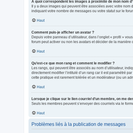
A quoi correspondent les images à proximité de mon nom d’u
Il y a deux images qui peuvent être associées avec votre nom d’
indiquant votre nombre de messages ou votre statut sur le fo
Haut
Comment puis-je afficher un avatar ?
Depuis votre panneau d’utilisateur, dans l’onglet « profil » vou
forum peut activer ou non les avatars et décider de la manière d
Haut
Qu’est-ce que mon rang et comment le modifier ?
Les rangs, qui peuvent être associés au nom d’utilisateur, ind
directement modifier l’intitulé d’un rang car il est paramétré p
cette pratique est rarement tolérée et un modérateur (ou un ad
Haut
Lorsque je clique sur le lien
courriel
d’un membre, on me de
Seuls les membres peuvent s’envoyer des courriels via le formulai
Haut
Problèmes liés à la publication de messages