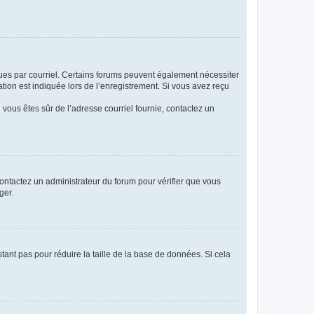
eçues par courriel. Certains forums peuvent également nécessiter
ion est indiquée lors de l’enregistrement. Si vous avez reçu
i vous êtes sûr de l’adresse courriel fournie, contactez un
 contactez un administrateur du forum pour vérifier que vous
ger.
tant pas pour réduire la taille de la base de données. Si cela