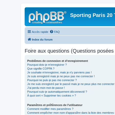
Sporting Paris 20 
Accès rapide
FAQ
Index du forum
Foire aux questions (Questions posée
Problèmes de connexion et d’enregistrement
Pourquoi dois-je m’enregistrer ?
Que signifie COPPA ?
Je souhaite m’enregistrer, mais je n’y parviens pas !
Je suis enregistré mais je ne peux pas me connecter !
Pourquoi ne puis-je pas me connecter ?
Je me suis enregistré par le passé mais je ne peux plus me connecter
J’ai perdu mon mot de passe !
Pourquoi suis-je automatiquement déconnecté ?
À quoi sert « Supprimer les cookies » ?
Paramètres et préférences de l’utilisateur
Comment modifier mes paramètres ?
Comment empêcher mon nom d’apparaître dans la liste des membres