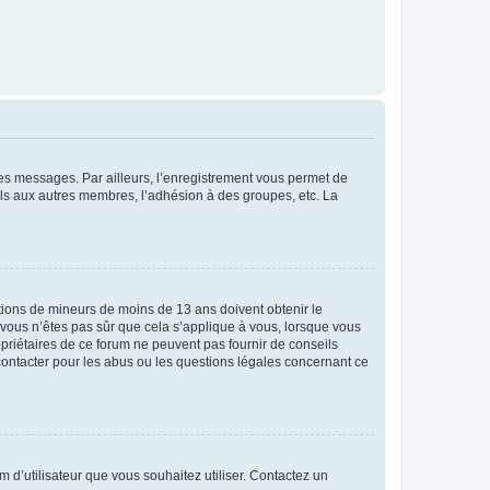
 des messages. Par ailleurs, l’enregistrement vous permet de
els aux autres membres, l’adhésion à des groupes, etc. La
mations de mineurs de moins de 13 ans doivent obtenir le
i vous n’êtes pas sûr que cela s’applique à vous, lorsque vous
opriétaires de ce forum ne peuvent pas fournir de conseils
 contacter pour les abus ou les questions légales concernant ce
m d’utilisateur que vous souhaitez utiliser. Contactez un