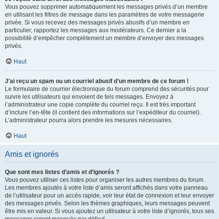
Vous pouvez supprimer automatiquement les messages privés d’un membre
en utilisant les filtres de message dans les paramètres de votre messagerie
privée. Si vous recevez des messages privés abusifs d’un membre en
particulier, rapportez les messages aux modérateurs. Ce dernier a la
possibilité d’empêcher complètement un membre d’envoyer des messages
privés.
Haut
J’ai reçu un spam ou un courriel abusif d’un membre de ce forum !
Le formulaire de courrier électronique du forum comprend des sécurités pour
suivre les utilisateurs qui envoient de tels messages. Envoyez à
l’administrateur une copie complète du courriel reçu. Il est très important
d’inclure l’en-tête (il contient des informations sur l’expéditeur du courriel).
L’administrateur pourra alors prendre les mesures nécessaires.
Haut
Amis et ignorés
Que sont mes listes d’amis et d’ignorés ?
Vous pouvez utiliser ces listes pour organiser les autres membres du forum.
Les membres ajoutés à votre liste d’amis seront affichés dans votre panneau
de l’utilisateur pour un accès rapide, voir leur état de connexion et leur envoyer
des messages privés. Selon les thèmes graphiques, leurs messages peuvent
être mis en valeur. Si vous ajoutez un utilisateur à votre liste d’ignorés, tous ses