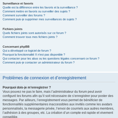
Surveillance et favoris
Quelle est la différence entre les favoris et la surveillance ?
Comment mettre en favoris ou surveiller des sujets ?
Comment surveiller des forums ?
Comment puis-je supprimer mes surveillances de sujets ?
Fichiers joints
Quels fichiers joints sont autorisés sur ce forum ?
Comment trouver tous mes fichiers joints ?
Concernant phpBB
Qui a développé ce logiciel de forum ?
Pourquoi la fonctionnalité X n’est pas disponible ?
Qui contacter pour les abus ou les questions légales concernant ce forum ?
Comment puis-je contacter un administrateur du forum ?
Problèmes de connexion et d’enregistrement
Pourquoi dois-je m’enregistrer ?
Vous pouvez ne pas le faire, mais l’administrateur du forum peut avoir
configuré les forums afin qu’il soit nécessaire de s’enregistrer pour poster des
messages. Par ailleurs, l’enregistrement vous permet de bénéficier de
fonctionnalités supplémentaires inaccessibles aux invités comme les avatars
personnalisés, la messagerie privée, l’envoi de courriels aux autres membres,
l’adhésion à des groupes, etc. La création d’un compte est rapide et vivement
conseillée.