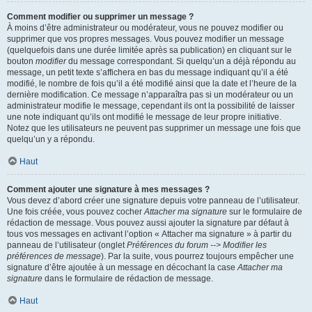
Comment modifier ou supprimer un message ?
À moins d’être administrateur ou modérateur, vous ne pouvez modifier ou
supprimer que vos propres messages. Vous pouvez modifier un message
(quelquefois dans une durée limitée après sa publication) en cliquant sur le
bouton
modifier
du message correspondant. Si quelqu’un a déjà répondu au
message, un petit texte s’affichera en bas du message indiquant qu’il a été
modifié, le nombre de fois qu’il a été modifié ainsi que la date et l’heure de la
dernière modification. Ce message n’apparaîtra pas si un modérateur ou un
administrateur modifie le message, cependant ils ont la possibilité de laisser
une note indiquant qu’ils ont modifié le message de leur propre initiative.
Notez que les utilisateurs ne peuvent pas supprimer un message une fois que
quelqu’un y a répondu.
Haut
Comment ajouter une signature à mes messages ?
Vous devez d’abord créer une signature depuis votre panneau de l’utilisateur.
Une fois créée, vous pouvez cocher
Attacher ma signature
sur le formulaire de
rédaction de message. Vous pouvez aussi ajouter la signature par défaut à
tous vos messages en activant l’option « Attacher ma signature » à partir du
panneau de l’utilisateur (onglet
Préférences du forum --> Modifier les
préférences de message
). Par la suite, vous pourrez toujours empêcher une
signature d’être ajoutée à un message en décochant la case
Attacher ma
signature
dans le formulaire de rédaction de message.
Haut