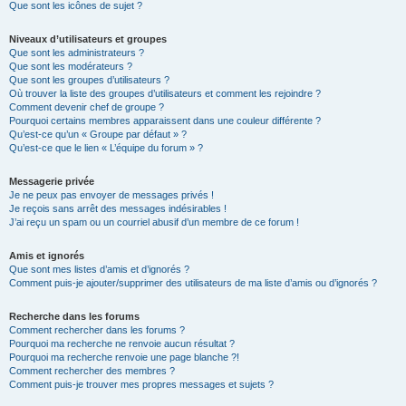
Que sont les icônes de sujet ?
Niveaux d’utilisateurs et groupes
Que sont les administrateurs ?
Que sont les modérateurs ?
Que sont les groupes d’utilisateurs ?
Où trouver la liste des groupes d’utilisateurs et comment les rejoindre ?
Comment devenir chef de groupe ?
Pourquoi certains membres apparaissent dans une couleur différente ?
Qu’est-ce qu’un « Groupe par défaut » ?
Qu’est-ce que le lien « L’équipe du forum » ?
Messagerie privée
Je ne peux pas envoyer de messages privés !
Je reçois sans arrêt des messages indésirables !
J’ai reçu un spam ou un courriel abusif d’un membre de ce forum !
Amis et ignorés
Que sont mes listes d’amis et d’ignorés ?
Comment puis-je ajouter/supprimer des utilisateurs de ma liste d’amis ou d’ignorés ?
Recherche dans les forums
Comment rechercher dans les forums ?
Pourquoi ma recherche ne renvoie aucun résultat ?
Pourquoi ma recherche renvoie une page blanche ?!
Comment rechercher des membres ?
Comment puis-je trouver mes propres messages et sujets ?