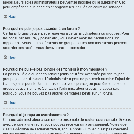
modérateurs et les administrateurs peuvent le modifier ou le supprimer. Ceci
pour empêcher le trucage en changeant les intitulés en cours de sondage.
Haut
Pourquoi ne puis-je pas accéder à un forum ?
Certains forums peuvent être réservés à certains utilisateurs ou groupes. Pour
les consulter, les lire, y poster, etc., vous devez avoir les permissions s’y
rapportant. Seuls les modérateurs de groupes et les administrateurs peuvent
accorder ces accès, vous devez donc les contacter.
Haut
Pourquoi ne puis-je pas joindre des fichiers à mon message ?
La possibilité d’ajouter des fichiers joints peut être accordée par forum, par
groupe, ou par utilisateur. L’administrateur peut ne pas avoir autorisé l’ajout de
fichiers joints pour le forum dans lequel vous postez, ou peut-être que seul un
groupe peut en joindre. Contactez l’administrateur si vous ne savez pas
pourquoi vous ne pouvez pas ajouter de fichiers joints sur un forum.
Haut
Pourquoi ai-je reçu un avertissement ?
Chaque administrateur a son propre ensemble de règles pour son site. Si vous
avez dérogé à une règle, vous pouvez recevoir un avertissement. Notez que
c’est la décision de l’administrateur, et que phpBB Limited n’est pas concerné