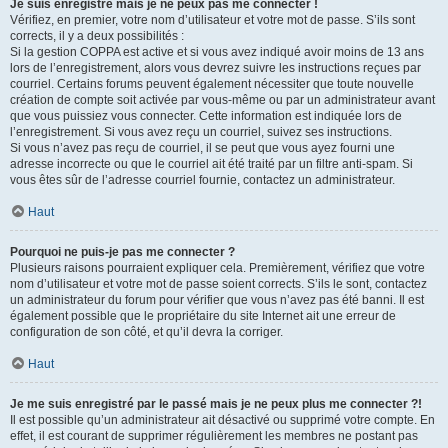
Je suis enregistré mais je ne peux pas me connecter !
Vérifiez, en premier, votre nom d’utilisateur et votre mot de passe. S’ils sont
corrects, il y a deux possibilités :
Si la gestion COPPA est active et si vous avez indiqué avoir moins de 13 ans
lors de l’enregistrement, alors vous devrez suivre les instructions reçues par
courriel. Certains forums peuvent également nécessiter que toute nouvelle
création de compte soit activée par vous-même ou par un administrateur avant
que vous puissiez vous connecter. Cette information est indiquée lors de
l’enregistrement. Si vous avez reçu un courriel, suivez ses instructions.
Si vous n’avez pas reçu de courriel, il se peut que vous ayez fourni une
adresse incorrecte ou que le courriel ait été traité par un filtre anti-spam. Si
vous êtes sûr de l’adresse courriel fournie, contactez un administrateur.
Haut
Pourquoi ne puis-je pas me connecter ?
Plusieurs raisons pourraient expliquer cela. Premièrement, vérifiez que votre
nom d’utilisateur et votre mot de passe soient corrects. S’ils le sont, contactez
un administrateur du forum pour vérifier que vous n’avez pas été banni. Il est
également possible que le propriétaire du site Internet ait une erreur de
configuration de son côté, et qu’il devra la corriger.
Haut
Je me suis enregistré par le passé mais je ne peux plus me connecter ?!
Il est possible qu’un administrateur ait désactivé ou supprimé votre compte. En
effet, il est courant de supprimer régulièrement les membres ne postant pas