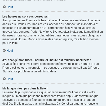
Haut
Les heures ne sont pas correctes !
Il est possible que l’heure affichée utilise un fuseau horaire différent de celui
dans lequel vous êtes. Dans ce cas, accédez au
panneau de l’utilisateur
et
modifiez le fuseau horaire afin qu’il corresponde à la zone où vous vous
trouvez (ex : Londres, Paris, New York, Sydney, etc.). Notez que la modification
du fuseau horaire, comme la plupart des paramètres, n’est accessible qu’aux
membres du forum. Donc si vous n’êtes pas enregistré, c’est le bon moment
pour le faire.
Haut
J’ai changé mon fuseau horaire et l’heure est toujours incorrecte !
Si vous êtes sûr d’avoir correctement paramétré votre fuseau horaire et que
l’heure est toujours incorrecte, il se peut que le serveur ne soit pas à l’heure.
Signalez ce problème à un administrateur.
Haut
Ma langue n’est pas dans la liste !
La raison la plus probable est que l’administrateur n’ait pas installé votre
langue ou bien que personne n’ait encore traduit phpBB dans votre langue.
Essayez de demander à un administrateur du forum d’installer la langue
désirée. Si elle n’existe pas, n’hésitez pas à créer et partager une nouvelle