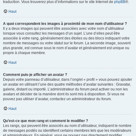
traduction. Vous trouverez plus d’informations sur le site Internet de
phpBB
®.
Haut
A quoi correspondent les images à proximité de mon nom d’utilisateur ?
Il y a deux images qui peuvent être associées avec votre nom d’utilisateur
lorsque vous consultez les messages d’un sujet. L’une d’elles peut être
associée à votre rang, généralement des étoiles ou des blocs indiquant votre
nombre de messages ou votre statut sur le forum. La seconde image, souvent
plus grande, est connue sous le nom d’avatar et généralement est unique ou
propre à chaque membre.
Haut
Comment puis-je afficher un avatar ?
Depuis votre panneau d’utilisateur, dans l’onglet « profil » vous pouvez ajouter
un avatar en utilisant l’une des quatre méthodes d’avatar suivantes : Gravatar,
galerie, distant ou importé. L’administrateur du forum peut activer ou non les
avatars et décider de la manière dont ils sont mis à disposition. Si vous ne
pouvez pas utiliser d’avatar, contactez un administrateur du forum.
Haut
Qu’est-ce que mon rang et comment le modifier ?
Les rangs, qui peuvent être associés au nom d’utilisateur, indiquent le nombre
de messages postés ou identifient certains membres tels que les modérateurs
et administrateurs. En général, vous ne pouvez pas directement modifier