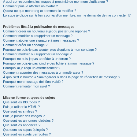
A quoi correspondent les images à proximité de mon nom d’utilisateur ?
Comment puis-je afficher un avatar ?
Qu’est-ce que mon rang et comment le modifier ?
Lorsque je clique sur le lien
courriel
d’un membre, on me demande de me connecter !?
Problèmes liés à la publication de messages
Comment créer un nouveau sujet ou poster une réponse ?
Comment modifier ou supprimer un message ?
Comment ajouter une signature à mes messages ?
Comment créer un sondage ?
Pourquoi ne puis-je pas ajouter plus d’options à mon sondage ?
Comment modifier ou supprimer un sondage ?
Pourquoi ne puis-je pas accéder à un forum ?
Pourquoi ne puis-je pas joindre des fichiers à mon message ?
Pourquoi ai-je reçu un avertissement ?
Comment rapporter des messages à un modérateur ?
À quoi sert le bouton « Sauvegarder » dans la page de rédaction de message ?
Pourquoi mon message doit être validé ?
Comment remonter mon sujet ?
Mise en forme et types de sujets
Que sont les BBCodes ?
Puis-je utiliser le HTML ?
Que sont les smileys ?
Puis-je publier des images ?
Que sont les annonces globales ?
Que sont les annonces ?
Que sont les sujets épinglés ?
Que sont les sujets verrouillés ?