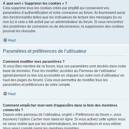
À quoi sert « Supprimer les cookies » ?
Cela supprime tous les cookies créés par phpBB qui conservent vos
paramètres d’authentification et votre connexion au forum. Ils fournissent aussi
des fonctionnalités telles que les indicateurs de lecture des messages (lu ou
non lu) si cela a été activé par un administrateur du forum. Si vous rencontrez
des problèmes de connexion ou de déconnexion, la suppression des cookies
pourrait les résoudre.
Haut
Paramètres et préférences de l’utilisateur
Comment modifier mes paramètres ?
Si vous êtes membre de ce forum, tous vos paramètres sont stockés dans notre
base de données. Pour les modifier, accédez au
Panneau de l’utilisateur
(généralement ce lien est accessible en cliquant sur votre nom d’utilisateur en
haut des pages du forum). Cela vous permettra de modifier tous les
paramètres et préférences de votre compte.
Haut
Comment empêcher mon nom d’apparaître dans la liste des membres
connectés ?
Depuis votre panneau de l’utilisateur, onglet « Préférences du forum », vous
trouverez l’option
Cacher mon statut en ligne
. Si vous activez cette option vous
ne serez visible que par les administrateurs, les modérateurs et vous-même.
Vous serez compté parmi les membres invisibles.