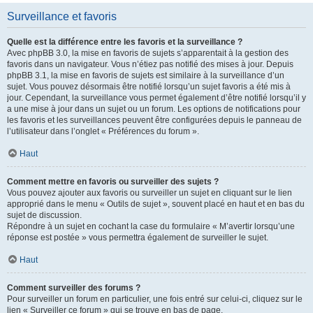
Surveillance et favoris
Quelle est la différence entre les favoris et la surveillance ?
Avec phpBB 3.0, la mise en favoris de sujets s’apparentait à la gestion des
favoris dans un navigateur. Vous n’étiez pas notifié des mises à jour. Depuis
phpBB 3.1, la mise en favoris de sujets est similaire à la surveillance d’un
sujet. Vous pouvez désormais être notifié lorsqu’un sujet favoris a été mis à
jour. Cependant, la surveillance vous permet également d’être notifié lorsqu’il y
a une mise à jour dans un sujet ou un forum. Les options de notifications pour
les favoris et les surveillances peuvent être configurées depuis le panneau de
l’utilisateur dans l’onglet « Préférences du forum ».
Haut
Comment mettre en favoris ou surveiller des sujets ?
Vous pouvez ajouter aux favoris ou surveiller un sujet en cliquant sur le lien
approprié dans le menu « Outils de sujet », souvent placé en haut et en bas du
sujet de discussion.
Répondre à un sujet en cochant la case du formulaire « M’avertir lorsqu’une
réponse est postée » vous permettra également de surveiller le sujet.
Haut
Comment surveiller des forums ?
Pour surveiller un forum en particulier, une fois entré sur celui-ci, cliquez sur le
lien « Surveiller ce forum » qui se trouve en bas de page.