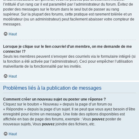
l’intitulé d’un rang car il est paramétré par l’administrateur du forum. Évitez de
poster des messages sur le forum dans le seul but de passer au rang
supérieur. Sur la plupart des forums, cette pratique est rarement tolérée et un
modérateur (ou un administrateur) peut facilement abaisser votre compteur de
messages.
Haut
Lorsque je clique sur le lien
courriel
d’un membre, on me demande de me
connecter !?
Seuls les membres peuvent s’envoyer des courriels via le formulaire intégré (si
la fonction a été activée par l’administrateur). Ceci pour empêcher l’utilisation
malveillante de la fonctionnalité par les invités.
Haut
Problèmes liés à la publication de messages
Comment créer un nouveau sujet ou poster une réponse ?
Cliquez sur le bouton « Nouveau » depuis la page d’un forum ou
« Répondre » depuis la page d’un sujet. Il se peut que vous ayez besoin d’être
enregistré pour écrire un message. Une liste des options disponibles est
affichée en bas de page des forums, exemple : Vous
pouvez
poster de
nouveaux sujets, Vous
pouvez
joindre des fichiers, etc.
Haut