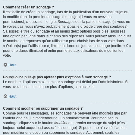
Comment créer un sondage ?
Il est facile de créer un sondage, lors de la publication d’un nouveau sujet ou
la modification du premier message d’un sujet (si vous en avez les
permissions), cliquez sur l’onglet
Sondage
sous la partie message (si vous ne
le voyez pas, vous n’avez probablement pas le droit de créer des sondages).
Saisissez le titre du sondage et au moins deux options possibles, saisissez
une option par ligne dans le champ des réponses. Vous pouvez aussi indiquer
le nombre de réponses qu’un utilisateur peut choisir lors de son vote dans
« Option(s) par l’utilisateur », limiter la durée en jours du sondage (mettre « 0 »
pour une durée illimitée) et enfin permettre aux utilisateurs de modifier leur
vote.
Haut
Pourquoi ne puis-je pas ajouter plus d’options à mon sondage ?
Le nombre d’options maximum par sondage est défini par l’administrateur. Si
vous avez besoin d’indiquer plus d’options, contactez-le.
Haut
Comment modifier ou supprimer un sondage ?
Comme pour les messages, les sondages ne peuvent être modifiés que par
l’auteur original, un modérateur ou un administrateur. Pour modifier un
sondage, cliquez sur le bouton
Modifier
du premier message du sujet (c’est
toujours celui auquel est associé le sondage). Si personne n’a voté, l’auteur
peut modifier une option ou supprimer le sondage. Autrement, seuls les