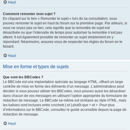
Haut
Comment remonter mon sujet ?
En cliquant sur le lien « Remonter le sujet » lors de sa consultation, vous
pouvez
remonter
le sujet en haut du forum sur la première page. Par ailleurs, si
vous ne voyez pas ce lien, cela signifie que la remontée de sujet est
désactivée ou que l’intervalle de temps pour autoriser la remontée n’est pas
atteint. Il est également possible de remonter un sujet simplement en y
répondant. Néanmoins, assurez-vous de respecter les règles du forum en le
faisant.
Haut
Mise en forme et types de sujets
Que sont les BBCodes ?
Le BBCode est une implantation spéciale au langage HTML, offrant un large
contrôle de mise en forme des éléments d’un message. L’administrateur peut
décider si vous pouvez utiliser les BBCodes, vous pouvez aussi les désactiver
dans chacun de vos messages en utilisant l’option appropriée du formulaire de
rédaction de message. Le BBCode lui-même est similaire au style HTML, mais
les balises sont incluses entre crochets [ et ] plutôt que < et >. Pour plus
d’informations sur le BBCode, consultez le guide accessible depuis la page de
rédaction de message.
Haut