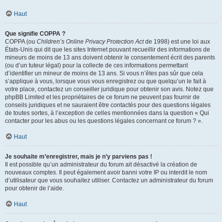
Haut
Que signifie COPPA ?
COPPA (ou
Children’s Online Privacy Protection Act
de 1998) est une loi aux
États-Unis qui dit que les sites Internet pouvant recueillir des informations de
mineurs de moins de 13 ans doivent obtenir le consentement écrit des parents
(ou d’un tuteur légal) pour la collecte de ces informations permettant
d’identifier un mineur de moins de 13 ans. Si vous n’êtes pas sûr que cela
s’applique à vous, lorsque vous vous enregistrez ou que quelqu’un le fait à
votre place, contactez un conseiller juridique pour obtenir son avis. Notez que
phpBB Limited et les propriétaires de ce forum ne peuvent pas fournir de
conseils juridiques et ne sauraient être contactés pour des questions légales
de toutes sortes, à l’exception de celles mentionnées dans la question « Qui
contacter pour les abus ou les questions légales concernant ce forum ? ».
Haut
Je souhaite m’enregistrer, mais je n’y parviens pas !
Il est possible qu’un administrateur du forum ait désactivé la création de
nouveaux comptes. Il peut également avoir banni votre IP ou interdit le nom
d’utilisateur que vous souhaitez utiliser. Contactez un administrateur du forum
pour obtenir de l’aide.
Haut