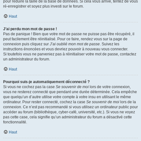
pour réduire la taille de la base de données. Si cela vous arrive, tentez de vous
ré-enregistrer et soyez plus investi sur le forum.
Haut
J’ai perdu mon mot de passe !
Pas de panique ! Bien que votre mot de passe ne puisse pas être récupéré, il
peut facilement être réinitialisé. Pour ce faire, rendez vous sur la page de
connexion puis cliquez sur
J’ai oublié mon mot de passe
. Suivez les
instructions énoncées et vous devriez pouvoir à nouveau vous connecter.
Si toutefois vous ne parveniez pas à réinitialiser votre mot de passe, contactez
un administrateur du forum.
Haut
Pourquoi suis-je automatiquement déconnecté ?
Si vous ne cochez pas la case
Se souvenir de moi
lors de votre connexion,
vous ne resterez connecté que pendant une durée déterminée. Cela empêche
que quelqu’un d’autre utilise votre compte à votre insu en utilisant le même
ordinateur. Pour rester connecté, cochez la case
Se souvenir de moi
lors de la
connexion. Ce n’est pas recommandé si vous utilisez un ordinateur public pour
accéder au forum (bibliothèque, cyber-café, université, etc.). Si vous ne voyez
pas cette case, cela signifie qu’un administrateur du forum a désactivé cette
fonctionnalité.
Haut