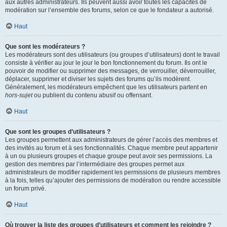
aux autres administrateurs. Ils peuvent aussi avoir toutes les capacités de
modération sur l’ensemble des forums, selon ce que le fondateur a autorisé.
Haut
Que sont les modérateurs ?
Les modérateurs sont des utilisateurs (ou groupes d’utilisateurs) dont le travail
consiste à vérifier au jour le jour le bon fonctionnement du forum. Ils ont le
pouvoir de modifier ou supprimer des messages, de verrouiller, déverrouiller,
déplacer, supprimer et diviser les sujets des forums qu’ils modèrent.
Généralement, les modérateurs empêchent que les utilisateurs partent en
hors-sujet
ou publient du contenu abusif ou offensant.
Haut
Que sont les groupes d’utilisateurs ?
Les groupes permettent aux administrateurs de gérer l’accès des membres et
des invités au forum et à ses fonctionnalités. Chaque membre peut appartenir
à un ou plusieurs groupes et chaque groupe peut avoir ses permissions. La
gestion des membres par l’intermédiaire des groupes permet aux
administrateurs de modifier rapidement les permissions de plusieurs membres
à la fois, telles qu’ajouter des permissions de modération ou rendre accessible
un forum privé.
Haut
Où trouver la liste des groupes d’utilisateurs et comment les rejoindre ?