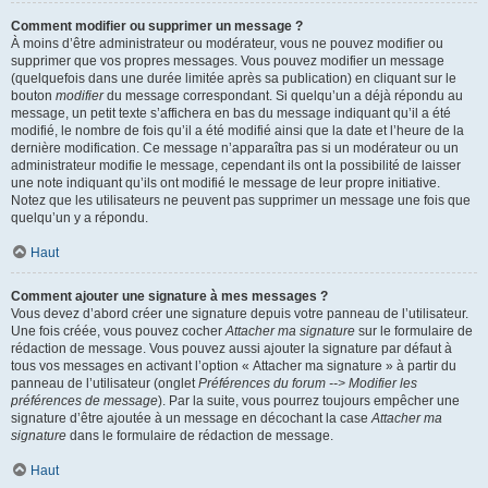
Comment modifier ou supprimer un message ?
À moins d’être administrateur ou modérateur, vous ne pouvez modifier ou
supprimer que vos propres messages. Vous pouvez modifier un message
(quelquefois dans une durée limitée après sa publication) en cliquant sur le
bouton
modifier
du message correspondant. Si quelqu’un a déjà répondu au
message, un petit texte s’affichera en bas du message indiquant qu’il a été
modifié, le nombre de fois qu’il a été modifié ainsi que la date et l’heure de la
dernière modification. Ce message n’apparaîtra pas si un modérateur ou un
administrateur modifie le message, cependant ils ont la possibilité de laisser
une note indiquant qu’ils ont modifié le message de leur propre initiative.
Notez que les utilisateurs ne peuvent pas supprimer un message une fois que
quelqu’un y a répondu.
Haut
Comment ajouter une signature à mes messages ?
Vous devez d’abord créer une signature depuis votre panneau de l’utilisateur.
Une fois créée, vous pouvez cocher
Attacher ma signature
sur le formulaire de
rédaction de message. Vous pouvez aussi ajouter la signature par défaut à
tous vos messages en activant l’option « Attacher ma signature » à partir du
panneau de l’utilisateur (onglet
Préférences du forum --> Modifier les
préférences de message
). Par la suite, vous pourrez toujours empêcher une
signature d’être ajoutée à un message en décochant la case
Attacher ma
signature
dans le formulaire de rédaction de message.
Haut