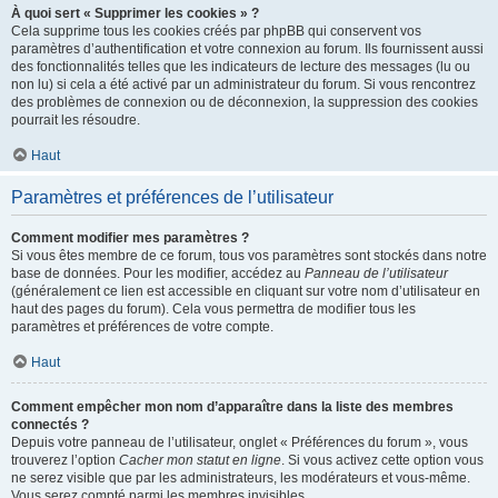
À quoi sert « Supprimer les cookies » ?
Cela supprime tous les cookies créés par phpBB qui conservent vos
paramètres d’authentification et votre connexion au forum. Ils fournissent aussi
des fonctionnalités telles que les indicateurs de lecture des messages (lu ou
non lu) si cela a été activé par un administrateur du forum. Si vous rencontrez
des problèmes de connexion ou de déconnexion, la suppression des cookies
pourrait les résoudre.
Haut
Paramètres et préférences de l’utilisateur
Comment modifier mes paramètres ?
Si vous êtes membre de ce forum, tous vos paramètres sont stockés dans notre
base de données. Pour les modifier, accédez au
Panneau de l’utilisateur
(généralement ce lien est accessible en cliquant sur votre nom d’utilisateur en
haut des pages du forum). Cela vous permettra de modifier tous les
paramètres et préférences de votre compte.
Haut
Comment empêcher mon nom d’apparaître dans la liste des membres
connectés ?
Depuis votre panneau de l’utilisateur, onglet « Préférences du forum », vous
trouverez l’option
Cacher mon statut en ligne
. Si vous activez cette option vous
ne serez visible que par les administrateurs, les modérateurs et vous-même.
Vous serez compté parmi les membres invisibles.