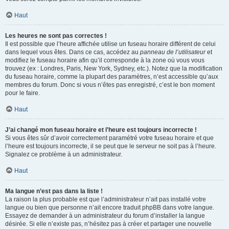
Haut
Les heures ne sont pas correctes !
Il est possible que l’heure affichée utilise un fuseau horaire différent de celui
dans lequel vous êtes. Dans ce cas, accédez au
panneau de l’utilisateur
et
modifiez le fuseau horaire afin qu’il corresponde à la zone où vous vous
trouvez (ex : Londres, Paris, New York, Sydney, etc.). Notez que la modification
du fuseau horaire, comme la plupart des paramètres, n’est accessible qu’aux
membres du forum. Donc si vous n’êtes pas enregistré, c’est le bon moment
pour le faire.
Haut
J’ai changé mon fuseau horaire et l’heure est toujours incorrecte !
Si vous êtes sûr d’avoir correctement paramétré votre fuseau horaire et que
l’heure est toujours incorrecte, il se peut que le serveur ne soit pas à l’heure.
Signalez ce problème à un administrateur.
Haut
Ma langue n’est pas dans la liste !
La raison la plus probable est que l’administrateur n’ait pas installé votre
langue ou bien que personne n’ait encore traduit phpBB dans votre langue.
Essayez de demander à un administrateur du forum d’installer la langue
désirée. Si elle n’existe pas, n’hésitez pas à créer et partager une nouvelle