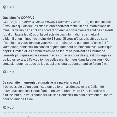
Haut
Que signifie COPPA ?
COPPA (ou
Children’s Online Privacy Protection Act
de 1998) est une loi aux
États-Unis qui dit que les sites Internet pouvant recueillir des informations de
mineurs de moins de 13 ans doivent obtenir le consentement écrit des parents
(ou d’un tuteur légal) pour la collecte de ces informations permettant
d’identifier un mineur de moins de 13 ans. Si vous n’êtes pas sûr que cela
s’applique à vous, lorsque vous vous enregistrez ou que quelqu’un le fait à
votre place, contactez un conseiller juridique pour obtenir son avis. Notez que
phpBB Limited et les propriétaires de ce forum ne peuvent pas fournir de
conseils juridiques et ne sauraient être contactés pour des questions légales
de toutes sortes, à l’exception de celles mentionnées dans la question « Qui
contacter pour les abus ou les questions légales concernant ce forum ? ».
Haut
Je souhaite m’enregistrer, mais je n’y parviens pas !
Il est possible qu’un administrateur du forum ait désactivé la création de
nouveaux comptes. Il peut également avoir banni votre IP ou interdit le nom
d’utilisateur que vous souhaitez utiliser. Contactez un administrateur du forum
pour obtenir de l’aide.
Haut