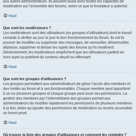
aux autres administrateurs. Ils peuvent aussi avoir toutes les capacités de
modération sur l’ensemble des forums, selon ce que le fondateur a autorisé.
Haut
Que sont les modérateurs ?
Les modérateurs sont des utilisateurs (ou groupes d’utilisateurs) dont le travail
consiste à vérifier au jour le jour le bon fonctionnement du forum. Ils ont le
pouvoir de modifier ou supprimer des messages, de verrouiller, déverrouiller,
déplacer, supprimer et diviser les sujets des forums qu’ils modèrent.
Généralement, les modérateurs empêchent que les utilisateurs partent en
hors-sujet
ou publient du contenu abusif ou offensant.
Haut
Que sont les groupes d’utilisateurs ?
Les groupes permettent aux administrateurs de gérer l’accès des membres et
des invités au forum et à ses fonctionnalités. Chaque membre peut appartenir
à un ou plusieurs groupes et chaque groupe peut avoir ses permissions. La
gestion des membres par l’intermédiaire des groupes permet aux
administrateurs de modifier rapidement les permissions de plusieurs membres
à la fois, telles qu’ajouter des permissions de modération ou rendre accessible
un forum privé.
Haut
Où trouver la liste des groupes d’utilisateurs et comment les rejoindre ?