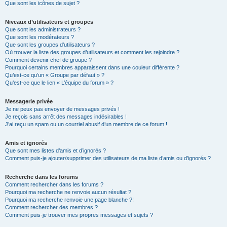
Que sont les icônes de sujet ?
Niveaux d’utilisateurs et groupes
Que sont les administrateurs ?
Que sont les modérateurs ?
Que sont les groupes d’utilisateurs ?
Où trouver la liste des groupes d’utilisateurs et comment les rejoindre ?
Comment devenir chef de groupe ?
Pourquoi certains membres apparaissent dans une couleur différente ?
Qu’est-ce qu’un « Groupe par défaut » ?
Qu’est-ce que le lien « L’équipe du forum » ?
Messagerie privée
Je ne peux pas envoyer de messages privés !
Je reçois sans arrêt des messages indésirables !
J’ai reçu un spam ou un courriel abusif d’un membre de ce forum !
Amis et ignorés
Que sont mes listes d’amis et d’ignorés ?
Comment puis-je ajouter/supprimer des utilisateurs de ma liste d’amis ou d’ignorés ?
Recherche dans les forums
Comment rechercher dans les forums ?
Pourquoi ma recherche ne renvoie aucun résultat ?
Pourquoi ma recherche renvoie une page blanche ?!
Comment rechercher des membres ?
Comment puis-je trouver mes propres messages et sujets ?