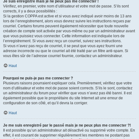
Je suis enregistré mais je ne peux pas me connecter !
Vérifiez, en premier, votre nom d’utilisateur et votre mot de passe. S’ils sont
corrects, il y a deux possibilités :
Si la gestion COPPA est active et si vous avez indiqué avoir moins de 13 ans
lors de l’enregistrement, alors vous devrez suivre les instructions reçues par
courriel. Certains forums peuvent également nécessiter que toute nouvelle
création de compte soit activée par vous-même ou par un administrateur avant
que vous puissiez vous connecter. Cette information est indiquée lors de
l’enregistrement. Si vous avez reçu un courriel, suivez ses instructions.
Si vous n’avez pas reçu de courriel, il se peut que vous ayez fourni une
adresse incorrecte ou que le courriel ait été traité par un filtre anti-spam. Si
vous êtes sûr de l’adresse courriel fournie, contactez un administrateur.
Haut
Pourquoi ne puis-je pas me connecter ?
Plusieurs raisons pourraient expliquer cela. Premièrement, vérifiez que votre
nom d’utilisateur et votre mot de passe soient corrects. S’ils le sont, contactez
un administrateur du forum pour vérifier que vous n’avez pas été banni. Il est
également possible que le propriétaire du site Internet ait une erreur de
configuration de son côté, et qu’il devra la corriger.
Haut
Je me suis enregistré par le passé mais je ne peux plus me connecter ?!
Il est possible qu’un administrateur ait désactivé ou supprimé votre compte. En
effet, il est courant de supprimer régulièrement les membres ne postant pas