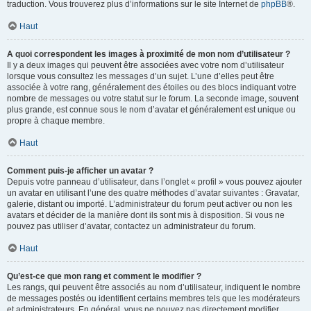
traduction. Vous trouverez plus d’informations sur le site Internet de
phpBB
®.
Haut
A quoi correspondent les images à proximité de mon nom d’utilisateur ?
Il y a deux images qui peuvent être associées avec votre nom d’utilisateur
lorsque vous consultez les messages d’un sujet. L’une d’elles peut être
associée à votre rang, généralement des étoiles ou des blocs indiquant votre
nombre de messages ou votre statut sur le forum. La seconde image, souvent
plus grande, est connue sous le nom d’avatar et généralement est unique ou
propre à chaque membre.
Haut
Comment puis-je afficher un avatar ?
Depuis votre panneau d’utilisateur, dans l’onglet « profil » vous pouvez ajouter
un avatar en utilisant l’une des quatre méthodes d’avatar suivantes : Gravatar,
galerie, distant ou importé. L’administrateur du forum peut activer ou non les
avatars et décider de la manière dont ils sont mis à disposition. Si vous ne
pouvez pas utiliser d’avatar, contactez un administrateur du forum.
Haut
Qu’est-ce que mon rang et comment le modifier ?
Les rangs, qui peuvent être associés au nom d’utilisateur, indiquent le nombre
de messages postés ou identifient certains membres tels que les modérateurs
et administrateurs. En général, vous ne pouvez pas directement modifier