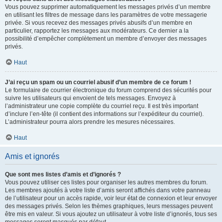
Vous pouvez supprimer automatiquement les messages privés d’un membre
en utilisant les filtres de message dans les paramètres de votre messagerie
privée. Si vous recevez des messages privés abusifs d’un membre en
particulier, rapportez les messages aux modérateurs. Ce dernier a la
possibilité d’empêcher complètement un membre d’envoyer des messages
privés.
Haut
J’ai reçu un spam ou un courriel abusif d’un membre de ce forum !
Le formulaire de courrier électronique du forum comprend des sécurités pour
suivre les utilisateurs qui envoient de tels messages. Envoyez à
l’administrateur une copie complète du courriel reçu. Il est très important
d’inclure l’en-tête (il contient des informations sur l’expéditeur du courriel).
L’administrateur pourra alors prendre les mesures nécessaires.
Haut
Amis et ignorés
Que sont mes listes d’amis et d’ignorés ?
Vous pouvez utiliser ces listes pour organiser les autres membres du forum.
Les membres ajoutés à votre liste d’amis seront affichés dans votre panneau
de l’utilisateur pour un accès rapide, voir leur état de connexion et leur envoyer
des messages privés. Selon les thèmes graphiques, leurs messages peuvent
être mis en valeur. Si vous ajoutez un utilisateur à votre liste d’ignorés, tous ses