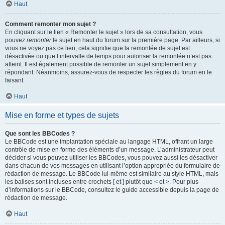
Haut
Comment remonter mon sujet ?
En cliquant sur le lien « Remonter le sujet » lors de sa consultation, vous
pouvez
remonter
le sujet en haut du forum sur la première page. Par ailleurs, si
vous ne voyez pas ce lien, cela signifie que la remontée de sujet est
désactivée ou que l’intervalle de temps pour autoriser la remontée n’est pas
atteint. Il est également possible de remonter un sujet simplement en y
répondant. Néanmoins, assurez-vous de respecter les règles du forum en le
faisant.
Haut
Mise en forme et types de sujets
Que sont les BBCodes ?
Le BBCode est une implantation spéciale au langage HTML, offrant un large
contrôle de mise en forme des éléments d’un message. L’administrateur peut
décider si vous pouvez utiliser les BBCodes, vous pouvez aussi les désactiver
dans chacun de vos messages en utilisant l’option appropriée du formulaire de
rédaction de message. Le BBCode lui-même est similaire au style HTML, mais
les balises sont incluses entre crochets [ et ] plutôt que < et >. Pour plus
d’informations sur le BBCode, consultez le guide accessible depuis la page de
rédaction de message.
Haut