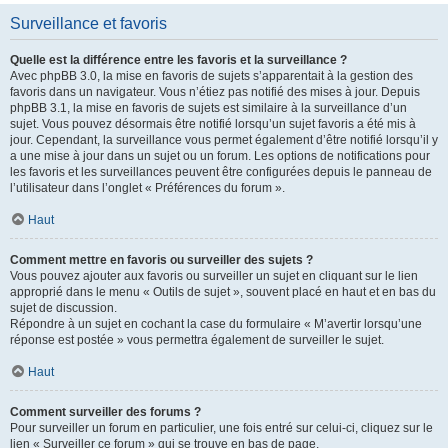
Surveillance et favoris
Quelle est la différence entre les favoris et la surveillance ?
Avec phpBB 3.0, la mise en favoris de sujets s’apparentait à la gestion des
favoris dans un navigateur. Vous n’étiez pas notifié des mises à jour. Depuis
phpBB 3.1, la mise en favoris de sujets est similaire à la surveillance d’un
sujet. Vous pouvez désormais être notifié lorsqu’un sujet favoris a été mis à
jour. Cependant, la surveillance vous permet également d’être notifié lorsqu’il y
a une mise à jour dans un sujet ou un forum. Les options de notifications pour
les favoris et les surveillances peuvent être configurées depuis le panneau de
l’utilisateur dans l’onglet « Préférences du forum ».
Haut
Comment mettre en favoris ou surveiller des sujets ?
Vous pouvez ajouter aux favoris ou surveiller un sujet en cliquant sur le lien
approprié dans le menu « Outils de sujet », souvent placé en haut et en bas du
sujet de discussion.
Répondre à un sujet en cochant la case du formulaire « M’avertir lorsqu’une
réponse est postée » vous permettra également de surveiller le sujet.
Haut
Comment surveiller des forums ?
Pour surveiller un forum en particulier, une fois entré sur celui-ci, cliquez sur le
lien « Surveiller ce forum » qui se trouve en bas de page.