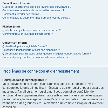
Surveillance et favoris
Quelle est la différence entre les favoris et la surveillance ?
Comment mettre en favoris ou surveiller des sujets ?
Comment surveiller des forums ?
Comment puis-je supprimer mes surveillances de sujets ?
Fichiers joints
Quels fichiers joints sont autorisés sur ce forum ?
Comment trouver tous mes fichiers joints ?
Concernant phpBB
Qui a développé ce logiciel de forum ?
Pourquoi la fonctionnalité X n’est pas disponible ?
Qui contacter pour les abus ou les questions légales concernant ce forum ?
Comment puis-je contacter un administrateur du forum ?
Problèmes de connexion et d’enregistrement
Pourquoi dois-je m’enregistrer ?
Vous pouvez ne pas le faire, mais l’administrateur du forum peut avoir
configuré les forums afin qu’il soit nécessaire de s’enregistrer pour poster des
messages. Par ailleurs, l’enregistrement vous permet de bénéficier de
fonctionnalités supplémentaires inaccessibles aux invités comme les avatars
personnalisés, la messagerie privée, l’envoi de courriels aux autres membres,
l’adhésion à des groupes, etc. La création d’un compte est rapide et vivement
conseillée.