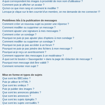
A quoi correspondent les images à proximité de mon nom d’utilisateur ?
Comment puis-je afficher un avatar ?
Qu’est-ce que mon rang et comment le modifier ?
Lorsque je clique sur le lien
courriel
d’un membre, on me demande de me connecter !?
Problèmes liés à la publication de messages
Comment créer un nouveau sujet ou poster une réponse ?
Comment modifier ou supprimer un message ?
Comment ajouter une signature à mes messages ?
Comment créer un sondage ?
Pourquoi ne puis-je pas ajouter plus d’options à mon sondage ?
Comment modifier ou supprimer un sondage ?
Pourquoi ne puis-je pas accéder à un forum ?
Pourquoi ne puis-je pas joindre des fichiers à mon message ?
Pourquoi ai-je reçu un avertissement ?
Comment rapporter des messages à un modérateur ?
À quoi sert le bouton « Sauvegarder » dans la page de rédaction de message ?
Pourquoi mon message doit être validé ?
Comment remonter mon sujet ?
Mise en forme et types de sujets
Que sont les BBCodes ?
Puis-je utiliser le HTML ?
Que sont les smileys ?
Puis-je publier des images ?
Que sont les annonces globales ?
Que sont les annonces ?
Que sont les sujets épinglés ?
Que sont les sujets verrouillés ?