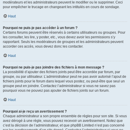
modérateurs et les administrateurs peuvent le modifier ou le supprimer. Ceci
pour empêcher le trucage en changeant les intitulés en cours de sondage.
Haut
Pourquoi ne puis-je pas accéder à un forum ?
Certains forums peuvent être réservés à certains utilisateurs ou groupes. Pour
les consulter, les lire, y poster, etc., vous devez avoir les permissions s’y
rapportant. Seuls les modérateurs de groupes et les administrateurs peuvent
accorder ces accès, vous devez donc les contacter.
Haut
Pourquoi ne puis-je pas joindre des fichiers à mon message ?
La possibilité d’ajouter des fichiers joints peut être accordée par forum, par
groupe, ou par utilisateur. L’administrateur peut ne pas avoir autorisé l’ajout de
fichiers joints pour le forum dans lequel vous postez, ou peut-être que seul un
groupe peut en joindre. Contactez l’administrateur si vous ne savez pas
pourquoi vous ne pouvez pas ajouter de fichiers joints sur un forum.
Haut
Pourquoi ai-je reçu un avertissement ?
Chaque administrateur a son propre ensemble de règles pour son site. Si vous
avez dérogé à une règle, vous pouvez recevoir un avertissement. Notez que
c’est la décision de l’administrateur, et que phpBB Limited n’est pas concerné