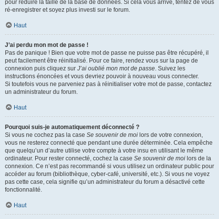
pour réduire la taille de la base de données. Si cela vous arrive, tentez de vous
ré-enregistrer et soyez plus investi sur le forum.
Haut
J’ai perdu mon mot de passe !
Pas de panique ! Bien que votre mot de passe ne puisse pas être récupéré, il
peut facilement être réinitialisé. Pour ce faire, rendez vous sur la page de
connexion puis cliquez sur
J’ai oublié mon mot de passe
. Suivez les
instructions énoncées et vous devriez pouvoir à nouveau vous connecter.
Si toutefois vous ne parveniez pas à réinitialiser votre mot de passe, contactez
un administrateur du forum.
Haut
Pourquoi suis-je automatiquement déconnecté ?
Si vous ne cochez pas la case
Se souvenir de moi
lors de votre connexion,
vous ne resterez connecté que pendant une durée déterminée. Cela empêche
que quelqu’un d’autre utilise votre compte à votre insu en utilisant le même
ordinateur. Pour rester connecté, cochez la case
Se souvenir de moi
lors de la
connexion. Ce n’est pas recommandé si vous utilisez un ordinateur public pour
accéder au forum (bibliothèque, cyber-café, université, etc.). Si vous ne voyez
pas cette case, cela signifie qu’un administrateur du forum a désactivé cette
fonctionnalité.
Haut