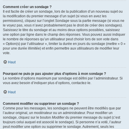
Comment créer un sondage ?
Il est facile de créer un sondage, lors de la publication d’un nouveau sujet ou
la modification du premier message d’un sujet (si vous en avez les
permissions), cliquez sur l’onglet
Sondage
sous la partie message (si vous ne
le voyez pas, vous n’avez probablement pas le droit de créer des sondages).
Saisissez le titre du sondage et au moins deux options possibles, saisissez
une option par ligne dans le champ des réponses. Vous pouvez aussi indiquer
le nombre de réponses qu’un utilisateur peut choisir lors de son vote dans
« Option(s) par l’utilisateur », limiter la durée en jours du sondage (mettre « 0 »
pour une durée illimitée) et enfin permettre aux utilisateurs de modifier leur
vote.
Haut
Pourquoi ne puis-je pas ajouter plus d’options à mon sondage ?
Le nombre d’options maximum par sondage est défini par l’administrateur. Si
vous avez besoin d’indiquer plus d’options, contactez-le.
Haut
Comment modifier ou supprimer un sondage ?
Comme pour les messages, les sondages ne peuvent être modifiés que par
l’auteur original, un modérateur ou un administrateur. Pour modifier un
sondage, cliquez sur le bouton
Modifier
du premier message du sujet (c’est
toujours celui auquel est associé le sondage). Si personne n’a voté, l’auteur
peut modifier une option ou supprimer le sondage. Autrement, seuls les