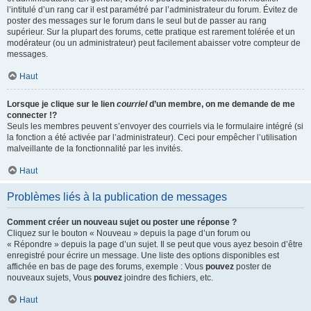
l’intitulé d’un rang car il est paramétré par l’administrateur du forum. Évitez de
poster des messages sur le forum dans le seul but de passer au rang
supérieur. Sur la plupart des forums, cette pratique est rarement tolérée et un
modérateur (ou un administrateur) peut facilement abaisser votre compteur de
messages.
Haut
Lorsque je clique sur le lien
courriel
d’un membre, on me demande de me
connecter !?
Seuls les membres peuvent s’envoyer des courriels via le formulaire intégré (si
la fonction a été activée par l’administrateur). Ceci pour empêcher l’utilisation
malveillante de la fonctionnalité par les invités.
Haut
Problèmes liés à la publication de messages
Comment créer un nouveau sujet ou poster une réponse ?
Cliquez sur le bouton « Nouveau » depuis la page d’un forum ou
« Répondre » depuis la page d’un sujet. Il se peut que vous ayez besoin d’être
enregistré pour écrire un message. Une liste des options disponibles est
affichée en bas de page des forums, exemple : Vous
pouvez
poster de
nouveaux sujets, Vous
pouvez
joindre des fichiers, etc.
Haut