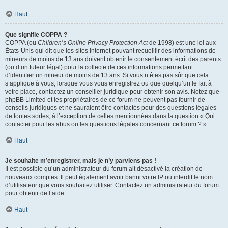
Haut
Que signifie COPPA ?
COPPA (ou
Children’s Online Privacy Protection Act
de 1998) est une loi aux
États-Unis qui dit que les sites Internet pouvant recueillir des informations de
mineurs de moins de 13 ans doivent obtenir le consentement écrit des parents
(ou d’un tuteur légal) pour la collecte de ces informations permettant
d’identifier un mineur de moins de 13 ans. Si vous n’êtes pas sûr que cela
s’applique à vous, lorsque vous vous enregistrez ou que quelqu’un le fait à
votre place, contactez un conseiller juridique pour obtenir son avis. Notez que
phpBB Limited et les propriétaires de ce forum ne peuvent pas fournir de
conseils juridiques et ne sauraient être contactés pour des questions légales
de toutes sortes, à l’exception de celles mentionnées dans la question « Qui
contacter pour les abus ou les questions légales concernant ce forum ? ».
Haut
Je souhaite m’enregistrer, mais je n’y parviens pas !
Il est possible qu’un administrateur du forum ait désactivé la création de
nouveaux comptes. Il peut également avoir banni votre IP ou interdit le nom
d’utilisateur que vous souhaitez utiliser. Contactez un administrateur du forum
pour obtenir de l’aide.
Haut