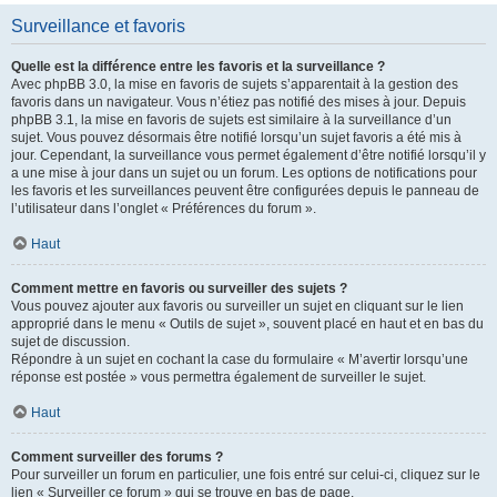
Surveillance et favoris
Quelle est la différence entre les favoris et la surveillance ?
Avec phpBB 3.0, la mise en favoris de sujets s’apparentait à la gestion des
favoris dans un navigateur. Vous n’étiez pas notifié des mises à jour. Depuis
phpBB 3.1, la mise en favoris de sujets est similaire à la surveillance d’un
sujet. Vous pouvez désormais être notifié lorsqu’un sujet favoris a été mis à
jour. Cependant, la surveillance vous permet également d’être notifié lorsqu’il y
a une mise à jour dans un sujet ou un forum. Les options de notifications pour
les favoris et les surveillances peuvent être configurées depuis le panneau de
l’utilisateur dans l’onglet « Préférences du forum ».
Haut
Comment mettre en favoris ou surveiller des sujets ?
Vous pouvez ajouter aux favoris ou surveiller un sujet en cliquant sur le lien
approprié dans le menu « Outils de sujet », souvent placé en haut et en bas du
sujet de discussion.
Répondre à un sujet en cochant la case du formulaire « M’avertir lorsqu’une
réponse est postée » vous permettra également de surveiller le sujet.
Haut
Comment surveiller des forums ?
Pour surveiller un forum en particulier, une fois entré sur celui-ci, cliquez sur le
lien « Surveiller ce forum » qui se trouve en bas de page.