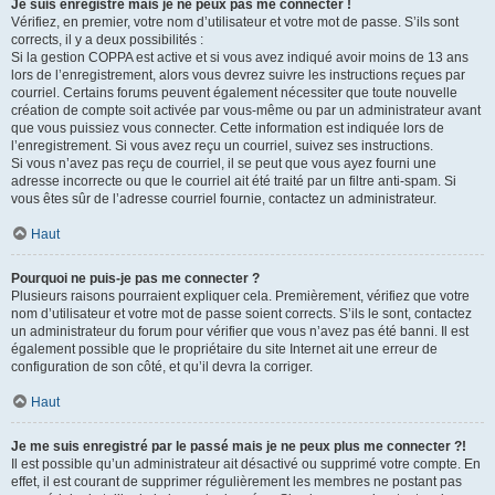
Je suis enregistré mais je ne peux pas me connecter !
Vérifiez, en premier, votre nom d’utilisateur et votre mot de passe. S’ils sont
corrects, il y a deux possibilités :
Si la gestion COPPA est active et si vous avez indiqué avoir moins de 13 ans
lors de l’enregistrement, alors vous devrez suivre les instructions reçues par
courriel. Certains forums peuvent également nécessiter que toute nouvelle
création de compte soit activée par vous-même ou par un administrateur avant
que vous puissiez vous connecter. Cette information est indiquée lors de
l’enregistrement. Si vous avez reçu un courriel, suivez ses instructions.
Si vous n’avez pas reçu de courriel, il se peut que vous ayez fourni une
adresse incorrecte ou que le courriel ait été traité par un filtre anti-spam. Si
vous êtes sûr de l’adresse courriel fournie, contactez un administrateur.
Haut
Pourquoi ne puis-je pas me connecter ?
Plusieurs raisons pourraient expliquer cela. Premièrement, vérifiez que votre
nom d’utilisateur et votre mot de passe soient corrects. S’ils le sont, contactez
un administrateur du forum pour vérifier que vous n’avez pas été banni. Il est
également possible que le propriétaire du site Internet ait une erreur de
configuration de son côté, et qu’il devra la corriger.
Haut
Je me suis enregistré par le passé mais je ne peux plus me connecter ?!
Il est possible qu’un administrateur ait désactivé ou supprimé votre compte. En
effet, il est courant de supprimer régulièrement les membres ne postant pas