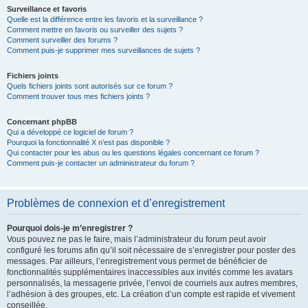
Surveillance et favoris
Quelle est la différence entre les favoris et la surveillance ?
Comment mettre en favoris ou surveiller des sujets ?
Comment surveiller des forums ?
Comment puis-je supprimer mes surveillances de sujets ?
Fichiers joints
Quels fichiers joints sont autorisés sur ce forum ?
Comment trouver tous mes fichiers joints ?
Concernant phpBB
Qui a développé ce logiciel de forum ?
Pourquoi la fonctionnalité X n’est pas disponible ?
Qui contacter pour les abus ou les questions légales concernant ce forum ?
Comment puis-je contacter un administrateur du forum ?
Problèmes de connexion et d’enregistrement
Pourquoi dois-je m’enregistrer ?
Vous pouvez ne pas le faire, mais l’administrateur du forum peut avoir
configuré les forums afin qu’il soit nécessaire de s’enregistrer pour poster des
messages. Par ailleurs, l’enregistrement vous permet de bénéficier de
fonctionnalités supplémentaires inaccessibles aux invités comme les avatars
personnalisés, la messagerie privée, l’envoi de courriels aux autres membres,
l’adhésion à des groupes, etc. La création d’un compte est rapide et vivement
conseillée.