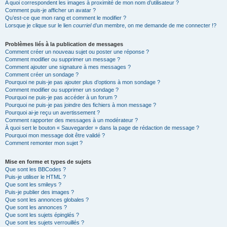
A quoi correspondent les images à proximité de mon nom d’utilisateur ?
Comment puis-je afficher un avatar ?
Qu’est-ce que mon rang et comment le modifier ?
Lorsque je clique sur le lien
courriel
d’un membre, on me demande de me connecter !?
Problèmes liés à la publication de messages
Comment créer un nouveau sujet ou poster une réponse ?
Comment modifier ou supprimer un message ?
Comment ajouter une signature à mes messages ?
Comment créer un sondage ?
Pourquoi ne puis-je pas ajouter plus d’options à mon sondage ?
Comment modifier ou supprimer un sondage ?
Pourquoi ne puis-je pas accéder à un forum ?
Pourquoi ne puis-je pas joindre des fichiers à mon message ?
Pourquoi ai-je reçu un avertissement ?
Comment rapporter des messages à un modérateur ?
À quoi sert le bouton « Sauvegarder » dans la page de rédaction de message ?
Pourquoi mon message doit être validé ?
Comment remonter mon sujet ?
Mise en forme et types de sujets
Que sont les BBCodes ?
Puis-je utiliser le HTML ?
Que sont les smileys ?
Puis-je publier des images ?
Que sont les annonces globales ?
Que sont les annonces ?
Que sont les sujets épinglés ?
Que sont les sujets verrouillés ?