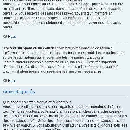
Vous pouvez supprimer automatiquement les messages privés d’un membre
en utilisant les filtres de message dans les paramètres de votre messagerie
privée. Si vous recevez des messages privés abusifs d’un membre en
particulier, rapportez les messages aux modérateurs. Ce dernier a la
possibilité d’empêcher complètement un membre d’envoyer des messages
privés.
Haut
J’ai reçu un spam ou un courriel abusif d’un membre de ce forum !
Le formulaire de courrier électronique du forum comprend des sécurités pour
suivre les utilisateurs qui envoient de tels messages. Envoyez à
l’administrateur une copie complète du courriel reçu. Il est très important
d’inclure l’en-tête (il contient des informations sur l’expéditeur du courriel).
L’administrateur pourra alors prendre les mesures nécessaires.
Haut
Amis et ignorés
Que sont mes listes d’amis et d’ignorés ?
Vous pouvez utiliser ces listes pour organiser les autres membres du forum.
Les membres ajoutés à votre liste d’amis seront affichés dans votre panneau
de l’utilisateur pour un accès rapide, voir leur état de connexion et leur envoyer
des messages privés. Selon les thèmes graphiques, leurs messages peuvent
être mis en valeur. Si vous ajoutez un utilisateur à votre liste d’ignorés, tous ses