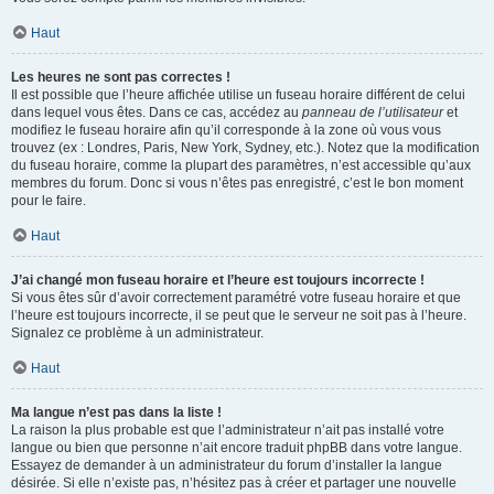
Haut
Les heures ne sont pas correctes !
Il est possible que l’heure affichée utilise un fuseau horaire différent de celui
dans lequel vous êtes. Dans ce cas, accédez au
panneau de l’utilisateur
et
modifiez le fuseau horaire afin qu’il corresponde à la zone où vous vous
trouvez (ex : Londres, Paris, New York, Sydney, etc.). Notez que la modification
du fuseau horaire, comme la plupart des paramètres, n’est accessible qu’aux
membres du forum. Donc si vous n’êtes pas enregistré, c’est le bon moment
pour le faire.
Haut
J’ai changé mon fuseau horaire et l’heure est toujours incorrecte !
Si vous êtes sûr d’avoir correctement paramétré votre fuseau horaire et que
l’heure est toujours incorrecte, il se peut que le serveur ne soit pas à l’heure.
Signalez ce problème à un administrateur.
Haut
Ma langue n’est pas dans la liste !
La raison la plus probable est que l’administrateur n’ait pas installé votre
langue ou bien que personne n’ait encore traduit phpBB dans votre langue.
Essayez de demander à un administrateur du forum d’installer la langue
désirée. Si elle n’existe pas, n’hésitez pas à créer et partager une nouvelle