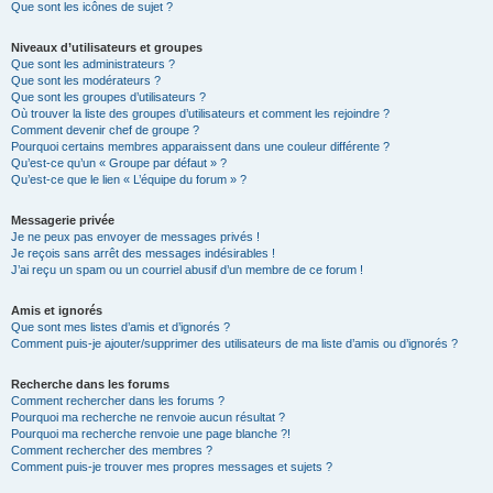
Que sont les icônes de sujet ?
Niveaux d’utilisateurs et groupes
Que sont les administrateurs ?
Que sont les modérateurs ?
Que sont les groupes d’utilisateurs ?
Où trouver la liste des groupes d’utilisateurs et comment les rejoindre ?
Comment devenir chef de groupe ?
Pourquoi certains membres apparaissent dans une couleur différente ?
Qu’est-ce qu’un « Groupe par défaut » ?
Qu’est-ce que le lien « L’équipe du forum » ?
Messagerie privée
Je ne peux pas envoyer de messages privés !
Je reçois sans arrêt des messages indésirables !
J’ai reçu un spam ou un courriel abusif d’un membre de ce forum !
Amis et ignorés
Que sont mes listes d’amis et d’ignorés ?
Comment puis-je ajouter/supprimer des utilisateurs de ma liste d’amis ou d’ignorés ?
Recherche dans les forums
Comment rechercher dans les forums ?
Pourquoi ma recherche ne renvoie aucun résultat ?
Pourquoi ma recherche renvoie une page blanche ?!
Comment rechercher des membres ?
Comment puis-je trouver mes propres messages et sujets ?