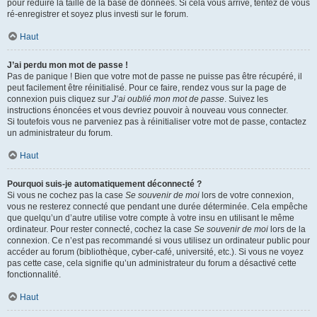
pour réduire la taille de la base de données. Si cela vous arrive, tentez de vous
ré-enregistrer et soyez plus investi sur le forum.
Haut
J’ai perdu mon mot de passe !
Pas de panique ! Bien que votre mot de passe ne puisse pas être récupéré, il
peut facilement être réinitialisé. Pour ce faire, rendez vous sur la page de
connexion puis cliquez sur
J’ai oublié mon mot de passe
. Suivez les
instructions énoncées et vous devriez pouvoir à nouveau vous connecter.
Si toutefois vous ne parveniez pas à réinitialiser votre mot de passe, contactez
un administrateur du forum.
Haut
Pourquoi suis-je automatiquement déconnecté ?
Si vous ne cochez pas la case
Se souvenir de moi
lors de votre connexion,
vous ne resterez connecté que pendant une durée déterminée. Cela empêche
que quelqu’un d’autre utilise votre compte à votre insu en utilisant le même
ordinateur. Pour rester connecté, cochez la case
Se souvenir de moi
lors de la
connexion. Ce n’est pas recommandé si vous utilisez un ordinateur public pour
accéder au forum (bibliothèque, cyber-café, université, etc.). Si vous ne voyez
pas cette case, cela signifie qu’un administrateur du forum a désactivé cette
fonctionnalité.
Haut