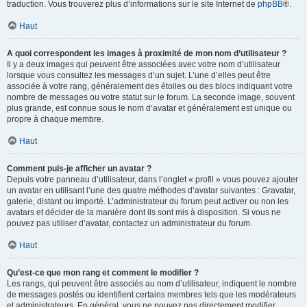
traduction. Vous trouverez plus d’informations sur le site Internet de
phpBB
®.
Haut
A quoi correspondent les images à proximité de mon nom d’utilisateur ?
Il y a deux images qui peuvent être associées avec votre nom d’utilisateur
lorsque vous consultez les messages d’un sujet. L’une d’elles peut être
associée à votre rang, généralement des étoiles ou des blocs indiquant votre
nombre de messages ou votre statut sur le forum. La seconde image, souvent
plus grande, est connue sous le nom d’avatar et généralement est unique ou
propre à chaque membre.
Haut
Comment puis-je afficher un avatar ?
Depuis votre panneau d’utilisateur, dans l’onglet « profil » vous pouvez ajouter
un avatar en utilisant l’une des quatre méthodes d’avatar suivantes : Gravatar,
galerie, distant ou importé. L’administrateur du forum peut activer ou non les
avatars et décider de la manière dont ils sont mis à disposition. Si vous ne
pouvez pas utiliser d’avatar, contactez un administrateur du forum.
Haut
Qu’est-ce que mon rang et comment le modifier ?
Les rangs, qui peuvent être associés au nom d’utilisateur, indiquent le nombre
de messages postés ou identifient certains membres tels que les modérateurs
et administrateurs. En général, vous ne pouvez pas directement modifier