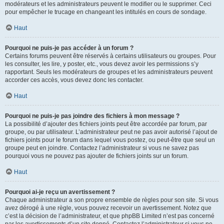
modérateurs et les administrateurs peuvent le modifier ou le supprimer. Ceci
pour empêcher le trucage en changeant les intitulés en cours de sondage.
Haut
Pourquoi ne puis-je pas accéder à un forum ?
Certains forums peuvent être réservés à certains utilisateurs ou groupes. Pour
les consulter, les lire, y poster, etc., vous devez avoir les permissions s’y
rapportant. Seuls les modérateurs de groupes et les administrateurs peuvent
accorder ces accès, vous devez donc les contacter.
Haut
Pourquoi ne puis-je pas joindre des fichiers à mon message ?
La possibilité d’ajouter des fichiers joints peut être accordée par forum, par
groupe, ou par utilisateur. L’administrateur peut ne pas avoir autorisé l’ajout de
fichiers joints pour le forum dans lequel vous postez, ou peut-être que seul un
groupe peut en joindre. Contactez l’administrateur si vous ne savez pas
pourquoi vous ne pouvez pas ajouter de fichiers joints sur un forum.
Haut
Pourquoi ai-je reçu un avertissement ?
Chaque administrateur a son propre ensemble de règles pour son site. Si vous
avez dérogé à une règle, vous pouvez recevoir un avertissement. Notez que
c’est la décision de l’administrateur, et que phpBB Limited n’est pas concerné