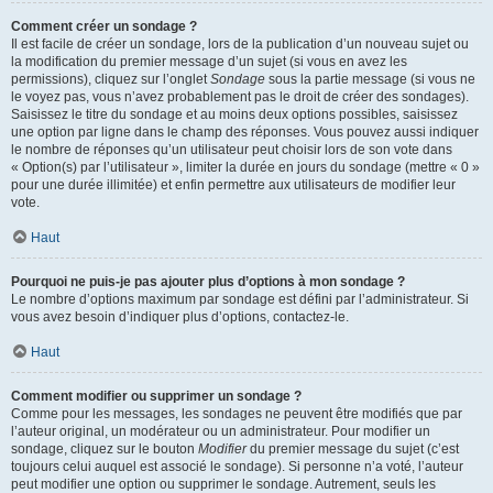
Comment créer un sondage ?
Il est facile de créer un sondage, lors de la publication d’un nouveau sujet ou
la modification du premier message d’un sujet (si vous en avez les
permissions), cliquez sur l’onglet
Sondage
sous la partie message (si vous ne
le voyez pas, vous n’avez probablement pas le droit de créer des sondages).
Saisissez le titre du sondage et au moins deux options possibles, saisissez
une option par ligne dans le champ des réponses. Vous pouvez aussi indiquer
le nombre de réponses qu’un utilisateur peut choisir lors de son vote dans
« Option(s) par l’utilisateur », limiter la durée en jours du sondage (mettre « 0 »
pour une durée illimitée) et enfin permettre aux utilisateurs de modifier leur
vote.
Haut
Pourquoi ne puis-je pas ajouter plus d’options à mon sondage ?
Le nombre d’options maximum par sondage est défini par l’administrateur. Si
vous avez besoin d’indiquer plus d’options, contactez-le.
Haut
Comment modifier ou supprimer un sondage ?
Comme pour les messages, les sondages ne peuvent être modifiés que par
l’auteur original, un modérateur ou un administrateur. Pour modifier un
sondage, cliquez sur le bouton
Modifier
du premier message du sujet (c’est
toujours celui auquel est associé le sondage). Si personne n’a voté, l’auteur
peut modifier une option ou supprimer le sondage. Autrement, seuls les