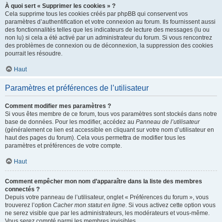
À quoi sert « Supprimer les cookies » ?
Cela supprime tous les cookies créés par phpBB qui conservent vos
paramètres d’authentification et votre connexion au forum. Ils fournissent aussi
des fonctionnalités telles que les indicateurs de lecture des messages (lu ou
non lu) si cela a été activé par un administrateur du forum. Si vous rencontrez
des problèmes de connexion ou de déconnexion, la suppression des cookies
pourrait les résoudre.
Haut
Paramètres et préférences de l’utilisateur
Comment modifier mes paramètres ?
Si vous êtes membre de ce forum, tous vos paramètres sont stockés dans notre
base de données. Pour les modifier, accédez au
Panneau de l’utilisateur
(généralement ce lien est accessible en cliquant sur votre nom d’utilisateur en
haut des pages du forum). Cela vous permettra de modifier tous les
paramètres et préférences de votre compte.
Haut
Comment empêcher mon nom d’apparaître dans la liste des membres
connectés ?
Depuis votre panneau de l’utilisateur, onglet « Préférences du forum », vous
trouverez l’option
Cacher mon statut en ligne
. Si vous activez cette option vous
ne serez visible que par les administrateurs, les modérateurs et vous-même.
Vous serez compté parmi les membres invisibles.