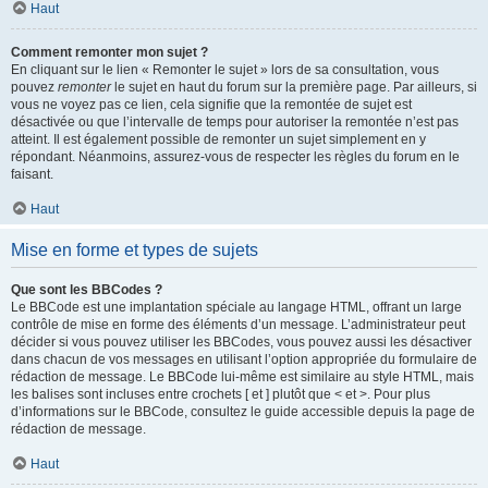
Haut
Comment remonter mon sujet ?
En cliquant sur le lien « Remonter le sujet » lors de sa consultation, vous
pouvez
remonter
le sujet en haut du forum sur la première page. Par ailleurs, si
vous ne voyez pas ce lien, cela signifie que la remontée de sujet est
désactivée ou que l’intervalle de temps pour autoriser la remontée n’est pas
atteint. Il est également possible de remonter un sujet simplement en y
répondant. Néanmoins, assurez-vous de respecter les règles du forum en le
faisant.
Haut
Mise en forme et types de sujets
Que sont les BBCodes ?
Le BBCode est une implantation spéciale au langage HTML, offrant un large
contrôle de mise en forme des éléments d’un message. L’administrateur peut
décider si vous pouvez utiliser les BBCodes, vous pouvez aussi les désactiver
dans chacun de vos messages en utilisant l’option appropriée du formulaire de
rédaction de message. Le BBCode lui-même est similaire au style HTML, mais
les balises sont incluses entre crochets [ et ] plutôt que < et >. Pour plus
d’informations sur le BBCode, consultez le guide accessible depuis la page de
rédaction de message.
Haut