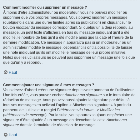
Comment modifier ou supprimer un message ?
À moins d’être administrateur ou modérateur, vous ne pouvez modifier ou
supprimer que vos propres messages. Vous pouvez modifier un message
(quelquefois dans une durée limitée après sa publication) en cliquant sur le
bouton
modifier
du message correspondant. Si quelqu’un a déjà répondu au
message, un petit texte s’affichera en bas du message indiquant qu’il a été
modifié, le nombre de fois qu’il a été modifié ainsi que la date et l’heure de la
dernière modification. Ce message n’apparaîtra pas si un modérateur ou un
administrateur modifie le message, cependant ils ont la possibilité de laisser
une note indiquant qu’ils ont modifié le message de leur propre initiative.
Notez que les utilisateurs ne peuvent pas supprimer un message une fois que
quelqu’un y a répondu.
Haut
Comment ajouter une signature à mes messages ?
Vous devez d’abord créer une signature depuis votre panneau de l’utilisateur.
Une fois créée, vous pouvez cocher
Attacher ma signature
sur le formulaire de
rédaction de message. Vous pouvez aussi ajouter la signature par défaut à
tous vos messages en activant l’option « Attacher ma signature » à partir du
panneau de l’utilisateur (onglet
Préférences du forum --> Modifier les
préférences de message
). Par la suite, vous pourrez toujours empêcher une
signature d’être ajoutée à un message en décochant la case
Attacher ma
signature
dans le formulaire de rédaction de message.
Haut