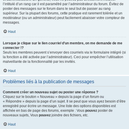
l’intitulé d’un rang car il est paramétré par l’administrateur du forum. Évitez de
poster des messages sur le forum dans le seul but de passer au rang
supérieur. Sur la plupart des forums, cette pratique est rarement tolérée et un
modérateur (ou un administrateur) peut facilement abaisser votre compteur de
messages.
Haut
Lorsque je clique sur le lien
courriel
d’un membre, on me demande de me
connecter !?
Seuls les membres peuvent s’envoyer des courriels via le formulaire intégré (si
la fonction a été activée par l’administrateur). Ceci pour empêcher l’utilisation
malveillante de la fonctionnalité par les invités.
Haut
Problèmes liés à la publication de messages
Comment créer un nouveau sujet ou poster une réponse ?
Cliquez sur le bouton « Nouveau » depuis la page d’un forum ou
« Répondre » depuis la page d’un sujet. Il se peut que vous ayez besoin d’être
enregistré pour écrire un message. Une liste des options disponibles est
affichée en bas de page des forums, exemple : Vous
pouvez
poster de
nouveaux sujets, Vous
pouvez
joindre des fichiers, etc.
Haut