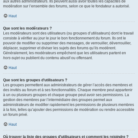
aux autres administrateurs. Ils peuvent aussi avoir toutes les capacités de
modération sur l’ensemble des forums, selon ce que le fondateur a autorisé.
Haut
Que sont les modérateurs ?
Les modérateurs sont des utilisateurs (ou groupes d’utilisateurs) dont le travail
consiste à vérifier au jour le jour le bon fonctionnement du forum. Ils ont le
pouvoir de modifier ou supprimer des messages, de verrouiller, déverrouiller,
déplacer, supprimer et diviser les sujets des forums qu’ils modèrent.
Généralement, les modérateurs empêchent que les utilisateurs partent en
hors-sujet
ou publient du contenu abusif ou offensant.
Haut
Que sont les groupes d’utilisateurs ?
Les groupes permettent aux administrateurs de gérer l’accès des membres et
des invités au forum et à ses fonctionnalités. Chaque membre peut appartenir
à un ou plusieurs groupes et chaque groupe peut avoir ses permissions. La
gestion des membres par l’intermédiaire des groupes permet aux
administrateurs de modifier rapidement les permissions de plusieurs membres
à la fois, telles qu’ajouter des permissions de modération ou rendre accessible
un forum privé.
Haut
Où trouver la liste des groupes d’utilisateurs et comment les rejoindre ?