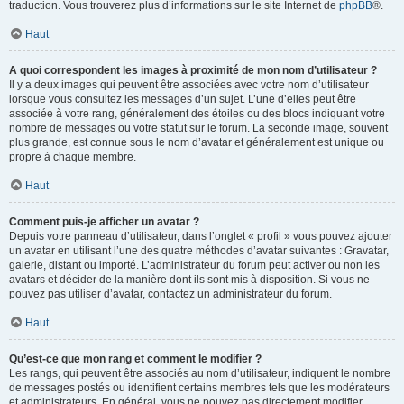
traduction. Vous trouverez plus d’informations sur le site Internet de
phpBB
®.
Haut
A quoi correspondent les images à proximité de mon nom d’utilisateur ?
Il y a deux images qui peuvent être associées avec votre nom d’utilisateur
lorsque vous consultez les messages d’un sujet. L’une d’elles peut être
associée à votre rang, généralement des étoiles ou des blocs indiquant votre
nombre de messages ou votre statut sur le forum. La seconde image, souvent
plus grande, est connue sous le nom d’avatar et généralement est unique ou
propre à chaque membre.
Haut
Comment puis-je afficher un avatar ?
Depuis votre panneau d’utilisateur, dans l’onglet « profil » vous pouvez ajouter
un avatar en utilisant l’une des quatre méthodes d’avatar suivantes : Gravatar,
galerie, distant ou importé. L’administrateur du forum peut activer ou non les
avatars et décider de la manière dont ils sont mis à disposition. Si vous ne
pouvez pas utiliser d’avatar, contactez un administrateur du forum.
Haut
Qu’est-ce que mon rang et comment le modifier ?
Les rangs, qui peuvent être associés au nom d’utilisateur, indiquent le nombre
de messages postés ou identifient certains membres tels que les modérateurs
et administrateurs. En général, vous ne pouvez pas directement modifier