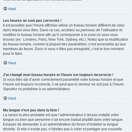
Haut
Les heures ne sont pas correctes !
Il est possible que l’heure affichée utilise un fuseau horaire différent de celui
dans lequel vous êtes. Dans ce cas, accédez au
panneau de l’utilisateur
et
modifiez le fuseau horaire afin qu’il corresponde à la zone où vous vous
trouvez (ex : Londres, Paris, New York, Sydney, etc.). Notez que la modification
du fuseau horaire, comme la plupart des paramètres, n’est accessible qu’aux
membres du forum. Donc si vous n’êtes pas enregistré, c’est le bon moment
pour le faire.
Haut
J’ai changé mon fuseau horaire et l’heure est toujours incorrecte !
Si vous êtes sûr d’avoir correctement paramétré votre fuseau horaire et que
l’heure est toujours incorrecte, il se peut que le serveur ne soit pas à l’heure.
Signalez ce problème à un administrateur.
Haut
Ma langue n’est pas dans la liste !
La raison la plus probable est que l’administrateur n’ait pas installé votre
langue ou bien que personne n’ait encore traduit phpBB dans votre langue.
Essayez de demander à un administrateur du forum d’installer la langue
désirée. Si elle n’existe pas, n’hésitez pas à créer et partager une nouvelle