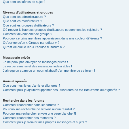
Que sont les icônes de sujet ?
Niveaux d’utilisateurs et groupes
Que sont les administrateurs ?
Que sont les modérateurs ?
Que sont les groupes d’utilisateurs ?
Où trouver la liste des groupes d’utilisateurs et comment les rejoindre ?
Comment devenir chef de groupe ?
Pourquoi certains membres apparaissent dans une couleur différente ?
Qu’est-ce qu’un « Groupe par défaut » ?
Qu’est-ce que le lien « L’équipe du forum » ?
Messagerie privée
Je ne peux pas envoyer de messages privés !
Je reçois sans arrêt des messages indésirables !
J’ai reçu un spam ou un courriel abusif d’un membre de ce forum !
Amis et ignorés
Que sont mes listes d’amis et d’ignorés ?
Comment puis-je ajouter/supprimer des utilisateurs de ma liste d’amis ou d’ignorés ?
Recherche dans les forums
Comment rechercher dans les forums ?
Pourquoi ma recherche ne renvoie aucun résultat ?
Pourquoi ma recherche renvoie une page blanche ?!
Comment rechercher des membres ?
Comment puis-je trouver mes propres messages et sujets ?