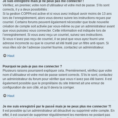
Je suis enregistré mais je ne peux pas me connecter !
Vérifiez, en premier, votre nom d’utilisateur et votre mot de passe. S’ils sont
corrects, il y a deux possibilités :
Si la gestion COPPA est active et si vous avez indiqué avoir moins de 13 ans
lors de l’enregistrement, alors vous devrez suivre les instructions reçues par
courriel. Certains forums peuvent également nécessiter que toute nouvelle
création de compte soit activée par vous-même ou par un administrateur avant
que vous puissiez vous connecter. Cette information est indiquée lors de
l’enregistrement. Si vous avez reçu un courriel, suivez ses instructions.
Si vous n’avez pas reçu de courriel, il se peut que vous ayez fourni une
adresse incorrecte ou que le courriel ait été traité par un filtre anti-spam. Si
vous êtes sûr de l’adresse courriel fournie, contactez un administrateur.
Haut
Pourquoi ne puis-je pas me connecter ?
Plusieurs raisons pourraient expliquer cela. Premièrement, vérifiez que votre
nom d’utilisateur et votre mot de passe soient corrects. S’ils le sont, contactez
un administrateur du forum pour vérifier que vous n’avez pas été banni. Il est
également possible que le propriétaire du site Internet ait une erreur de
configuration de son côté, et qu’il devra la corriger.
Haut
Je me suis enregistré par le passé mais je ne peux plus me connecter ?!
Il est possible qu’un administrateur ait désactivé ou supprimé votre compte. En
effet, il est courant de supprimer régulièrement les membres ne postant pas