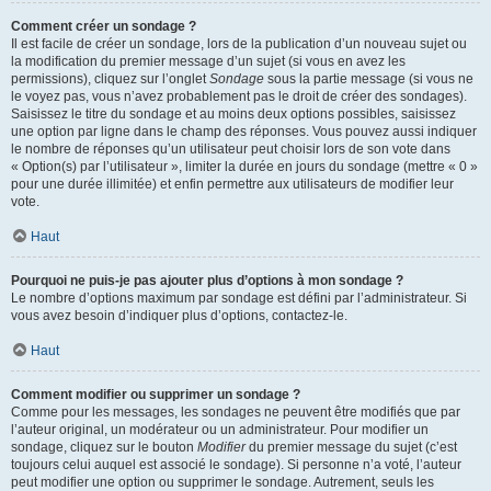
Comment créer un sondage ?
Il est facile de créer un sondage, lors de la publication d’un nouveau sujet ou
la modification du premier message d’un sujet (si vous en avez les
permissions), cliquez sur l’onglet
Sondage
sous la partie message (si vous ne
le voyez pas, vous n’avez probablement pas le droit de créer des sondages).
Saisissez le titre du sondage et au moins deux options possibles, saisissez
une option par ligne dans le champ des réponses. Vous pouvez aussi indiquer
le nombre de réponses qu’un utilisateur peut choisir lors de son vote dans
« Option(s) par l’utilisateur », limiter la durée en jours du sondage (mettre « 0 »
pour une durée illimitée) et enfin permettre aux utilisateurs de modifier leur
vote.
Haut
Pourquoi ne puis-je pas ajouter plus d’options à mon sondage ?
Le nombre d’options maximum par sondage est défini par l’administrateur. Si
vous avez besoin d’indiquer plus d’options, contactez-le.
Haut
Comment modifier ou supprimer un sondage ?
Comme pour les messages, les sondages ne peuvent être modifiés que par
l’auteur original, un modérateur ou un administrateur. Pour modifier un
sondage, cliquez sur le bouton
Modifier
du premier message du sujet (c’est
toujours celui auquel est associé le sondage). Si personne n’a voté, l’auteur
peut modifier une option ou supprimer le sondage. Autrement, seuls les