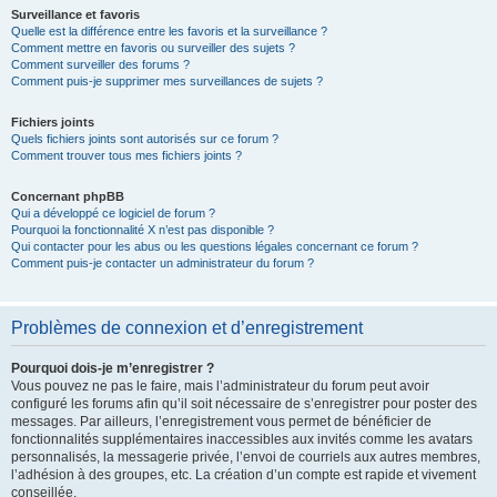
Surveillance et favoris
Quelle est la différence entre les favoris et la surveillance ?
Comment mettre en favoris ou surveiller des sujets ?
Comment surveiller des forums ?
Comment puis-je supprimer mes surveillances de sujets ?
Fichiers joints
Quels fichiers joints sont autorisés sur ce forum ?
Comment trouver tous mes fichiers joints ?
Concernant phpBB
Qui a développé ce logiciel de forum ?
Pourquoi la fonctionnalité X n’est pas disponible ?
Qui contacter pour les abus ou les questions légales concernant ce forum ?
Comment puis-je contacter un administrateur du forum ?
Problèmes de connexion et d’enregistrement
Pourquoi dois-je m’enregistrer ?
Vous pouvez ne pas le faire, mais l’administrateur du forum peut avoir
configuré les forums afin qu’il soit nécessaire de s’enregistrer pour poster des
messages. Par ailleurs, l’enregistrement vous permet de bénéficier de
fonctionnalités supplémentaires inaccessibles aux invités comme les avatars
personnalisés, la messagerie privée, l’envoi de courriels aux autres membres,
l’adhésion à des groupes, etc. La création d’un compte est rapide et vivement
conseillée.