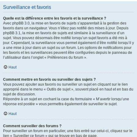
Surveillance et favoris
Quelle est la différence entre les favoris et la surveillance ?
Avec phpBB 3.0, la mise en favoris de sujets s’apparentait à la gestion des
favoris dans un navigateur. Vous n’étiez pas notifié des mises à jour. Depuis
phpBB 3.1, la mise en favoris de sujets est similaire à la surveillance d’un
sujet. Vous pouvez désormais être notifié lorsqu’un sujet favoris a été mis à
jour. Cependant, la surveillance vous permet également d’être notifié lorsqu’il y
a une mise à jour dans un sujet ou un forum. Les options de notifications pour
les favoris et les surveillances peuvent être configurées depuis le panneau de
l’utilisateur dans l’onglet « Préférences du forum ».
Haut
Comment mettre en favoris ou surveiller des sujets ?
Vous pouvez ajouter aux favoris ou surveiller un sujet en cliquant sur le lien
approprié dans le menu « Outils de sujet », souvent placé en haut et en bas du
sujet de discussion.
Répondre à un sujet en cochant la case du formulaire « M’avertir lorsqu’une
réponse est postée » vous permettra également de surveiller le sujet.
Haut
Comment surveiller des forums ?
Pour surveiller un forum en particulier, une fois entré sur celui-ci, cliquez sur le
lien « Surveiller ce forum » qui se trouve en bas de page.