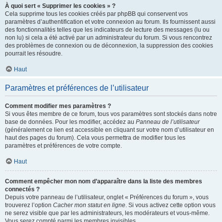
À quoi sert « Supprimer les cookies » ?
Cela supprime tous les cookies créés par phpBB qui conservent vos
paramètres d’authentification et votre connexion au forum. Ils fournissent aussi
des fonctionnalités telles que les indicateurs de lecture des messages (lu ou
non lu) si cela a été activé par un administrateur du forum. Si vous rencontrez
des problèmes de connexion ou de déconnexion, la suppression des cookies
pourrait les résoudre.
Haut
Paramètres et préférences de l’utilisateur
Comment modifier mes paramètres ?
Si vous êtes membre de ce forum, tous vos paramètres sont stockés dans notre
base de données. Pour les modifier, accédez au
Panneau de l’utilisateur
(généralement ce lien est accessible en cliquant sur votre nom d’utilisateur en
haut des pages du forum). Cela vous permettra de modifier tous les
paramètres et préférences de votre compte.
Haut
Comment empêcher mon nom d’apparaître dans la liste des membres
connectés ?
Depuis votre panneau de l’utilisateur, onglet « Préférences du forum », vous
trouverez l’option
Cacher mon statut en ligne
. Si vous activez cette option vous
ne serez visible que par les administrateurs, les modérateurs et vous-même.
Vous serez compté parmi les membres invisibles.