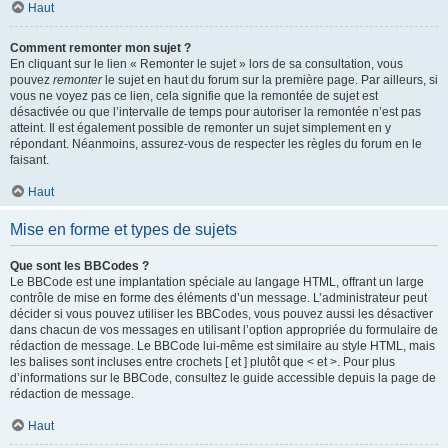
Haut
Comment remonter mon sujet ?
En cliquant sur le lien « Remonter le sujet » lors de sa consultation, vous
pouvez
remonter
le sujet en haut du forum sur la première page. Par ailleurs, si
vous ne voyez pas ce lien, cela signifie que la remontée de sujet est
désactivée ou que l’intervalle de temps pour autoriser la remontée n’est pas
atteint. Il est également possible de remonter un sujet simplement en y
répondant. Néanmoins, assurez-vous de respecter les règles du forum en le
faisant.
Haut
Mise en forme et types de sujets
Que sont les BBCodes ?
Le BBCode est une implantation spéciale au langage HTML, offrant un large
contrôle de mise en forme des éléments d’un message. L’administrateur peut
décider si vous pouvez utiliser les BBCodes, vous pouvez aussi les désactiver
dans chacun de vos messages en utilisant l’option appropriée du formulaire de
rédaction de message. Le BBCode lui-même est similaire au style HTML, mais
les balises sont incluses entre crochets [ et ] plutôt que < et >. Pour plus
d’informations sur le BBCode, consultez le guide accessible depuis la page de
rédaction de message.
Haut