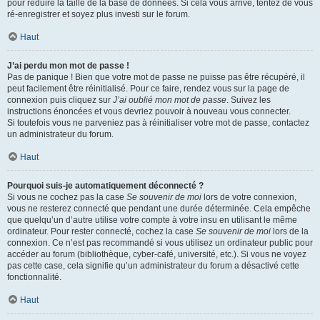
pour réduire la taille de la base de données. Si cela vous arrive, tentez de vous
ré-enregistrer et soyez plus investi sur le forum.
Haut
J’ai perdu mon mot de passe !
Pas de panique ! Bien que votre mot de passe ne puisse pas être récupéré, il
peut facilement être réinitialisé. Pour ce faire, rendez vous sur la page de
connexion puis cliquez sur
J’ai oublié mon mot de passe
. Suivez les
instructions énoncées et vous devriez pouvoir à nouveau vous connecter.
Si toutefois vous ne parveniez pas à réinitialiser votre mot de passe, contactez
un administrateur du forum.
Haut
Pourquoi suis-je automatiquement déconnecté ?
Si vous ne cochez pas la case
Se souvenir de moi
lors de votre connexion,
vous ne resterez connecté que pendant une durée déterminée. Cela empêche
que quelqu’un d’autre utilise votre compte à votre insu en utilisant le même
ordinateur. Pour rester connecté, cochez la case
Se souvenir de moi
lors de la
connexion. Ce n’est pas recommandé si vous utilisez un ordinateur public pour
accéder au forum (bibliothèque, cyber-café, université, etc.). Si vous ne voyez
pas cette case, cela signifie qu’un administrateur du forum a désactivé cette
fonctionnalité.
Haut