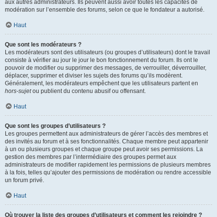
aux autres administrateurs. Ils peuvent aussi avoir toutes les capacités de
modération sur l’ensemble des forums, selon ce que le fondateur a autorisé.
Haut
Que sont les modérateurs ?
Les modérateurs sont des utilisateurs (ou groupes d’utilisateurs) dont le travail
consiste à vérifier au jour le jour le bon fonctionnement du forum. Ils ont le
pouvoir de modifier ou supprimer des messages, de verrouiller, déverrouiller,
déplacer, supprimer et diviser les sujets des forums qu’ils modèrent.
Généralement, les modérateurs empêchent que les utilisateurs partent en
hors-sujet
ou publient du contenu abusif ou offensant.
Haut
Que sont les groupes d’utilisateurs ?
Les groupes permettent aux administrateurs de gérer l’accès des membres et
des invités au forum et à ses fonctionnalités. Chaque membre peut appartenir
à un ou plusieurs groupes et chaque groupe peut avoir ses permissions. La
gestion des membres par l’intermédiaire des groupes permet aux
administrateurs de modifier rapidement les permissions de plusieurs membres
à la fois, telles qu’ajouter des permissions de modération ou rendre accessible
un forum privé.
Haut
Où trouver la liste des groupes d’utilisateurs et comment les rejoindre ?