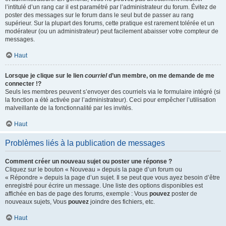
l’intitulé d’un rang car il est paramétré par l’administrateur du forum. Évitez de
poster des messages sur le forum dans le seul but de passer au rang
supérieur. Sur la plupart des forums, cette pratique est rarement tolérée et un
modérateur (ou un administrateur) peut facilement abaisser votre compteur de
messages.
Haut
Lorsque je clique sur le lien
courriel
d’un membre, on me demande de me
connecter !?
Seuls les membres peuvent s’envoyer des courriels via le formulaire intégré (si
la fonction a été activée par l’administrateur). Ceci pour empêcher l’utilisation
malveillante de la fonctionnalité par les invités.
Haut
Problèmes liés à la publication de messages
Comment créer un nouveau sujet ou poster une réponse ?
Cliquez sur le bouton « Nouveau » depuis la page d’un forum ou
« Répondre » depuis la page d’un sujet. Il se peut que vous ayez besoin d’être
enregistré pour écrire un message. Une liste des options disponibles est
affichée en bas de page des forums, exemple : Vous
pouvez
poster de
nouveaux sujets, Vous
pouvez
joindre des fichiers, etc.
Haut