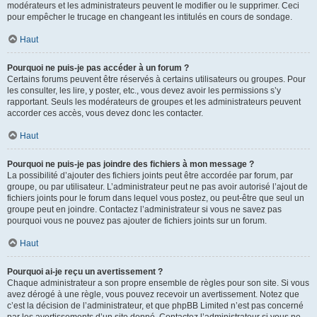
modérateurs et les administrateurs peuvent le modifier ou le supprimer. Ceci
pour empêcher le trucage en changeant les intitulés en cours de sondage.
Haut
Pourquoi ne puis-je pas accéder à un forum ?
Certains forums peuvent être réservés à certains utilisateurs ou groupes. Pour
les consulter, les lire, y poster, etc., vous devez avoir les permissions s’y
rapportant. Seuls les modérateurs de groupes et les administrateurs peuvent
accorder ces accès, vous devez donc les contacter.
Haut
Pourquoi ne puis-je pas joindre des fichiers à mon message ?
La possibilité d’ajouter des fichiers joints peut être accordée par forum, par
groupe, ou par utilisateur. L’administrateur peut ne pas avoir autorisé l’ajout de
fichiers joints pour le forum dans lequel vous postez, ou peut-être que seul un
groupe peut en joindre. Contactez l’administrateur si vous ne savez pas
pourquoi vous ne pouvez pas ajouter de fichiers joints sur un forum.
Haut
Pourquoi ai-je reçu un avertissement ?
Chaque administrateur a son propre ensemble de règles pour son site. Si vous
avez dérogé à une règle, vous pouvez recevoir un avertissement. Notez que
c’est la décision de l’administrateur, et que phpBB Limited n’est pas concerné