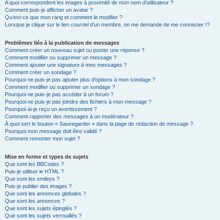
A quoi correspondent les images à proximité de mon nom d’utilisateur ?
Comment puis-je afficher un avatar ?
Qu’est-ce que mon rang et comment le modifier ?
Lorsque je clique sur le lien
courriel
d’un membre, on me demande de me connecter !?
Problèmes liés à la publication de messages
Comment créer un nouveau sujet ou poster une réponse ?
Comment modifier ou supprimer un message ?
Comment ajouter une signature à mes messages ?
Comment créer un sondage ?
Pourquoi ne puis-je pas ajouter plus d’options à mon sondage ?
Comment modifier ou supprimer un sondage ?
Pourquoi ne puis-je pas accéder à un forum ?
Pourquoi ne puis-je pas joindre des fichiers à mon message ?
Pourquoi ai-je reçu un avertissement ?
Comment rapporter des messages à un modérateur ?
À quoi sert le bouton « Sauvegarder » dans la page de rédaction de message ?
Pourquoi mon message doit être validé ?
Comment remonter mon sujet ?
Mise en forme et types de sujets
Que sont les BBCodes ?
Puis-je utiliser le HTML ?
Que sont les smileys ?
Puis-je publier des images ?
Que sont les annonces globales ?
Que sont les annonces ?
Que sont les sujets épinglés ?
Que sont les sujets verrouillés ?