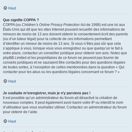
Haut
Que signifie COPPA ?
COPPA (ou
Children’s Online Privacy Protection Act
de 1998) est une loi aux
États-Unis qui dit que les sites Internet pouvant recueillir des informations de
mineurs de moins de 13 ans doivent obtenir le consentement écrit des parents
(ou d’un tuteur légal) pour la collecte de ces informations permettant
d’identifier un mineur de moins de 13 ans. Si vous n’êtes pas sûr que cela
s’applique à vous, lorsque vous vous enregistrez ou que quelqu’un le fait à
votre place, contactez un conseiller juridique pour obtenir son avis. Notez que
phpBB Limited et les propriétaires de ce forum ne peuvent pas fournir de
conseils juridiques et ne sauraient être contactés pour des questions légales
de toutes sortes, à l’exception de celles mentionnées dans la question « Qui
contacter pour les abus ou les questions légales concernant ce forum ? ».
Haut
Je souhaite m’enregistrer, mais je n’y parviens pas !
Il est possible qu’un administrateur du forum ait désactivé la création de
nouveaux comptes. Il peut également avoir banni votre IP ou interdit le nom
d’utilisateur que vous souhaitez utiliser. Contactez un administrateur du forum
pour obtenir de l’aide.
Haut