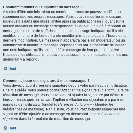
Comment modifier ou supprimer un message ?
À moins d’être administrateur ou modérateur, vous ne pouvez modifier ou
supprimer que vos propres messages. Vous pouvez modifier un message
(quelquefois dans une durée limitée après sa publication) en cliquant sur le
bouton
modifier
du message correspondant. Si quelqu’un a déjà répondu au
message, un petit texte s’affichera en bas du message indiquant qu’il a été
modifié, le nombre de fois qu’il a été modifié ainsi que la date et l’heure de la
dernière modification. Ce message n’apparaîtra pas si un modérateur ou un
administrateur modifie le message, cependant ils ont la possibilité de laisser
une note indiquant qu’ils ont modifié le message de leur propre initiative.
Notez que les utilisateurs ne peuvent pas supprimer un message une fois que
quelqu’un y a répondu.
Haut
Comment ajouter une signature à mes messages ?
Vous devez d’abord créer une signature depuis votre panneau de l’utilisateur.
Une fois créée, vous pouvez cocher
Attacher ma signature
sur le formulaire de
rédaction de message. Vous pouvez aussi ajouter la signature par défaut à
tous vos messages en activant l’option « Attacher ma signature » à partir du
panneau de l’utilisateur (onglet
Préférences du forum --> Modifier les
préférences de message
). Par la suite, vous pourrez toujours empêcher une
signature d’être ajoutée à un message en décochant la case
Attacher ma
signature
dans le formulaire de rédaction de message.
Haut