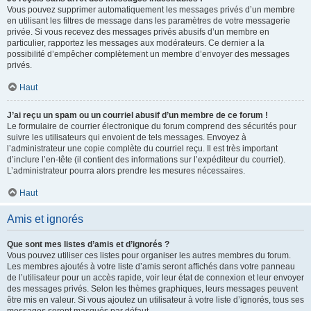
Vous pouvez supprimer automatiquement les messages privés d’un membre
en utilisant les filtres de message dans les paramètres de votre messagerie
privée. Si vous recevez des messages privés abusifs d’un membre en
particulier, rapportez les messages aux modérateurs. Ce dernier a la
possibilité d’empêcher complètement un membre d’envoyer des messages
privés.
Haut
J’ai reçu un spam ou un courriel abusif d’un membre de ce forum !
Le formulaire de courrier électronique du forum comprend des sécurités pour
suivre les utilisateurs qui envoient de tels messages. Envoyez à
l’administrateur une copie complète du courriel reçu. Il est très important
d’inclure l’en-tête (il contient des informations sur l’expéditeur du courriel).
L’administrateur pourra alors prendre les mesures nécessaires.
Haut
Amis et ignorés
Que sont mes listes d’amis et d’ignorés ?
Vous pouvez utiliser ces listes pour organiser les autres membres du forum.
Les membres ajoutés à votre liste d’amis seront affichés dans votre panneau
de l’utilisateur pour un accès rapide, voir leur état de connexion et leur envoyer
des messages privés. Selon les thèmes graphiques, leurs messages peuvent
être mis en valeur. Si vous ajoutez un utilisateur à votre liste d’ignorés, tous ses